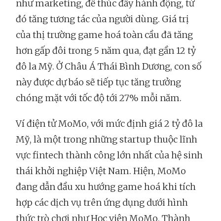
như marketing, để thúc đẩy hành động, từ
đó tăng tương tác của người dùng. Giá trị
của thị trường game hoá toàn cầu đã tăng
hơn gấp đôi trong 5 năm qua, đạt gần 12 tỷ
đô la Mỹ. Ở Châu Á Thái Bình Dương, con số
này được dự báo sẽ tiếp tục tăng trưởng
chóng mặt với tốc độ tới 27% mỗi năm.
Ví điện tử MoMo, với mức định giá 2 tỷ đô la
Mỹ, là một trong những startup thuộc lĩnh
vực fintech thành công lớn nhất của hệ sinh
thái khởi nghiệp Việt Nam. Hiện, MoMo
đang dẫn đầu xu hướng game hoá khi tích
hợp các dịch vụ trên ứng dụng dưới hình
thức trò chơi như Học viện MoMo, Thành