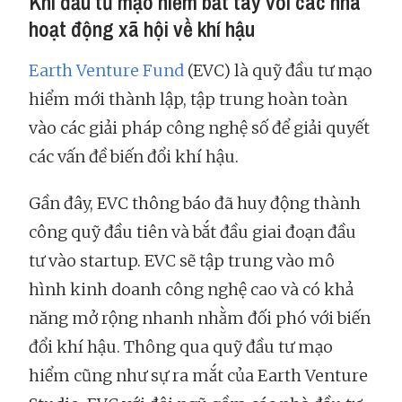
Khi đầu tư mạo hiểm bắt tay với các nhà
hoạt động xã hội về khí hậu
Earth Venture Fund
(EVC) là quỹ đầu tư mạo
hiểm mới thành lập, tập trung hoàn toàn
vào các giải pháp công nghệ số để giải quyết
các vấn đề biến đổi khí hậu.
Gần đây, EVC thông báo đã huy động thành
công quỹ đầu tiên và bắt đầu giai đoạn đầu
tư vào startup. EVC sẽ tập trung vào mô
hình kinh doanh công nghệ cao và có khả
năng mở rộng nhanh nhằm đối phó với biến
đổi khí hậu. Thông qua quỹ đầu tư mạo
hiểm cũng như sự ra mắt của ​​Earth Venture