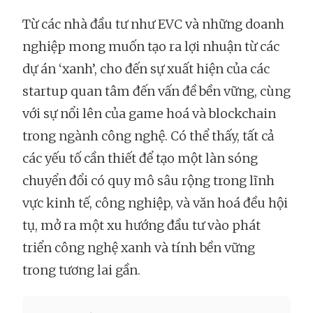
Từ các nhà đầu tư như EVC và những doanh
nghiệp mong muốn tạo ra lợi nhuận từ các
dự án ‘xanh’, cho đến sự xuất hiện của các
startup quan tâm đến vấn đề bền vững, cùng
với sự nổi lên của game hoá và blockchain
trong ngành công nghệ. Có thể thấy, tất cả
các yếu tố cần thiết để tạo một làn sóng
chuyển đổi có quy mô sâu rộng trong lĩnh
vực kinh tế, công nghiệp, và văn hoá đều hội
tụ, mở ra một xu hướng đầu tư vào phát
triển công nghệ xanh và tính bền vững
trong tương lai gần.