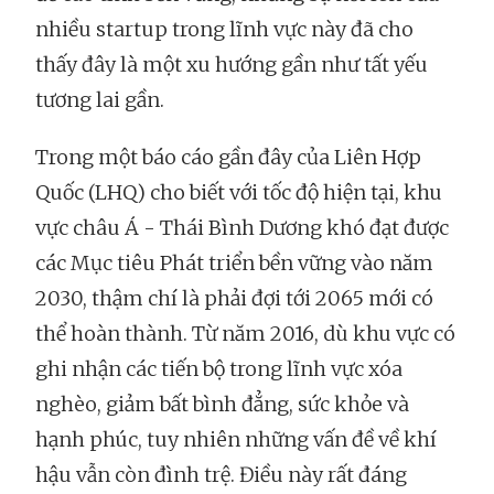
nhiều startup trong lĩnh vực này đã cho
thấy đây là một xu hướng gần như tất yếu
tương lai gần.
Trong một báo cáo gần đây của Liên Hợp
Quốc (LHQ) cho biết với tốc độ hiện tại, khu
vực châu Á - Thái Bình Dương khó đạt được
các Mục tiêu Phát triển bền vững vào năm
2030, thậm chí là phải đợi tới 2065 mới có
thể hoàn thành. Từ năm 2016, dù khu vực có
ghi nhận các tiến bộ trong lĩnh vực xóa
nghèo, giảm bất bình đẳng, sức khỏe và
hạnh phúc, tuy nhiên những vấn đề về khí
hậu vẫn còn đình trệ. Điều này rất đáng