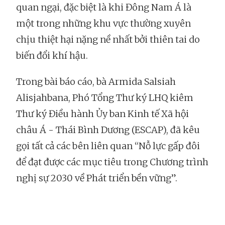
quan ngại, đặc biệt là khi Đông Nam Á là
một trong những khu vực thường xuyên
chịu thiệt hại nặng nề nhất bởi thiên tai do
biến đổi khí hậu.
Trong bài báo cáo, bà Armida Salsiah
Alisjahbana, Phó Tổng Thư ký LHQ kiêm
Thư ký Điều hành Ủy ban Kinh tế Xã hội
châu Á - Thái Bình Dương (ESCAP), đã kêu
gọi tất cả các bên liên quan “Nỗ lực gấp đôi
để đạt được các mục tiêu trong Chương trình
nghị sự 2030 về Phát triển bền vững”.