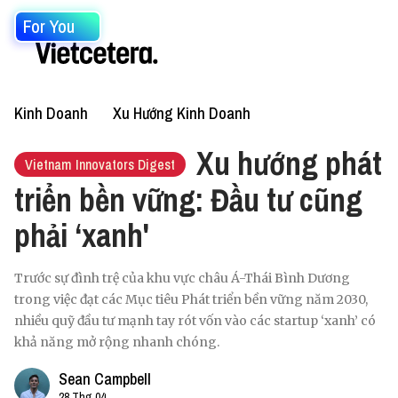
For You
Kinh Doanh
Xu Hướng Kinh Doanh
Xu hướng phát
Vietnam Innovators Digest
triển bền vững: Đầu tư cũng
phải ‘xanh'
Trước sự đình trệ của khu vực châu Á-Thái Bình Dương
trong việc đạt các Mục tiêu Phát triển bền vững năm 2030,
nhiều quỹ đầu tư mạnh tay rót vốn vào các startup ‘xanh’ có
khả năng mở rộng nhanh chóng.
Sean Campbell
28 Thg 04