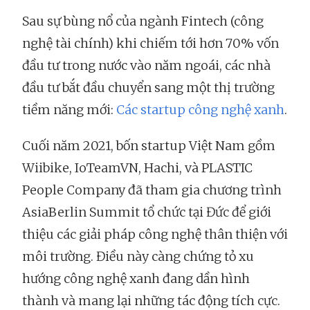
Sau sự bùng nổ của ngành Fintech (công
nghệ tài chính) khi chiếm tới hơn 70% vốn
đầu tư trong nước vào năm ngoái, các nhà
đầu tư bắt đầu chuyển sang một thị trường
tiềm năng mới:
Các startup công nghệ xanh
.
Cuối năm 2021, bốn startup Việt Nam gồm
Wiibike, IoTeamVN, Hachi, và PLASTIC
People Company đã tham gia chương trình
AsiaBerlin Summit tổ chức tại Đức để giới
thiệu các giải pháp công nghệ thân thiện với
môi trường. Điều này càng chứng tỏ xu
hướng công nghệ xanh đang dần hình
thành và mang lại những tác động tích cực.