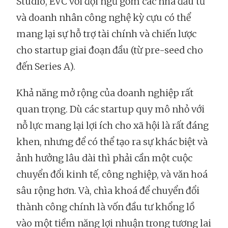
Studio, EVC với đội ngũ gồm các nhà đầu tư
và doanh nhân công nghệ kỳ cựu có thể
mang lại sự hỗ trợ tài chính và chiến lược
cho startup giai đoạn đầu (từ pre-seed cho
đến Series A).
Khả năng mở rộng của doanh nghiệp rất
quan trọng. Dù các startup quy mô nhỏ với
nỗ lực mang lại lợi ích cho xã hội là rất đáng
khen, nhưng để có thể tạo ra sự khác biệt và
ảnh hưởng lâu dài thì phải cần một cuộc
chuyển đổi kinh tế, công nghiệp, và văn hoá
sâu rộng hơn. Và, chìa khoá để chuyển đổi
thành công chính là vốn đầu tư khổng lồ
vào một tiềm năng lợi nhuận trong tương lai