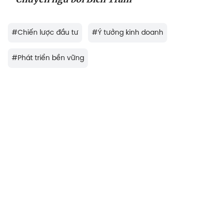
#
Chiến lược đầu tư
#
Ý tưởng kinh doanh
#
Phát triển bền vững