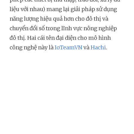
liệu với nhau) mang lại giải pháp sử dụng
năng lượng hiệu quả hơn cho đô thị và
chuyển đổi số trong lĩnh vực nông nghiệp
đô thị. Hai cái tên đại diện cho mô hình
công nghệ này là
IoTeamVN
và
Hachi
.