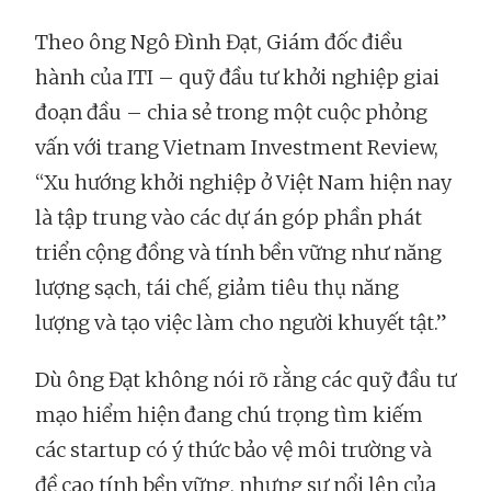
Theo ông Ngô Đình Đạt, Giám đốc điều
hành của ITI – quỹ đầu tư khởi nghiệp giai
đoạn đầu – chia sẻ trong một cuộc phỏng
vấn với trang Vietnam Investment Review,
“Xu hướng khởi nghiệp ở Việt Nam hiện nay
là tập trung vào các dự án góp phần phát
triển cộng đồng và tính bền vững như năng
lượng sạch, tái chế, giảm tiêu thụ năng
lượng và tạo việc làm cho người khuyết tật.”
Dù ông Đạt không nói rõ rằng các quỹ đầu tư
mạo hiểm hiện đang chú trọng tìm kiếm
các startup có ý thức bảo vệ môi trường và
đề cao tính bền vững, nhưng sự nổi lên của