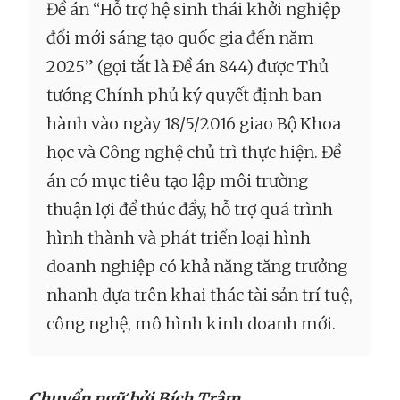
Đề án “Hỗ trợ hệ sinh thái khởi nghiệp
đổi mới sáng tạo quốc gia đến năm
2025” (gọi tắt là Đề án 844) được Thủ
tướng Chính phủ ký quyết định ban
hành vào ngày 18/5/2016 giao Bộ Khoa
học và Công nghệ chủ trì thực hiện. Đề
án có mục tiêu tạo lập môi trường
thuận lợi để thúc đẩy, hỗ trợ quá trình
hình thành và phát triển loại hình
doanh nghiệp có khả năng tăng trưởng
nhanh dựa trên khai thác tài sản trí tuệ,
công nghệ, mô hình kinh doanh mới.
Chuyển ngữ bởi Bích Trâm