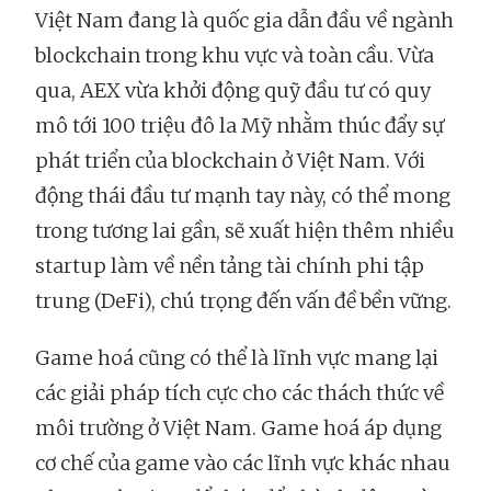
Việt Nam đang là quốc gia dẫn đầu về ngành
blockchain trong khu vực và toàn cầu. Vừa
qua, AEX vừa khởi động quỹ đầu tư có quy
mô tới 100 triệu đô la Mỹ nhằm thúc đẩy sự
phát triển của blockchain ở Việt Nam. Với
động thái đầu tư mạnh tay này, có thể mong
trong tương lai gần, sẽ xuất hiện thêm nhiều
startup làm về nền tảng tài chính phi tập
trung (DeFi), chú trọng đến vấn đề bền vững.
Game hoá cũng có thể là lĩnh vực mang lại
các giải pháp tích cực cho các thách thức về
môi trường ở Việt Nam. Game hoá áp dụng
cơ chế của game vào các lĩnh vực khác nhau