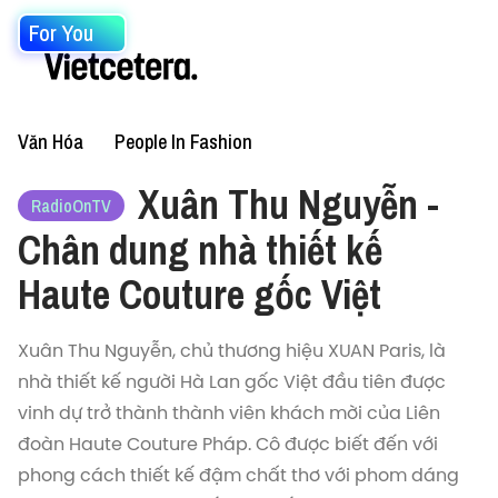
For You
Văn Hóa
People In Fashion
Xuân Thu Nguyễn -
RadioOnTV
Chân dung nhà thiết kế
Haute Couture gốc Việt
Xuân Thu Nguyễn, chủ thương hiệu XUAN Paris, là
nhà thiết kế người Hà Lan gốc Việt đầu tiên được
vinh dự trở thành thành viên khách mời của Liên
đoàn Haute Couture Pháp. Cô được biết đến với
phong cách thiết kế đậm chất thơ với phom dáng