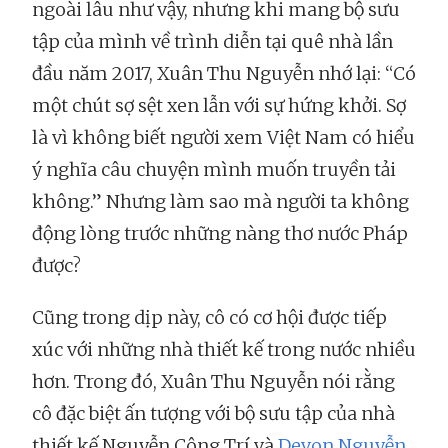
ngoài lâu như vậy, nhưng khi mang bộ sưu
tập của mình về trình diễn tại quê nhà lần
đầu năm 2017, Xuân Thu Nguyễn nhớ lại: “Có
một chút sợ sệt xen lẫn với sự hứng khởi. Sợ
là vì không biết người xem Việt Nam có hiểu
ý nghĩa câu chuyện mình muốn truyền tải
không.” Nhưng làm sao mà người ta không
động lòng trước những nàng thơ nước Pháp
được?
Cũng trong dịp này, cô có cơ hội được tiếp
xúc với những nhà thiết kế trong nước nhiều
hơn. Trong đó, Xuân Thu Nguyễn nói rằng
cô đặc biệt ấn tượng với bộ sưu tập của nhà
thiết kế Nguyễn Công Trí và
Devon Nguyễn