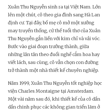
Xuân Thu Nguyễn sinh ra tại Việt Nam. Lớn
lên một chút, cô theo gia đình sang Hà Lan
định cư. Tại đây, bố mẹ cô mở một xưởng
may truyền thống, cứ thế tuổi thơ của Xuân
Thu Nguyễn gắn liền với kim chỉ và vải vóc.
Bước vào giai đoạn trưởng thành, giữa
những lăn tăn theo đuổi nghề cắm hoa hay
viết lách, sau cùng, cô vẫn chọn con đường
trở thành một nhà thiết kế chuyên nghiệp.
Năm 1999, Xuân Thu Nguyễn tốt nghiệp học
viện Charles Montaigne tại Amsterdam.
Một vài năm sau đó, khi thiết kế của cô dần
dần chinh phục các không gian triển lãm ở