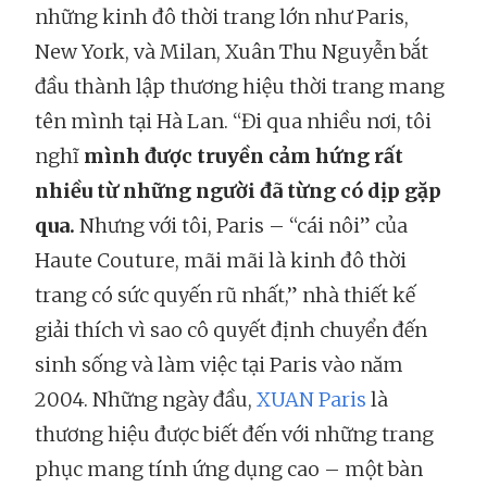
những kinh đô thời trang lớn như Paris,
New York, và Milan, Xuân Thu Nguyễn bắt
đầu thành lập thương hiệu thời trang mang
tên mình tại Hà Lan. “Đi qua nhiều nơi, tôi
nghĩ
mình được truyền cảm hứng rất
nhiều từ những người đã từng có dịp gặp
qua.
Nhưng với tôi, Paris – “cái nôi” của
Haute Couture, mãi mãi là kinh đô thời
trang có sức quyến rũ nhất,” nhà thiết kế
giải thích vì sao cô quyết định chuyển đến
sinh sống và làm việc tại Paris vào năm
2004. Những ngày đầu,
XUAN Paris
là
thương hiệu được biết đến với những trang
phục mang tính ứng dụng cao – một bàn