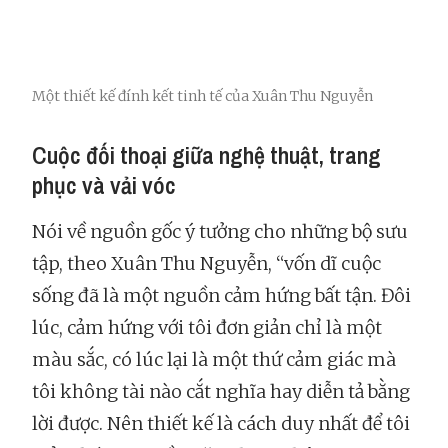
Một thiết kế đính kết tinh tế của Xuân Thu Nguyễn
Cuộc đối thoại giữa nghệ thuật, trang
phục và vải vóc
Nói về nguồn gốc ý tưởng cho những bộ sưu
tập, theo Xuân Thu Nguyễn, “vốn dĩ cuộc
sống đã là một nguồn cảm hứng bất tận. Đôi
lúc, cảm hứng với tôi đơn giản chỉ là một
màu sắc, có lúc lại là một thứ cảm giác mà
tôi không tài nào cắt nghĩa hay diễn tả bằng
lời được. Nên thiết kế là cách duy nhất để tôi