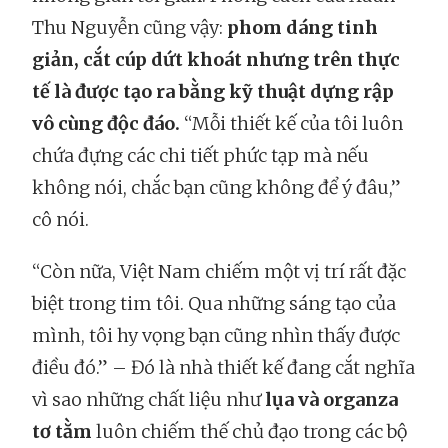
Thu Nguyễn cũng vậy:
phom dáng tinh
giản, cắt cúp dứt khoát nhưng trên thực
tế là được tạo ra bằng kỹ thuật dựng rập
vô cùng độc đáo.
“Mỗi thiết kế của tôi luôn
chứa đựng các chi tiết phức tạp mà nếu
không nói, chắc bạn cũng không để ý đâu,”
cô nói.
“Còn nữa, Việt Nam chiếm một vị trí rất đặc
biệt trong tim tôi. Qua những sáng tạo của
mình, tôi hy vọng bạn cũng nhìn thấy được
điều đó.” – Đó là nhà thiết kế đang cắt nghĩa
vì sao những chất liệu như
lụa và organza
tơ tằm
luôn chiếm thế chủ đạo trong các bộ