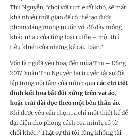
Thu Nguyễn, “chơi với ruffle rất khó, sẽ mất
khá nhiều thời gian để có thể tạo được
phom dáng mong muốn với độ dày mỏng
khác nhau của từng loại ruffle – một thú
tiêu khiển của những kẻ cầu toàn.”
Vốn là người yêu hoa, đến mùa Thu – Đông
2017, Xuân Thu Nguyễn lại truyền tải sự đối
lập trong nội tâm của mình qua
các chi tiết
đính kết hoa bất đối xứng trên vai áo,
hoặc trải dài dọc theo một bên thân áo.
Khi được yêu cầu chọn ra chỉ một thiết kế để
đại diện cho phong cách của mình, cô từ
chối khéo: “Thật sự thì tôi cũng không tài