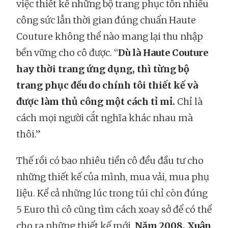
việc thiết kế những bộ trang phục tốn nhiều
công sức lẫn thời gian đúng chuẩn Haute
Couture không thể nào mang lại thu nhập
bền vững cho cô được. “
Dù là Haute Couture
hay thời trang ứng dụng, thì từng bộ
trang phục đều do chính tôi thiết kế và
được làm thủ công một cách tỉ mỉ.
Chỉ là
cách mọi người cắt nghĩa khác nhau mà
thôi.”
Thế rồi có bao nhiêu tiền cô đều đầu tư cho
những thiết kế của mình, mua vải, mua phụ
liệu. Kể cả những lúc trong túi chỉ còn đúng
5 Euro thì cô cũng tìm cách xoay sở để có thể
cho ra những thiết kế mới.
Năm 2008, Xuân