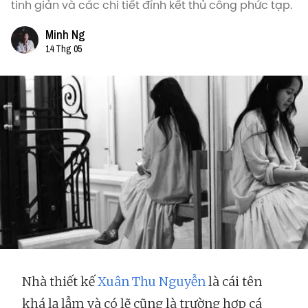
tinh giản và các chi tiết đính kết thủ công phức tạp.
Minh Ng
14 Thg 05
Nhà thiết kế
Xuân Thu Nguyễn
là cái tên
khá lạ lẫm và có lẽ cũng là trường hợp cá