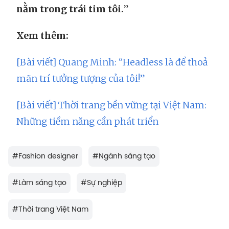
nằm trong trái tim tôi.
”
Xem thêm:
[Bài viết] Quang Minh: “Headless là để thoả
mãn trí tưởng tượng của tôi!”
[Bài viết] Thời trang bền vững tại Việt Nam:
Những tiềm năng cần phát triển
#
Fashion designer
#
Ngành sáng tạo
#
Làm sáng tạo
#
Sự nghiệp
#
Thời trang Việt Nam