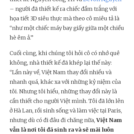
– người đã thiết kế ra chiếc đầm trắng với
họa tiết 3D siêu thực mà theo cô miêu tả là
“như một chiếc máy bay giấy giữa một chiều
hè êm ả.”
Cuối cùng, khi chúng tôi hỏi cô có nhớ quê
không, nhà thiết kế đã khép lại thế này:
“Lần này về, Việt Nam thay đổi nhiều và
nhanh quá, khác xa với những kỷ niệm của
tôi. Nhưng tôi hiểu, những thay đổi này là
cần thiết cho người Việt mình. Tôi đã lớn lên
ở Hà Lan, rồi sinh sống và làm việc tại Paris,
nhưng dù có đi đâu đi chăng nữa,
Việt Nam
vẫn là nơi tôi đã sinh ra và sẽ mãi luôn