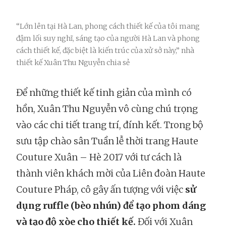
“Lớn lên tại Hà Lan, phong cách thiết kế của tôi mang
đậm lối suy nghĩ, sáng tạo của người Hà Lan và phong
cách thiết kế, đặc biệt là kiến trúc của xử sở này,” nhà
thiết kế Xuân Thu Nguyễn chia sẻ
Để những thiết kế tinh giản của mình có
hồn, Xuân Thu Nguyễn vô cùng chú trọng
vào các chi tiết trang trí, đính kết. Trong bộ
sưu tập chào sân Tuần lễ thời trang Haute
Couture Xuân – Hè 2017 với tư cách là
thành viên khách mời của Liên đoàn Haute
Couture Pháp, cô gây ấn tượng với việc
sử
dụng ruffle (bèo nhún) để tạo phom dáng
và tạo độ xòe cho thiết kế.
Đối với Xuân