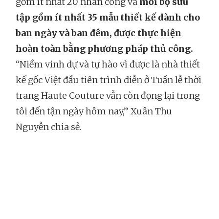
gồm ít nhất 20 nhân công và
mỗi bộ sưu
tập gồm ít nhất 35 mẫu thiết kế dành cho
ban ngày và ban đêm, được thực hiện
hoàn toàn bằng phương pháp thủ công.
“Niềm vinh dự và tự hào vì được là nhà thiết
kế gốc Việt đầu tiên trình diễn ở Tuần lễ thời
trang Haute Couture vẫn còn đọng lại trong
tôi đến tận ngày hôm nay,” Xuân Thu
Nguyễn chia sẻ.