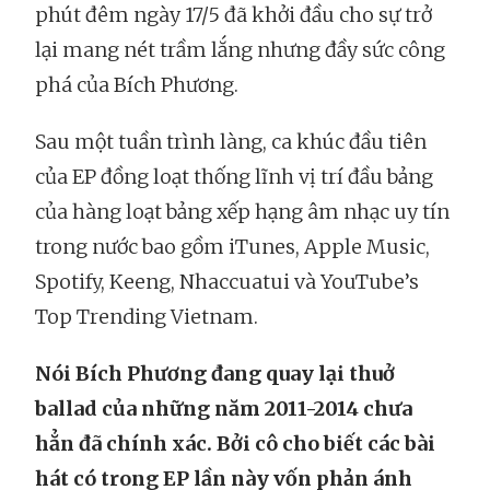
phút đêm ngày 17/5 đã khởi đầu cho sự trở
lại mang nét trầm lắng nhưng đầy sức công
phá của Bích Phương.
Sau một tuần trình làng, ca khúc đầu tiên
của EP đồng loạt thống lĩnh vị trí đầu bảng
của hàng loạt bảng xếp hạng âm nhạc uy tín
trong nước bao gồm iTunes, Apple Music,
Spotify, Keeng, Nhaccuatui và YouTube’s
Top Trending Vietnam.
Nói Bích Phương đang quay lại thuở
ballad của những năm 2011-2014 chưa
hẳn đã chính xác. Bởi cô cho biết các bài
hát có trong EP lần này vốn phản ánh