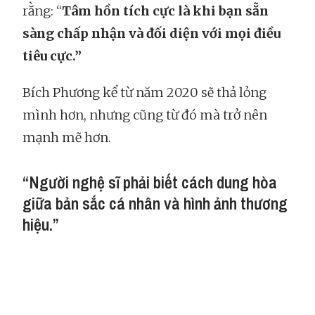
rằng: “
Tâm hồn tích cực là khi bạn sẵn
sàng chấp nhận và đối diện với mọi điều
tiêu cực.”
Bích Phương kể từ năm 2020 sẽ thả lỏng
mình hơn, nhưng cũng từ đó mà trở nên
mạnh mẽ hơn.
“Người nghệ sĩ phải biết cách dung hòa
giữa bản sắc cá nhân và hình ảnh thương
hiệu.”