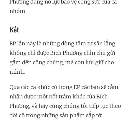
Phương đang nỗ lực bảo vệ công sức của cả
nhóm.
Kết
EP lần này là những dòng tâm tư sâu lắng
không chỉ được Bích Phương chỉn chu gửi
gắm đến công chúng, mà còn lưu giữ cho
mình.
Qua các ca khúc có trong EP các bạn sẽ cảm
nhận được một nốt trầm khác của Bích
Phương, và hãy cùng chúng tôi tiếp tục theo
dõi cô trong những sản phẩm sắp tới.
_____