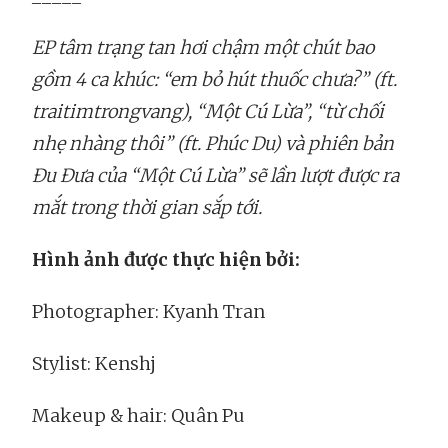
EP tâm trạng tan hơi chậm một chút bao
gồm 4 ca khúc: “em bỏ hút thuốc chưa?” (ft.
traitimtrongvang), “Một Cú Lừa”, “từ chối
nhẹ nhàng thôi” (ft. Phúc Du) và phiên bản
Đu Đưa của “Một Cú Lừa” sẽ lần lượt được ra
mắt trong thời gian sắp tới.
Hình ảnh được thực hiện bởi:
Photographer: Kyanh Tran
Stylist: Kenshj
Makeup & hair: Quân Pu