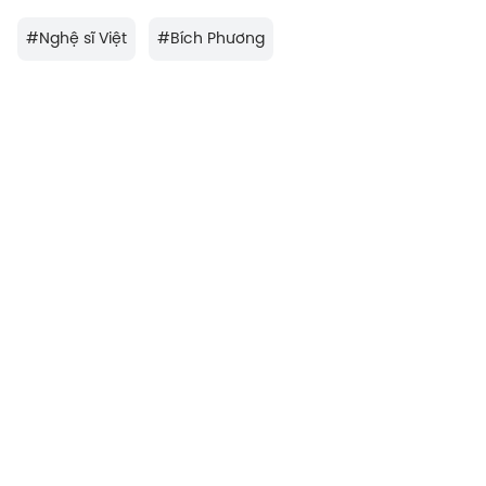
#
Nghệ sĩ Việt
#
Bích Phương