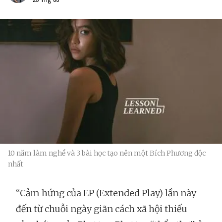
10 năm làm nghề và 3 bài học tạo nên một Bích Phương độc
nhất
“Cảm hứng của EP (Extended Play) lần này
đến từ chuỗi ngày giãn cách xã hội thiếu