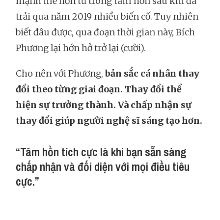
mạnh mẽ hơn từ trong tâm hồn sau khi đã
trải qua năm 2019 nhiều biến cố. Tuy nhiên
biết đâu được, qua đoạn thời gian này, Bích
Phương lại hớn hở trở lại (cười).
Cho nên với Phương,
bản sắc cá nhân thay
đổi theo từng giai đoạn. Thay đổi thể
hiện sự trưởng thành. Và chấp nhận sự
thay đổi giúp người nghệ sĩ sáng tạo hơn.
“Tâm hồn tích cực là khi bạn sẵn sàng
chấp nhận và đối diện với mọi điều tiêu
cực.”