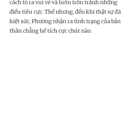
cách tỏ ra vui vẻ và luôn trốn tránh những
điều tiêu cực. Thế nhưng, đến khi thật sự đã
kiệt sức, Phương nhận ra tình trạng của bản
thân chẳng hề tích cực chút nào.