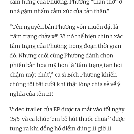
cảm hứng của Phương. Phương “thẩn thơ” ở
nhà gặm nhấm cảm xúc của bản thân."
"Tên nguyên bản Phương vốn muốn đặt là
‘tâm trạng chảy xệ’. Vì nó thể hiện chính xác
tâm trạng của Phương trong đoạn thời gian
đó. Nhưng cuối cùng Phương đành chọn
phiên bản hoa mỹ hơn là ‘tâm trạng tan hơi
chậm một chút’,” ca sĩ Bích Phương khiến
chúng tôi bật cười khi thật lòng chia sẻ về ý
nghĩa của tên EP.
Video trailer của EP được ra mắt vào tối ngày
15/5, và ca khúc ‘em bỏ hút thuốc chưa?’ được
tung ra khi đồng hồ điểm đúng 11 giờ 11