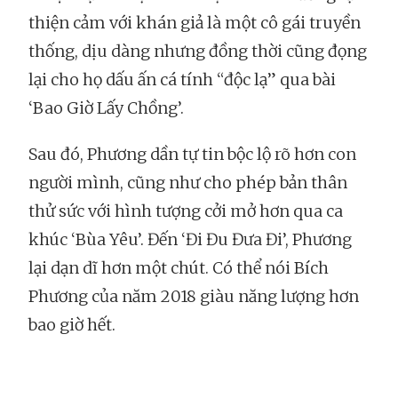
thiện cảm với khán giả là một cô gái truyền
thống, dịu dàng nhưng đồng thời cũng đọng
lại cho họ dấu ấn cá tính “độc lạ” qua bài
‘Bao Giờ Lấy Chồng’.
Sau đó, Phương dần tự tin bộc lộ rõ hơn con
người mình, cũng như cho phép bản thân
thử sức với hình tượng cởi mở hơn qua ca
khúc ‘Bùa Yêu’. Đến ‘Đi Đu Đưa Đi’, Phương
lại dạn dĩ hơn một chút. Có thể nói Bích
Phương của năm 2018 giàu năng lượng hơn
bao giờ hết.