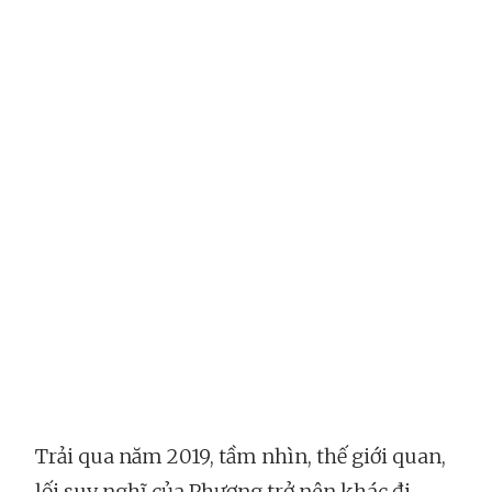
Trải qua năm 2019, tầm nhìn, thế giới quan,
lối suy nghĩ của Phương trở nên khác đi