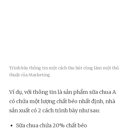
Trình bày thông tin một cách thu hút cũng làm một thủ
thuật của Marketing
Ví dụ, với thông tin là sản phẩm sữa chua A
có chứa một lượng chất béo nhất định, nhà
sản xuất có 2 cách trình bày như sau:
Sữa chua chứa 20% chất béo