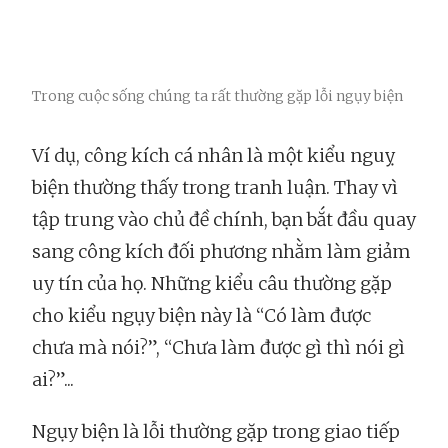
Trong cuộc sống chúng ta rất thường gặp lỗi ngụy biện
Ví dụ, công kích cá nhân là một kiểu nguỵ
biện thường thấy trong tranh luận. Thay vì
tập trung vào chủ đề chính, bạn bắt đầu quay
sang công kích đối phương nhằm làm giảm
uy tín của họ. Những kiểu câu thường gặp
cho kiểu ngụy biện này là “Có làm được
chưa mà nói?”, “Chưa làm được gì thì nói gì
ai?”...
Ngụy biện là lỗi thường gặp trong giao tiếp