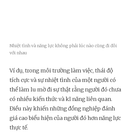
Nhiệt tình và năng lực không phải lúc nào cũng đi đôi
với nhau
Ví dụ, trong môi trường làm việc, thái độ
tích cực và sự nhiệt tình của một người có
thể làm lu mờ đi sự thật rằng người đó chưa
có nhiều kiến thức và kĩ năng liên quan.
Điều này khiến những đồng nghiệp đánh
giá cao biểu hiện của người đó hơn năng lực
thực tế.