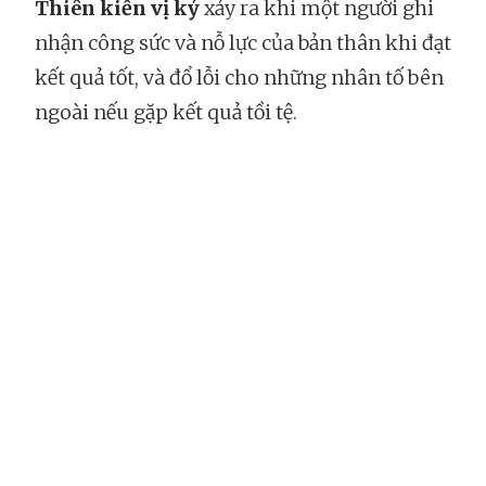
Thiên kiến vị kỷ
xảy ra khi một người ghi
nhận công sức và nỗ lực của bản thân khi đạt
kết quả tốt, và đổ lỗi cho những nhân tố bên
ngoài nếu gặp kết quả tồi tệ.