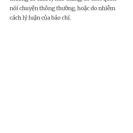
nói chuyện thông thường, hoặc do nhiễm
cách lý luận của báo chí.