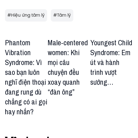
#
Hiệu ứng tâm lý
#
Tâm lý
Phantom
Male-centered
Youngest Child
Vibration
women: Khi
Syndrome: Em
Syndrome: Vì
mọi câu
út và hành
sao bạn luôn
chuyện đều
trình vượt
nghĩ điện thoại
xoay quanh
sướng…
đang rung dù
“đàn ông”
chẳng có ai gọi
hay nhắn?