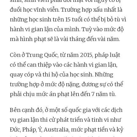
đuổi học vĩnh viễn. Trường hợp xấu nhất là
những học sinh trên 15 tuổi có thể bị bỏ tù vì
hành vi gian lận của mình. Tuỳ vào mức độ
mà hình phạt sẽ là vài tháng đến vài năm.
Còn ở Trung Quốc, từ năm 2015, pháp luật
có thể can thiệp vào các hành vi gian lận,
quay cóp và thi hộ của học sinh. Những
trường hợp ở mức độ nặng, đương sự có thể
phải chịu mức án phạt lên đến 7 năm tù.
Bên cạnh đó, ở một số quốc gia với các dịch
vụ gian lận thi cử phát triển và tinh vi như
Đức, Pháp, Ý, Australia, mức phạt tiền và kỷ