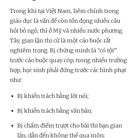
Trong khi tại Việt Nam, liêm chính trong
giáo dục là vấn đề còn tồn đọng nhiều câu
hỏi bỏ ngỏ, thì ở Mỹ và nhiều nước phương
Tây, gian lận thi cử là một cáo buộc rất
nghiêm trọng. Bị chứng minh là “có tội”
trước cáo buộc quay cóp, trong nhiều trường
hợp, học sinh phải đứng trước các hình phạt
như:
Bị khiển trách bằng lời nói;
Bị khiển trách bằng văn bản;
Bị chấm điểm trượt cho bài thi bạn gian
lận, dẫn đến không thể qua môn;