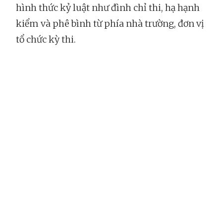
hình thức kỷ luật như đình chỉ thi, hạ hạnh
kiểm và phê bình từ phía nhà trường, đơn vị
tổ chức kỳ thi.