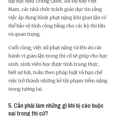
đại học như Trung Quốc, Ấn Độ hay Việt
Nam, các nhà chức trách giáo dục tin rằng
việc áp dụng hình phạt nặng khi gian lận có
thể bảo vệ tính công bằng cho các kỳ thi lớn
và quan trọng.
Cuối cùng, việc xử phạt nặng và lên án các
hành vi gian lận trong thi cử sẽ giúp cho học
sinh, sinh viên học được tính trung thực,
biết sợ hãi, tuân theo pháp luật và hạn chế
việc trở thành những kẻ tội phạm tiềm năng
trong tương lai.
5. Cần phải làm những gì khi bị cáo buộc
sai trong thi cử?