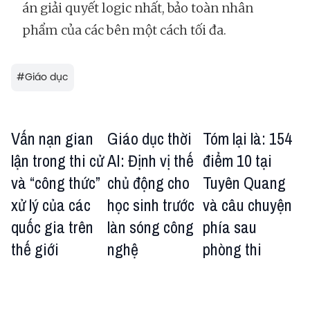
án giải quyết logic nhất, bảo toàn nhân
phẩm của các bên một cách tối đa.
#
Giáo dục
Vấn nạn gian
Giáo dục thời
Tóm lại là: 154
lận trong thi cử
AI: Định vị thế
điểm 10 tại
và “công thức”
chủ động cho
Tuyên Quang
xử lý của các
học sinh trước
và câu chuyện
quốc gia trên
làn sóng công
phía sau
thế giới
nghệ
phòng thi