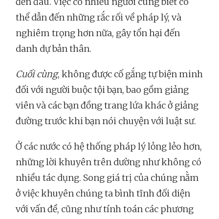
đến đâu. Việc có nhiều người cùng biết có
thể dẫn đến những rắc rối về pháp lý, và
nghiêm trọng hơn nữa, gây tổn hại đến
danh dự bản thân.
Cuối cùng
, không được cố gắng tự biện minh
đối với người buộc tội bạn, bao gồm giảng
viên và các bạn đồng trang lứa khác ở giảng
đường trước khi bạn nói chuyện với luật sư.
Ở các nước có hệ thống pháp lý lỏng lẻo hơn,
những lời khuyên trên dường như không có
nhiều tác dụng. Song giá trị của chúng nằm
ở việc khuyên chúng ta bình tĩnh đối diện
với vấn đề, cũng như tính toán các phương