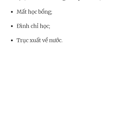
Mất học bổng;
Đình chỉ học;
Trục xuất về nước.