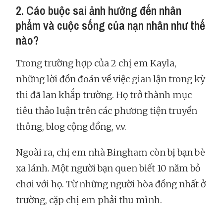
2. Cáo buộc sai ảnh hưởng đến nhân
phẩm và cuộc sống của nạn nhân như thế
nào?
Trong trường hợp của 2 chị em Kayla,
những lời đồn đoán về việc gian lận trong kỳ
thi đã lan khắp trường. Họ trở thành mục
tiêu thảo luận trên các phương tiện truyền
thông, blog cộng đồng, v.v.
Ngoài ra, chị em nhà Bingham còn bị bạn bè
xa lánh. Một người bạn quen biết 10 năm bỏ
chơi với họ. Từ những người hòa đồng nhất ở
trường, cặp chị em phải thu mình.