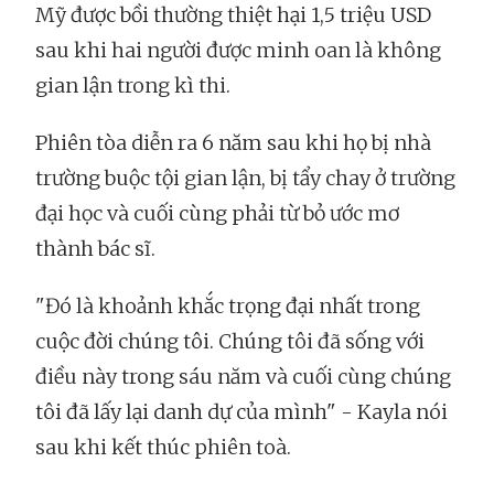
Mỹ được bồi thường thiệt hại 1,5 triệu USD
sau khi hai người được minh oan là không
gian lận trong kì thi.
Phiên tòa diễn ra 6 năm sau khi họ bị nhà
trường buộc tội gian lận, bị tẩy chay ở trường
đại học và cuối cùng phải từ bỏ ước mơ
thành bác sĩ.
"Đó là khoảnh khắc trọng đại nhất trong
cuộc đời chúng tôi. Chúng tôi đã sống với
điều này trong sáu năm và cuối cùng chúng
tôi đã lấy lại danh dự của mình" - Kayla nói
sau khi kết thúc phiên toà.