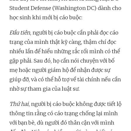
Student Defense (Washington DC) dành cho
học sinh khi mới bị cáo buộc:
Đầu tiên
, người bị cáo buộc cần phải đọc cáo
trạng của mình thật kỹ càng, thậm chí đọc
nhiều lần để hiểu những rắc rối mình có thể
gặp phải. Sau đó, họ cần nói chuyện với bố
mẹ hoặc người giám hộ để nhận được sự
giúp đỡ, và có thể hỗ trợ về tài chính nếu cần
nhờ sự tham gia của luật sư.
Thứ hai
, người bị cáo buộc không được tiết lộ
thông tin rằng có cáo trạng chống lại mình
với bạn bè, dù người đó thân cận với mình