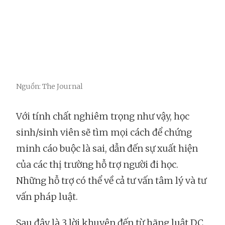
Nguồn: The Journal
Với tính chất nghiêm trọng như vậy, học
sinh/sinh viên sẽ tìm mọi cách để chứng
minh cáo buộc là sai, dẫn đến sự xuất hiện
của các thị trường hỗ trợ người đi học.
Những hỗ trợ có thể về cả tư vấn tâm lý và tư
vấn pháp luật.
Sau đây là 3 lời khuyên đến từ hãng luật DC