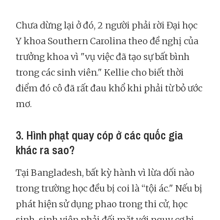
Chưa dừng lại ở đó, 2 người phải rời Đại học
Y khoa Southern Carolina theo đề nghị của
trưởng khoa vì "vụ việc đã tạo sự bất bình
trong các sinh viên." Kellie cho biết thời
điểm đó cô đã rất đau khổ khi phải từ bỏ ước
mơ.
3. Hình phạt quay cóp ở các quốc gia
khác ra sao?
Tại Bangladesh, bất kỳ hành vì lừa dối nào
trong trường học đều bị coi là “tội ác." Nếu bị
phát hiện sử dụng phao trong thi cử, học
sinh, sinh viên phải đối mặt với nguy cơ bị