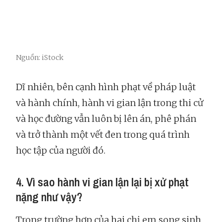
Nguồn: iStock
Dĩ nhiên, bên cạnh hình phạt về pháp luật
và hành chính, hành vi gian lận trong thi cử
và học đường vẫn luôn bị lên án, phê phán
và trở thành một vết đen trong quá trình
học tập của người đó.
4. Vì sao hành vi gian lận lại bị xử phạt
nặng như vậy?
Trong trường hợp của hai chị em song sinh