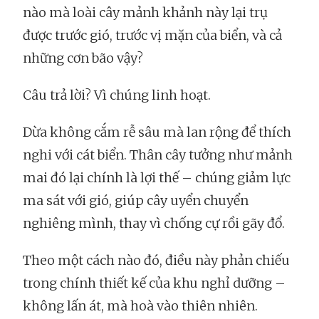
nào mà loài cây mảnh khảnh này lại trụ
được trước gió, trước vị mặn của biển, và cả
những cơn bão vậy?
Câu trả lời? Vì chúng linh hoạt.
Dừa không cắm rễ sâu mà lan rộng để thích
nghi với cát biển. Thân cây tưởng như mảnh
mai đó lại chính là lợi thế – chúng giảm lực
ma sát với gió, giúp cây uyển chuyển
nghiêng mình, thay vì chống cự rồi gãy đổ.
Theo một cách nào đó, điều này phản chiếu
trong chính thiết kế của khu nghỉ dưỡng –
không lấn át, mà hoà vào thiên nhiên.