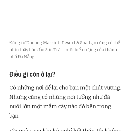
Đứng từ Danang Marriott Resort & Spa, bạn cũng có thể
nhìn thấy bán đảo Sơn Trà – một biểu tượng của thành
phố Đà Nẵng.
Điều gì còn ở lại?
Có những nơi để lại cho bạn một chút vương.
Nhưng cũng có những nơi tưởng như đã
nuôi lớn một mầm cây nào đó bên trong
bạn.
Vài ngày sau khi kỳ nghỉ kết thúc, tôi không