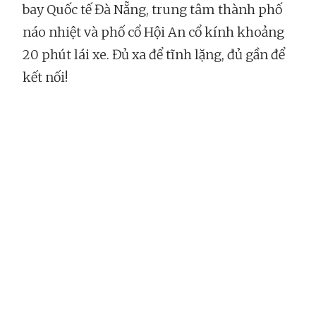
bay Quốc tế Đà Nẵng, trung tâm thành phố
náo nhiệt và phố cổ Hội An cổ kính khoảng
20 phút lái xe. Đủ xa để tĩnh lặng, đủ gần để
kết nối!