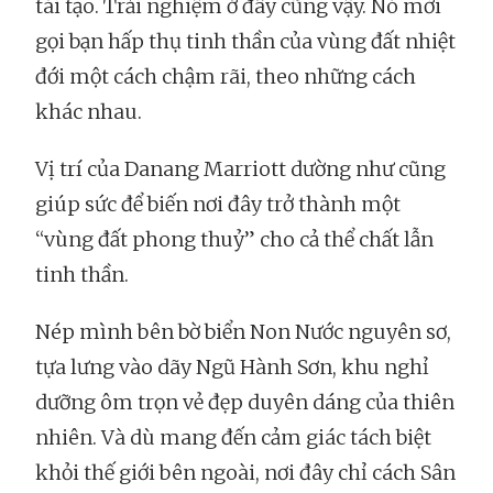
tái tạo. Trải nghiệm ở đây cũng vậy. Nó mời
gọi bạn hấp thụ tinh thần của vùng đất nhiệt
đới một cách chậm rãi, theo những cách
khác nhau.
Vị trí của Danang Marriott dường như cũng
giúp sức để biến nơi đây trở thành một
“vùng đất phong thuỷ” cho cả thể chất lẫn
tinh thần.
Nép mình bên bờ biển Non Nước nguyên sơ,
tựa lưng vào dãy Ngũ Hành Sơn, khu nghỉ
dưỡng ôm trọn vẻ đẹp duyên dáng của thiên
nhiên. Và dù mang đến cảm giác tách biệt
khỏi thế giới bên ngoài, nơi đây chỉ cách Sân