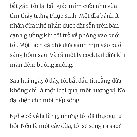
bắt gặp, tôi lại bất giác mỉm cười như vừa
tìm thấy trứng Phục Sinh. Một đĩa bánh ít
nhân dừa nhỏ nhắn được đặt sẵn trên bàn
cạnh giường khi tôi trở về phòng vào buổi
tối. Một tách cà phê dừa sánh mịn vào buổi
sáng hôm sau. Và cả một ly cocktail dừa khi
màn đêm buông xuống.
Sau hai ngày ở đây, tôi bắt đầu tin rằng dừa
không chỉ là một loại quả, một hương vị. Nó
đại diện cho một nếp sống.
Nghe có vẻ lạ lùng, nhưng tôi đã thực sự tự
hỏi: Nếu là một cây dừa, tôi sẽ sống ra sao?