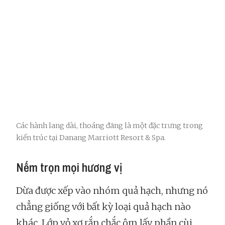
Các hành lang dài, thoáng đãng là một đặc trưng trong
kiến trúc tại Danang Marriott Resort & Spa.
Nếm trọn mọi hương vị
Dừa được xếp vào nhóm quả hạch, nhưng nó
chẳng giống với bất kỳ loại quả hạch nào
khác. Lớp vỏ xơ rắn chắc ôm lấy phần cùi