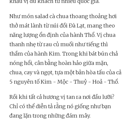
khẩu vị du khách từ nhiều quốc gia.
Như món salad cà chua thoang thoảng hơi
thở mát lành từ núi đồi Đà Lạt, mang theo
năng lượng ổn định của hành Thổ. Vị chua
thanh nhẹ từ rau củ muối như tiếng thì
thầm của hành Kim. Trong khi bát bún chả
nóng hổi, cân bằng hoàn hảo giữa mặn,
chua, cay và ngọt, tựa một bản hòa tấu của cả
5 nguyên tố Kim - Mộc - Thuỷ - Hoả - Thổ.
Rồi khi tất cả hương vị tan ra nơi đầu lưỡi?
Chỉ có thể diễn tả rằng nó giống như bạn
đang lặn trong những đám mây.