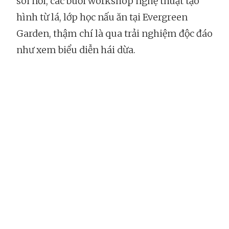
sôi nổi, các buổi workshop nghệ thuật tạo
hình từ lá, lớp học nấu ăn tại Evergreen
Garden, thậm chí là qua trải nghiệm độc đáo
như xem biểu diễn hái dừa.