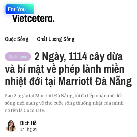
For You
Cuộc Sống
Chất Lượng Sống
2 Ngày, 1114 cây dừa
Well-ness
và bí mật về phép lành miền
nhiệt đới tại Marriott Đà Nẵng
Sau 2 ngày tại Marriott Đà Nẵng, tôi đã tiếp nhận một lối
sống mới mang về cho cuộc sống thường nhật của mình -
có tên là Coco Life.
Bích Hồ
17 Thg 04