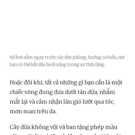
Hồ bơi nằm ngay trước các dãy phòng, hướng ra biển, nơi
bạn có thể bắt đầu buổi sáng trong sự tĩnh lặng.
Hoặc đôi khi, tất cả những gì bạn cần là một
chiếc võng đung đưa dưới tán dừa, nhắm
mắt lại và cảm nhận làn gió lướt qua tóc,
mơn man trên da.
Cây dừa không vội vã ban tặng phép màu