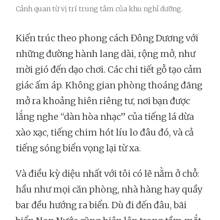
Cảnh quan từ vị trí trung tâm của khu nghỉ dưỡng.
Kiến trúc theo phong cách Đông Dương với
những đường hành lang dài, rộng mở, như
mời gió đến dạo chơi. Các chi tiết gỗ tạo cảm
giác ấm áp. Không gian phòng thoáng đãng
mở ra khoảng hiên riêng tư, nơi bạn được
lắng nghe “dàn hòa nhạc” của tiếng lá dừa
xào xạc, tiếng chim hót líu lo đâu đó, và cả
tiếng sóng biển vọng lại từ xa.
Và điều kỳ diệu nhất với tôi có lẽ nằm ở chỗ:
hầu như mọi căn phòng, nhà hàng hay quầy
bar đều hướng ra biển. Dù đi đến đâu, bãi