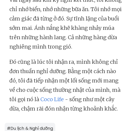
chỉ nhớ biển, nhớ những bữa ăn. Tôi nhớ mọi
cảm giác đã từng ở đó. Sự tĩnh lặng của buổi
sớm mai. Ánh nắng khẽ khàng nhảy múa
trên những hành lang. Cả những hàng dừa
nghiêng mình trong gió.
Đó cũng là lúc tôi nhận ra, mình không chỉ
đơn thuần nghỉ dưỡng. Bằng một cách nào
đó, tôi đã tiếp nhận một lối sống mới mang
về cho cuộc sống thường nhật của mình, mà
tôi gọi nó là
Coco Life
- sống như một cây
dừa, chậm rãi đón nhận từng khoảnh khắc.
#
Du lịch & Nghỉ dưỡng