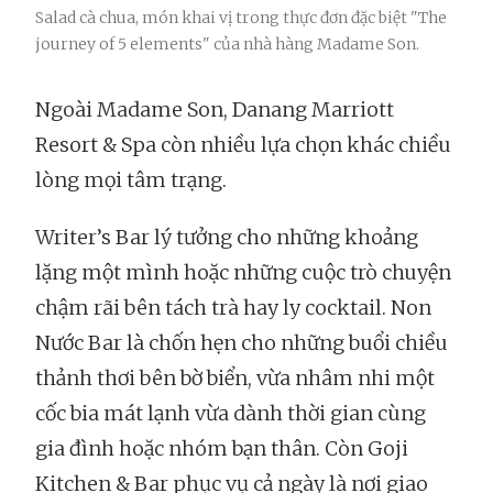
Salad cà chua, món khai vị trong thực đơn đặc biệt "The
journey of 5 elements" của nhà hàng Madame Son.
Ngoài Madame Son, Danang Marriott
Resort & Spa còn nhiều lựa chọn khác chiều
lòng mọi tâm trạng.
Writer’s Bar lý tưởng cho những khoảng
lặng một mình hoặc những cuộc trò chuyện
chậm rãi bên tách trà hay ly cocktail. Non
Nước Bar là chốn hẹn cho những buổi chiều
thảnh thơi bên bờ biển, vừa nhâm nhi một
cốc bia mát lạnh vừa dành thời gian cùng
gia đình hoặc nhóm bạn thân. Còn Goji
Kitchen & Bar phục vụ cả ngày là nơi giao