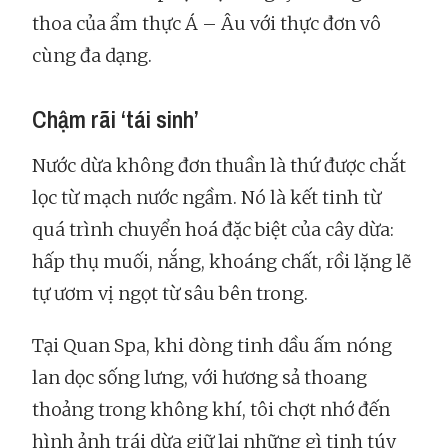
thoa của ẩm thực Á – Âu với thực đơn vô
cùng đa dạng.
Chậm rãi ‘tái sinh’
Nước dừa không đơn thuần là thứ được chắt
lọc từ mạch nước ngầm. Nó là kết tinh từ
quá trình chuyển hoá đặc biệt của cây dừa:
hấp thụ muối, nắng, khoáng chất, rồi lặng lẽ
tự ươm vị ngọt từ sâu bên trong.
Tại Quan Spa, khi dòng tinh dầu ấm nóng
lan dọc sống lưng, với hương sả thoang
thoảng trong không khí, tôi chợt nhớ đến
hình ảnh trái dừa giữ lại những gì tinh túy