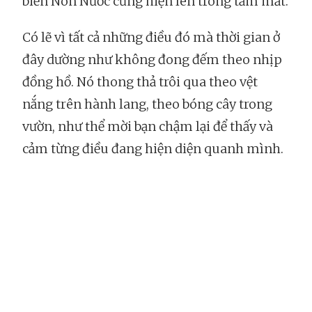
biển Non Nước cũng hiện lên trong tầm mắt.
Có lẽ vì tất cả những điều đó mà thời gian ở
đây dường như không đong đếm theo nhịp
đồng hồ. Nó thong thả trôi qua theo vệt
nắng trên hành lang, theo bóng cây trong
vườn, như thể mời bạn chậm lại để thấy và
cảm từng điều đang hiện diện quanh mình.