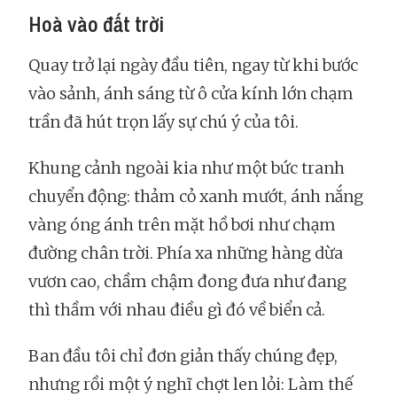
Hoà vào đất trời
Quay trở lại ngày đầu tiên, ngay từ khi bước
vào sảnh, ánh sáng từ ô cửa kính lớn chạm
trần đã hút trọn lấy sự chú ý của tôi.
Khung cảnh ngoài kia như một bức tranh
chuyển động: thảm cỏ xanh mướt, ánh nắng
vàng óng ánh trên mặt hồ bơi như chạm
đường chân trời. Phía xa những hàng dừa
vươn cao, chầm chậm đong đưa như đang
thì thầm với nhau điều gì đó về biển cả.
Ban đầu tôi chỉ đơn giản thấy chúng đẹp,
nhưng rồi một ý nghĩ chợt len lỏi: Làm thế