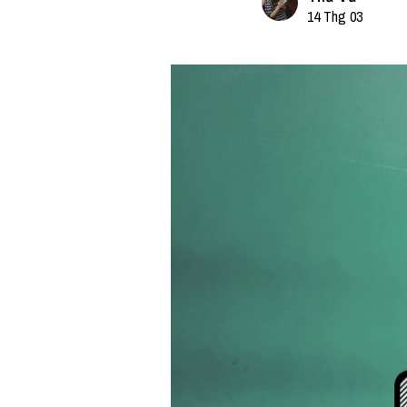
14 Thg 03