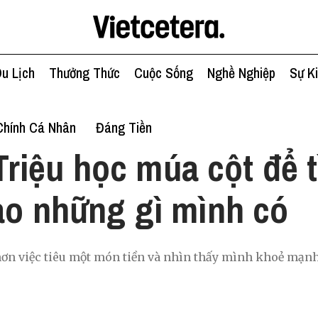
u Lịch
Thưởng Thức
Cuộc Sống
Nghề Nghiệp
Sự K
Chính Cá Nhân
Đáng Tiền
Triệu học múa cột để 
vào những gì mình có
ơn việc tiêu một món tiền và nhìn thấy mình khoẻ mạnh