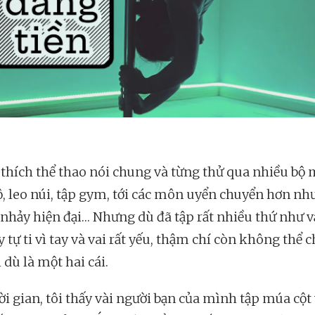
t thích thể thao nói chung và từng thử qua nhiều bộ 
ộ, leo núi, tập gym, tới các môn uyển chuyển hơn như
 nhảy hiện đại… Nhưng dù đã tập rất nhiều thứ như vậ
 tự ti vì tay và vai rất yếu, thậm chí còn không thể 
 dù là một hai cái.
ời gian, tôi thấy vài người bạn của mình tập múa cột