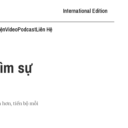
International Edition
iện
Video
Podcast
Liên Hệ
tìm sự
 hơn, tiến bộ mỗi