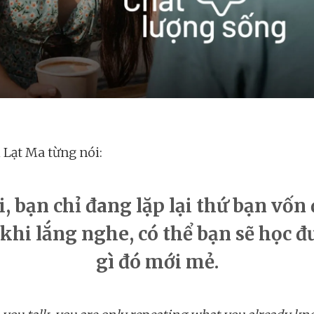
i Lạt Ma từng nói:
, bạn chỉ đang lặp lại thứ bạn vốn 
hi lắng nghe, có thể bạn sẽ học đ
gì đó mới mẻ.