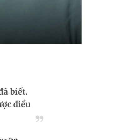
đã biết.
ược điều