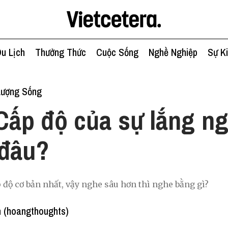
u Lịch
Thưởng Thức
Cuộc Sống
Nghề Nghiệp
Sự K
Lượng Sống
Cấp độ của sự lắng ng
 đâu?
p độ cơ bản nhất, vậy nghe sâu hơn thì nghe bằng gì?
 (hoangthoughts)