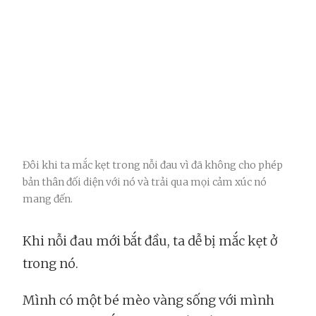
Đôi khi ta mắc kẹt trong nỗi đau vì đã không cho phép
bản thân đối diện với nó và trải qua mọi cảm xúc nó
mang đến.
Khi nỗi đau mới bắt đầu, ta dễ bị mắc kẹt ở
trong nó.
Mình có một bé mèo vàng sống với mình