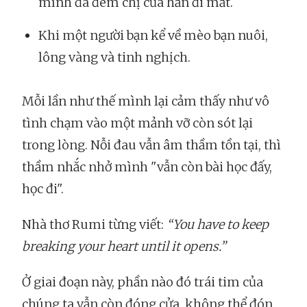
mình đã đem chị của hắn đi mất.
Khi một người bạn kể về mèo bạn nuôi,
lông vàng và tinh nghịch.
Mỗi lần như thế mình lại cảm thấy như vô
tình chạm vào một mảnh vỡ còn sót lại
trong lòng. Nỗi đau vẫn âm thầm tồn tại, thì
thầm nhắc nhở mình "vẫn còn bài học đấy,
học đi".
Nhà thơ Rumi từng viết:
“You have to keep
breaking your heart until it opens.”
Ở giai đoạn này, phần nào đó trái tim của
chúng ta vẫn còn đóng cửa, không thể đón