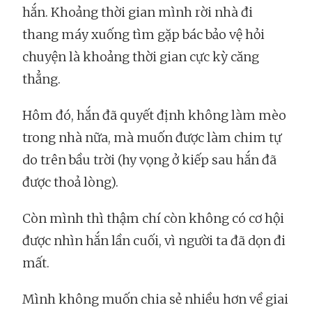
hắn. Khoảng thời gian mình rời nhà đi
thang máy xuống tìm gặp bác bảo vệ hỏi
chuyện là khoảng thời gian cực kỳ căng
thẳng.
Hôm đó, hắn đã quyết định không làm mèo
trong nhà nữa, mà muốn được làm chim tự
do trên bầu trời (hy vọng ở kiếp sau hắn đã
được thoả lòng).
Còn mình thì thậm chí còn không có cơ hội
được nhìn hắn lần cuối, vì người ta đã dọn đi
mất.
Mình không muốn chia sẻ nhiều hơn về giai