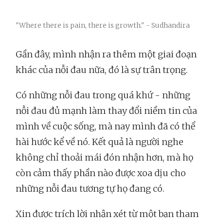
"Where there is pain, there is growth." - Sudhandira
Gần đây, mình nhận ra thêm một giai đoạn
khác của nỗi đau nữa, đó là sự trân trọng.
Có những nỗi đau trong quá khứ - những
nỗi đau đủ mạnh làm thay đổi niềm tin của
mình về cuộc sống, mà nay mình đã có thể
hài hước kể về nó. Kết quả là người nghe
không chỉ thoải mái đón nhận hơn, mà họ
còn cảm thấy phần nào được xoa dịu cho
những nỗi đau tương tự họ đang có.
Xin được trích lời nhận xét từ một bạn tham