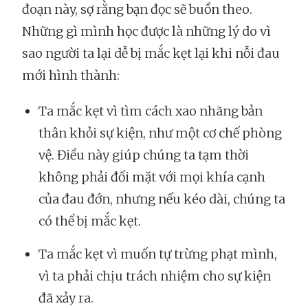
đoạn này, sợ rằng bạn đọc sẽ buồn theo.
Những gì mình học được là những lý do vì
sao người ta lại dễ bị mắc kẹt lại khi nỗi đau
mới hình thành:
Ta mắc kẹt vì tìm cách xao nhãng bản
thân khỏi sự kiện, như một cơ chế phòng
vệ. Điều này giúp chúng ta tạm thời
không phải đối mặt với mọi khía cạnh
của đau đớn, nhưng nếu kéo dài, chúng ta
có thể bị mắc kẹt.
Ta mắc kẹt vì muốn tự trừng phạt mình,
vì ta phải chịu trách nhiệm cho sự kiện
đã xảy ra.