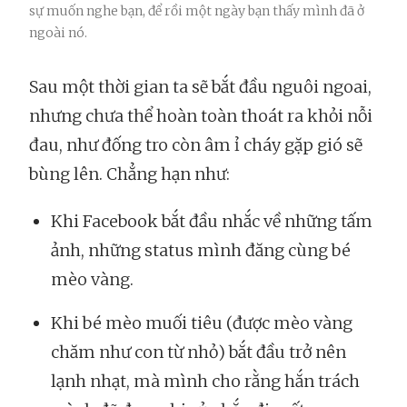
sự muốn nghe bạn, để rồi một ngày bạn thấy mình đã ở
ngoài nó.
Sau một thời gian ta sẽ bắt đầu nguôi ngoai,
nhưng chưa thể hoàn toàn thoát ra khỏi nỗi
đau, như đống tro còn âm ỉ cháy gặp gió sẽ
bùng lên. Chẳng hạn như:
Khi Facebook bắt đầu nhắc về những tấm
ảnh, những status mình đăng cùng bé
mèo vàng.
Khi bé mèo muối tiêu (được mèo vàng
chăm như con từ nhỏ) bắt đầu trở nên
lạnh nhạt, mà mình cho rằng hắn trách