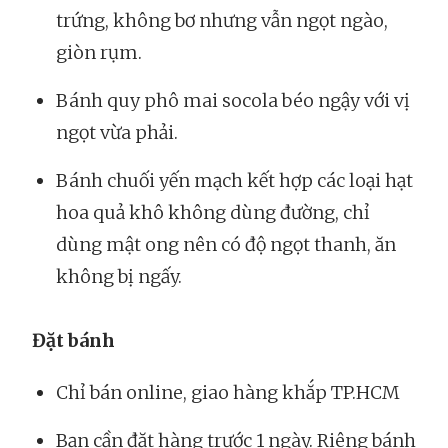
trứng, không bơ nhưng vẫn ngọt ngào,
giòn rụm.
Bánh quy phô mai socola béo ngậy với vị
ngọt vừa phải.
Bánh chuối yến mạch kết hợp các loại hạt
hoa quả khô không dùng đường, chỉ
dùng mật ong nên có độ ngọt thanh, ăn
không bị ngấy.
Đặt bánh
Chỉ bán online, giao hàng khắp TP.HCM
Bạn cần đặt hàng trước 1 ngày. Riêng bánh