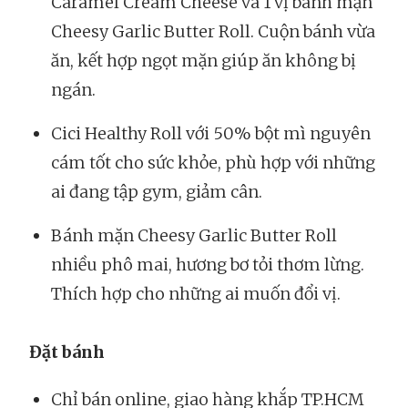
Caramel Cream Cheese và 1 vị bánh mặn
Cheesy Garlic Butter Roll. Cuộn bánh vừa
ăn, kết hợp ngọt mặn giúp ăn không bị
ngán.
Cici Healthy Roll với 50% bột mì nguyên
cám tốt cho sức khỏe, phù hợp với những
ai đang tập gym, giảm cân.
Bánh mặn Cheesy Garlic Butter Roll
nhiều phô mai, hương bơ tỏi thơm lừng.
Thích hợp cho những ai muốn đổi vị.
Đặt bánh
Chỉ bán online, giao hàng khắp TP.HCM