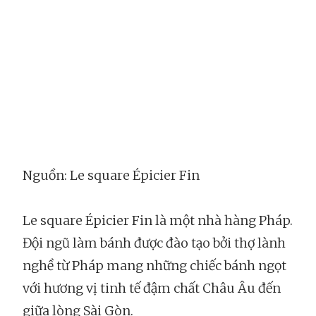
Nguồn: Le square Épicier Fin
Le square Épicier Fin là một nhà hàng Pháp.
Đội ngũ làm bánh được đào tạo bởi thợ lành
nghề từ Pháp mang những chiếc bánh ngọt
với hương vị tinh tế đậm chất Châu Âu đến
giữa lòng Sài Gòn.