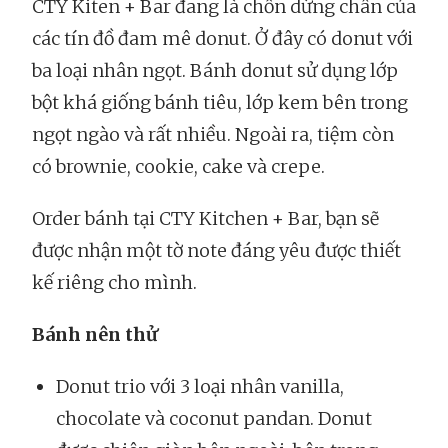
CTY Kiten + Bar đang là chốn dừng chân của
các tín đồ đam mê donut. Ở đây có donut với
ba loại nhân ngọt. Bánh donut sử dụng lớp
bột khá giống bánh tiêu, lớp kem bên trong
ngọt ngào và rất nhiều. Ngoài ra, tiệm còn
có brownie, cookie, cake và crepe.
Order bánh tại CTY Kitchen + Bar, bạn sẽ
được nhận một tờ note đáng yêu được thiết
kế riêng cho mình.
Bánh nên thử
Donut trio với 3 loại nhân vanilla,
chocolate và coconut pandan. Donut