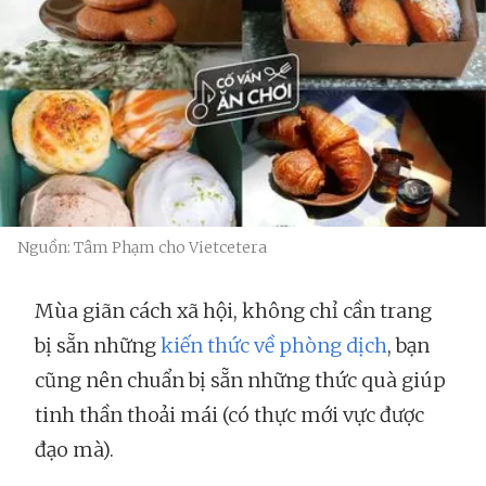
Nguồn: Tâm Phạm cho Vietcetera
Mùa giãn cách xã hội, không chỉ cần trang
bị sẵn những
kiến thức về phòng dịch
, bạn
cũng nên chuẩn bị sẵn những thức quà giúp
tinh thần thoải mái (có thực mới vực được
đạo mà).