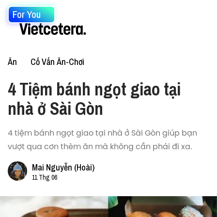
For You
Ăn
Cố Vấn Ăn-Chơi
4 Tiệm bánh ngọt giao tại
nhà ở Sài Gòn
4 tiệm bánh ngọt giao tại nhà ở Sài Gòn giúp bạn
vượt qua cơn thèm ăn mà không cần phải đi xa.
Mai Nguyễn (Hoài)
11 Thg 06