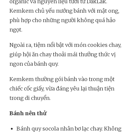
organic và nguyên liệu tươi từ DắkLắk.
Kemkem chủ yếu nướng bánh với mật ong,
phù hợp cho những người không quá hảo
ngọt.
Ngoài ra, tiệm nổi bật với món cookies chay,
giúp hội ăn chay thoải mái thưởng thức vị
ngon của bánh quy.
Kemkem thường gói bánh vào trong một
chiếc cốc giấy, vừa đáng yêu lại thuận tiện
trong di chuyển.
Bánh nên thử
Bánh quy socola nhân bơ lạc chay. Không