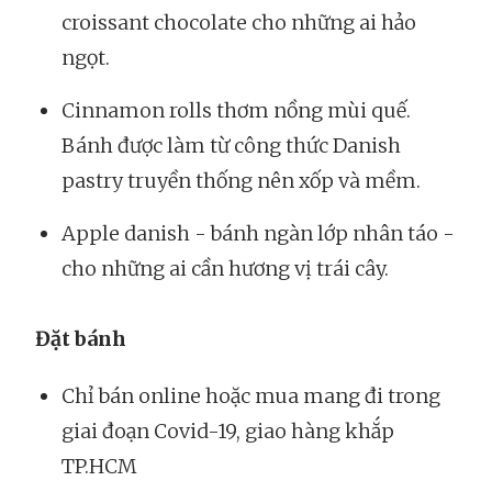
croissant chocolate cho những ai hảo
ngọt.
Cinnamon rolls thơm nồng mùi quế.
Bánh được làm từ công thức Danish
pastry truyền thống nên xốp và mềm.
Apple danish - bánh ngàn lớp nhân táo -
cho những ai cần hương vị trái cây.
Đặt bánh
Chỉ bán online hoặc mua mang đi trong
giai đoạn Covid-19, giao hàng khắp
TP.HCM