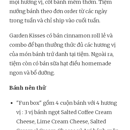
mọi hương vị, cốt bánh mềm thơm. Tiệm
nướng bánh theo đơn order từ các ngày
trong tuần và chỉ ship vào cuối tuần.
Garden Kisses có bán cinnamon roll lẻ và
combo để bạn thưởng thức đủ các hương vị
của món bánh trứ danh tại tiệm. Ngoài ra,
tiệm còn có bán sữa hạt điều homemade
ngon và bổ dưỡng.
Bánh nên thử
"Fun box" gồm 4 cuộn bánh với 4 hương
vị : 3 vị bánh ngọt Salted Coffee Cream
Cheese, Lime Cream Cheese, Salted