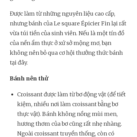
Được làm từ những nguyên liệu cao cấp,
nhưng bánh của Le square Épicier Fin lại rất
vừa túi tiền của sinh viên. Nếu là một tín đồ
của nền ẩm thực ở xứ sở mộng mơ, bạn
không nên bỏ qua cơ hội thưởng thức bánh
tại đây.
Bánh nên thử
Croissant được làm từ bơ động vật (để tiết
kiệm, nhiều nơi làm croissant bằng bơ
thực vật). Bánh không nồng mùi men,
hương thơm của bơ cũng rất nhẹ nhàng.
Ngoài croissant truyền thống, còn có