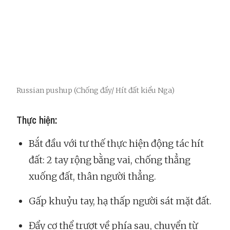
Russian pushup (Chống đẩy/ Hít đất kiểu Nga)
Thực hiện:
Bắt đầu với tư thế thực hiện động tác hít
đất: 2 tay rộng bằng vai, chống thẳng
xuống đất, thân người thẳng.
Gấp khuỷu tay, hạ thấp người sát mặt đất.
Đẩy cơ thể trượt về phía sau, chuyển từ