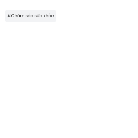
#
Chăm sóc sức khỏe