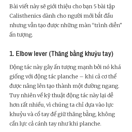
Bài viết này sẽ giới thiệu cho bạn 5 bài tập
Calisthenics dành cho người mới bắt đầu
nhưng vẫn tạo được những màn “trình diễn"
ấn tượng.
1. Elbow lever (Thăng bằng khuỷu tay)
Động tác này gây ấn tượng mạnh bởi nó khá
giống với động tác planche – khi cả cơ thể
được nâng lên tạo thành một đường ngang.
Tuy nhiên về kỹ thuật động tác này lại dễ
hơn rất nhiều, vì chúng ta chỉ dựa vào lực
khuỷu và cổ tay để giữ thăng bằng, không
cần lực cả cánh tay như khi planche.