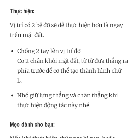
Thực hiện:
Vị trí có 2 bệ đỡ sẽ dễ thực hiện hơn là ngay
trên mặt đất.
Chống 2 tay lên vị trí đỡ.
Co 2 chân khỏi mặt đất, từ từ đưa thẳng ra
phía trước để cơ thể tạo thành hình chữ
L.
Nhớ giữ lưng thẳng và chân thẳng khi
thực hiện động tác này nhé.
Mẹo dành cho bạn: