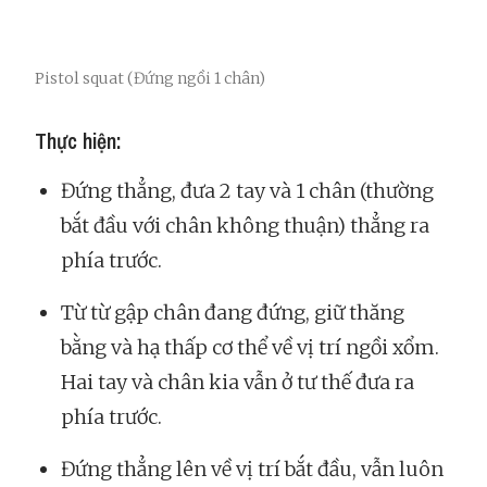
Pistol squat (Đứng ngồi 1 chân)
Thực hiện:
Đứng thẳng, đưa 2 tay và 1 chân (thường
bắt đầu với chân không thuận) thẳng ra
phía trước.
Từ từ gập chân đang đứng, giữ thăng
bằng và hạ thấp cơ thể về vị trí ngồi xổm.
Hai tay và chân kia vẫn ở tư thế đưa ra
phía trước.
Đứng thẳng lên về vị trí bắt đầu, vẫn luôn