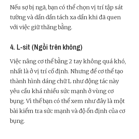
Nếu sợ bị ngã, bạn có thể chọn vị trí tập sát
tường và dần dần tách xa dần khi đã quen
với việc giữ thăng bằng.
4. L-sit (Ngồi trên không)
Việc nâng cơ thể bằng 2 tay không quá khó,
nhất là ở vị trí cố định. Nhưng để cơ thể tạo
thành hình dáng chữ L như động tác này
yêu cầu khá nhiều sức mạnh ở vùng cơ
bụng. Vì thế bạn có thể xem như đây là một
bài kiểm tra sức mạnh và độ ổn định của cơ
bụng.