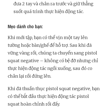
đưa 2 tay và chân ra trước và giữ thẳng
suốt quá trình thực hiện động tác.
Mẹo dành cho bạn:
Khi mới tập, bạn có thể vịn một tay lên
tường hoặc bàn/ghế để hỗ trợ. Sau khi đã
vững vàng rồi, chúng ta chuyển sang pistol
squat negative – không có bệ đỡ nhưng chỉ
thực hiện động tác ngồi xuống, sau đó co
chân lại rồi đứng lên.
Khi đã thuần thục pistol squat negative, bạn
có thể bắt đầu thực hiện động tác pistol
squat hoàn chỉnh rồi đấy.