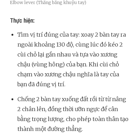
Elbow lever (Thăng bằng khuỷu tay)
Thực hiện:
Tìm vị trí đúng của tay: xoay 2 bàn tay ra
ngoài khoảng 130 độ, cùng lúc đó kéo 2
cùi chỏ lại gần nhau và tựa vào xương
chậu (vùng hông) của bạn. Khi cùi chỏ
chạm vào xương chậu nghĩa là tay của
bạn đã đúng vị trí.
Chống 2 bàn tay xuống đất rồi từ từ nâng
2 chân lên, đồng thời ưỡn ngực để cân
bằng trọng lượng, cho phép toàn thân tạo
thành một đường thẳng.