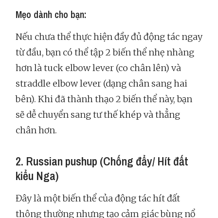
Mẹo dành cho bạn:
Nếu chưa thể thực hiện đầy đủ động tác ngay
từ đầu, bạn có thể tập 2 biến thể nhẹ nhàng
hơn là tuck elbow lever (co chân lên) và
straddle elbow lever (dạng chân sang hai
bên). Khi đã thành thạo 2 biến thể này, bạn
sẽ dễ chuyển sang tư thế khép và thẳng
chân hơn.
2. Russian pushup (Chống đẩy/ Hít đất
kiểu Nga)
Đây là một biến thể của động tác hít đất
thông thường nhưng tạo cảm giác bùng nổ