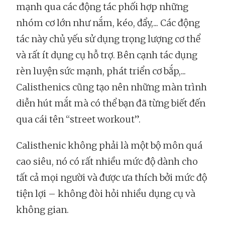
mạnh qua các động tác phối hợp những
nhóm cơ lớn như nắm, kéo, đẩy,... Các động
tác này chủ yếu sử dụng trọng lượng cơ thể
và rất ít dụng cụ hỗ trợ. Bên cạnh tác dụng
rèn luyện sức mạnh, phát triển cơ bắp,...
Calisthenics cũng tạo nên những màn trình
diễn hút mắt mà có thể bạn đã từng biết đến
qua cái tên “street workout”.
Calisthenic không phải là một bộ môn quá
cao siêu, nó có rất nhiều mức độ dành cho
tất cả mọi người và được ưa thích bởi mức độ
tiện lợi – không đòi hỏi nhiều dụng cụ và
không gian.