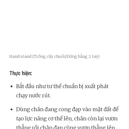
Hand stand (Trồng cây chuối/Đứng bằng 2 tay)
Thực hiện:
Bắt đầu như tư thế chuẩn bị xuất phát
chạy nước rút.
Dùng chân đang cong đạp vào mặt đất để
tạo lực nâng cơ thể lên, chân còn lại vươn
thẳng rồi chân đạp cũng vươn thẳng lên.