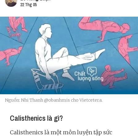
22 Thg 05
Nguồn: Nhi Thanh @obanhmis cho Vietcetera.
Calisthenics là gì?
Calisthenics là một môn luyện tập sức