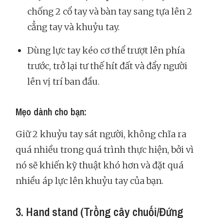
chống 2 cổ tay và bàn tay sang tựa lên 2
cẳng tay và khuỷu tay.
Dùng lực tay kéo cơ thể trượt lên phía
trước, trở lại tư thế hít đất và đẩy người
lên vị trí ban đầu.
Mẹo dành cho bạn:
Giữ 2 khuỷu tay sát người, không chĩa ra
quá nhiều trong quá trình thực hiện, bởi vì
nó sẽ khiến kỹ thuật khó hơn và đặt quá
nhiều áp lực lên khuỷu tay của bạn.
3. Hand stand (Trồng cây chuối/Đứng