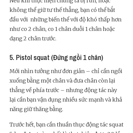
Nếu khi thực hiện chúng ta bị run, hoặc
không thể giữ tư thế thẳng, bạn có thể bắt
đầu với những biến thể với độ khó thấp hơn
như co 2 chân, co 1 chân duỗi 1 chân hoặc
dạng 2 chân trước.
5. Pistol squat (Đứng ngồi 1 chân)
Mới nhìn tưởng như đơn giản – chỉ cần ngồi
xuống bằng một chân và đưa chân còn lại
thẳng về phía trước – nhưng động tác này
lại cần bạn vận dụng nhiều sức mạnh và khả
năng giữ thăng bằng.
Trước hết, bạn cần thuần thục động tác squat