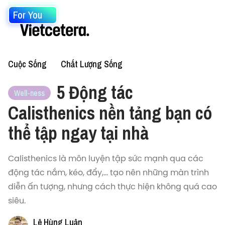
For You
Cuộc Sống
Chất Lượng Sống
5 Động tác
Well-ness
Calisthenics nền tảng bạn có
thể tập ngay tại nhà
Calisthenics là môn luyện tập sức mạnh qua các
động tác nắm, kéo, đẩy,... tạo nên những màn trình
diễn ấn tượng, nhưng cách thực hiện không quá cao
siêu.
Lê Hùng Luận