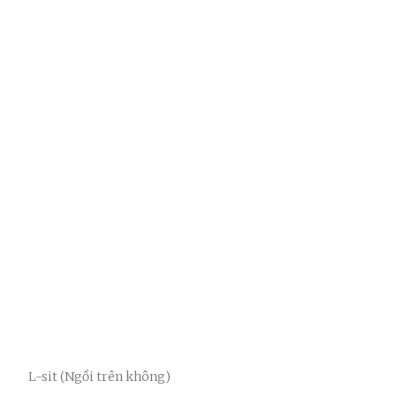
L-sit (Ngồi trên không)