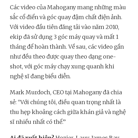
Các video của Mahogany mang những màu
sắc cổ điển và góc quay đậm chất điện ảnh.
Với video đầu tiên đăng tải vào năm 2010,
ekip đã sử dụng 3 góc máy quay và mất 1
tháng để hoàn thành. Về sau, các video gần
như đều theo được quay theo dạng one-
shot, với góc máy chạy xung quanh khi
nghệ sĩ đang biểu diễn.
Mark Murdoch, CEO tại Mahogany đã chia
sẻ: “Với chúng tôi, điều quan trọng nhất là
thu hẹp khoảng cách giữa khán giả và nghệ
sĩ nhiều nhất có thể.”
Ai đã xuất hiện?
Hozier, Lauv, James Bay,