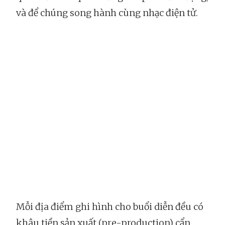
và để chúng song hành cùng nhạc điện tử.
Mỗi địa điểm ghi hình cho buổi diễn đều có
khâu tiền sản xuất (pre-production) cẩn