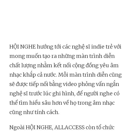
HỘI NGHE hướng tới các nghệ sĩ indie trẻ với
mong muốn tạo ra những màn trình diễn
chất lượng nhằm kết nối cộng đồng yêu âm
nhạc khắp cả nước. Mỗi màn trình diễn cũng
sẽ được tiếp nối bằng video phỏng vấn ngắn
nghệ sĩ trước lúc ghi hình, để người nghe có
thể tìm hiểu sâu hơn về họ trong âm nhạc
cũng như tính cách.
Ngoài HỘI NGHE, ALLACCESS còn tổ chức