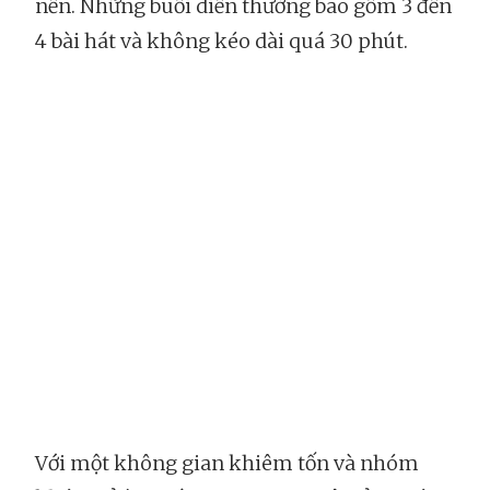
nền. Những buổi diễn thường bao gồm 3 đến
4 bài hát và không kéo dài quá 30 phút.
Với một không gian khiêm tốn và nhóm