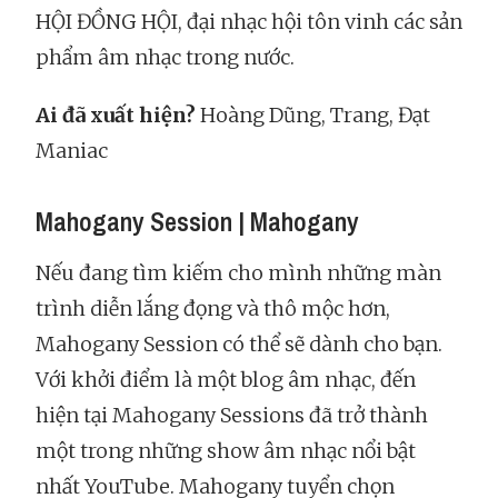
HỘI ĐỒNG HỘI, đại nhạc hội tôn vinh các sản
phẩm âm nhạc trong nước.
Ai đã xuất hiện?
Hoàng Dũng, Trang, Đạt
Maniac
Mahogany Session | Mahogany
Nếu đang tìm kiếm cho mình những màn
trình diễn lắng đọng và thô mộc hơn,
Mahogany Session có thể sẽ dành cho bạn.
Với khởi điểm là một blog âm nhạc, đến
hiện tại Mahogany Sessions đã trở thành
một trong những show âm nhạc nổi bật
nhất YouTube. Mahogany tuyển chọn