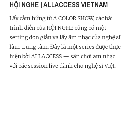
HỘI NGHE | ALLACCESS VIETNAM
Lấy cảm hứng từ A COLOR SHOW, các bài
trình diễn của HỘI NGHE cũng có một
setting đơn giản và lấy âm nhạc của nghệ sĩ
làm trung tâm. Đây là một series được thực
hiện bởi ALLACCESS — sân chơi âm nhạc
với các session live dành cho nghệ sĩ Việt.