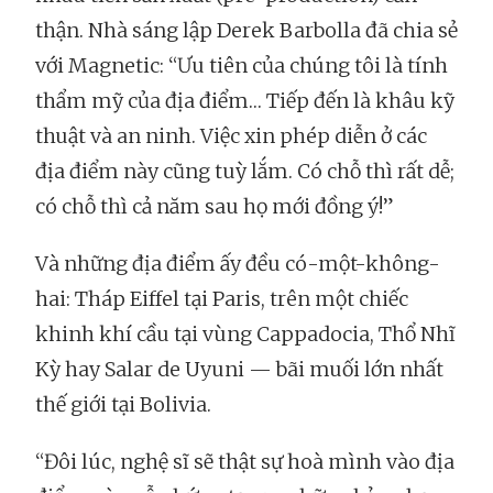
thận. Nhà sáng lập Derek Barbolla đã chia sẻ
với Magnetic: “Ưu tiên của chúng tôi là tính
thẩm mỹ của địa điểm… Tiếp đến là khâu kỹ
thuật và an ninh. Việc xin phép diễn ở các
địa điểm này cũng tuỳ lắm. Có chỗ thì rất dễ;
có chỗ thì cả năm sau họ mới đồng ý!”
Và những địa điểm ấy đều có-một-không-
hai: Tháp Eiffel tại Paris, trên một chiếc
khinh khí cầu tại vùng Cappadocia, Thổ Nhĩ
Kỳ hay Salar de Uyuni — bãi muối lớn nhất
thế giới tại Bolivia.
“Đôi lúc, nghệ sĩ sẽ thật sự hoà mình vào địa