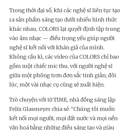
Trong thời đại số, khi các nghệ sĩ liên tục tạo
ra sản phẩm sáng tạo dưới nhiều hình thức
khác nhau, COLORS lại quyết định tập trung
vào âm nhạc — điều trọng yếu giúp người
nghệ sĩ kết nối với khán giả của mình.
Không cầu kì, các video của COLORS chỉ bao
gồm một chiếc mic thu, với người nghệ sĩ
giữa một phông trơn đơn sắc tinh giản; đôi
lúc, một vài nhạc cụ cũng sẽ xuất hiện.
Trò chuyện với tờ TIME, nhà đồng sáng lập
Felix Glasmeyer chia sẻ: “Chúng tôi muốn
kết nối mọi người, mọi đất nước và mọi nền
văn hoá bằng những điều sáng tạo và giàu