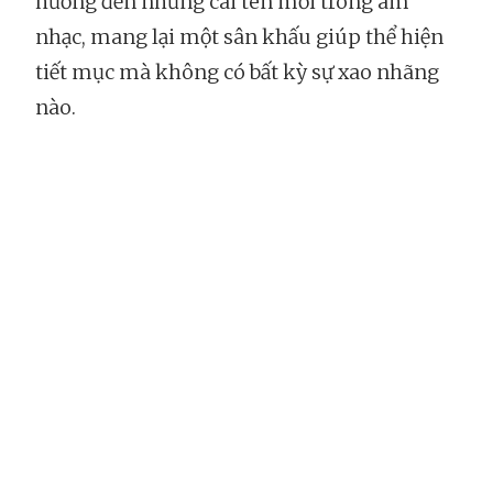
hướng đến những cái tên mới trong âm
nhạc, mang lại một sân khấu giúp thể hiện
tiết mục mà không có bất kỳ sự xao nhãng
nào.