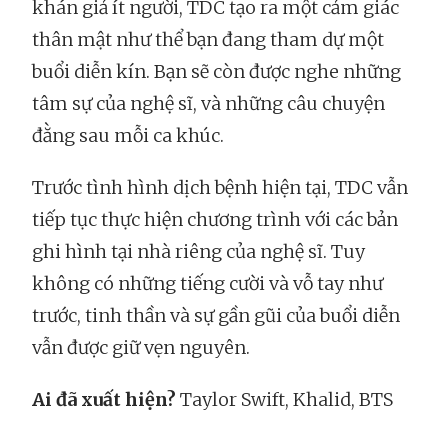
khán giả ít người, TDC tạo ra một cảm giác
thân mật như thể bạn đang tham dự một
buổi diễn kín. Bạn sẽ còn được nghe những
tâm sự của nghệ sĩ, và những câu chuyện
đằng sau mỗi ca khúc.
Trước tình hình dịch bệnh hiện tại, TDC vẫn
tiếp tục thực hiện chương trình với các bản
ghi hình tại nhà riêng của nghệ sĩ. Tuy
không có những tiếng cười và vỗ tay như
trước, tinh thần và sự gần gũi của buổi diễn
vẫn được giữ vẹn nguyên.
Ai đã xuất hiện?
Taylor Swift, Khalid, BTS