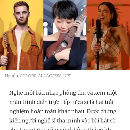
Nguồn: COLORS, ALLACCESS, NPR
Nghe một bản nhạc phòng thu và xem một
màn trình diễn trực tiếp từ ca sĩ là hai trải
nghiệm hoàn toàn khác nhau. Được chứng
kiến người nghệ sĩ thả mình vào bài hát sẽ
cho bạn những cảm xúc không thể có khi