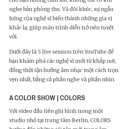
nghe bản phòng thu. Và đôi khúc, sự ngẫu
hứng của nghệ sĩ biến thành những gia vị
khác lạ, giúp màn trình diễn trở nên tuyệt
vời.
Dưới đây là 5 live session trên YouTube để
bạn khám phá các nghệ sĩ mới từ khắp nơi,
đồng thời tận hưởng âm nhạc một cách trọn
vẹn nhất, bằng cả phần nghe và phần nhìn.
A COLOR SHOW | COLORS
Với video đầu tiên ghi hình trong một
studio nhỏ tại trung tâm Berlin, COLORS