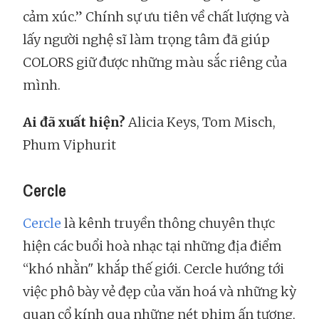
cảm xúc.” Chính sự ưu tiên về chất lượng và
lấy người nghệ sĩ làm trọng tâm đã giúp
COLORS giữ được những màu sắc riêng của
mình.
Ai đã xuất hiện?
Alicia Keys, Tom Misch,
Phum Viphurit
Cercle
Cercle
là kênh truyền thông chuyên thực
hiện các buổi hoà nhạc tại những địa điểm
“khó nhằn" khắp thế giới. Cercle hướng tới
việc phô bày vẻ đẹp của văn hoá và những kỳ
quan cổ kính qua những nét phim ấn tượng,