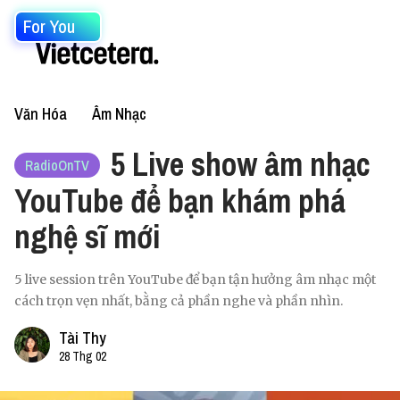
For You
Văn Hóa
Âm Nhạc
5 Live show âm nhạc
RadioOnTV
YouTube để bạn khám phá
nghệ sĩ mới
5 live session trên YouTube để bạn tận hưởng âm nhạc một
cách trọn vẹn nhất, bằng cả phần nghe và phần nhìn.
Tài Thy
28 Thg 02