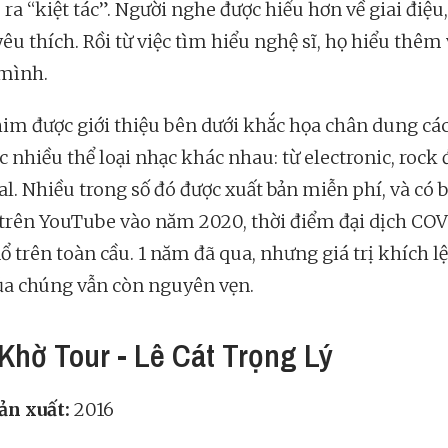
 ra “kiệt tác”. Người nghe được hiểu hơn về giai điệu,
êu thích. Rồi từ việc tìm hiểu nghệ sĩ, họ hiểu thêm 
mình.
him được giới thiệu bên dưới khắc họa chân dung cá
c nhiều thể loại nhạc khác nhau: từ electronic, rock
al. Nhiều trong số đó được xuất bản miễn phí, và có 
trên YouTube vào năm 2020, thời điểm đại dịch CO
ổ trên toàn cầu. 1 năm đã qua, nhưng giá trị khích lệ
ủa chúng vẫn còn nguyên vẹn.
Khờ Tour - Lê Cát Trọng Lý
n xuất:
2016