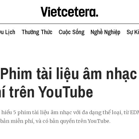
u Lịch
Thưởng Thức
Cuộc Sống
Nghề Nghiệp
Sự K
c
 Phim tài liệu âm nhạc
í trên YouTube
hiểu 5 phim tài liệu âm nhạc với đa dạng thể loại, từ ED
t bản miễn phí, và có bản quyền trên YouTube.