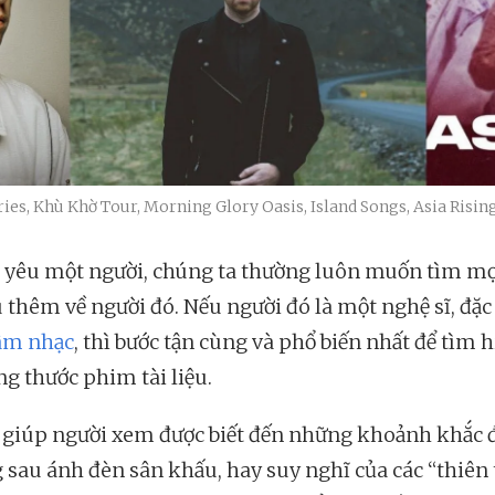
ries, Khù Khờ Tour, Morning Glory Oasis, Island Songs, Asia Rising
 yêu một người, chúng ta thường luôn muốn tìm mọ
 thêm về người đó. Nếu người đó là một nghệ sĩ, đặc 
âm nhạc
, thì bước tận cùng và phổ biến nhất để tìm 
ng thước phim tài liệu.
giúp người xem được biết đến những khoảnh khắc 
 sau ánh đèn sân khấu, hay suy nghĩ của các “thiên 