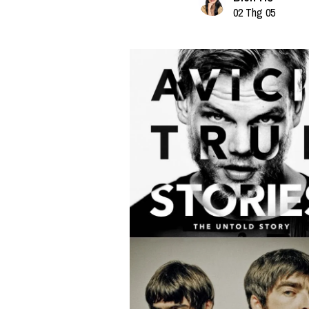
02 Thg 05