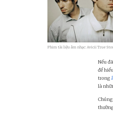
Phim tài liệu âm nhạc: Avicii True Sto
Nếu đã
để hiểu
trong
là nhữ
Chúng 
thường