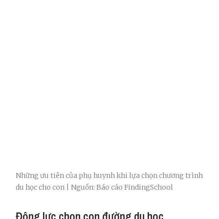
Những ưu tiên của phụ huynh khi lựa chọn chương trình
du học cho con | Nguồn: Báo cáo FindingSchool
Động lực chọn con đường du học