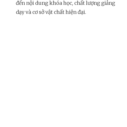
đến nội dung khóa học, chất lượng giảng
dạy và cơ sở vật chất hiện đại.