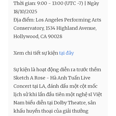
Thời gian: 9:00 - 13:00 (UTC -7) | Ngày
18/10/2025
Địa điểm: Los Angeles Performing Arts
Conservatory, 1534 Highland Avenue,
Hollywood, CA 90028
Xem chi tiết sự kiện
tại đây
Sự kiện là hoạt động diễn ra trước thềm
Sketch A Rose - Hà Anh Tuấn Live
Concert tại LA, đánh dấu một cột mốc
lịch sử khi lần đầu tiên một nghệ sĩ Việt
Nam biểu diễn tại Dolby Theatre, sân
khấu huyền thoại của giải thưởng