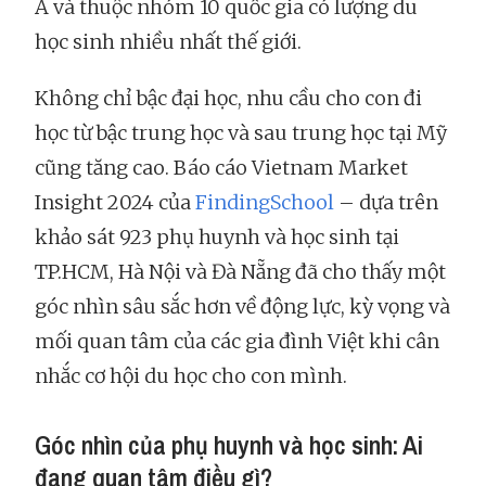
Á và thuộc nhóm 10 quốc gia có lượng du
học sinh nhiều nhất thế giới.
Không chỉ bậc đại học, nhu cầu cho con đi
học từ bậc trung học và sau trung học tại Mỹ
cũng tăng cao. Báo cáo Vietnam Market
Insight 2024 của
FindingSchool
– dựa trên
khảo sát 923 phụ huynh và học sinh tại
TP.HCM, Hà Nội và Đà Nẵng đã cho thấy một
góc nhìn sâu sắc hơn về động lực, kỳ vọng và
mối quan tâm của các gia đình Việt khi cân
nhắc cơ hội du học cho con mình.
Góc nhìn của phụ huynh và học sinh: Ai
đang quan tâm điều gì?