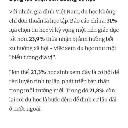
Với nhiều gia đình Việt Nam, du học không
chỉ đơn thuần là học tập. Báo cáo chỉ ra,
31%
lựa chọn du học vì kỳ vọng một nền giáo dục
tốt hơn.
23,9%
thừa nhận bị ảnh hưởng bởi
xu hướng xã hội - việc xem du học như một
“biểu tượng địa vị”.
Hơn thế,
23,3%
học sinh xem đây là cơ hội để
rèn luyện tính tự lập, phát triển bản thân
trong môi trường mới. Trong đó
21,8%
còn
lại coi du học là bước đệm để định cư lâu dài
ở nước ngoài.