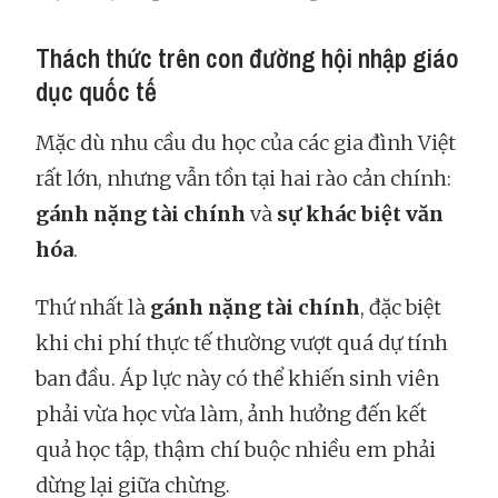
Thách thức trên con đường hội nhập giáo
dục quốc tế
Mặc dù nhu cầu du học của các gia đình Việt
rất lớn, nhưng vẫn tồn tại hai rào cản chính:
gánh nặng tài chính
và
sự khác biệt văn
hóa
.
Thứ nhất là
gánh nặng tài chính
, đặc biệt
khi chi phí thực tế thường vượt quá dự tính
ban đầu. Áp lực này có thể khiến sinh viên
phải vừa học vừa làm, ảnh hưởng đến kết
quả học tập, thậm chí buộc nhiều em phải
dừng lại giữa chừng.