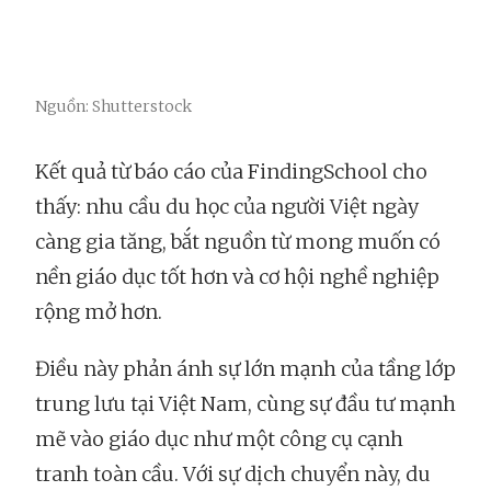
Nguồn: Shutterstock
Kết quả từ báo cáo của FindingSchool cho
thấy: nhu cầu du học của người Việt ngày
càng gia tăng, bắt nguồn từ mong muốn có
nền giáo dục tốt hơn và cơ hội nghề nghiệp
rộng mở hơn.
Điều này phản ánh sự lớn mạnh của tầng lớp
trung lưu tại Việt Nam, cùng sự đầu tư mạnh
mẽ vào giáo dục như một công cụ cạnh
tranh toàn cầu. Với sự dịch chuyển này, du