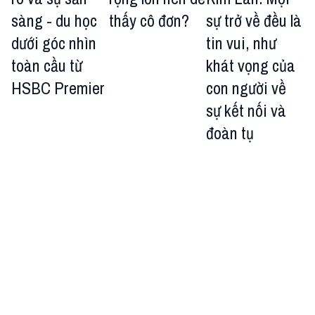
sàng - du học
thấy cô đơn?
sự trở về đều là
dưới góc nhìn
tin vui, như
toàn cầu từ
khát vọng của
HSBC Premier
con người về
sự kết nối và
đoàn tụ