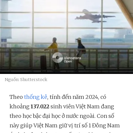
Nguồn: Shutterstock
Theo
thống kê
, tính đến năm 2024, có
khoảng
137.022
sinh viên Việt Nam đang
theo học bậc đại học ở nước ngoài. Con số
này giúp Việt Nam giữ vị trí số 1 Đông Nam