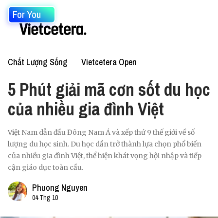
For You
Chất Lượng Sống
Vietcetera Open
5 Phút giải mã cơn sốt du học
của nhiều gia đình Việt
Việt Nam dẫn đầu Đông Nam Á và xếp thứ 9 thế giới về số
lượng du học sinh. Du học dần trở thành lựa chọn phổ biến
của nhiều gia đình Việt, thể hiện khát vọng hội nhập và tiếp
cận giáo dục toàn cầu.
Phuong Nguyen
04 Thg 10