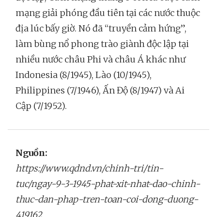
mạng giải phóng đầu tiên tại các nước thuộc
địa lúc bấy giờ. Nó đã “truyền cảm hứng”,
làm bùng nổ phong trào giành độc lập tại
nhiều nước châu Phi và châu Á khác như
Indonesia (8/1945), Lào (10/1945),
Philippines (7/1946), Ấn Độ (8/1947) và Ai
Cập (7/1952).
Nguồn:
https://www.qdnd.vn/chinh-tri/tin-
tuc/ngay-9-3-1945-phat-xit-nhat-dao-chinh-
thuc-dan-phap-tren-toan-coi-dong-duong-
419162