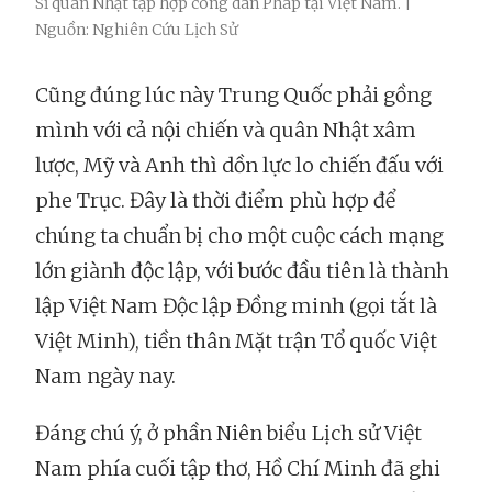
Sĩ quan Nhật tập hợp công dân Pháp tại Việt Nam. |
Nguồn: Nghiên Cứu Lịch Sử
Cũng đúng lúc này Trung Quốc phải gồng
mình với cả nội chiến và quân Nhật xâm
lược, Mỹ và Anh thì dồn lực lo chiến đấu với
phe Trục. Đây là thời điểm phù hợp để
chúng ta chuẩn bị cho một cuộc cách mạng
lớn giành độc lập, với bước đầu tiên là thành
lập Việt Nam Độc lập Đồng minh (gọi tắt là
Việt Minh), tiền thân Mặt trận Tổ quốc Việt
Nam ngày nay.
Đáng chú ý, ở phần Niên biểu Lịch sử Việt
Nam phía cuối tập thơ, Hồ Chí Minh đã ghi