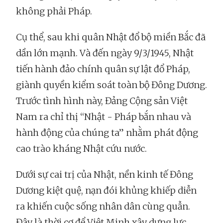
không phải Pháp.
Cụ thể, sau khi quân Nhật đổ bộ miền Bắc đã
dần lớn mạnh. Và đến ngày 9/3/1945, Nhật
tiến hành đảo chính quân sự lật đổ Pháp,
giành quyền kiểm soát toàn bộ Đông Dương.
Trước tình hình này, Đảng Cộng sản Việt
Nam ra chỉ thị “Nhật - Pháp bắn nhau và
hành động của chúng ta” nhằm phát động
cao trào kháng Nhật cứu nước.
Dưới sự cai trị của Nhật, nền kinh tế Đông
Dương kiệt quệ, nạn đói khủng khiếp diễn
ra khiến cuộc sống nhân dân cùng quẫn.
Đây là thời cơ để Việt Minh xây dựng lực