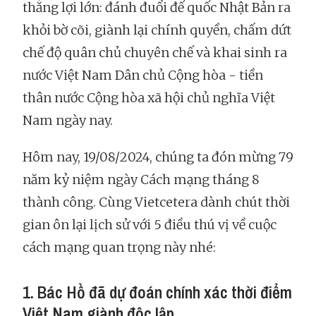
thắng lợi lớn: đánh đuổi đế quốc Nhật Bản ra
khỏi bờ cõi, giành lại chính quyền, chấm dứt
chế độ quân chủ chuyên chế và khai sinh ra
nước Việt Nam Dân chủ Cộng hòa - tiền
thân nước Cộng hòa xã hội chủ nghĩa Việt
Nam ngày nay.
Hôm nay, 19/08/2024, chúng ta đón mừng 79
năm kỷ niệm ngày Cách mạng tháng 8
thành công. Cùng Vietcetera dành chút thời
gian ôn lại lịch sử với 5 điều thú vị về cuộc
cách mạng quan trọng này nhé:
1. Bác Hồ đã dự đoán chính xác thời điểm
Việt Nam giành độc lập