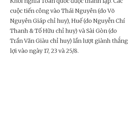
Khởi nghĩa Toàn quốc được thành lập. Các
cuộc tiến công vào Thái Nguyên (do Võ
Nguyên Giáp chỉ huy), Huế (do Nguyễn Chí
Thanh & Tố Hữu chỉ huy) và Sài Gòn (do
Trần Văn Giàu chỉ huy) lần lượt giành thắng
lợi vào ngày 17, 23 và 25/8.