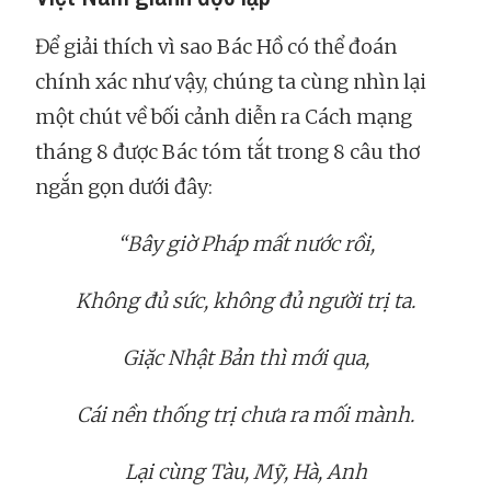
Để giải thích vì sao Bác Hồ có thể đoán
chính xác như vậy, chúng ta cùng nhìn lại
một chút về bối cảnh diễn ra Cách mạng
tháng 8 được Bác tóm tắt trong 8 câu thơ
ngắn gọn dưới đây:
“Bây giờ Pháp mất nước rồi,
Không đủ sức, không đủ người trị ta.
Giặc Nhật Bản thì mới qua,
Cái nền thống trị chưa ra mối mành.
Lại cùng Tàu, Mỹ, Hà, Anh