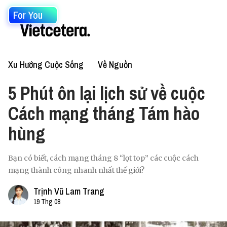
For You
Xu Hướng Cuộc Sống
Về Nguồn
5 Phút ôn lại lịch sử về cuộc
Cách mạng tháng Tám hào
hùng
Bạn có biết, cách mạng tháng 8 “lọt top” các cuộc cách
mạng thành công nhanh nhất thế giới?
Trịnh Vũ Lam Trang
19 Thg 08