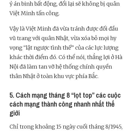
ý án binh bất động, đổi lại sẽ không bị quân
Việt Minh tấn công.
Vậy là Việt Minh đã vừa tránh được đối đầu
vũ trang với quân Nhật, vừa xóa bỏ mọi hy
vọng “lật ngược tình thế” của các lực lượng
khác thời điểm đó. Có thể nói, thắng lợi ở Hà
Nội đã làm tan vỡ hệ thống chính quyền
thân Nhật ở toàn khu vực phía Bắc.
5. Cách mạng tháng 8 “lọt top” các cuộc
cách mạng thành công nhanh nhất thế
giới
Chỉ trong khoảng 15 ngày cuối tháng 8/1945,