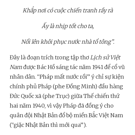
Khắp nơi có cuộc chiến tranh rầy rà
Ấy là nhịp tốt cho ta,
Nổi lên khôi phục nước nhà tổ tông”.
Đây là đoạn trích trong tập thơ
Lịch sử Việt
Nam
được Bác Hồ sáng tác năm 1941 để cổ vũ
nhân dân. “Pháp mất nước rồi” ý chỉ sự kiện
chính phủ Pháp (phe Đồng Minh) đầu hàng
Đức Quốc xã (phe Trục) giữa Thế chiến thứ
hai năm 1940, vì vậy Pháp đã đồng ý cho
quân đội Nhật Bản đổ bộ miền Bắc Việt Nam
(“giặc Nhật Bản thì mới qua”).