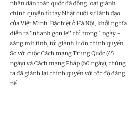
nhân dân toàn quốc đã đồng loạt giành
chính quyền từ tay Nhật dưới sự lãnh đạo
của Việt Minh. Đặc biệt ở Hà Nội, khởi nghĩa
diễn ra “nhanh gọn lẹ” chỉ trong 1 ngày -
sáng mít tinh, tối giành luôn chính quyền.
So với cuộc Cách mạng Trung Quốc (45
ngày) và Cách mạng Pháp (60 ngày), chúng
ta đã giành lại chính quyền với tốc độ đáng
nể.