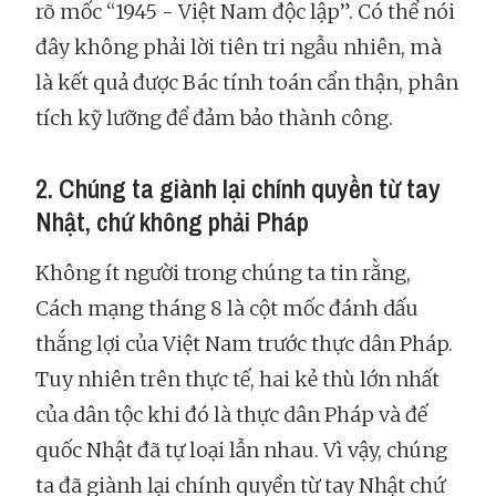
rõ mốc “1945 - Việt Nam độc lập”. Có thể nói
đây không phải lời tiên tri ngẫu nhiên, mà
là kết quả được Bác tính toán cẩn thận, phân
tích kỹ lưỡng để đảm bảo thành công.
2. Chúng ta giành lại chính quyền từ tay
Nhật, chứ không phải Pháp
Không ít người trong chúng ta tin rằng,
Cách mạng tháng 8 là cột mốc đánh dấu
thắng lợi của Việt Nam trước thực dân Pháp.
Tuy nhiên trên thực tế, hai kẻ thù lớn nhất
của dân tộc khi đó là thực dân Pháp và đế
quốc Nhật đã tự loại lẫn nhau. Vì vậy, chúng
ta đã giành lại chính quyền từ tay Nhật chứ