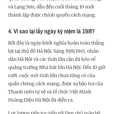
và Lạng Sơn, dẫn đến cuối tháng 10 mới
thành lập được chính quyền cách mạng.
4. Vì sao lại lấy ngày kỷ niệm là 19/8?
Bởi đây là ngày khởi nghĩa hoàn toàn thắng
lợi tại thủ đô Hà Nội. Sáng 19/8/1945, nhân
dân Hà Nội và các tỉnh lân cận đã kéo về
quảng trường Nhà hát lớn Hà Nội. Đến 10 giờ
rưỡi, cuộc mít tinh lớn chưa từng có của
quần chúng cách mạng, được sự bảo trợ của
Thanh niên tự vệ và tổ chức Việt Minh
Hoàng Diệu Hà Nội đã diễn ra.
Lực lượng tiếp tục tiến tới làm chủ toàn bộ