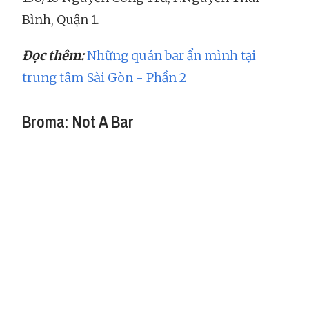
Bình, Quận 1.
Đọc thêm:
Những quán bar ẩn mình tại
trung tâm Sài Gòn - Phần 2
Broma: Not A Bar