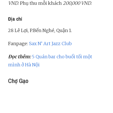
VND
. Phụ thu mỗi khách
200,000 VND
.
Địa chỉ
28 Lê Lợi, P.Bến Nghé, Quận 1.
Fanpage:
Sax N’ Art Jazz Club
Đọc thêm:
5 Quán bar cho buổi tối một
mình ở Hà Nội
Chợ Gạo