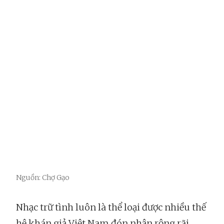
Nguồn: Chợ Gạo
Nhạc trữ tình luôn là thể loại được nhiều thế
hệ khán giả Việt Nam đón nhận rộng rãi.