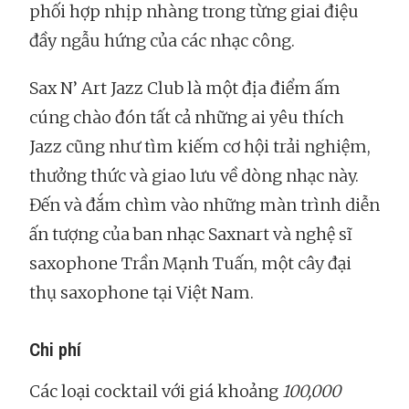
phối hợp nhịp nhàng trong từng giai điệu
đầy ngẫu hứng của các nhạc công.
Sax N’ Art Jazz Club là một địa điểm ấm
cúng chào đón tất cả những ai yêu thích
Jazz cũng như tìm kiếm cơ hội trải nghiệm,
thưởng thức và giao lưu về dòng nhạc này.
Đến và đắm chìm vào những màn trình diễn
ấn tượng của ban nhạc Saxnart và nghệ sĩ
saxophone Trần Mạnh Tuấn, một cây đại
thụ saxophone tại Việt Nam.
Chi phí
Các loại cocktail với giá khoảng
100,000