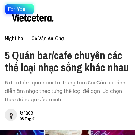
For You
Nightlife
Cố Vấn Ăn-Chơi
5 Quán bar/cafe chuyên các
thể loại nhạc sống khác nhau
5 địa điểm quán bar tại trung tâm Sài Gòn có trình
diễn âm nhạc theo từng thể loại để bạn lựa chọn
theo đúng gu của mình.
Grace
08 Thg 01