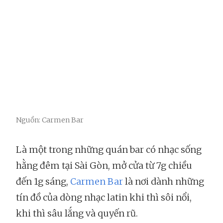
Nguồn: Carmen Bar
Là một trong những quán bar có nhạc sống
hằng đêm tại Sài Gòn, mở cửa từ 7g chiều
đến 1g sáng,
Carmen Bar
là nơi dành những
tín đồ của dòng nhạc latin khi thì sôi nổi,
khi thì sâu lắng và quyến rũ.