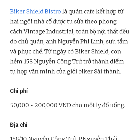
Biker Shield Bistro
là quán cafe kết hợp từ
hai ngôi nhà cổ được tu sửa theo phong
cách Vintage Industrial, toàn bộ nội thất đều
do chủ quán, anh Nguyễn Phi Linh, sưu tầm
và phục chế. Từ ngày có Biker Shield, con
hẻm 158 Nguyễn Công Trứ trở thành điểm
tụ họp văn minh của giới biker Sài thành.
Chi phí
50,000 ~ 200,000 VND cho một ly đồ uống.
Địa chỉ
158/10 Nguyễn Công Trứ, P.Nguyễn Thái