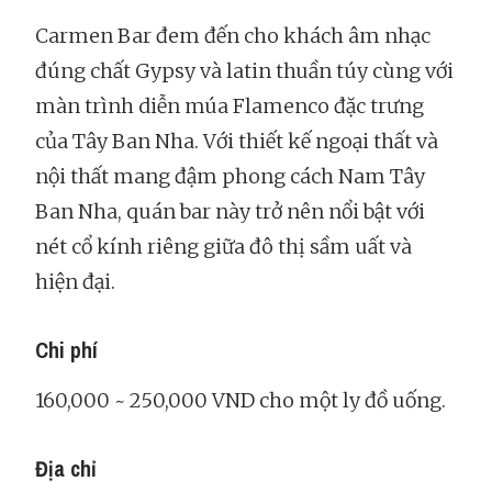
Carmen Bar đem đến cho khách âm nhạc
đúng chất Gypsy và latin thuần túy cùng với
màn trình diễn múa Flamenco đặc trưng
của Tây Ban Nha. Với thiết kế ngoại thất và
nội thất mang đậm phong cách Nam Tây
Ban Nha, quán bar này trở nên nổi bật với
nét cổ kính riêng giữa đô thị sầm uất và
hiện đại.
Chi phí
160,000 ~ 250,000 VND cho một ly đồ uống.
Địa chỉ