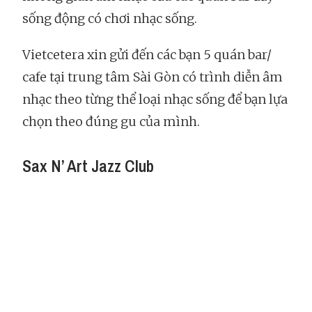
sống động có chơi nhạc sống.
Vietcetera xin gửi đến các bạn 5 quán bar/
cafe tại trung tâm Sài Gòn có trình diễn âm
nhạc theo từng thể loại nhạc sống để bạn lựa
chọn theo đúng gu của mình.
Sax N’ Art Jazz Club