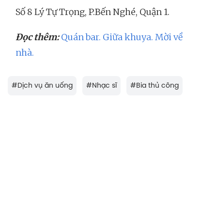
Số 8 Lý Tự Trọng, P.Bến Nghé, Quận 1.
Đọc thêm:
Quán bar. Giữa khuya. Mời về
nhà.
#
Dịch vụ ăn uống
#
Nhạc sĩ
#
Bia thủ công