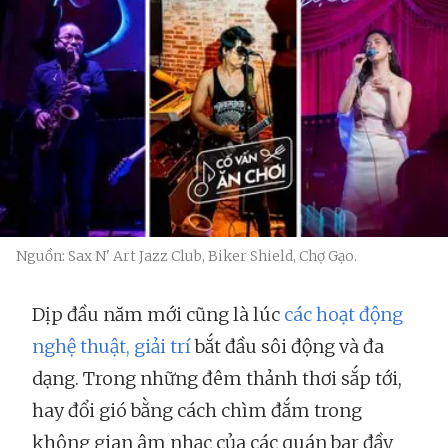
Nguồn: Sax N' Art Jazz Club, Biker Shield, Chợ Gạo.
Dịp đầu năm mới cũng là lúc
các hoạt động
nghệ thuật, giải trí
bắt đầu sôi động và đa
dạng. Trong những đêm thảnh thơi sắp tới,
hay đổi gió bằng cách chìm đắm trong
không gian âm nhạc của các quán bar đầy