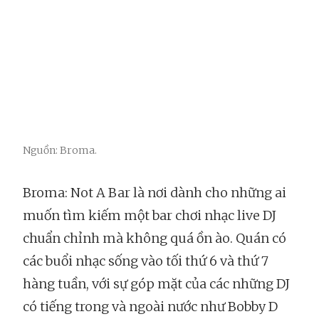
Nguồn: Broma.
Broma: Not A Bar là nơi dành cho những ai
muốn tìm kiếm một bar chơi nhạc live DJ
chuẩn chỉnh mà không quá ồn ào. Quán có
các buổi nhạc sống vào tối thứ 6 và thứ 7
hàng tuần, với sự góp mặt của các những DJ
có tiếng trong và ngoài nước như Bobby D