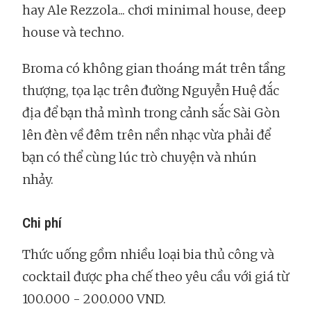
hay Ale Rezzola... chơi minimal house, deep
house và techno.
Broma có không gian thoáng mát trên tầng
thượng, tọa lạc trên đường Nguyễn Huệ đắc
địa để bạn thả mình trong cảnh sắc Sài Gòn
lên đèn về đêm trên nền nhạc vừa phải để
bạn có thể cùng lúc trò chuyện và nhún
nhảy.
Chi phí
Thức uống gồm nhiều loại bia thủ công và
cocktail được pha chế theo yêu cầu với giá từ
100.000 - 200.000 VND.