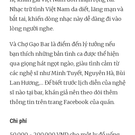
Nhạc trữ tình Việt Nam da diết, lãng mạn và
bắt tai, khiến dòng nhạc này dễ dàng đi vào
lòng người nghe.
Và Chợ Gạo Bar là điểm đến lý tưởng nếu
bạn thích những bản tình ca được thể hiện
qua giọng hát ngọt ngào, giàu tình cảm từ
các nghệ sĩ như Minh Tuyết, Nguyên Hà, Bùi
Lan Hương,… Để biết trước lịch diễn của nghệ
sĩ nào tại bar, khán giả nên theo dõi thêm
thông tin trên trang Facebook của quán.
Chi phí
50,000 ~ 200,000 VND cho một ly đồ uống.