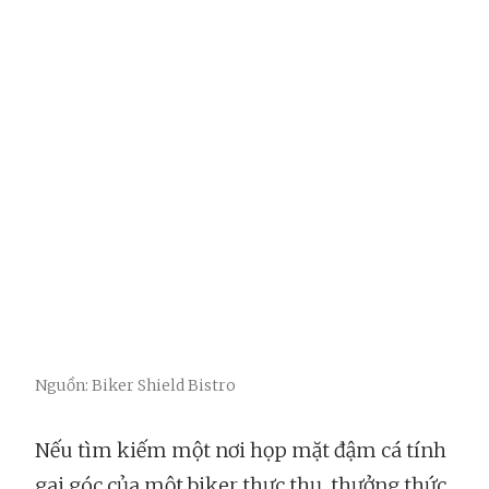
Nguồn: Biker Shield Bistro
Nếu tìm kiếm một nơi họp mặt đậm cá tính
gai góc của một biker thực thụ, thưởng thức