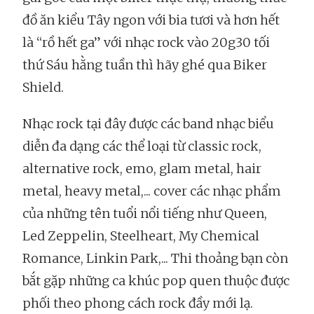
đồ ăn kiểu Tây ngon với bia tươi và hơn hết
là “rồ hết ga” với nhạc rock vào 20g30 tối
thứ Sáu hằng tuần thì hãy ghé qua Biker
Shield.
Nhạc rock tại đây được các band nhạc biểu
diễn đa dạng các thể loại từ classic rock,
alternative rock, emo, glam metal, hair
metal, heavy metal,... cover các nhạc phẩm
của những tên tuổi nổi tiếng như Queen,
Led Zeppelin, Steelheart, My Chemical
Romance, Linkin Park,... Thi thoảng bạn còn
bắt gặp những ca khúc pop quen thuộc được
phối theo phong cách rock đầy mới lạ.