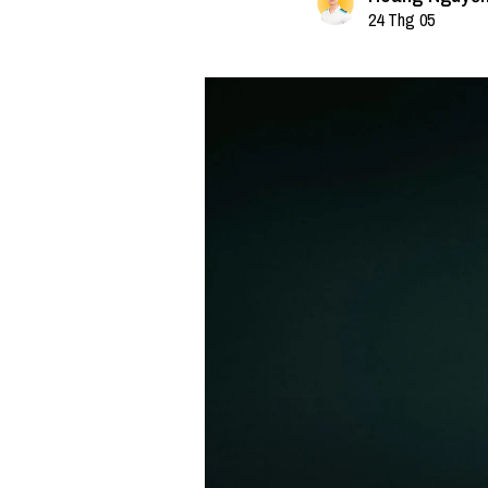
24 Thg 05