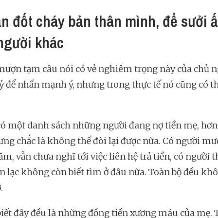
ạn đốt cháy bản thân mình, để sưởi 
người khác
ượn tạm câu nói có vẻ nghiêm trọng này của chủ n
ỷ để nhấn mạnh ý, nhưng trong thực tế nó cũng có th
ó một danh sách những người đang nợ tiền mẹ, hơn 
ưng chắc là không thể đòi lại được nữa. Có người mư
m, vẫn chưa nghĩ tới việc liên hệ trả tiền, có người 
ên lạc không còn biết tìm ở đâu nữa. Toàn bộ đều kh
.
iết đây đều là những đồng tiền xương máu của mẹ. 