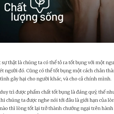
 sự thật là chúng ta có thể tỏ ra tốt bụng với một ng
ét người đó. Cũng có thể tốt bụng một cách chân th
 tình gây hại cho người khác, và cho cả chính mình.
 duy trì được phẩm chất tốt bụng là đáng quý, thế n
i chúng ta được nghe nói tới đâu là giới hạn của lòn
nào thì lòng tốt lại trở thành chướng ngại trên hành