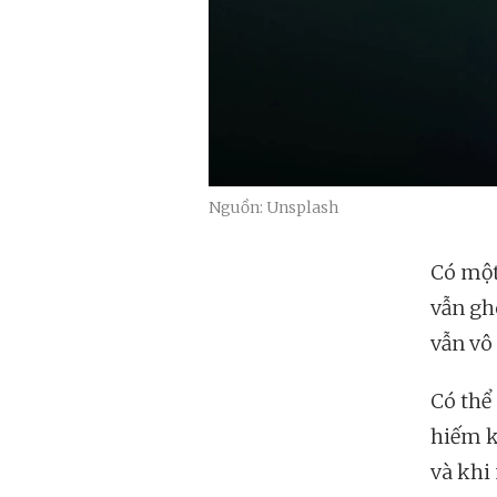
Nguồn: Unsplash
Có một
vẫn gh
vẫn vô
Có thể
hiếm kh
và khi 