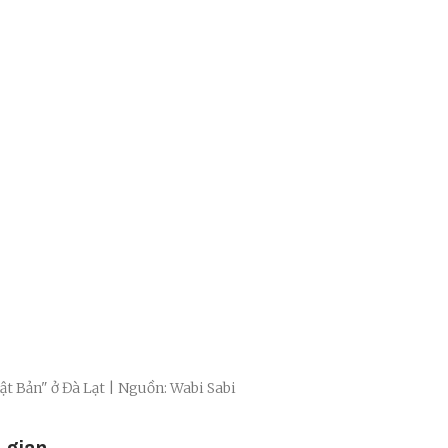
ật Bản" ở Đà Lạt | Nguồn: Wabi Sabi