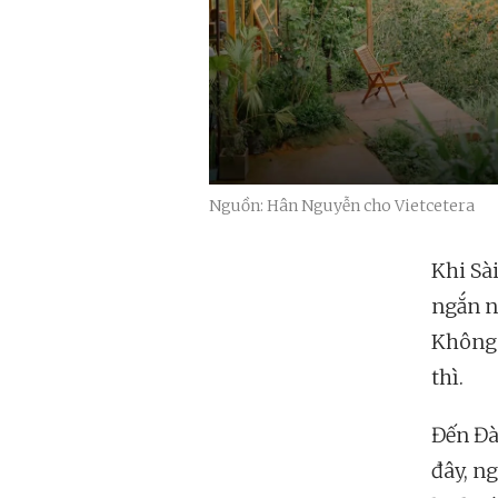
Nguồn: Hân Nguyễn cho Vietcetera
Khi Sà
ngắn n
Không 
thì.
Đến Đà
đây, ng