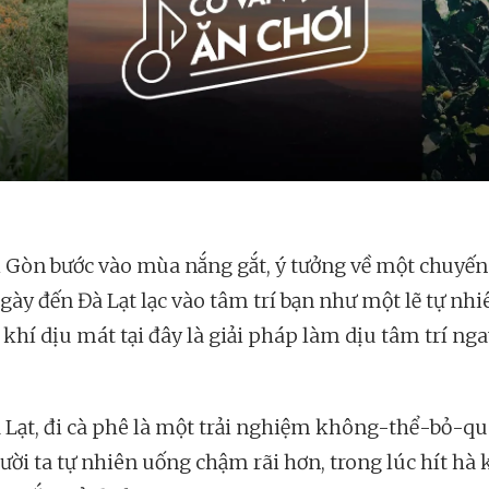
i Gòn bước vào mùa nắng gắt, ý tưởng về một chuyến 
gày đến Đà Lạt lạc vào tâm trí bạn như một lẽ tự nhi
khí dịu mát tại đây là giải pháp làm dịu tâm trí nga
 Lạt, đi cà phê là một trải nghiệm không-thể-bỏ-qua
ười ta tự nhiên uống chậm rãi hơn, trong lúc hít hà 