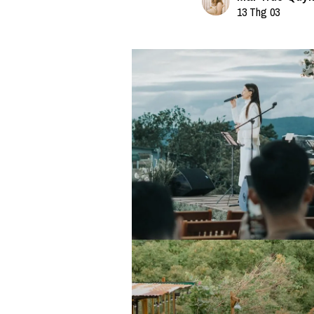
13 Thg 03