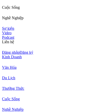
Cuộc Sống
Nghề Nghiệp
Sự kiện
Video
Podcast
Liên hệ
Đăng nhập
Đăng ký
Kinh Doanh
Văn Hóa
Du Lịch
Thưởng Thức
Cuộc Sống
Nghề Nghiệp