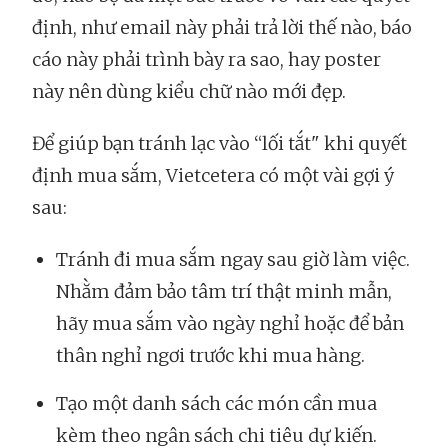
định, như email này phải trả lời thế nào, báo
cáo này phải trình bày ra sao, hay poster
này nên dùng kiểu chữ nào mới đẹp.
Để giúp bạn tránh lạc vào “lối tắt" khi quyết
định mua sắm, Vietcetera có một vài gợi ý
sau:
Tránh đi mua sắm ngay sau giờ làm việc.
Nhằm đảm bảo tâm trí thật minh mẫn,
hãy mua sắm vào ngày nghỉ hoặc để bản
thân nghỉ ngơi trước khi mua hàng.
Tạo một danh sách các món cần mua
kèm theo ngân sách chi tiêu dự kiến.