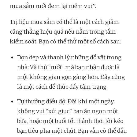
mua sắm mới đem lại niềm vui”.
Trị liệu mua sắm có thể là một cách giảm
căng thẳng hiệu quả nếu nằm trong tầm
kiểm soát. Bạn có thể thử một số cách sau:
Dọn dẹp và thanh lý những đồ vật trong
nhà: Và thứ “mới" mà bạn nhận được là
một không gian gọn gàng hơn. Đây cũng
là một cách để thúc đẩy tâm trạng.
Tự thưởng điều độ: Đôi khi một ngày
không vui “xúi giục" bạn ăn ngon một
bữa, hoặc một buổi tối thảnh thơi lôi kéo
bạn tiêu pha một chút. Bạn vẫn có thể đầu