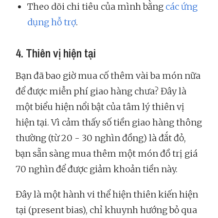
Theo dõi chi tiêu của mình bằng
các ứng
dụng hỗ trợ
.
4. Thiên vị hiện tại
Bạn đã bao giờ mua cố thêm vài ba món nữa
để được miễn phí giao hàng chưa? Đây là
một biểu hiện nổi bật của tâm lý thiên vị
hiện tại. Vì cảm thấy số tiền giao hàng thông
thường (từ 20 - 30 nghìn đồng) là đắt đỏ,
bạn sẵn sàng mua thêm một món đồ trị giá
70 nghìn để được giảm khoản tiền này.
Đây là một hành vi thể hiện thiên kiến hiện
tại (present bias), chỉ khuynh hướng bỏ qua