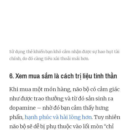
Sử dụng thẻ khiến bạn khó cảm nhận được sự hao hụt tài
chính, do đó càng tiêu xài thoải mái hơn.
6. Xem mua sắm là cách trị liệu tinh thần
Khi mua một món hàng, não bộ có cảm giác
như được trao thưởng và từ đó sản sinh ra
dopamine – nhờ đó bạn cảm thấy hưng
phấn,
hạnh phúc và hài lòng hơn
. Tuy nhiên
não bộ sẽ dễ bị phụ thuộc vào lối mòn “chỉ