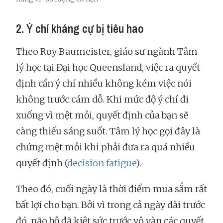
2. Ý chí kháng cự bị tiêu hao
Theo Roy Baumeister, giáo sư ngành Tâm
lý học tại Đại học Queensland, việc ra quyết
định cần ý chí nhiều không kém việc nói
không trước cám dỗ. Khi mức độ ý chí đi
xuống vì mệt mỏi, quyết định của bạn sẽ
càng thiếu sáng suốt. Tâm lý học gọi đây là
chứng mệt mỏi khi phải đưa ra quá nhiều
quyết định (
decision fatigue
).
Theo đó, cuối ngày là thời điểm mua sắm rất
bất lợi cho bạn. Bởi vì trong cả ngày dài trước
đó, não bộ đã kiệt sức trước vô vàn các quyết