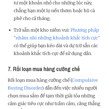
tư một khoản nhỏ cho những lúc này,
chẳng hạn một lọ nến thơm hoặc hũ cà
phê cho cả tháng.
Trữ sẵn một kho niềm vui:
Phương pháp
"nhâm nhi những khoảnh khắc tích cực"
có thể giúp bạn kéo dài và dự trữ sẵn các
khoảnh khắc tích cực để sử dụng dần.
7. Rối loạn mua hàng cưỡng chế
Rối loạn mua hàng cưỡng chế (
Compulsive
Buying Disorder
) dẫn đến việc nhiều người
chọn mua sắm để tạm thời giải tỏa những
cảm giác tiêu cực như trầm cảm, căng thẳng