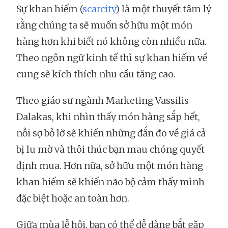
Sự khan hiếm (
scarcity
) là một thuyết tâm lý
rằng chúng ta sẽ muốn sở hữu một món
hàng hơn khi biết nó không còn nhiều nữa.
Theo ngôn ngữ kinh tế thì sự khan hiếm về
cung sẽ kích thích nhu cầu tăng cao.
Theo giáo sư ngành Marketing Vassilis
Dalakas, khi nhìn thấy món hàng sắp hết,
nỗi sợ bỏ lỡ sẽ khiến những đắn đo về giá cả
bị lu mờ và thôi thúc bạn mau chóng quyết
định mua. Hơn nữa, sở hữu một món hàng
khan hiếm sẽ khiến não bộ cảm thấy mình
đặc biệt hoặc an toàn hơn.
Giữa mùa lễ hội, bạn có thể dễ dàng bắt gặp