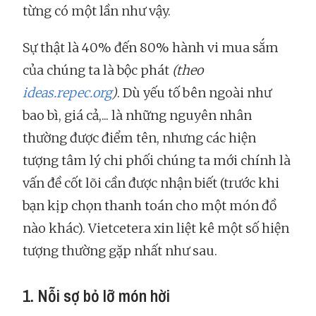
từng có một lần như vậy.
Sự thật là 40% đến 80% hành vi mua sắm
của chúng ta là bộc phát
(theo
ideas.repec.org
)
. Dù yếu tố bên ngoài như
bao bì, giá cả,... là những nguyên nhân
thường được điểm tên, nhưng các hiện
tượng tâm lý chi phối chúng ta mới chính là
vấn đề cốt lõi cần được nhận biết (trước khi
bạn kịp chọn thanh toán cho một món đồ
nào khác). Vietcetera xin liệt kê một số hiện
tượng thường gặp nhất như sau.
1. Nỗi sợ bỏ lỡ món hời