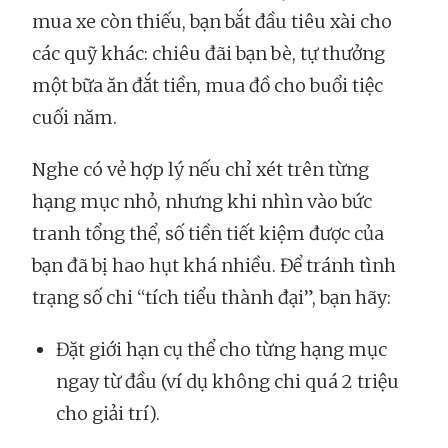
mua xe còn thiếu, bạn bắt đầu tiêu xài cho
các quỹ khác: chiêu đãi bạn bè, tự thưởng
một bữa ăn đắt tiền, mua đồ cho buổi tiệc
cuối năm.
Nghe có vẻ hợp lý nếu chỉ xét trên từng
hạng mục nhỏ, nhưng khi nhìn vào bức
tranh tổng thể, số tiền tiết kiệm được của
bạn đã bị hao hụt khá nhiều. Để tránh tình
trạng số chi “tích tiểu thành đại”, bạn hãy:
Đặt giới hạn cụ thể cho từng hạng mục
ngay từ đầu (ví dụ không chi quá 2 triệu
cho giải trí).