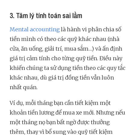
3. Tâm lý tính toán sai lầm
Mental accounting
là hành vi phân chia số
tiền mình có theo các quỹ khác nhau (nhà
cửa, ăn uống, giải trí, mua sắm…) và ấn định
giá trị cảm tính cho từng quỹ tiền. Điều này
khiến chúng ta sử dụng tiền theo các quy tắc
khác nhau, dù giá trị đồng tiền vẫn luôn
nhất quán.
Ví dụ, mỗi tháng bạn cần tiết kiệm một
khoản tiền lương để mua xe mới. Nhưng nếu
một tháng nọ bạn bất ngờ được thưởng
thêm, thay vì bổ sung vào quỹ tiết kiệm