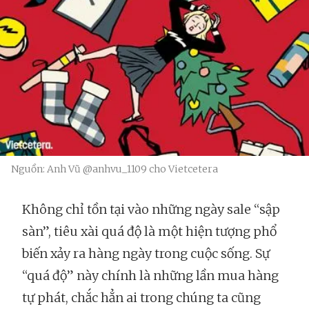
Nguồn: Anh Vũ @anhvu_1109 cho Vietcetera
Không chỉ tồn tại vào những ngày sale “sập
sàn”, tiêu xài quá độ là một hiện tượng phổ
biến xảy ra hàng ngày trong cuộc sống. Sự
“quá độ” này chính là những lần mua hàng
tự phát, chắc hẳn ai trong chúng ta cũng