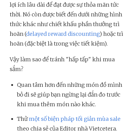
lợi ích lâu dài để đạt được sự thỏa mãn tức
thời. Nó còn được biết đến dưới những hình
thức khác như chiết khấu phần thưởng trì
hoãn (
delayed reward discounting
) hoặc trì
hoãn (đặc biệt là trong việc tiết kiệm).
Vậy làm sao để tránh "hấp tấp" khi mua
sắm?
Quan tâm hơn đến những món đồ mình
bỏ đi sẽ giúp bạn ngừng lại đắn đo trước
khi mua thêm món nào khác.
Thử
một số biện pháp tối giản mùa sale
theo chia sẻ của Editor nhà Vietcetera.