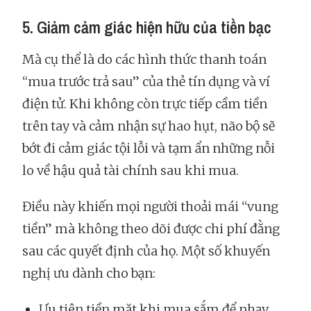
5. Giảm cảm giác hiện hữu của tiền bạc
Mà cụ thể là do các hình thức thanh toán
“mua trước trả sau” của thẻ tín dụng và ví
điện tử. Khi không còn trực tiếp cầm tiền
trên tay và cảm nhận sự hao hụt, não bộ sẽ
bớt đi cảm giác tội lỗi và tạm ẩn những nỗi
lo về hậu quả tài chính sau khi mua.
Điều này khiến mọi người thoải mái “vung
tiền” mà không theo dõi được chi phí đằng
sau các quyết định của họ. Một số khuyến
nghị ưu dành cho bạn:
Ưu tiên tiền mặt khi mua sắm để nhạy