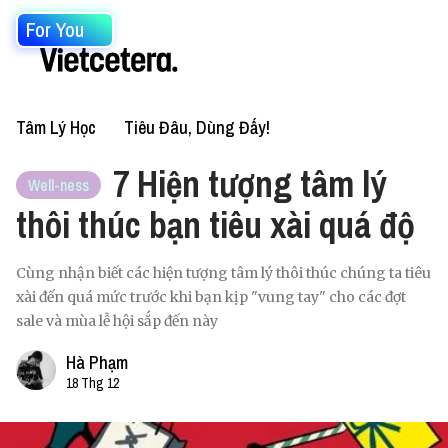
For You
Tâm Lý Học
Tiêu Đâu, Dùng Đấy!
7 Hiện tượng tâm lý
Well-ness
thôi thúc bạn tiêu xài quá độ
Cùng nhận biết các hiện tượng tâm lý thôi thúc chúng ta tiêu
xài đến quá mức trước khi bạn kịp "vung tay" cho các đợt
sale và mùa lễ hội sắp đến này
Hà Phạm
18 Thg 12