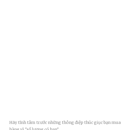
Hãy tĩnh tâm trước những thông điệp thúc giục bạn mua
hàng vì "số lượng có hạn".