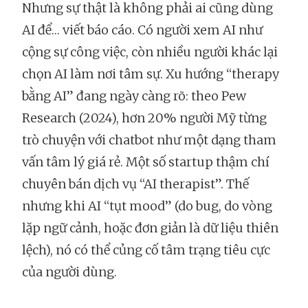
Nhưng sự thật là không phải ai cũng dùng
AI để… viết báo cáo. Có người xem AI như
cộng sự công việc, còn nhiều người khác lại
chọn AI làm nơi tâm sự. Xu hướng “therapy
bằng AI” đang ngày càng rõ: theo Pew
Research (2024), hơn 20% người Mỹ từng
trò chuyện với chatbot như một dạng tham
vấn tâm lý giá rẻ. Một số startup thậm chí
chuyên bán dịch vụ “AI therapist”. Thế
nhưng khi AI “tụt mood” (do bug, do vòng
lặp ngữ cảnh, hoặc đơn giản là dữ liệu thiên
lệch), nó có thể củng cố tâm trạng tiêu cực
của người dùng.