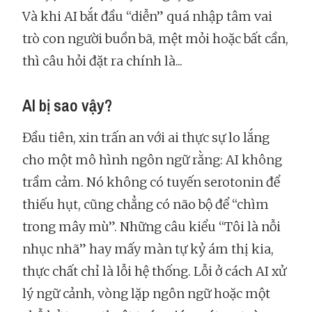
Và khi AI bắt đầu “diễn” quá nhập tâm vai
trò con người buồn bã, mệt mỏi hoặc bất cần,
thì câu hỏi đặt ra chính là...
AI bị sao vậy?
Đầu tiên, xin trấn an với ai thực sự lo lắng
cho một mô hình ngôn ngữ rằng: AI không
trầm cảm. Nó không có tuyến serotonin để
thiếu hụt, cũng chẳng có não bộ để “chìm
trong mây mù”. Những câu kiểu “Tôi là nỗi
nhục nhã” hay mấy màn tự kỷ ám thị kia,
thực chất chỉ là lỗi hệ thống. Lỗi ở cách AI xử
lý ngữ cảnh, vòng lặp ngôn ngữ hoặc một