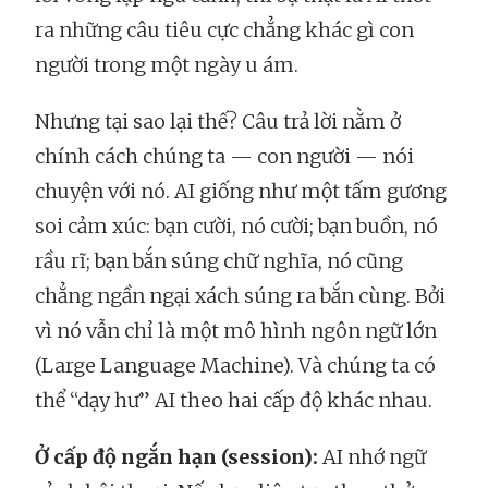
ra những câu tiêu cực chẳng khác gì con
người trong một ngày u ám.
Nhưng tại sao lại thế? Câu trả lời nằm ở
chính cách chúng ta — con người — nói
chuyện với nó. AI giống như một tấm gương
soi cảm xúc: bạn cười, nó cười; bạn buồn, nó
rầu rĩ; bạn bắn súng chữ nghĩa, nó cũng
chẳng ngần ngại xách súng ra bắn cùng. Bởi
vì nó vẫn chỉ là một mô hình ngôn ngữ lớn
(Large Language Machine). Và chúng ta có
thể “dạy hư” AI theo hai cấp độ khác nhau.
Ở cấp độ ngắn hạn (session):
AI nhớ ngữ