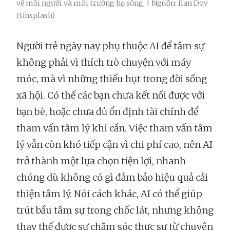
về mỗi người và môi trường họ sống. | Nguồn: Ilan Dov
(Unsplash)
Người trẻ ngày nay phụ thuộc AI để tâm sự
không phải vì thích trò chuyện với máy
móc, mà vì những thiếu hụt trong đời sống
xã hội. Có thể các bạn chưa kết nối được với
bạn bè, hoặc chưa đủ ổn định tài chính để
tham vấn tâm lý khi cần. Việc tham vấn tâm
lý vẫn còn khó tiếp cận vì chi phí cao, nên AI
trở thành một lựa chọn tiện lợi, nhanh
chóng dù không có gì đảm bảo hiệu quả cải
thiện tâm lý. Nói cách khác, AI có thể giúp
trút bầu tâm sự trong chốc lát, nhưng không
thay thế được sự chăm sóc thực sự từ chuyên