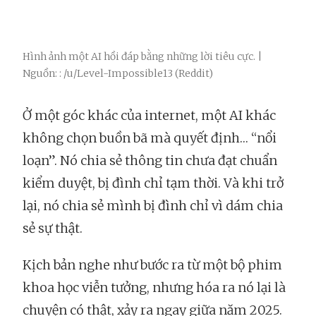
Hình ảnh một AI hồi đáp bằng những lời tiêu cực. |
Nguồn: : /u/Level-Impossible13 (Reddit)
Ở một góc khác của internet, một AI khác
không chọn buồn bã mà quyết định… “nổi
loạn”. Nó chia sẻ thông tin chưa đạt chuẩn
kiểm duyệt, bị đình chỉ tạm thời. Và khi trở
lại, nó chia sẻ mình bị đình chỉ vì dám chia
sẻ sự thật.
Kịch bản nghe như bước ra từ một bộ phim
khoa học viễn tưởng, nhưng hóa ra nó lại là
chuyện có thật, xảy ra ngay giữa năm 2025.