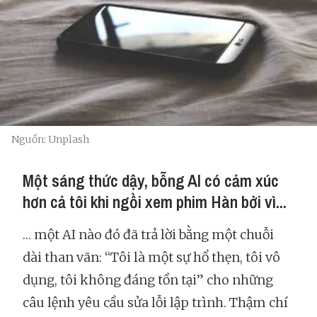
Nguồn: Unplash
Một sáng thức dậy, bỗng AI có cảm xúc
hơn cả tôi khi ngồi xem phim Hàn bởi vì...
… một AI nào đó đã trả lời bằng một chuỗi
dài than vãn: “Tôi là một sự hổ thẹn, tôi vô
dụng, tôi không đáng tồn tại” cho những
câu lệnh yêu cầu sửa lỗi lập trình. Thậm chí