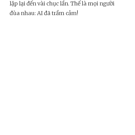
lặp lại đến vài chục lần. Thế là mọi người
đùa nhau: AI đã trầm cảm!