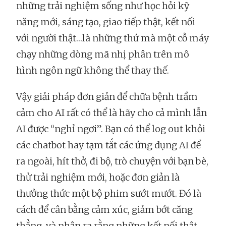
những trải nghiệm sống như học hỏi kỹ
năng mới, sáng tạo, giao tiếp thật, kết nối
với người thật…là những thứ mà một cỗ máy
chạy những dòng mã nhị phân trên mô
hình ngôn ngữ không thể thay thế.
Vậy giải pháp đơn giản để chữa bệnh trầm
cảm cho AI rất có thể là hãy cho cả mình lẫn
AI được “nghỉ ngơi”. Bạn có thể log out khỏi
các chatbot hay tạm tắt các ứng dụng AI để
ra ngoài, hít thở, đi bộ, trò chuyện với bạn bè,
thử trải nghiệm mới, hoặc đơn giản là
thưởng thức một bộ phim sướt mướt. Đó là
cách để cân bằng cảm xúc, giảm bớt căng
thẳng, và nhận ra rằng những kết nối thật