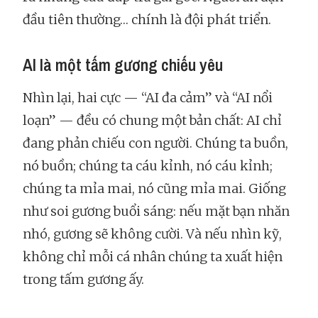
đầu tiên thường… chính là đội phát triển.
AI là một tấm gương chiếu yêu
Nhìn lại, hai cực — “AI đa cảm” và “AI nổi
loạn” — đều có chung một bản chất: AI chỉ
đang phản chiếu con người. Chúng ta buồn,
nó buồn; chúng ta cáu kỉnh, nó cáu kỉnh;
chúng ta mỉa mai, nó cũng mỉa mai. Giống
như soi gương buổi sáng: nếu mặt bạn nhăn
nhó, gương sẽ không cười. Và nếu nhìn kỹ,
không chỉ mỗi cá nhân chúng ta xuất hiện
trong tấm gương ấy.