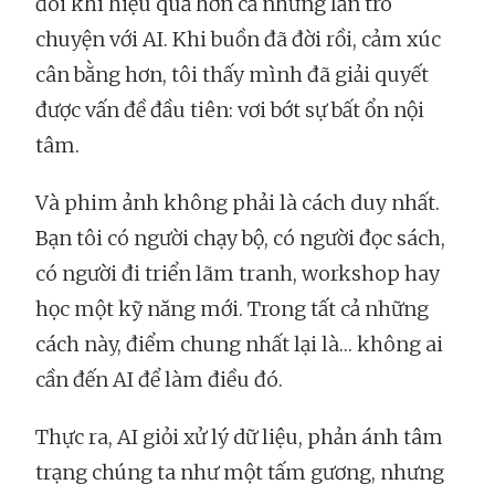
đôi khi hiệu quả hơn cả những lần trò
chuyện với AI. Khi buồn đã đời rồi, cảm xúc
cân bằng hơn, tôi thấy mình đã giải quyết
được vấn đề đầu tiên: vơi bớt sự bất ổn nội
tâm.
Và phim ảnh không phải là cách duy nhất.
Bạn tôi có người chạy bộ, có người đọc sách,
có người đi triển lãm tranh, workshop hay
học một kỹ năng mới. Trong tất cả những
cách này, điểm chung nhất lại là… không ai
cần đến AI để làm điều đó.
Thực ra, AI giỏi xử lý dữ liệu, phản ánh tâm
trạng chúng ta như một tấm gương, nhưng