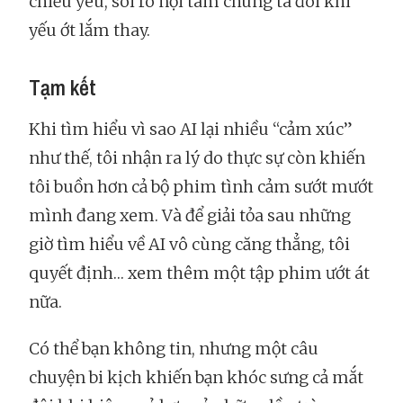
chiếu yêu, soi rõ nội tâm chúng ta đôi khi
yếu ớt lắm thay.
Tạm kết
Khi tìm hiểu vì sao AI lại nhiều “cảm xúc”
như thế, tôi nhận ra lý do thực sự còn khiến
tôi buồn hơn cả bộ phim tình cảm sướt mướt
mình đang xem. Và để giải tỏa sau những
giờ tìm hiểu về AI vô cùng căng thẳng, tôi
quyết định… xem thêm một tập phim ướt át
nữa.
Có thể bạn không tin, nhưng một câu
chuyện bi kịch khiến bạn khóc sưng cả mắt