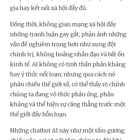
gia hay kết nối xã hội đầy đủ.
Đồng thời, không gian mạng xã hội đầy
những tranh luận gay gắt, phản ánh những
vấn đề nghiêm trọng hơn như xung đột
chính trị, khủng hoảng nhân đạo và bất ổn
kinh tế. AI không có tinh thần phản kháng
hay ý thức nổi loạn; nhưng qua cách nó
phản chiếu thế giới số, có thể thấy rõ chính
chúng ta đang vô thức phản ứng, phản
kháng và thể hiện sự căng thẳng trước một
thế giới đầy hỗn loạn.
Những chatbot AI này như một tấm gương