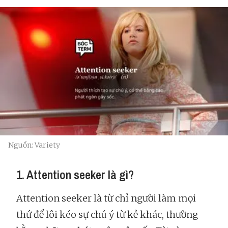
Nguồn: Variety
1. Attention seeker là gì?
Attention seeker là từ chỉ người làm mọi
thứ để lôi kéo sự chú ý từ kẻ khác, thường