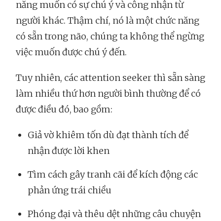
năng muốn có sự chú ý và công nhận từ
người khác. Thậm chí, nó là một chức năng
có sẵn trong não, chúng ta không thể ngừng
việc muốn được chú ý đến.
Tuy nhiên, các attention seeker thì sẵn sàng
làm nhiều thứ hơn người bình thường để có
được điều đó, bao gồm:
Giả vờ khiêm tốn dù đạt thành tích để
nhận được lời khen
Tìm cách gây tranh cãi để kích động các
phản ứng trái chiều
Phóng đại và thêu dệt những câu chuyện