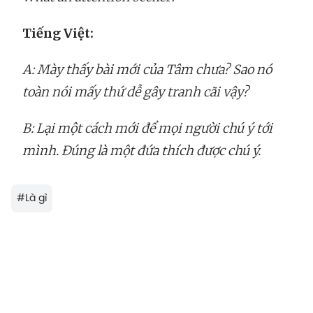
Tiếng Việt:
A: Mày thấy bài mới của Tâm chưa? Sao nó
toàn nói mấy thứ dễ gây tranh cãi vậy?
B: Lại một cách mới để mọi người chú ý tới
mình. Đúng là một đứa thích được chú ý.
#
Là gì