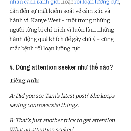
nhân cách ranh giới
hoặc
rối loạn lưỡng cực
,
dẫn đến sự mất kiểm soát về cảm xúc và
hành vi. Kanye West - một trong những
người từng bị chỉ trích vì luôn làm những
hành động quá khích để gây chú ý - cũng
mắc bệnh rối loạn lưỡng cực.
4. Dùng attention seeker như thế nào?
Tiếng Anh:
A: Did you see Tam's latest post? She keeps
saying controversial things.
B: That's just another trick to get attention.
What an attention seeker!