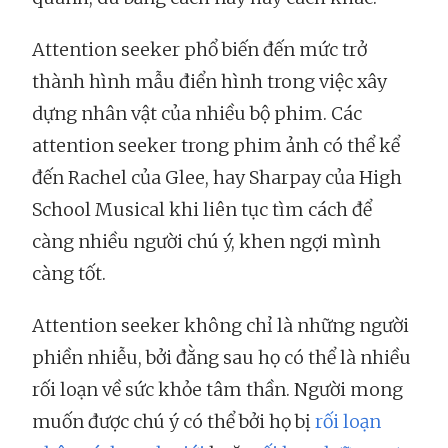
Attention seeker phổ biến đến mức trở
thành hình mẫu điển hình trong việc xây
dựng nhân vật của nhiều bộ phim. Các
attention seeker trong phim ảnh có thể kể
đến Rachel của Glee, hay Sharpay của High
School Musical khi liên tục tìm cách để
càng nhiều người chú ý, khen ngợi mình
càng tốt.
Attention seeker không chỉ là những người
phiền nhiễu, bởi đằng sau họ có thể là nhiều
rối loạn về sức khỏe tâm thần. Người mong
muốn được chú ý có thể bởi họ bị
rối loạn