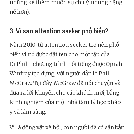
những kẻ thèm muốn sự chú ý, nhưng nặng
nề hơn).
3. Vì sao attention seeker phổ biến?
Năm 2010, từ attention seeker trở nên phổ
biến vì nó được đặt tên cho một tập của
Dr.Phil - chương trình nổi tiếng được Oprah
Winfrey tạo dựng, với người dẫn là Phil
McGraw. Tại đây, McGraw đã nói chuyện và
đưa ra lời khuyên cho các khách mời, bằng
kinh nghiệm của một nhà tâm lý học pháp
y và lâm sàng.
Vì là động vật xã hội, con người đã có sẵn bản