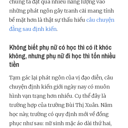
chúng ta đặt quá nhiều năng lượng vào
những phát ngôn gây tranh cãi mang tính
bề mặt hơn là thật sự thấu hiểu
câu chuyện
đằng sau định kiến
.
Không biết phụ nữ có học thì có ít khóc
không, nhưng phụ nữ đi học thì tốn nhiều
tiền
Tạm gác lại phát ngôn của vị đạo diễn, câu
chuyện định kiến giới ngày nay có muôn
hình vạn trạng hơn nhiều. Cụ thể đây là
trường hợp của trường Bùi Thị Xuân. Năm
học này, trường có quy định mới về đồng
phục như sau: nữ sinh mặc áo dài thứ hai,