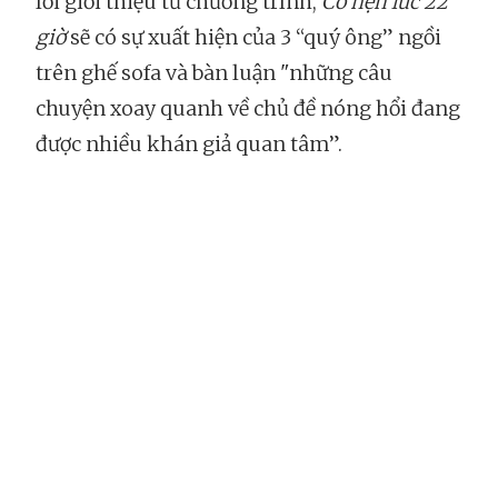
lời giới thiệu từ chương trình,
Có hẹn lúc 22
giờ
sẽ có sự xuất hiện của 3 “quý ông” ngồi
trên ghế sofa và bàn luận "những câu
chuyện xoay quanh về chủ đề nóng hổi đang
được nhiều khán giả quan tâm”.