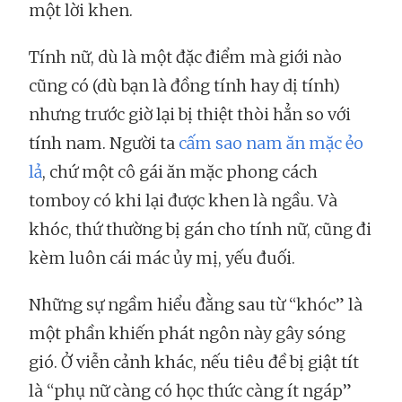
một lời khen.
Tính nữ, dù là một đặc điểm mà giới nào
cũng có (dù bạn là đồng tính hay dị tính)
nhưng trước giờ lại bị thiệt thòi hẳn so với
tính nam. Người ta
cấm sao nam ăn mặc ẻo
lả
, chứ một cô gái ăn mặc phong cách
tomboy có khi lại được khen là ngầu. Và
khóc, thứ thường bị gán cho tính nữ, cũng đi
kèm luôn cái mác ủy mị, yếu đuối.
Những sự ngầm hiểu đằng sau từ “khóc” là
một phần khiến phát ngôn này gây sóng
gió. Ở viễn cảnh khác, nếu tiêu đề bị giật tít
là “phụ nữ càng có học thức càng ít ngáp”