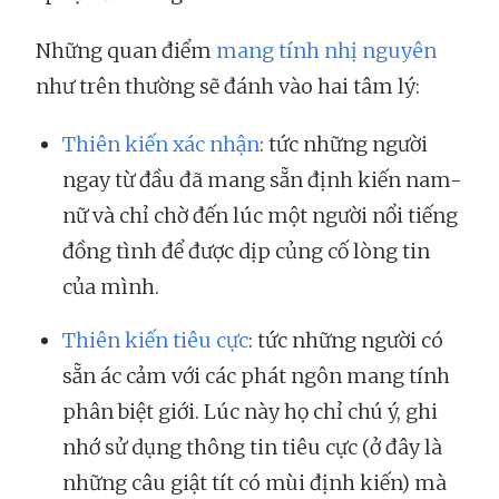
Những quan điểm
mang tính nhị nguyên
như trên thường sẽ đánh vào hai tâm lý:
Thiên kiến xác nhận
: tức những người
ngay từ đầu đã mang sẵn định kiến nam-
nữ và chỉ chờ đến lúc một người nổi tiếng
đồng tình để được dịp củng cố lòng tin
của mình.
Thiên kiến tiêu cực
: tức những người có
sẵn ác cảm với các phát ngôn mang tính
phân biệt giới. Lúc này họ chỉ chú ý, ghi
nhớ sử dụng thông tin tiêu cực (ở đây là
những câu giật tít có mùi định kiến) mà