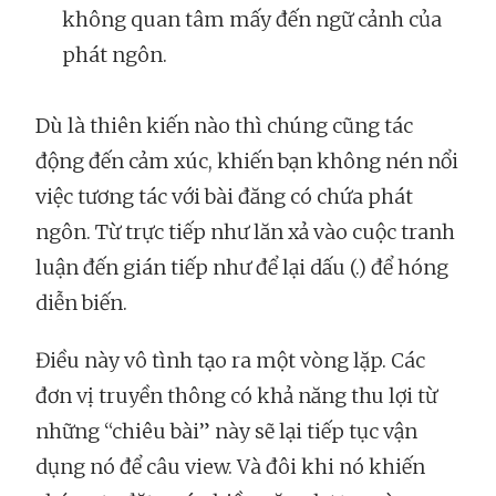
không quan tâm mấy đến ngữ cảnh của
phát ngôn.
Dù là thiên kiến nào thì chúng cũng tác
động đến cảm xúc, khiến bạn không nén nổi
việc tương tác với bài đăng có chứa phát
ngôn. Từ trực tiếp như lăn xả vào cuộc tranh
luận đến gián tiếp như để lại dấu (.) để hóng
diễn biến.
Điều này vô tình tạo ra một vòng lặp. Các
đơn vị truyền thông có khả năng thu lợi từ
những “chiêu bài” này sẽ lại tiếp tục vận
dụng nó để câu view. Và đôi khi nó khiến