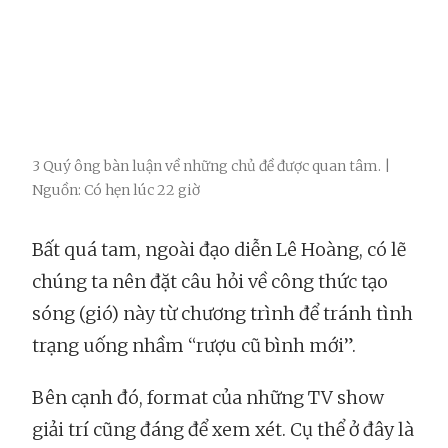
3 Quý ông bàn luận về những chủ đề được quan tâm. |
Nguồn: Có hẹn lúc 22 giờ
Bất quá tam, ngoài đạo diễn Lê Hoàng, có lẽ
chúng ta nên đặt câu hỏi về công thức tạo
sóng (gió) này từ chương trình để tránh tình
trạng uống nhầm “rượu cũ bình mới”.
Bên cạnh đó, format của những TV show
giải trí cũng đáng để xem xét. Cụ thể ở đây là