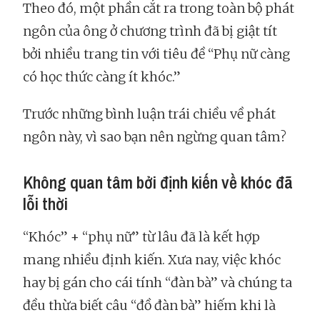
Theo đó, một phần cắt ra trong toàn bộ phát
ngôn của ông ở chương trình đã bị giật tít
bởi nhiều trang tin với tiêu đề “Phụ nữ càng
có học thức càng ít khóc.”
Trước những bình luận trái chiều về phát
ngôn này, vì sao bạn nên ngừng quan tâm?
Không quan tâm bởi định kiến về khóc đã
lỗi thời
“Khóc” + “phụ nữ” từ lâu đã là kết hợp
mang nhiều định kiến. Xưa nay, việc khóc
hay bị gán cho cái tính “đàn bà” và chúng ta
đều thừa biết câu “đồ đàn bà” hiếm khi là