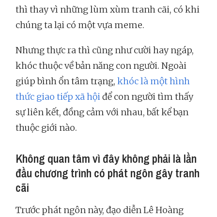
thì thay vì những lùm xùm tranh cãi, có khi
chúng ta lại có một vựa meme.
Nhưng thực ra thì cũng như cười hay ngáp,
khóc thuộc về bản năng con người. Ngoài
giúp bình ổn tâm trạng,
khóc là một hình
thức giao tiếp xã hội
để con người tìm thấy
sự liên kết, đồng cảm với nhau, bất kể bạn
thuộc giới nào.
Không quan tâm vì đây không phải là lần
đầu chương trình có phát ngôn gây tranh
cãi
Trước phát ngôn này, đạo diễn Lê Hoàng