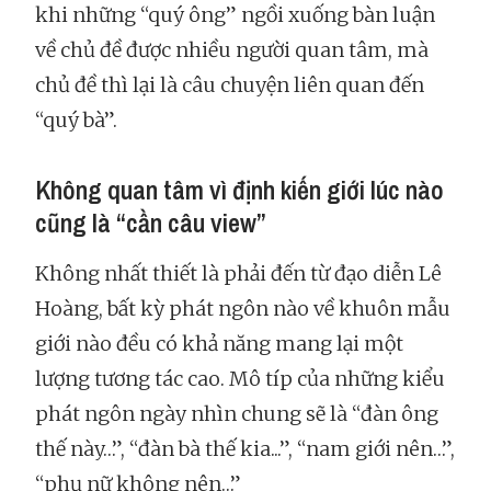
khi những “quý ông” ngồi xuống bàn luận
về chủ đề được nhiều người quan tâm, mà
chủ đề thì lại là câu chuyện liên quan đến
“quý bà”.
Không quan tâm vì định kiến giới lúc nào
cũng là “cần câu view”
Không nhất thiết là phải đến từ đạo diễn Lê
Hoàng, bất kỳ phát ngôn nào về khuôn mẫu
giới nào đều có khả năng mang lại một
lượng tương tác cao. Mô típ của những kiểu
phát ngôn ngày nhìn chung sẽ là “đàn ông
thế này…”, “đàn bà thế kia...”, “nam giới nên…”,
“phụ nữ không nên…”