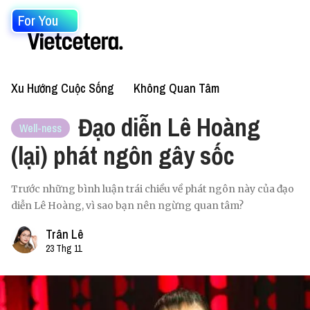
For You
Xu Hướng Cuộc Sống
Không Quan Tâm
Đạo diễn Lê Hoàng
Well-ness
(lại) phát ngôn gây sốc
Trước những bình luận trái chiều về phát ngôn này của đạo
diễn Lê Hoàng, vì sao bạn nên ngừng quan tâm?
Trân Lê
23 Thg 11