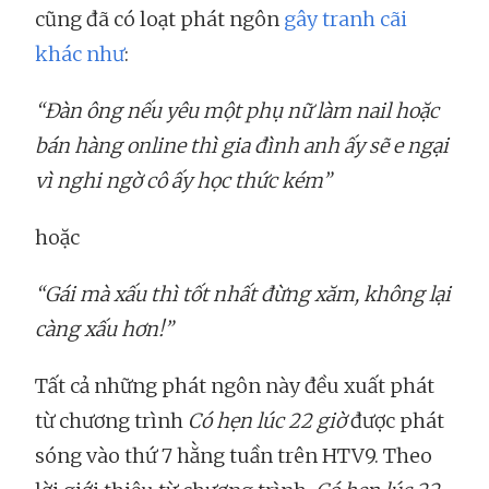
cũng đã có loạt phát ngôn
gây tranh cãi
khác như
:
“Đàn ông nếu yêu một phụ nữ làm nail hoặc
bán hàng online thì gia đình anh ấy sẽ e ngại
vì nghi ngờ cô ấy học thức kém”
hoặc
“Gái mà xấu thì tốt nhất đừng xăm, không lại
càng xấu hơn!”
Tất cả những phát ngôn này đều xuất phát
từ chương trình
Có hẹn lúc 22 giờ
được phát
sóng vào thứ 7 hằng tuần trên HTV9. Theo