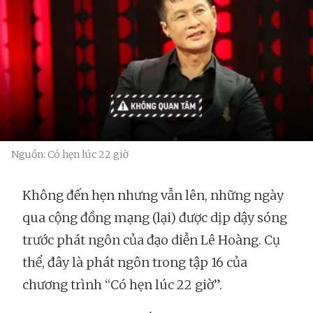
Nguồn: Có hẹn lúc 22 giờ
Không đến hẹn nhưng vẫn lên, những ngày
qua cộng đồng mạng (lại) được dịp dậy sóng
trước phát ngôn của đạo diễn Lê Hoàng. Cụ
thể, đây là phát ngôn trong tập 16 của
chương trình “Có hẹn lúc 22 giờ”.