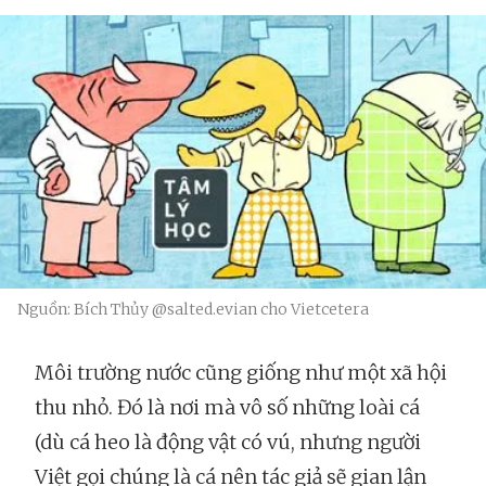
Nguồn: Bích Thủy @salted.evian cho Vietcetera
Môi trường nước cũng giống như một xã hội
thu nhỏ. Đó là nơi mà vô số những loài cá
(dù cá heo là động vật có vú, nhưng người
Việt gọi chúng là cá nên tác giả sẽ gian lận