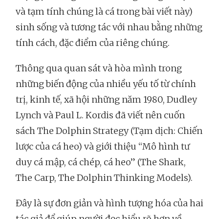
và tạm tính chúng là cá trong bài viết này)
sinh sống và tương tác với nhau bằng những
tính cách, đặc điểm của riêng chúng.
Thông qua quan sát và hòa mình trong
những biến động của nhiều yếu tố từ chính
trị, kinh tế, xã hội những năm 1980, Dudley
Lynch và Paul L. Kordis đã viết nên cuốn
sách The Dolphin Strategy (Tạm dịch: Chiến
lược của cá heo) và giới thiệu “Mô hình tư
duy cá mập, cá chép, cá heo” (The Shark,
The Carp, The Dolphin Thinking Models).
Đây là sự đơn giản và hình tượng hóa của hai
tác giả để giúp người đọc hiểu rõ hơn về