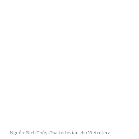
Nguồn: Bích Thủy @salted.evian cho Vietcetera