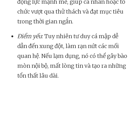
động lực mạnh mẽ, giúp cá nhân hoặc tổ
chức vượt qua thử thách và đạt mục tiêu
trong thời gian ngắn.
Điểm yếu
: Tuy nhiên tư duy cá mập dễ
dẫn đến xung đột, làm rạn nứt các mối
quan hệ. Nếu lạm dụng, nó có thể gây bào
mòn nội bộ, mất lòng tin và tạo ra những
tổn thất lâu dài.