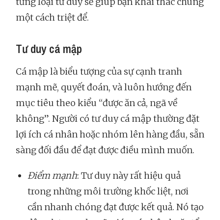
từng loại tư duy sẽ giúp bạn khai thác chúng
một cách triệt để.
Tư duy cá mập
Cá mập là biểu tượng của sự cạnh tranh
mạnh mẽ, quyết đoán, và luôn hướng đến
mục tiêu theo kiểu “được ăn cả, ngã về
không”. Người có tư duy cá mập thường đặt
lợi ích cá nhân hoặc nhóm lên hàng đầu, sẵn
sàng đối đầu để đạt được điều mình muốn.
Điểm mạnh
: Tư duy này rất hiệu quả
trong những môi trường khốc liệt, nơi
cần nhanh chóng đạt được kết quả. Nó tạo