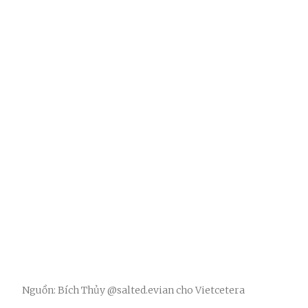
Nguồn: Bích Thủy @salted.evian cho Vietcetera