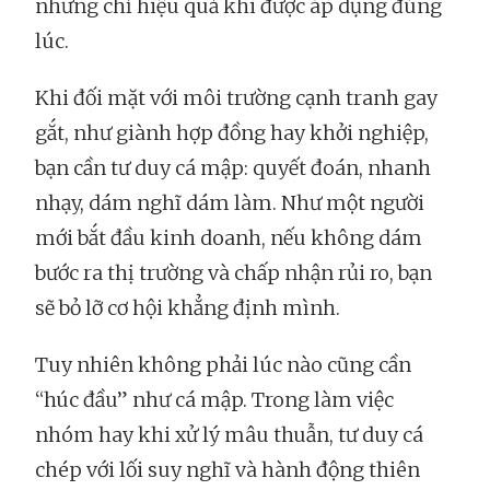
nhưng chỉ hiệu quả khi được áp dụng đúng
lúc.
Khi đối mặt với môi trường cạnh tranh gay
gắt, như giành hợp đồng hay khởi nghiệp,
bạn cần tư duy cá mập: quyết đoán, nhanh
nhạy, dám nghĩ dám làm. Như một người
mới bắt đầu kinh doanh, nếu không dám
bước ra thị trường và chấp nhận rủi ro, bạn
sẽ bỏ lỡ cơ hội khẳng định mình.
Tuy nhiên không phải lúc nào cũng cần
“húc đầu” như cá mập. Trong làm việc
nhóm hay khi xử lý mâu thuẫn, tư duy cá
chép với lối suy nghĩ và hành động thiên