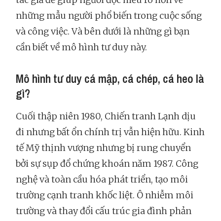
những mẫu người phổ biến trong cuộc sống
và công việc. Và bên dưới là những gì bạn
cần biết về mô hình tư duy này.
Mô hình tư duy cá mập, cá chép, cá heo là
gì?
Cuối thập niên 1980, Chiến tranh Lạnh dịu
đi nhưng bất ổn chính trị vẫn hiện hữu. Kinh
tế Mỹ thịnh vượng nhưng bị rung chuyển
bởi sự sụp đổ chứng khoán năm 1987. Công
nghệ và toàn cầu hóa phát triển, tạo môi
trường cạnh tranh khốc liệt. Ô nhiễm môi
trường và thay đổi cấu trúc gia đình phản