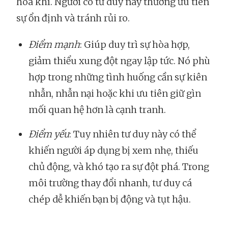
hòa khí. Người có tư duy này thường ưu tiên
sự ổn định và tránh rủi ro.
Điểm mạnh
: Giúp duy trì sự hòa hợp,
giảm thiểu xung đột ngay lập tức. Nó phù
hợp trong những tình huống cần sự kiên
nhẫn, nhẫn nại hoặc khi ưu tiên giữ gìn
mối quan hệ hơn là cạnh tranh.
Điểm yếu
: Tuy nhiên tư duy này có thể
khiến người áp dụng bị xem nhẹ, thiếu
chủ động, và khó tạo ra sự đột phá. Trong
môi trường thay đổi nhanh, tư duy cá
chép dễ khiến bạn bị động và tụt hậu.