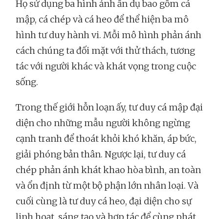
Họ sử dụng ba hình ảnh ẩn dụ bao gồm cá
mập, cá chép và cá heo để thể hiện ba mô
hình tư duy hành vi. Mỗi mô hình phản ánh
cách chúng ta đối mặt với thử thách, tương
tác với người khác và khát vọng trong cuộc
sống.
Trong thế giới hỗn loạn ấy, tư duy cá mập đại
diện cho những mẫu người không ngừng
cạnh tranh để thoát khỏi khó khăn, áp bức,
giải phóng bản thân. Ngược lại, tư duy cá
chép phản ánh khát khao hòa bình, an toàn
và ổn định từ một bộ phận lớn nhân loại. Và
cuối cùng là tư duy cá heo, đại diện cho sự
linh hoạt, sáng tạo và hợp tác để cùng phát