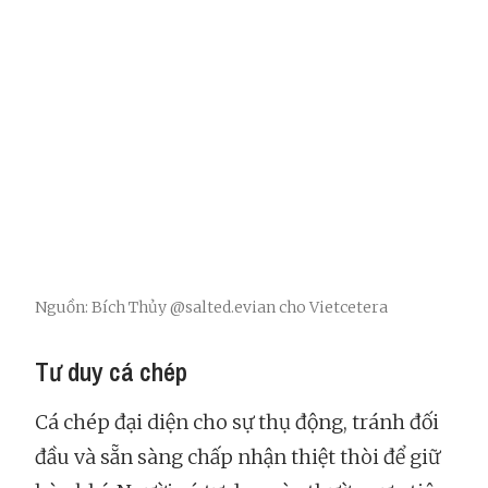
Nguồn: Bích Thủy @salted.evian cho Vietcetera
Tư duy cá chép
Cá chép đại diện cho sự thụ động, tránh đối
đầu và sẵn sàng chấp nhận thiệt thòi để giữ