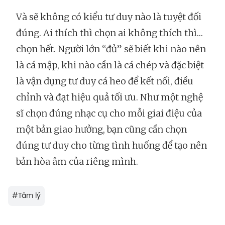
Và sẽ không có kiểu tư duy nào là tuyệt đối
đúng. Ai thích thì chọn ai không thích thì…
chọn hết. Người lớn “đủ” sẽ biết khi nào nên
là cá mập, khi nào cần là cá chép và đặc biệt
là vận dụng tư duy cá heo để kết nối, điều
chỉnh và đạt hiệu quả tối ưu. Như một nghệ
sĩ chọn đúng nhạc cụ cho mỗi giai điệu của
một bản giao hưởng, bạn cũng cần chọn
đúng tư duy cho từng tình huống để tạo nên
bản hòa âm của riêng mình.
#
Tâm lý