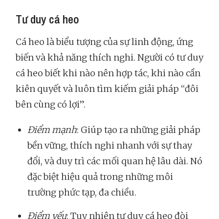
Tư duy cá heo
Cá heo là biểu tượng của sự linh động, ứng
biến và khả năng thích nghi. Người có tư duy
cá heo biết khi nào nên hợp tác, khi nào cần
kiên quyết và luôn tìm kiếm giải pháp “đôi
bên cùng có lợi”.
Điểm mạnh
: Giúp tạo ra những giải pháp
bền vững, thích nghi nhanh với sự thay
đổi, và duy trì các mối quan hệ lâu dài. Nó
đặc biệt hiệu quả trong những môi
trường phức tạp, đa chiều.
Điểm yếu
: Tuy nhiên tư duy cá heo đòi