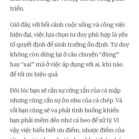
triển.
Giờ đây, với bối cảnh cuộc sống và công việc
hiện đại, việc lựa chọn tư duy phù hợp là yếu
tố quyết định để sinh trưởng ổn định. Tư duy
không còn dừng lại ở câu chuyện “đúng”
hay “sai” mà ở việc áp dụng với ai, khi nào
để tối ưu hiệu quả.
Đôi lúc bạn sẽ cần sự cứng rắn của cá mập
nhưng cũng cần sự ôn nhu của cá chép. Và
rồi bạn cũng sẽ va phải tình huống khiến
bạn phải mềm dẻo như cá heo để xử lý. Vì
vậy, việc hiểu biết ưu điểm, nhược điểm của