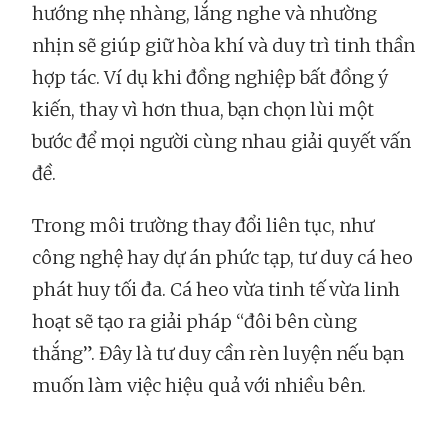
hướng nhẹ nhàng, lắng nghe và nhường
nhịn sẽ giúp giữ hòa khí và duy trì tinh thần
hợp tác. Ví dụ khi đồng nghiệp bất đồng ý
kiến, thay vì hơn thua, bạn chọn lùi một
bước để mọi người cùng nhau giải quyết vấn
đề.
Trong môi trường thay đổi liên tục, như
công nghệ hay dự án phức tạp, tư duy cá heo
phát huy tối đa. Cá heo vừa tinh tế vừa linh
hoạt sẽ tạo ra giải pháp “đôi bên cùng
thắng”. Đây là tư duy cần rèn luyện nếu bạn
muốn làm việc hiệu quả với nhiều bên.