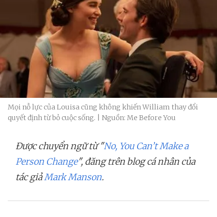
Mọi nỗ lực của Louisa cũng không khiến William thay đổi
quyết định từ bỏ cuộc sống. | Nguồn: Me Before You
Được chuyển ngữ từ "
No, You Can’t Make a
Person Change
", đăng trên blog cá nhân của
tác giả
Mark Manson
.