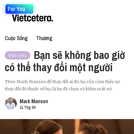
For You
Cuộc Sống
Thương
Bạn sẽ không bao giờ
Well-ness
có thể thay đổi một người
Theo Mark Manson để thay đổi ai đó, họ cần cảm thấy sự
thay đổi đó thuộc về họ, là họ đã chọn và kiểm soát nó.
Mark Manson
11 Thg 04