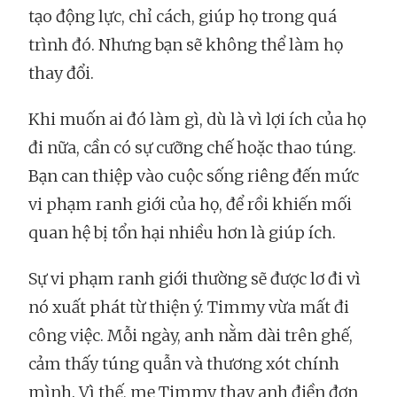
tạo động lực, chỉ cách, giúp họ trong quá
trình đó. Nhưng bạn sẽ không thể làm họ
thay đổi.
Khi muốn ai đó làm gì, dù là vì lợi ích của họ
đi nữa, cần có sự cưỡng chế hoặc thao túng.
Bạn can thiệp vào cuộc sống riêng đến mức
vi phạm ranh giới của họ, để rồi khiến mối
quan hệ bị tổn hại nhiều hơn là giúp ích.
Sự vi phạm ranh giới thường sẽ được lơ đi vì
nó xuất phát từ thiện ý. Timmy vừa mất đi
công việc. Mỗi ngày, anh nằm dài trên ghế,
cảm thấy túng quẫn và thương xót chính
mình. Vì thế, mẹ Timmy thay anh điền đơn