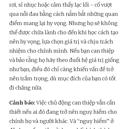
rơi, sỉ nhục hoặc cảm thấy lạc lối - cố vượt
qua nỗi đau bằng cách nắm bắt những quan
điểm mang lại hy vọng. Nhưng họ sẽ không
thể được chữa lành cho đến khi học cách tạo
nên hy vọng, lựa chọn giá trị và chịu trách
nhiệm cho chính mình. Nếu bạn can thiệp
và bảo rằng họ hãy theo đuổi hệ giá trị giống
như bạn, điều đó chỉ càng khiến vấn đề trở
nên trầm trọng, dù mục đích của bạn có tốt
đi chăng nữa.
Cảnh báo:
Việc chủ động can thiệp vẫn cần
thiết nếu ai đó đang trở nên nguy hiểm cho
chính họ và người khác. Và “nguy hiểm” ở