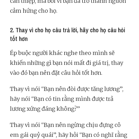
can thiệp, mà bởi vì bạn đã trở thành nguồn
cảm hứng cho họ.
2. Thay vì cho họ câu trả lời, hãy cho họ câu hỏi
tốt hơn
Ép buộc người khác nghe theo mình sẽ
khiến những gì bạn nói mất đi giá trị, thay
vào đó bạn nên đặt câu hỏi tốt hơn.
Thay vì nói “Bạn nên đòi được tăng lương”,
hãy nói “Bạn có tin rằng mình được trả
lương xứng đáng không?”
Thay vì nói “Bạn nên ngừng chịu đựng cô
em gái quỷ quái”, hãy hỏi “Bạn có nghĩ rằng