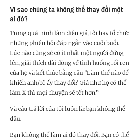
Vì sao chúng ta không thể thay đổi một
ai đó?
Trong quá trình làm diễn giả, tôi hay tổ chức
những phiên hỏi đáp ngắn vào cuối buổi.
Lúc nào cũng sẽ có ít nhất một người đứng
lên, giải thích dài dòng về tình huống rối ren
của họ và kết thúc bằng câu “Làm thế nào để
khiến anh/cô ấy thay đổi? Giá như họ có thể
làm X thì mọi chuyện sẽ tốt hơn.”
Và câu trả lời của tôi luôn là: bạn không thể
đâu.
Bạn không thể làm ai đó thay đổi. Bạn có thể