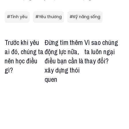
#
Tình yêu
#
Yêu thương
#
Kỹ năng sống
Trước khi yêu
Đừng tìm thêm
Vì sao chúng
ai đó, chúng ta
động lực nữa,
ta luôn ngại
nên học điều
điều bạn cần là
thay đổi?
gì?
xây dựng thói
quen