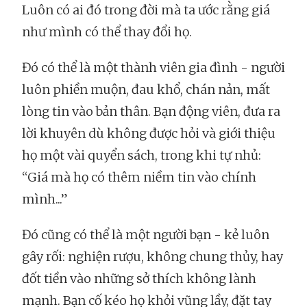
Luôn có ai đó trong đời mà ta ước rằng giá
như mình có thể thay đổi họ.
Đó có thể là một thành viên gia đình - người
luôn phiền muộn, đau khổ, chán nản, mất
lòng tin vào bản thân. Bạn động viên, đưa ra
lời khuyên dù không được hỏi và giới thiệu
họ một vài quyển sách, trong khi tự nhủ:
“Giá mà họ có thêm niềm tin vào chính
mình...”
Đó cũng có thể là một người bạn - kẻ luôn
gây rối: nghiện rượu, không chung thủy, hay
đốt tiền vào những sở thích không lành
mạnh. Bạn cố kéo họ khỏi vũng lầy, đặt tay