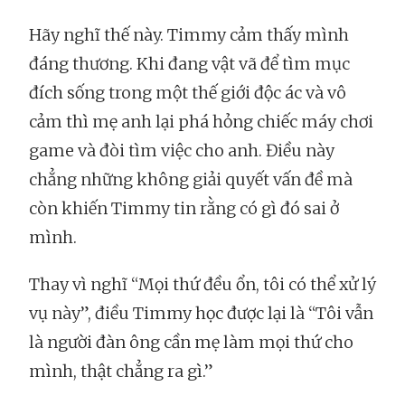
Hãy nghĩ thế này. Timmy cảm thấy mình
đáng thương. Khi đang vật vã để tìm mục
đích sống trong một thế giới độc ác và vô
cảm thì mẹ anh lại phá hỏng chiếc máy chơi
game và đòi tìm việc cho anh. Điều này
chẳng những không giải quyết vấn đề mà
còn khiến Timmy tin rằng có gì đó sai ở
mình.
Thay vì nghĩ “Mọi thứ đều ổn, tôi có thể xử lý
vụ này”, điều Timmy học được lại là “Tôi vẫn
là người đàn ông cần mẹ làm mọi thứ cho
mình, thật chẳng ra gì.”