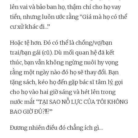
lên vai và bảo ban họ, thậm chí cho họ vay
tiền, nhưng luôn ước rằng “Giá mà họ có thể
cư xử khác đi…”
Hoặc tệ hơn. Đó có thể là chồng/vợ/bạn
trai/bạn gái (cũ). Dù mối quan hệ đã kết
thúc, bạn vẫn không ngừng nuôi hy vọng
rằng một ngày nào đó họ sẽ thay đổi. Bạn
tặng sách, kéo họ đến gặp bác sĩ tâm lý, gọi
cho họ vào hai giờ sáng và hét lên trong
nước mắt “TẠI SAO NỖ LỰC CỦA TÔI KHÔNG
BAO GIỜ ĐỦ?!!?”
Đương nhiên điều đó chẳng ích gì…