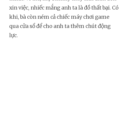
xin việc, nhiếc mắng anh ta là đồ thất bại. Có
khi, bà còn ném cả chiếc máy chơi game
qua cửa sổ để cho anh ta thêm chút động
lực.