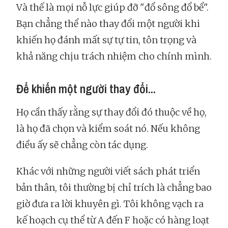
Và thế là mọi nỗ lực giúp đỡ "đổ sông đổ bể".
Bạn chẳng thể nào thay đổi một người khi
khiến họ đánh mất sự tự tin, tôn trọng và
khả năng chịu trách nhiệm cho chính mình.
Để khiến một người thay đổi...
Họ cần thấy rằng sự thay đổi đó thuộc về họ,
là họ đã chọn và kiểm soát nó. Nếu không
điều ấy sẽ chẳng còn tác dụng.
Khác với những người viết sách phát triển
bản thân, tôi thường bị chỉ trích là chẳng bao
giờ đưa ra lời khuyên gì. Tôi không vạch ra
kế hoạch cụ thể từ A đến F hoặc có hàng loạt