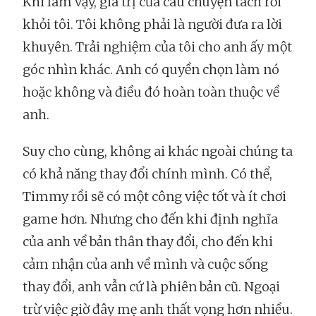
Khi làm vậy, giá trị của câu chuyện tách rời
khỏi tôi. Tôi không phải là người đưa ra lời
khuyên. Trải nghiệm của tôi cho anh ấy một
góc nhìn khác. Anh có quyền chọn làm nó
hoặc không và điều đó hoàn toàn thuộc về
anh.
Suy cho cùng, không ai khác ngoài chúng ta
có khả năng thay đổi chính mình. Có thể,
Timmy rồi sẽ có một công việc tốt và ít chơi
game hơn. Nhưng cho đến khi định nghĩa
của anh về bản thân thay đổi, cho đến khi
cảm nhận của anh về mình và cuộc sống
thay đổi, anh vẫn cứ là phiên bản cũ. Ngoại
trừ việc giờ đây mẹ anh thất vọng hơn nhiều.