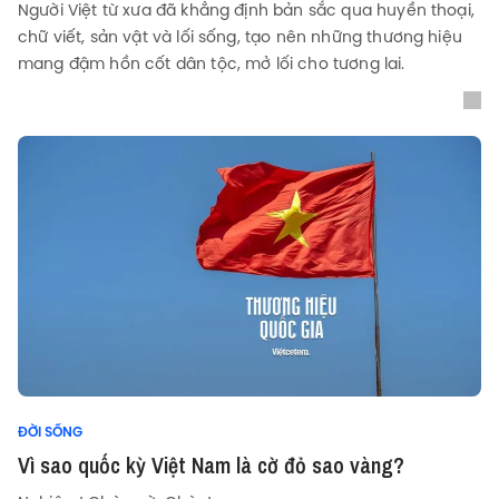
Người Việt từ xưa đã khẳng định bản sắc qua huyền thoại,
chữ viết, sản vật và lối sống, tạo nên những thương hiệu
mang đậm hồn cốt dân tộc, mở lối cho tương lai.
ĐỜI SỐNG
Vì sao quốc kỳ Việt Nam là cờ đỏ sao vàng?