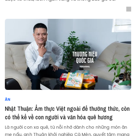
ĂN
Nhật Thuận: Ẩm thực Việt ngoài để thưởng thức, còn
có thể kể về con người và văn hóa quê hương
Là người con xa quê, từ nỗi nhớ dành cho những món ăn
mẹ nấu, anh Thuận khởi nghiệp Cà Mèn, quyết tâm mang