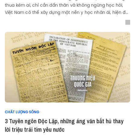
thua kém ai, chỉ cần dấn thân và không ngừng học hỏi,
Việt Nam có thể xây dựng một nền y học nhân ái, hiện đại
và xứng tầm quốc tế.
CHẤT LƯỢNG SỐNG
3 Tuyên ngôn Độc Lập, những áng văn bất hủ thay
lời triệu trái tim yêu nước