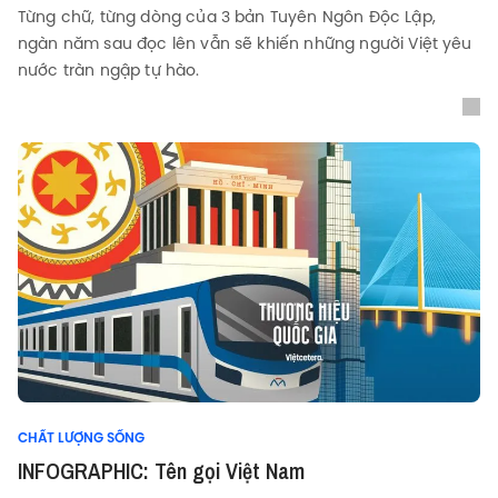
Từng chữ, từng dòng của 3 bản Tuyên Ngôn Độc Lập,
ngàn năm sau đọc lên vẫn sẽ khiến những người Việt yêu
nước tràn ngập tự hào.
CHẤT LƯỢNG SỐNG
INFOGRAPHIC: Tên gọi Việt Nam