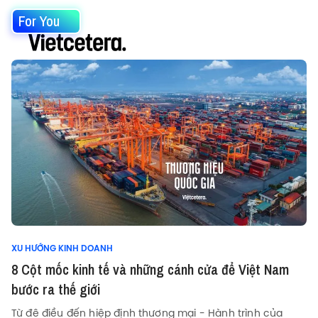
For You
XU HƯỚNG KINH DOANH
8 Cột mốc kinh tế và những cánh cửa để Việt Nam
bước ra thế giới
Từ đê điều đến hiệp định thương mại - Hành trình của