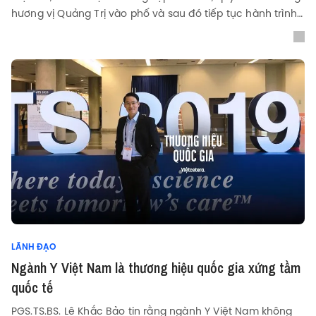
hương vị Quảng Trị vào phố và sau đó tiếp tục hành trình
“mang ẩm thực Việt đi muôn phương.”
LÃNH ĐẠO
Ngành Y Việt Nam là thương hiệu quốc gia xứng tầm
quốc tế
PGS.TS.BS. Lê Khắc Bảo tin rằng ngành Y Việt Nam không