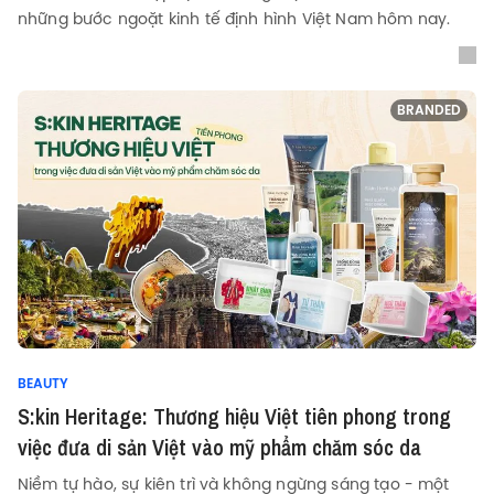
những bước ngoặt kinh tế định hình Việt Nam hôm nay.
BRANDED
BEAUTY
S:kin Heritage: Thương hiệu Việt tiên phong trong
việc đưa di sản Việt vào mỹ phẩm chăm sóc da
Niềm tự hào, sự kiên trì và không ngừng sáng tạo - một