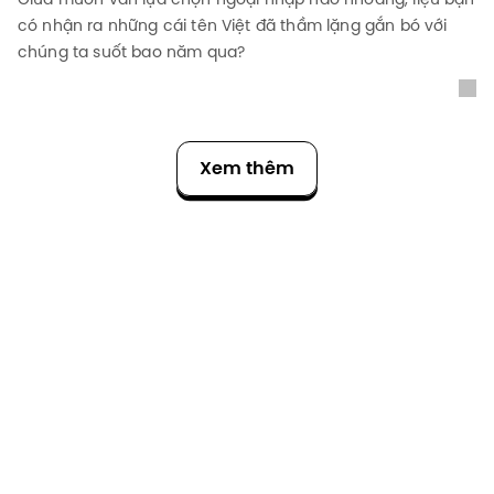
có nhận ra những cái tên Việt đã thầm lặng gắn bó với
chúng ta suốt bao năm qua?
Xem thêm