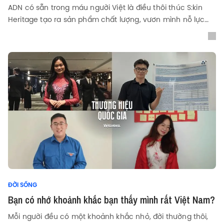
ADN có sẵn trong máu người Việt là điều thôi thúc S:kin
Heritage tạo ra sản phẩm chất lượng, vươn mình nỗ lực
trở thành thương hiệu quốc gia.
ĐỜI SỐNG
Bạn có nhớ khoảnh khắc bạn thấy mình rất Việt Nam?
Mỗi người đều có một khoảnh khắc nhỏ, đời thường thôi,