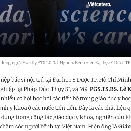
i lồng ngực Hoa Kỳ ATS 2019. | Nguồn: Bệnh viện Đại học Y Dược TP
iệp bác sĩ nội trú tại Đại học Y Dược TP. Hồ Chí Minh
ghiệp tại Pháp, Đức, Thụy Sĩ, và Mỹ,
PGS.TS.BS. Lê 
nhiều cơ hội học hỏi các tiến bộ trong giáo dục y học
nh y khoa ở các nước tiến tiến. Đây là các chất liệu 
 dụng trong công tác giáo dục y khoa, nghiên cứu k
 chăm sóc người bệnh tại Việt Nam. Hiện ông là
Giám