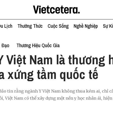
u Lịch
Thưởng Thức
Cuộc Sống
Nghề Nghiệp
Sự K
h Đạo
Thương Hiệu Quốc Gia
 Việt Nam là thương 
a xứng tầm quốc tế
Bảo tin rằng ngành Y Việt Nam không thua kém ai, chỉ c
, Việt Nam có thể xây dựng một nền y học nhân ái, hiện