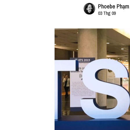
Phoebe Phạm
03 Thg 09