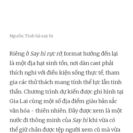
Nguồn: Tinh hà say hi
Riêng ở
Say hi rực rỡ
, format hướng đến lại
là một địa hạt sinh tồn, nơi dàn cast phải
thích nghi với điều kiện sống thực tế, tham
gia các thử thách mang tính thể lực lẫn tinh
thần. Chương trình dự kiến được ghi hình tại
Gia Lai cùng một số địa điểm giàu bản sắc
văn hóa - thiên nhiên. Đây được xem là một
nước đi thông minh của
Say hi
khi vừa có
thể giữ chân được tệp người xem cũ mà vừa