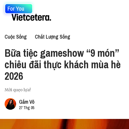
For You
Cuộc Sống
Chất Lượng Sống
Bữa tiệc gameshow “9 món”
chiêu đãi thực khách mùa hè
2026
Mời quẹo lựa!
Gấm Võ
27 Thg 05