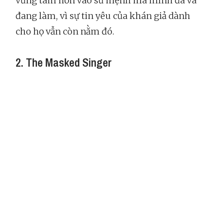
vững tâm hơn vào sứ mệnh mà mình đã và
đang làm, vì sự tin yêu của khán giả dành
cho họ vẫn còn nằm đó.
2. The Masked Singer