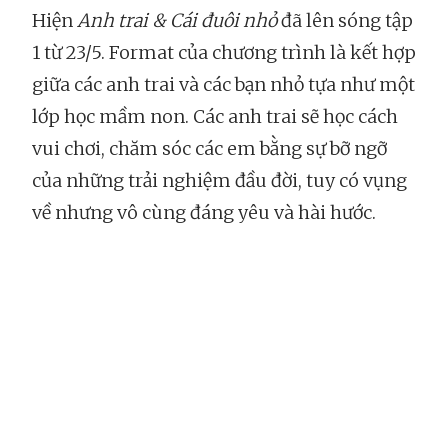
Hiện
Anh trai & Cái đuôi nhỏ
đã lên sóng tập
1 từ 23/5. Format của chương trình là kết hợp
giữa các anh trai và các bạn nhỏ tựa như một
lớp học mầm non. Các anh trai sẽ học cách
vui chơi, chăm sóc các em bằng sự bỡ ngỡ
của những trải nghiệm đầu đời, tuy có vụng
về nhưng vô cùng đáng yêu và hài hước.