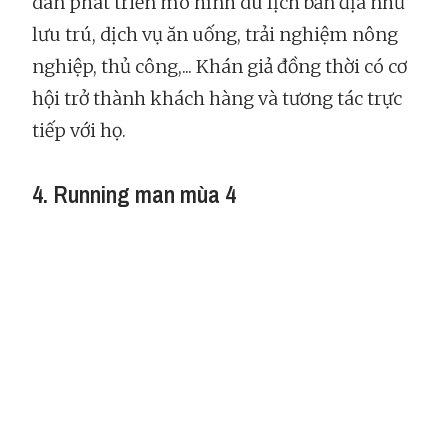
dân phát triển mô hình du lịch bản địa như
lưu trú, dịch vụ ăn uống, trải nghiệm nông
nghiệp, thủ công,... Khán giả đồng thời có cơ
hội trở thành khách hàng và tương tác trực
tiếp với họ.
4. Running man mùa 4