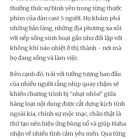
thưởng thức sự bình yên trong từng thước
phim của dàn cast 5 người. Họ khám phá
những bản làng, những địa phương xa xôi
với nếp sống sinh hoạt gần như đối lập với
không khí náo nhiệt ở thị thành - nơi mà
họ đang sống và làm việc.
Bên cạnh đó, trái với tưởng tượng ban đầu
của nhiều người rằng nhịp quay chậm sẽ
khiến chương trình bị “nhạt nhòa” giữa
hàng loạt nội dung được cắt dựng kịch tính
ngoài kia, chính sự mộc mạc, chân thật là
thứ tạo nên hiệu ứng bùng nổ và giúp Haha
nhận về nhiều tình cảm yêu mến. Qua từng