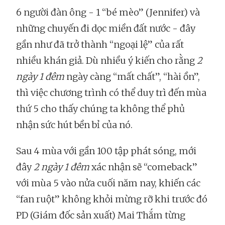
6 người đàn ông - 1 “bé mèo” (Jennifer) và
những chuyến đi dọc miền đất nước - đây
gần như đã trở thành “ngoại lệ” của rất
nhiều khán giả. Dù nhiều ý kiến cho rằng
2
ngày 1 đêm
ngày càng “mất chất”, “hài ồn”,
thì việc chương trình có thể duy trì đến mùa
thứ 5 cho thấy chúng ta không thể phủ
nhận sức hút bền bỉ của nó.
Sau 4 mùa với gần 100 tập phát sóng, mới
đây
2 ngày 1 đêm
xác nhận sẽ “comeback”
với mùa 5 vào nửa cuối năm nay, khiến các
“fan ruột” không khỏi mừng rỡ khi trước đó
PD (Giám đốc sản xuất) Mai Thắm từng