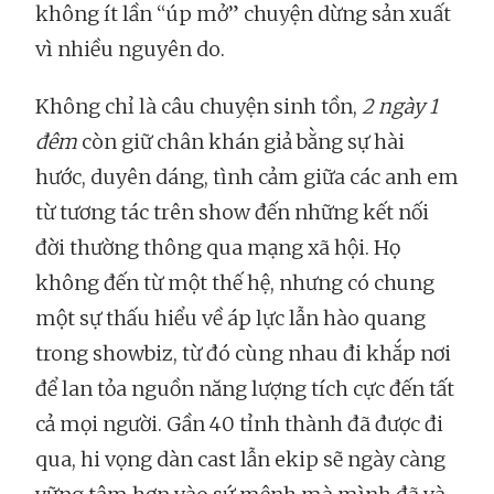
không ít lần “úp mở” chuyện dừng sản xuất
vì nhiều nguyên do.
Không chỉ là câu chuyện sinh tồn,
2 ngày 1
đêm
còn giữ chân khán giả bằng sự hài
hước, duyên dáng, tình cảm giữa các anh em
từ tương tác trên show đến những kết nối
đời thường thông qua mạng xã hội. Họ
không đến từ một thế hệ, nhưng có chung
một sự thấu hiểu về áp lực lẫn hào quang
trong showbiz, từ đó cùng nhau đi khắp nơi
để lan tỏa nguồn năng lượng tích cực đến tất
cả mọi người. Gần 40 tỉnh thành đã được đi
qua, hi vọng dàn cast lẫn ekip sẽ ngày càng