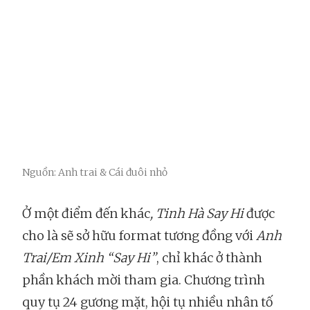
Nguồn: Anh trai & Cái đuôi nhỏ
Ở một điểm đến khác
, Tinh Hà Say Hi
được
cho là sẽ sở hữu format tương đồng với
Anh
Trai/Em Xinh “Say Hi”
, chỉ khác ở thành
phần khách mời tham gia. Chương trình
quy tụ 24 gương mặt, hội tụ nhiều nhân tố