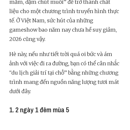
mắm, dặm chút muối” để trở thành chất
liệu cho một chương trình truyền hình thực
tế. Ở Việt Nam, sức hút của những
gameshow bao năm nay chưa hề suy giảm,
2026 cũng vậy.
Hè này, nếu như tiết trời quá oi bức và ám
ảnh với việc đi ra đường, bạn có thể cân nhắc
“du lịch giải trí tại chỗ” bằng những chương
trình mang đến nguồn năng lượng tươi mát
dưới đây.
1. 2 ngày 1 đêm mùa 5