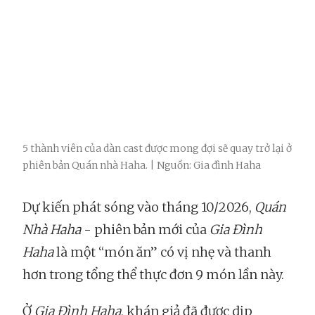
5 thành viên của dàn cast được mong đợi sẽ quay trở lại ở
phiên bản Quán nhà Haha. | Nguồn: Gia đình Haha
Dự kiến phát sóng vào tháng 10/2026,
Quán
Nhà Haha
- phiên bản mới của
Gia Đình
Haha
là một “món ăn” có vị nhẹ và thanh
hơn trong tổng thể thực đơn 9 món lần này.
Ở
Gia Đình Haha
, khán giả đã được dịp