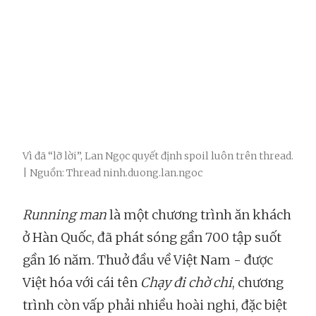
Vì đã “lỡ lời”, Lan Ngọc quyết định spoil luôn trên thread.
| Nguồn: Thread ninh.duong.lan.ngoc
Running man
là một chương trình ăn khách
ở Hàn Quốc, đã phát sóng gần 700 tập suốt
gần 16 năm. Thuở đầu về Việt Nam - được
Việt hóa với cái tên
Chạy đi chờ chi
, chương
trình còn vấp phải nhiều hoài nghi, đặc biệt