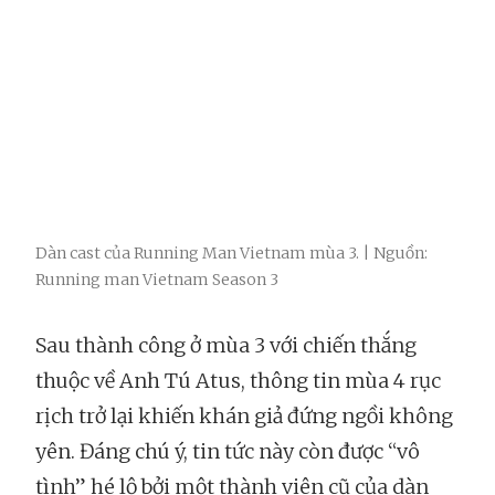
Dàn cast của Running Man Vietnam mùa 3. | Nguồn:
Running man Vietnam Season 3
Sau thành công ở mùa 3 với chiến thắng
thuộc về Anh Tú Atus, thông tin mùa 4 rục
rịch trở lại khiến khán giả đứng ngồi không
yên. Đáng chú ý, tin tức này còn được “vô
tình” hé lộ bởi một thành viên cũ của dàn