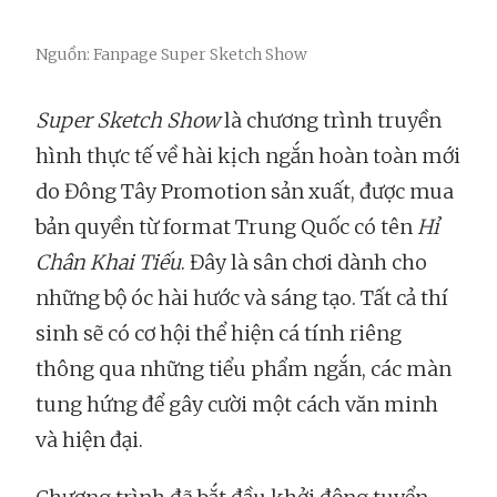
Nguồn: Fanpage Super Sketch Show
Super Sketch Show
là chương trình truyền
hình thực tế về hài kịch ngắn hoàn toàn mới
do Đông Tây Promotion sản xuất, được mua
bản quyền từ format Trung Quốc có tên
Hỉ
Chân Khai Tiếu
. Đây là sân chơi dành cho
những bộ óc hài hước và sáng tạo. Tất cả thí
sinh sẽ có cơ hội thể hiện cá tính riêng
thông qua những tiểu phẩm ngắn, các màn
tung hứng để gây cười một cách văn minh
và hiện đại.