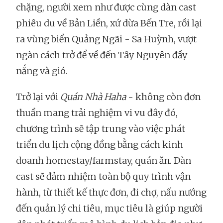
chặng, người xem như được cùng dàn cast
phiêu du về Bản Liền, xứ dừa Bến Tre, rồi lại
ra vùng biển Quảng Ngãi - Sa Huỳnh, vượt
ngàn cách trở để về đến Tây Nguyên đầy
nắng và gió.
Trở lại với
Quán Nhà Haha
- không còn đơn
thuần mang trải nghiệm vi vu đây đó,
chương trình sẽ tập trung vào việc phát
triển du lịch cộng đồng bằng cách kinh
doanh homestay/farmstay, quán ăn. Dàn
cast sẽ đảm nhiệm toàn bộ quy trình vận
hành, từ thiết kế thực đơn, đi chợ, nấu nướng
đến quản lý chi tiêu, mục tiêu là giúp người