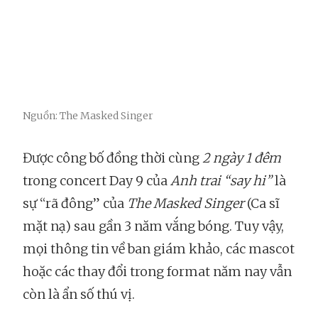
Nguồn: The Masked Singer
Được công bố đồng thời cùng
2 ngày 1 đêm
trong concert Day 9 của
Anh trai “say hi”
là
sự “rã đông” của
The Masked Singer
(Ca sĩ
mặt nạ) sau gần 3 năm vắng bóng. Tuy vậy,
mọi thông tin về ban giám khảo, các mascot
hoặc các thay đổi trong format năm nay vẫn
còn là ẩn số thú vị.