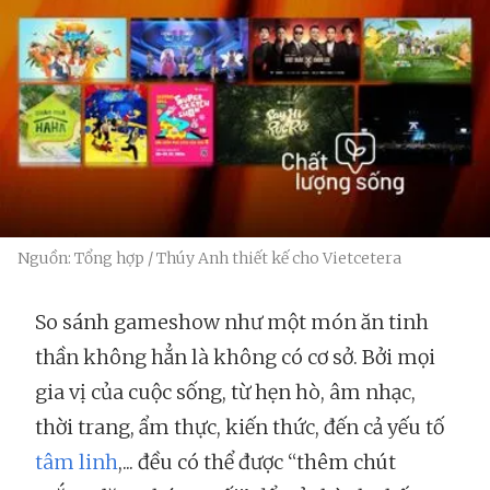
Nguồn: Tổng hợp / Thúy Anh thiết kế cho Vietcetera
So sánh gameshow như một món ăn tinh
thần không hẳn là không có cơ sở. Bởi mọi
gia vị của cuộc sống, từ hẹn hò, âm nhạc,
thời trang, ẩm thực, kiến thức, đến cả yếu tố
tâm linh
,... đều có thể được “thêm chút