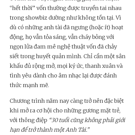
“hết thời” vốn thường được truyền tai nhau
trong showbiz dường như không tồn tại. Vì
dù có những anh tài đã ngưng (hoặc ít) hoạt
động, họ vẫn tỏa sáng, vẫn cháy bỏng với
ngọn lửa đam mê nghệ thuật vốn đã chảy
siết trong huyết quản mình. Chỉ cần một sân
khấu đủ rộng mở, mọi ký ức, thanh xuân và
tình yêu dành cho âm nhạc lại được đánh
thức mạnh mẽ.
Chương trình năm nay càng trở nên đặc biệt
khi mở ra cơ hội cho những gương mặt trẻ,
với thông điệp
“30 tuổi cũng không phải giới
hạn để trở thành một Anh Tài.”