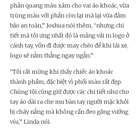
phản quang màu xám cho vai áo khoác, vừa
trùng màu với phần còn lại mà lại vừa đảm
bảo an toàn,” Joshua nói thêm, “nhưng chi
tiết mà tôi ưng nhất đó là mảng vải in logo ở
cánh tay, vốn dĩ được may chéo để khi lái xe,
logo sẽ nằm thẳng ngay ngắn.”
“Tôi rất mừng khi thấy chiếc áo khoác
thành phẩm, đặc biệt vì phối màu rất đẹp.
Chúng tôi cũng giữ được các chi tiết như cho
tay áo dài ra che mu bàn tay người mặc khỏi
bị cháy nắng mà không cần đeo găng vướng
víu,” Linda nói.