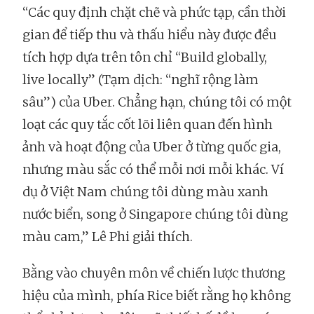
“Các quy định chặt chẽ và phức tạp, cần thời
gian để tiếp thu và thấu hiểu này được đều
tích hợp dựa trên tôn chỉ “Build globally,
live locally” (Tạm dịch: “nghĩ rộng làm
sâu”) của Uber. Chẳng hạn, chúng tôi có một
loạt các quy tắc cốt lõi liên quan đến hình
ảnh và hoạt động của Uber ở từng quốc gia,
nhưng màu sắc có thể mỗi nơi mỗi khác. Ví
dụ ở Việt Nam chúng tôi dùng màu xanh
nước biển, song ở Singapore chúng tôi dùng
màu cam,” Lê Phi giải thích.
Bằng vào chuyên môn về chiến lược thương
hiệu của mình, phía Rice biết rằng họ không