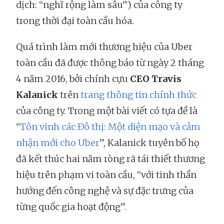
dịch: “nghĩ rộng làm sâu”) của công ty
trong thời đại toàn cầu hóa.
Quá trình làm mới thương hiệu của Uber
toàn cầu đã được thông báo từ ngày 2 tháng
4 năm 2016, bởi chính cựu
CEO Travis
Kalanick
trên
trang thông tin chính thức
của công ty. Trong một bài viết có tựa đề là
“
Tôn vinh các Đô thị: Một diện mạo và cảm
nhận mới cho Uber
”, Kalanick tuyên bố họ
đã kết thúc hai năm ròng rã tái thiết thương
hiệu trên phạm vi toàn cầu, “với tinh thần
hướng đến công nghệ và sự đặc trưng của
từng quốc gia hoạt động”.