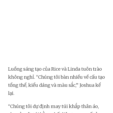
Luồng sáng tạo của Rice và Linda tuôn trào
không nghỉ. “Chúng tôi bàn nhiều về cấu tạo
tổng thể, kiểu dáng và màu sắc,” Joshua kể
lại.
“Chúng tôi dự định may túi khắp thân áo,