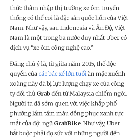
thức thâm nhập thị trường xe ôm truyền
thống có thể coi là đặc sản quốc hồn của Việt
Nam. Như vậy, sau Indonesia và Ấn Độ, Việt
Nam là một trong ba nước duy nhất Uber có
dịch vụ “xe ôm công nghệ cao.”
Đáng chú ý là, từ giữa năm 2015, thế độc
quyền của
các bác xế lớn tuổi
ăn mặc xuềnh
xoàng này đã bị lực lượng chạy xe của công
ty đối thủ
Grab
đến từ Malaysia chiếm ngôi.
Người ta đã sớm quen với việc khắp phố
phường lấm tấm màu đồng phục xanh rực
mắt của đội ngũ
GrabBike
. Như vậy, Uber
bắt buộc phải đọ sức với những người đến