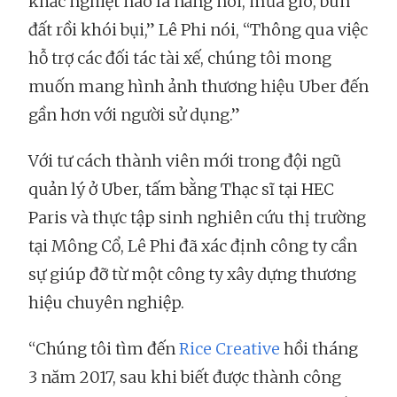
khắc nghiệt nào là nắng nôi, mưa gió, bùn
đất rồi khói bụi,” Lê Phi nói, “Thông qua việc
hỗ trợ các đối tác tài xế, chúng tôi mong
muốn mang hình ảnh thương hiệu Uber đến
gần hơn với người sử dụng.”
Với tư cách thành viên mới trong đội ngũ
quản lý ở Uber, tấm bằng Thạc sĩ tại HEC
Paris và thực tập sinh nghiên cứu thị trường
tại Mông Cổ, Lê Phi đã xác định công ty cần
sự giúp đỡ từ một công ty xây dựng thương
hiệu chuyên nghiệp.
“Chúng tôi tìm đến
Rice Creative
hồi tháng
3 năm 2017, sau khi biết được thành công