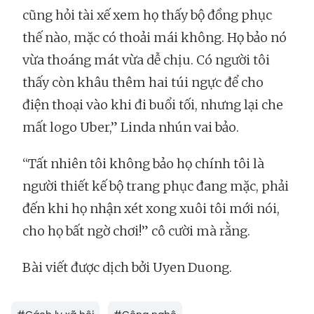
cũng hỏi tài xế xem họ thấy bộ đồng phục
thế nào, mặc có thoải mái không. Họ bảo nó
vừa thoáng mát vừa dễ chịu. Có người tôi
thấy còn khâu thêm hai túi ngực để cho
điện thoại vào khi đi buổi tối, nhưng lại che
mất logo Uber,” Linda nhún vai bảo.
“Tất nhiên tôi không bảo họ chính tôi là
người thiết kế bộ trang phục đang mặc, phải
đến khi họ nhận xét xong xuôi tôi mới nói,
cho họ bất ngờ chơi!” cô cười mà rằng.
Bài viết được dịch bởi Uyen Duong.