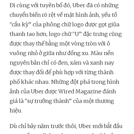
Đi cùng với tuyên bố đó, Uber đã có những
chuyển biến rõ rệt về mặt hình ảnh, yếu tố
“cầu kỳ” của phông chữ logo được gọt giũa
thanh tao hơn, logo chữ “U” đặc trưng cũng
được thay thế bằng một vòng tròn với ô
vuông nhỏ ở giữa như đồng xu. Màu nền
nguyên bản chỉ có đen, xám và xanh nay
được thay đổi để phù hợp với từng thành
phố khác nhau. Những đột phá trong hình
ảnh của Uber được Wired Magazine đánh
giá là “sự trưởng thành” của một thương
hiệu.
Dù chỉ bảy năm trước thôi, Uber mới bắt đầu