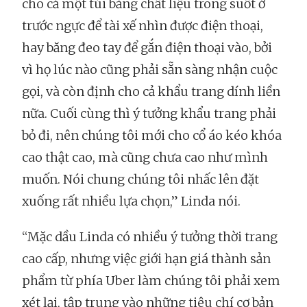
cho cả một túi bằng chất liệu trong suốt ở
trước ngực để tài xế nhìn được điện thoại,
hay băng đeo tay để gắn điện thoại vào, bởi
vì họ lúc nào cũng phải sẵn sàng nhận cuộc
gọi, và còn định cho cả khẩu trang dính liền
nữa. Cuối cùng thì ý tưởng khẩu trang phải
bỏ đi, nên chúng tôi mới cho cổ áo kéo khóa
cao thật cao, mà cũng chưa cao như mình
muốn. Nói chung chúng tôi nhấc lên đặt
xuống rất nhiều lựa chọn,” Linda nói.
“Mặc dầu Linda có nhiều ý tưởng thời trang
cao cấp, nhưng việc giới hạn giá thành sản
phẩm từ phía Uber làm chúng tôi phải xem
xét lại, tập trung vào những tiêu chí cơ bản