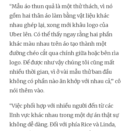
“Mẫu áo thun quả là một thử thách, vì nó
gồm hai thân áo làm bằng vật liệu khác
nhau ghép lại, xong mới khâu logo của
Uber lên. Có thể thấy ngay rằng hai phần
khác màu nhau trên áo tạo thành một
đường chéo cắt qua chính giữa hoặc bên rìa
logo. Để được như vậy chúng tôi cũng mất
nhiều thời gian, vì ở vài mẫu thử ban đầu
không có phần nào ăn khớp với nhau cả,” cô
nói thêm vào.
“Việc phối hợp với nhiều người đến từ các
lĩnh vực khác nhau trong một dự án thật sự
không dễ dàng. Đối với phía Rice và Linda,