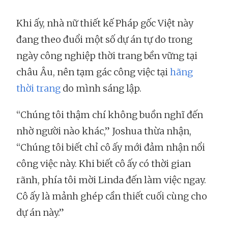
Khi ấy, nhà nữ thiết kế Pháp gốc Việt này
đang theo đuổi một số dự án tự do trong
ngày công nghiệp thời trang bền vững tại
châu Âu, nên tạm gác công việc tại
hãng
thời trang
do mình sáng lập.
“Chúng tôi thậm chí không buồn nghĩ đến
nhờ người nào khác,” Joshua thừa nhận,
“Chúng tôi biết chỉ cô ấy mới đảm nhận nổi
công việc này. Khi biết cô ấy có thời gian
rãnh, phía tôi mời Linda đến làm việc ngay.
Cô ấy là mảnh ghép cần thiết cuối cùng cho
dự án này.”