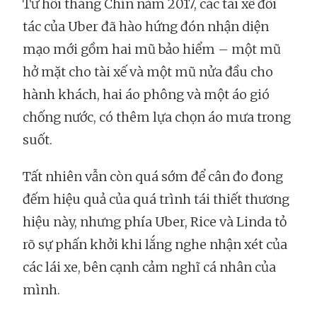
Từ hồi tháng Chín năm 2017, các tài xế đối
tác của Uber đã hào hứng đón nhận diện
mạo mới gồm hai mũ bảo hiểm – một mũ
hở mặt cho tài xế và một mũ nửa đầu cho
hành khách, hai áo phông và một áo gió
chống nước, có thêm lựa chọn áo mưa trong
suốt.
Tất nhiên vẫn còn quá sớm để cân đo đong
đếm hiệu quả của quá trình tái thiết thương
hiệu này, nhưng phía Uber, Rice và Linda tỏ
rõ sự phấn khởi khi lắng nghe nhận xét của
các lái xe, bên cạnh cảm nghĩ cá nhân của
mình.