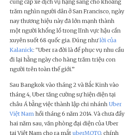
cung cấp xe dịch vụ hạng sang cho khoảng
trăm nghìn người dân ở San Francisco, ngày
nay thương hiệu này đã lớn mạnh thành
một người khổng lồ trong lĩnh vực hậu cần
xuyên suốt 68 quốc gia. Đúng như
lời của
Kalanick
: “Uber ra đời là để phục vụ nhu cầu
đi lại hằng ngày cho hàng trăm triệu con
người trên toàn thế giới.”
Sau Bangkok vào tháng 2 và Bắc Kinh vào
tháng 4, Uber tăng cường sự hiện diện tại
châu Á bằng việc thành lập chi nhánh
Uber
Việt Nam
hồi tháng 6 năm 2014. Và chưa đầy
hai năm sau, văn phòng đại diện của Uber
tại Việt Nam cho ra mắt
uberMOTO
, chính