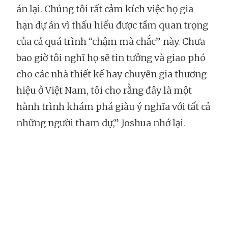
án lại. Chúng tôi rất cảm kích việc họ gia
hạn dự án vì thấu hiểu được tầm quan trọng
của cả quá trình “chậm mà chắc” này. Chưa
bao giờ tôi nghĩ họ sẽ tin tưởng và giao phó
cho các nhà thiết kế hay chuyên gia thương
hiệu ở Việt Nam, tôi cho rằng đây là một
hành trình khám phá giàu ý nghĩa với tất cả
những người tham dự,” Joshua nhớ lại.