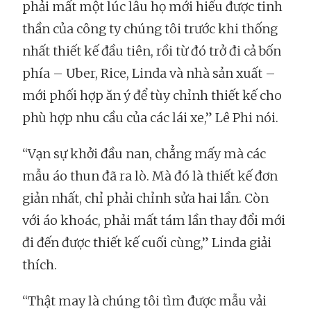
phải mất một lúc lâu họ mới hiểu được tinh
thần của công ty chúng tôi trước khi thống
nhất thiết kế đầu tiên, rồi từ đó trở đi cả bốn
phía – Uber, Rice, Linda và nhà sản xuất –
mới phối hợp ăn ý để tùy chỉnh thiết kế cho
phù hợp nhu cầu của các lái xe,” Lê Phi nói.
“Vạn sự khởi đầu nan, chẳng mấy mà các
mẫu áo thun đã ra lò. Mà đó là thiết kế đơn
giản nhất, chỉ phải chỉnh sửa hai lần. Còn
với áo khoác, phải mất tám lần thay đổi mới
đi đến được thiết kế cuối cùng,” Linda giải
thích.
“Thật may là chúng tôi tìm được mẫu vải