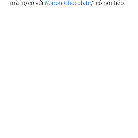
mà họ có với
Marou Chocolate
,” cô nói tiếp.