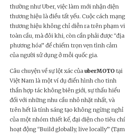
thường như Uber, việc làm mới nhận diện
thương hiệu là điều tất yếu. Cuộc cách mạng
thương hiệu không chỉ diễn ra trên phạm vi
toàn cầu, mà đôi khi, còn cần phải được “địa
phương hóa” để chiếm trọn vẹn tình cảm
của người sử dụng ở mỗi quốc gia.
Câu chuyện về sự lột xác của
uberMOTO
tại
Việt Nam là một ví dụ điển hình cho tinh
thần hợp tác không biên giới, sự thấu hiểu
đối với những nhu cầu nhỏ nhặt nhất, và
trên hết là tính sáng tạo không ngừng nghỉ
của một nhóm thiết kế, đại diện cho tiêu chí
hoạt động “Build globally, live locally” (Tạm