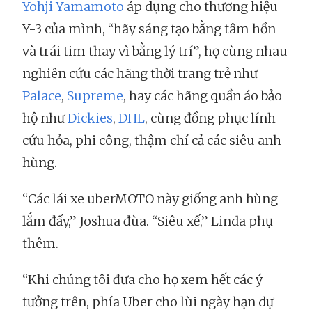
Yohji Yamamoto
áp dụng cho thương hiệu
Y-3 của mình, “hãy sáng tạo bằng tâm hồn
và trái tim thay vì bằng lý trí”, họ cùng nhau
nghiên cứu các hãng thời trang trẻ như
Palace
,
Supreme
, hay các hãng quần áo bảo
hộ như
Dickies
,
DHL
, cùng đồng phục lính
cứu hỏa, phi công, thậm chí cả các siêu anh
hùng.
“Các lái xe uberMOTO này giống anh hùng
lắm đấy,” Joshua đùa. “Siêu xế,” Linda phụ
thêm.
“Khi chúng tôi đưa cho họ xem hết các ý
tưởng trên, phía Uber cho lùi ngày hạn dự