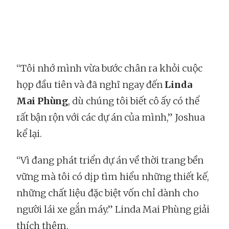
“Tôi nhớ mình vừa bước chân ra khỏi cuộc
họp đầu tiên và đã nghĩ ngay đến
Linda
Mai Phùng
, dù chúng tôi biết cô ấy có thể
rất bận rộn với các dự án của mình,” Joshua
kể lại.
“Vì đang phát triển dự án về thời trang bền
vững mà tôi có dịp tìm hiểu những thiết kế,
những chất liệu đặc biệt vốn chỉ dành cho
người lái xe gắn máy.” Linda Mai Phùng giải
thích thêm.