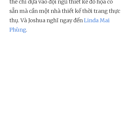
thể chỉ dựa vào đội ngũ thiết kế đồ họa có
sẵn mà cần một nhà thiết kế thời trang thực
thụ. Và Joshua nghĩ ngay đến
Linda Mai
Phùng
.