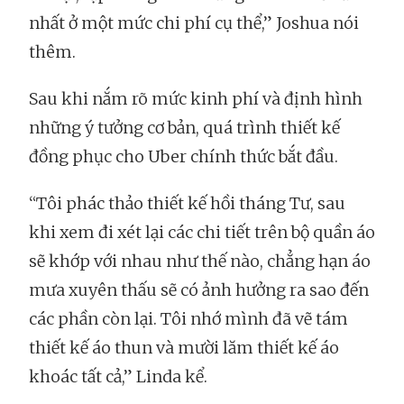
nhất ở một mức chi phí cụ thể,” Joshua nói
thêm.
Sau khi nắm rõ mức kinh phí và định hình
những ý tưởng cơ bản, quá trình thiết kế
đồng phục cho Uber chính thức bắt đầu.
“Tôi phác thảo thiết kế hồi tháng Tư, sau
khi xem đi xét lại các chi tiết trên bộ quần áo
sẽ khớp với nhau như thế nào, chẳng hạn áo
mưa xuyên thấu sẽ có ảnh hưởng ra sao đến
các phần còn lại. Tôi nhớ mình đã vẽ tám
thiết kế áo thun và mười lăm thiết kế áo
khoác tất cả,” Linda kể.