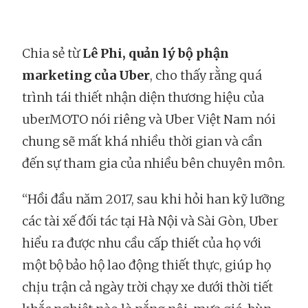
Chia sẻ từ
Lê Phi, quản lý bộ phận
marketing của Uber
, cho thấy rằng quá
trình tái thiết nhận diện thương hiệu của
uberMOTO nói riêng và Uber Việt Nam nói
chung sẽ mất khá nhiều thời gian và cần
đến sự tham gia của nhiều bên chuyên môn.
“Hồi đầu năm 2017, sau khi hỏi han kỹ lưỡng
các tài xế đối tác tại Hà Nội và Sài Gòn, Uber
hiểu ra được nhu cầu cấp thiết của họ với
một bộ bảo hộ lao động thiết thực, giúp họ
chịu trận cả ngày trời chạy xe dưới thời tiết