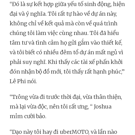
“Đó là sự kết hợp giữa yếu tố sinh động, hiện
đại và ý nghĩa. Tôi rất tự hào về dự án này,
không chỉ về kết quả mà còn về quá trình
chúng tôi làm việc cùng nhau. Tôi đã hiểu
tâm tư và tình cảm họ gửi gắm vào thiết kế,
và tôi biết có nhiều đêm tổ dự án mất ngủ vì
phải suy nghĩ. Khi thấy các tài xế phấn khởi
đón nhận bộ đồ mới, tôi thấy rất hạnh phúc,”
Lê Phi nói.
“Trông vừa đi trước thời đại, vừa thân thiện,
mà lại vừa độc, nên tôi rất ưng, “ Joshua
mỉm cười bảo.
“Dạo này tôi hay đi uberMOTO, và lần nào