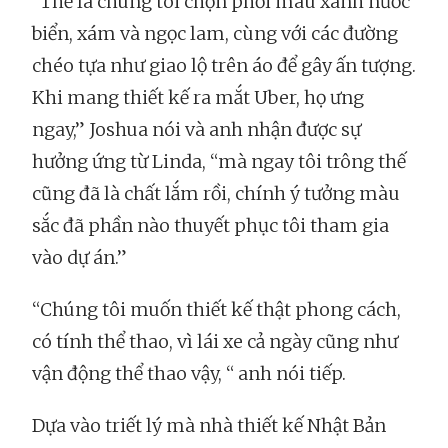
“Thế là chúng tôi chọn phối màu xanh nước
biển, xám và ngọc lam, cùng với các đường
chéo tựa như giao lộ trên áo để gây ấn tượng.
Khi mang thiết kế ra mắt Uber, họ ưng
ngay,” Joshua nói và anh nhận được sự
hưởng ứng từ Linda, “mà ngay tôi trông thế
cũng đã là chất lắm rồi, chính ý tưởng màu
sắc đã phần nào thuyết phục tôi tham gia
vào dự án.”
“Chúng tôi muốn thiết kế thật phong cách,
có tính thể thao, vì lái xe cả ngày cũng như
vận động thể thao vậy, “ anh nói tiếp.
Dựa vào triết lý mà nhà thiết kế Nhật Bản