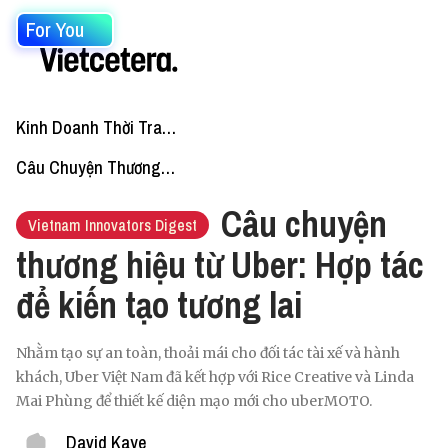
For You
Kinh Doanh Thời Trang
Câu Chuyện Thương Hiệu
Câu chuyện
Vietnam Innovators Digest
thương hiệu từ Uber: Hợp tác
để kiến tạo tương lai
Nhằm tạo sự an toàn, thoải mái cho đối tác tài xế và hành
khách, Uber Việt Nam đã kết hợp với Rice Creative và Linda
Mai Phùng để thiết kế diện mạo mới cho uberMOTO.
David Kaye