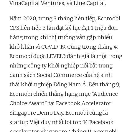
VinaCapital Ventures, và Line Capital.
Năm 2020, trong 3 tháng liên tiếp, Ecomobi
CPS liên tiếp 3 lần đạt kỷ lục đạt 1 triệu đơn
hàng trong khi thị trường vẫn gặp nhiều
khó khăn vì COVID-19. Cũng trong tháng 4,
Ecomobi được LEVEL3 đánh giá là một trong
những công ty khởi nghiệp nổi bật trong
danh sách Social Commerce của hệ sinh
thái khởi nghiệp Đông Nam Á. Đến tháng 9,
Ecomobi chiến thắng hạng mục "Audience
Choice Award" tại Facebook Accelerator
Singapore Demo Day. Ecomobi cũng là
startup Việt duy nhất lọt top 14 Facebook
Accelerator Singapore. Tháng 11, Ecomobi