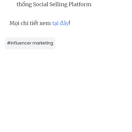
thống Social Selling Platform
Mọi chi tiết xem
tại đây
!
#
Influencer marketing