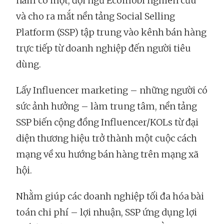
năm có một, đội ngũ Ecomobi nghiên cứu
và cho ra mắt nền tảng Social Selling
Platform (SSP) tập trung vào kênh bán hàng
trực tiếp từ doanh nghiệp đến người tiêu
dùng.
Lấy Influencer marketing – những người có
sức ảnh hưởng – làm trung tâm, nền tảng
SSP biến cộng đồng Influencer/KOLs từ đại
diện thương hiệu trở thành một cuộc cách
mạng về xu hướng bán hàng trên mạng xã
hội.
Nhằm giúp các doanh nghiệp tối đa hóa bài
toán chi phí – lợi nhuận, SSP ứng dụng lợi