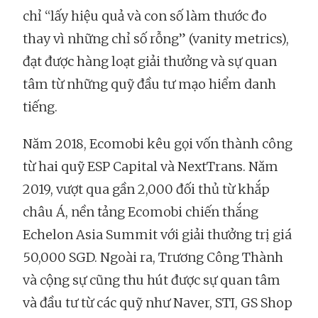
chỉ “lấy hiệu quả và con số làm thước đo
thay vì những chỉ số rỗng” (vanity metrics),
đạt được hàng loạt giải thưởng và sự quan
tâm từ những quỹ đầu tư mạo hiểm danh
tiếng.
Năm 2018, Ecomobi kêu gọi vốn thành công
từ hai quỹ ESP Capital và NextTrans. Năm
2019, vượt qua gần 2,000 đối thủ từ khắp
châu Á, nền tảng Ecomobi chiến thắng
Echelon Asia Summit với giải thưởng trị giá
50,000 SGD. Ngoài ra, Trương Công Thành
và cộng sự cũng thu hút được sự quan tâm
và đầu tư từ các quỹ như Naver, STI, GS Shop