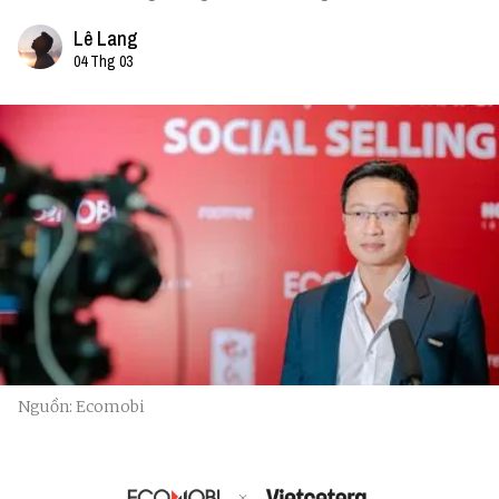
Lê Lang
04 Thg 03
Nguồn: Ecomobi