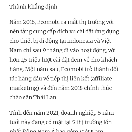
Thành khẳng định.
Năm 2016, Ecomobi ra mắt thị trường với
nền tảng cung cấp dịch vụ cài đặt ứng dụng
cho thiết bị di động tại Indonesia và Việt
Nam chỉ sau 9 tháng đi vào hoạt động, với
hơn 1,5 triệu lượt cài đặt đem về cho khách
hàng. Một năm sau, Ecomobi trở thành đối
tác hàng đầu về tiếp thị liên kết (affiliate
marketing) và đến năm 2018 chính thức
chào sân Thái Lan.
Tính đến năm 2021, doanh nghiệp 5 năm
tuổi này đang có mặt tại 5 thị trường lớn
nhất Đông Nam Á bao gồm Việt Nam,