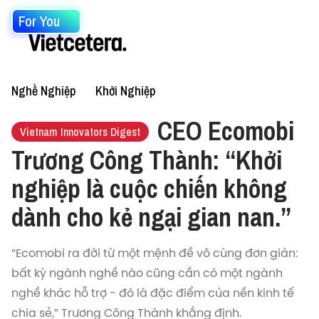
For You
Nghề Nghiệp
Khởi Nghiệp
CEO Ecomobi
Vietnam Innovators Digest
Trương Công Thành: “Khởi
nghiệp là cuộc chiến không
dành cho kẻ ngại gian nan.”
“Ecomobi ra đời từ một mệnh đề vô cùng đơn giản:
bất kỳ ngành nghề nào cũng cần có một ngành
nghề khác hỗ trợ - đó là đặc điểm của nền kinh tế
chia sẻ,” Trương Công Thành khẳng định.