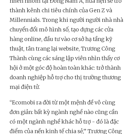
nhen nhóm tại Đông Nam Á, hứa hẹn sẽ trở
thành kênh chi tiêu chính của Gen Z và
Millennials. Trong khi người người nhà nhà
chuyển đổi mô hình số, tạo dựng các cửa
hàng online, đầu tư vào cơ sở hạ tầng kỹ
thuật, tân trang lại website, Trương Công
Thành cùng các sáng lập viên nhìn thấy cơ
hội ở một góc độ hoàn toàn khác: trở thành
doanh nghiệp hỗ trợ cho thị trường thương
mại điện tử.
“Ecomobi ra đời từ một mệnh đề vô cùng
đơn giản: bất kỳ ngành nghề nào cũng cần
có một ngành nghề khác hỗ trợ - đó là đặc
điểm của nền kinh tế chia sẻ,” Trương Công