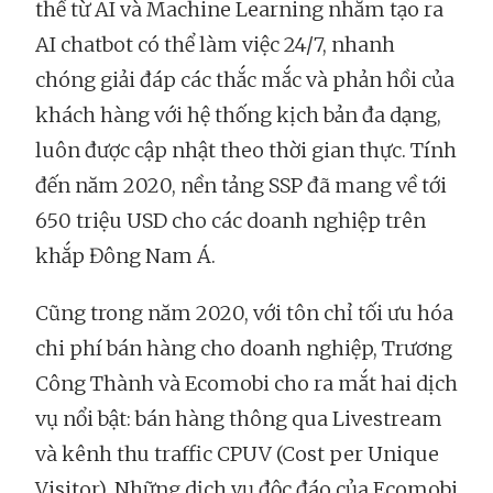
thế từ AI và Machine Learning nhằm tạo ra
AI chatbot có thể làm việc 24/7, nhanh
chóng giải đáp các thắc mắc và phản hồi của
khách hàng với hệ thống kịch bản đa dạng,
luôn được cập nhật theo thời gian thực. Tính
đến năm 2020, nền tảng SSP đã mang về tới
650 triệu USD cho các doanh nghiệp trên
khắp Đông Nam Á.
Cũng trong năm 2020, với tôn chỉ tối ưu hóa
chi phí bán hàng cho doanh nghiệp, Trương
Công Thành và Ecomobi cho ra mắt hai dịch
vụ nổi bật: bán hàng thông qua Livestream
và kênh thu traffic CPUV (Cost per Unique
Visitor). Những dịch vụ độc đáo của Ecomobi