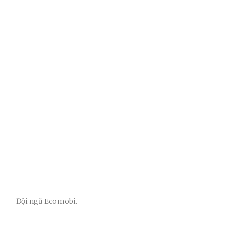
Đội ngũ Ecomobi.