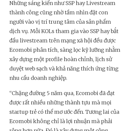
Những sáng kiến như SSP hay Livestream
thành công cũng nhờ tầm nhìn đặt con
người vào vị trí trung tâm của sản phẩm
dịch vụ. Mỗi KOLs tham gia vào SSP hay bắt
đầu livestream trên mạng xã hội đều được
Ecomobi phân tích, sàng lọc kỹ lưỡng nhằm
xây dựng một profile hoàn chỉnh, lịch sử
duyệt web sạch và khả năng thích ứng từng
nhu cầu doanh nghiệp.
“Chặng đường 5 năm qua, Ecomobi đã đạt
được rất nhiều những thành tựu mà mọi
startup trẻ có thể mơ ước đến. Tương lai của
Ecomobi không chỉ là lợi nhuận mà phải
rộng hơn nữa. Đó là xây dựng một cộng