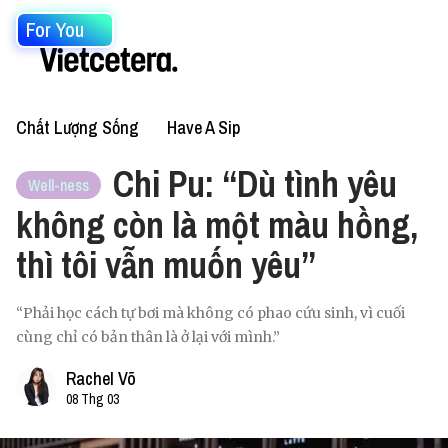
For You
Chất Lượng Sống
Have A Sip
Chi Pu: “Dù tình yêu
Well-ness
không còn là một màu hồng,
thì tôi vẫn muốn yêu”
“Phải học cách tự bơi mà không có phao cứu sinh, vì cuối
cùng chỉ có bản thân là ở lại với mình.”
Rachel Võ
08 Thg 03