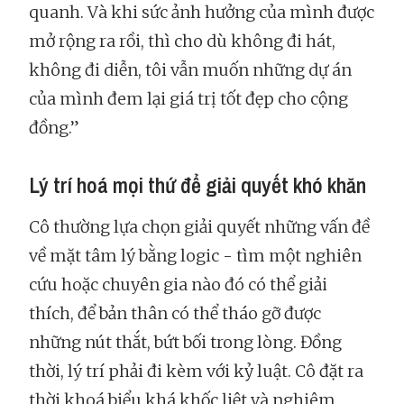
quanh. Và khi sức ảnh hưởng của mình được
mở rộng ra rồi, thì cho dù không đi hát,
không đi diễn, tôi vẫn muốn những dự án
của mình đem lại giá trị tốt đẹp cho cộng
đồng.”
Lý trí hoá mọi thứ để giải quyết khó khăn
Cô thường lựa chọn giải quyết những vấn đề
về mặt tâm lý bằng logic - tìm một nghiên
cứu hoặc chuyên gia nào đó có thể giải
thích, để bản thân có thể tháo gỡ được
những nút thắt, bứt bối trong lòng. Đồng
thời, lý trí phải đi kèm với kỷ luật. Cô đặt ra
thời khoá biểu khá khốc liệt và nghiêm