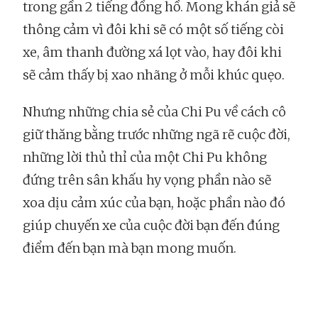
trong gần 2 tiếng đồng hồ. Mong khán giả sẽ
thông cảm vì đôi khi sẽ có một số tiếng còi
xe, âm thanh đường xá lọt vào, hay đôi khi
sẽ cảm thấy bị xao nhãng ở mỗi khúc quẹo.
Nhưng những chia sẻ của Chi Pu về cách cô
giữ thăng bằng trước những ngã rẽ cuộc đời,
những lời thủ thỉ của một Chi Pu không
đứng trên sân khấu hy vọng phần nào sẽ
xoa dịu cảm xúc của bạn, hoặc phần nào đó
giúp chuyến xe của cuộc đời bạn đến đúng
điểm đến bạn mà bạn mong muốn.