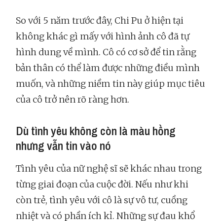
So với 5 năm trước đây, Chi Pu ở hiện tại
không khác gì mấy với hình ảnh cô đã tự
hình dung về mình. Cô có cơ sở để tin rằng
bản thân có thể làm được những điều mình
muốn, và những niềm tin này giúp mục tiêu
của cô trở nên rõ ràng hơn.
Dù tình yêu không còn là màu hồng
nhưng vẫn tin vào nó
Tình yêu của nữ nghệ sĩ sẽ khác nhau trong
từng giai đoạn của cuộc đời. Nếu như khi
còn trẻ, tình yêu với cô là sự vô tư, cuồng
nhiệt và có phần ích kỉ. Những sự đau khổ