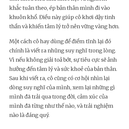
khắc tuân theo, ép bản thân mình đi vào
khuôn khổ. Điều này giúp cô khơi dậy tinh
thần và khiến tâm lý trở nên vững vàng hơn.
Một cách cô hay dùng để điềm tĩnh lại đó
chính là viết ra nhũng suy nghĩ trong lòng.
Vì nếu không giải toả bớt, sự tiêu cực sẽ ảnh
hưởng đến tâm lý và sức khoẻ của bản thân.
Sau khi viết ra, cô cũng có cơ hội nhìn lại
dòng suy nghĩ của mình, xem lại những gì
mình đã trải qua trong đời, cảm xúc của
mình đã từng như thế nào, và trải nghiệm
nào là đáng quý.