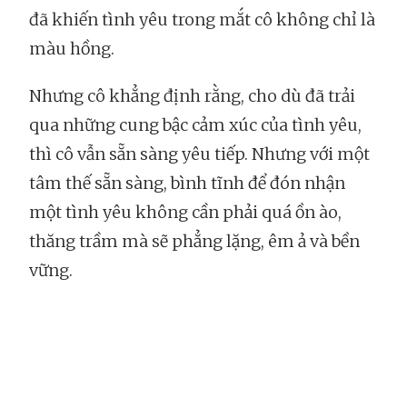
đã khiến tình yêu trong mắt cô không chỉ là
màu hồng.
Nhưng cô khẳng định rằng, cho dù đã trải
qua những cung bậc cảm xúc của tình yêu,
thì cô vẫn sẵn sàng yêu tiếp. Nhưng với một
tâm thế sẵn sàng, bình tĩnh để đón nhận
một tình yêu không cần phải quá ồn ào,
thăng trầm mà sẽ phẳng lặng, êm ả và bền
vững.