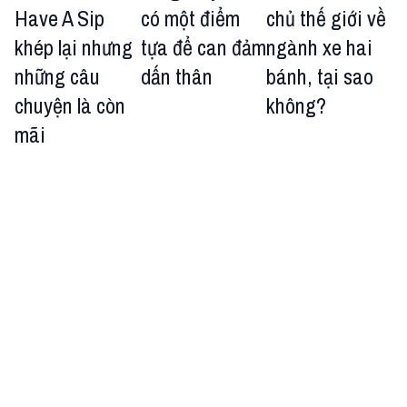
Have A Sip
có một điểm
chủ thế giới về
khép lại nhưng
tựa để can đảm
ngành xe hai
những câu
dấn thân
bánh, tại sao
chuyện là còn
không?
mãi