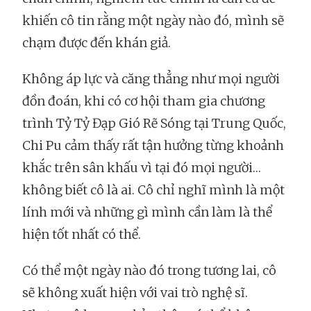
khiến cô tin rằng một ngày nào đó, mình sẽ
chạm được đến khán giả.
Không áp lực và căng thẳng như mọi người
đồn đoán, khi có cơ hội tham gia chương
trình Tỷ Tỷ Đạp Gió Rẽ Sóng tại Trung Quốc,
Chi Pu cảm thấy rất tận hưởng từng khoảnh
khắc trên sân khấu vì tại đó mọi người…
không biết cô là ai. Cô chỉ nghĩ mình là một
lính mới và những gì mình cần làm là thể
hiện tốt nhất có thể.
Có thể một ngày nào đó trong tương lai, cô
sẽ không xuất hiện với vai trò nghệ sĩ.