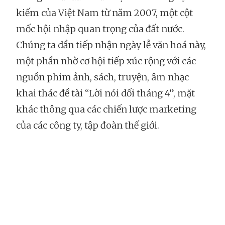
kiếm của Việt Nam từ năm 2007, một cột
mốc hội nhập quan trọng của đất nước.
Chúng ta dần tiếp nhận ngày lễ văn hoá này,
một phần nhờ cơ hội tiếp xúc rộng với các
nguồn phim ảnh, sách, truyện, âm nhạc
khai thác đề tài “Lời nói dối tháng 4”, mặt
khác thông qua các chiến lược marketing
của các công ty, tập đoàn thế giới.