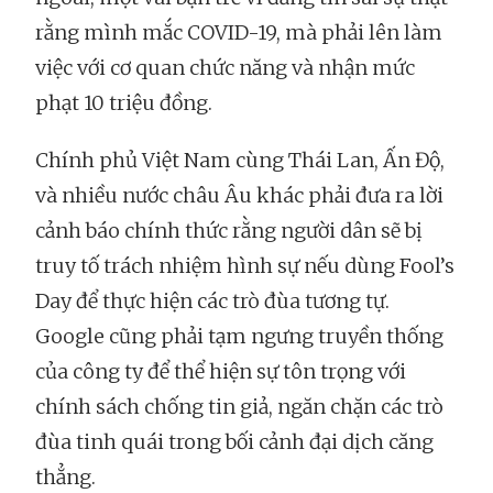
rằng mình mắc COVID-19, mà phải lên làm
việc với cơ quan chức năng và nhận mức
phạt 10 triệu đồng.
Chính phủ Việt Nam cùng Thái Lan, Ấn Độ,
và nhiều nước châu Âu khác phải đưa ra lời
cảnh báo chính thức rằng người dân sẽ bị
truy tố trách nhiệm hình sự nếu dùng Fool’s
Day để thực hiện các trò đùa tương tự.
Google cũng phải tạm ngưng truyền thống
của công ty để thể hiện sự tôn trọng với
chính sách chống tin giả, ngăn chặn các trò
đùa tinh quái trong bối cảnh đại dịch căng
thẳng.