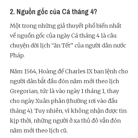
2. Nguồn gốc của Cá tháng 4?
Một trong những giả thuyết phổ biến nhất
về nguồn gốc của ngày Cá tháng 4 là câu
chuyện dời lịch “ăn Tết” của người dân nước
Pháp.
Năm 1564, Hoàng đế Charles IX ban lệnh cho
người dân bắt đầu đón năm mới theo lịch
Gregorian, tức là vào ngày 1 tháng 1, thay
cho ngày Xuân phân (thường rơi vào đầu
tháng 4). Tuy nhiên, vì không nhận được tin
kịp thời, những người ở xa thủ đô vẫn đón
năm mới theo lịch cũ.