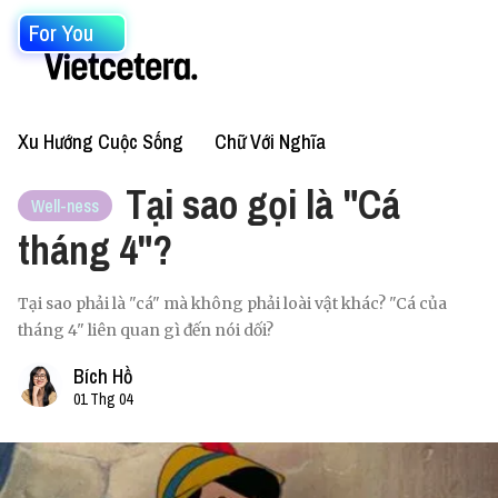
For You
Xu Hướng Cuộc Sống
Chữ Với Nghĩa
Tại sao gọi là "Cá
Well-ness
tháng 4"?
Tại sao phải là "cá" mà không phải loài vật khác? "Cá của
tháng 4" liên quan gì đến nói dối?
Bích Hồ
01 Thg 04