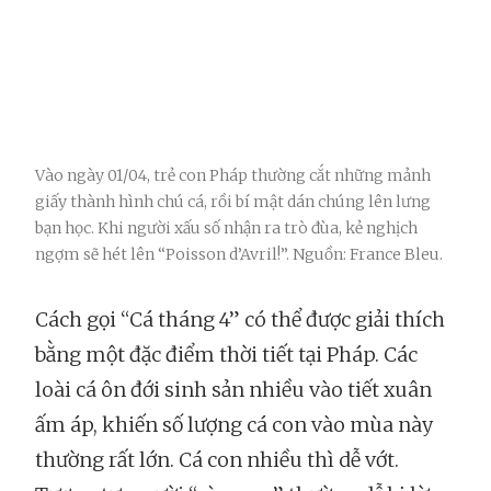
Vào ngày 01/04, trẻ con Pháp thường cắt những mảnh
giấy thành hình chú cá, rồi bí mật dán chúng lên lưng
bạn học. Khi người xấu số nhận ra trò đùa, kẻ nghịch
ngợm sẽ hét lên “Poisson d’Avril!”. Nguồn: France Bleu.
Cách gọi “Cá tháng 4” có thể được giải thích
bằng một đặc điểm thời tiết tại Pháp. Các
loài cá ôn đới sinh sản nhiều vào tiết xuân
ấm áp, khiến số lượng cá con vào mùa này
thường rất lớn. Cá con nhiều thì dễ vớt.