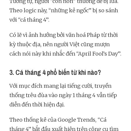
Tương tự, người “còn non” thường dễ bị lừa.
Theo logic này, “những kẻ ngốc” bị so sánh
với “cá tháng 4”.
Có lẽ vì ảnh hưởng bởi văn hoá Pháp từ thời
kỳ thuộc địa, nên người Việt cũng mượn
cách nói này khi nhắc đến “April Fool’s Day”.
3. Cá tháng 4 phổ biến từ khi nào?
Với mục đích mang lại tiếng cười, truyền
thống trêu đùa vào ngày 1 tháng 4 vẫn tiếp
diễn đến thời hiện đại.
Theo thống kê của Google Trends, “Cá
tháng 4” bắt đầu xuất hiện trên công cụ tìm