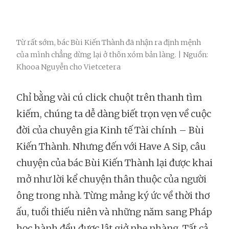
Từ rất sớm, bác Bùi Kiến Thành đã nhận ra định mệnh
của mình chẳng dừng lại ở thôn xóm bản làng. | Nguồn:
Khooa Nguyễn cho Vietcetera
Chỉ bằng vài cú click chuột trên thanh tìm
kiếm, chúng ta dễ dàng biết trọn vẹn về cuộc
đời của chuyên gia Kinh tế Tài chính – Bùi
Kiến Thành. Nhưng đến với Have A Sip, câu
chuyện của bác Bùi Kiến Thành lại được khai
mở như lời kể chuyện thân thuộc của người
ông trong nhà. Từng mảng ký ức về thời thơ
ấu, tuổi thiếu niên và những năm sang Pháp
học hành đều được lật giở nhẹ nhàng. Tất cả