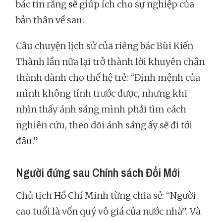
bác tin rằng sẽ giúp ích cho sự nghiệp của
bản thân về sau.
Câu chuyện lịch sử của riêng bác Bùi Kiến
Thành lần nữa lại trở thành lời khuyên chân
thành dành cho thế hệ trẻ: “Định mệnh của
mình không tính trước được, nhưng khi
nhìn thấy ánh sáng mình phải tìm cách
nghiên cứu, theo dõi ánh sáng ấy sẽ đi tới
đâu.”
Người đứng sau Chính sách Đổi Mới
Chủ tịch Hồ Chí Minh từng chia sẻ: “Người
cao tuổi là vốn quý vô giá của nước nhà”. Và