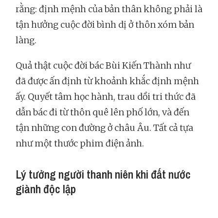
rằng: định mệnh của bản thân không phải là
tận hưởng cuộc đời bình dị ở thôn xóm bản
làng.
Quả thật cuộc đời bác Bùi Kiến Thành như
đã được ấn định từ khoảnh khắc định mệnh
ấy. Quyết tâm học hành, trau dồi tri thức đã
dẫn bác đi từ thôn quê lên phố lớn, và đến
tận những con đường ở châu Âu. Tất cả tựa
như một thước phim điện ảnh.
Lý tưởng người thanh niên khi đất nước
giành độc lập