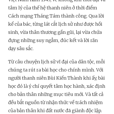
tâm lý của thế hệ thanh niên ở thời điểm
Cách mạng Tháng Tám thành công. Qua lời
kể của bác, từng lát cắt lịch sử như được hồi
sinh, vừa thân thương gần gũi, lại vừa chứa
đựng những suy ngẫm, đúc kết và lời răn
dạy sâu sắc.
Từ câu chuyện lịch sử vĩ đại của dân tộc, mỗi
chúng ta rút ra bài học cho chính mình. Với
người thanh niên Bùi Kiến Thành khi ấy, bài
học đó là ý chí quyết tâm học hành, xác định
cho bản thân những mục tiêu mới. Và tất cả
đều bắt nguồn từ nhận thức về trách nhiệm
của bản thân khi đất nước đã giành độc lập.