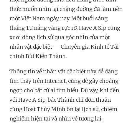
thức muốn nhìn lại chặng đường đã làm nên
một Việt Nam ngày nay. Một buổi sáng
tháng Tư nắng vàng rực rỡ, Have A Sip cũng
xuôi dòng lịch sử qua góc nhìn của một
nhân vật đặc biệt — Chuyên gia Kinh tế Tài
chính Bùi Kiến Thành.
Thông tin về nhân vật đặc biệt này dễ dàng
tìm thấy trên Internet, cũng dễ gây choáng
ngợp cho bất cứ ai tìm hiểu. Dù vậy, khi đến
với Have A Sip, bác Thành chỉ đơn thuần
cùng Host Thùy Minh ôn lại lịch sử, chiêm
nghiệm hiện tại và nhìn về tương lai.