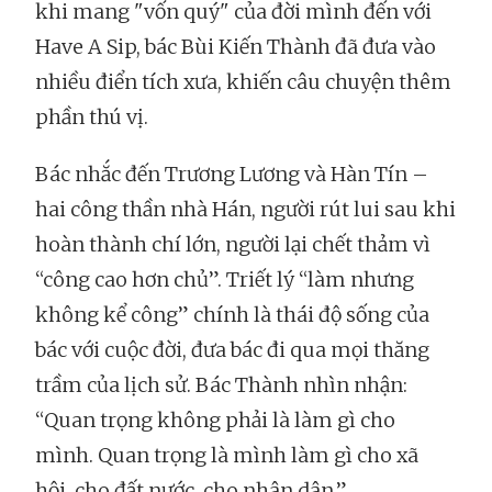
khi mang "vốn quý" của đời mình đến với
Have A Sip, bác Bùi Kiến Thành đã đưa vào
nhiều điển tích xưa, khiến câu chuyện thêm
phần thú vị.
Bác nhắc đến Trương Lương và Hàn Tín –
hai công thần nhà Hán, người rút lui sau khi
hoàn thành chí lớn, người lại chết thảm vì
“công cao hơn chủ”. Triết lý “làm nhưng
không kể công” chính là thái độ sống của
bác với cuộc đời, đưa bác đi qua mọi thăng
trầm của lịch sử. Bác Thành nhìn nhận:
“Quan trọng không phải là làm gì cho
mình. Quan trọng là mình làm gì cho xã
hội, cho đất nước, cho nhân dân.”