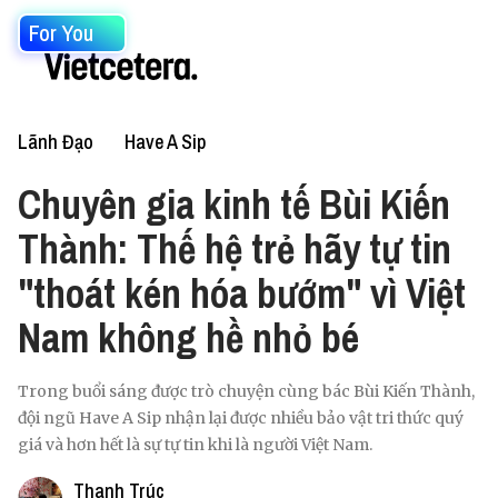
For You
Lãnh Đạo
Have A Sip
Chuyên gia kinh tế Bùi Kiến
Thành: Thế hệ trẻ hãy tự tin
"thoát kén hóa bướm" vì Việt
Nam không hề nhỏ bé
Trong buổi sáng được trò chuyện cùng bác Bùi Kiến Thành,
đội ngũ Have A Sip nhận lại được nhiều bảo vật tri thức quý
giá và hơn hết là sự tự tin khi là người Việt Nam.
Thanh Trúc