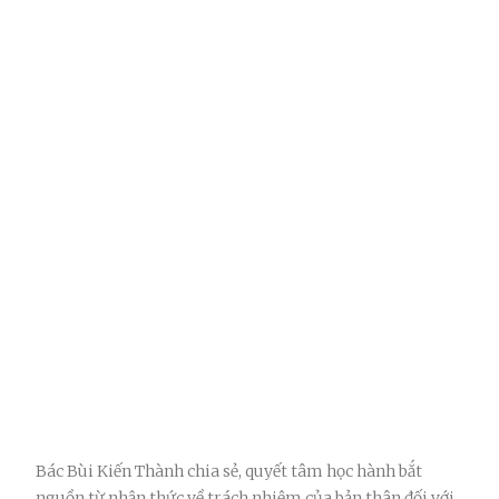
Bác Bùi Kiến Thành chia sẻ, quyết tâm học hành bắt
nguồn từ nhận thức về trách nhiệm của bản thân đối với