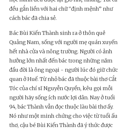
đều gắn liền với hai chữ “định mệnh” như
cách bác đã chia sẻ.
Bác Bùi Kiến Thành sinh ra ở thôn quê
Quảng Nam, sống với người mẹ quán xuyến
hết nhà cửa và nông trường. Người có ảnh
hưởng lớn nhất đến bác trong những năm
đầu đời là ông ngoại - người lúc đó giữ chức
quan ở Huế. Từ nhỏ bác đã thuộc bài thơ Cắt
Tóc của chí sĩ Nguyễn Quyền, kêu gọi mỗi
người hãy sống ích nước lợi dân. Nay ở tuổi
94, bác Thành vẫn đọc thuộc làu bài thơ ấy.
Nó như một minh chứng cho việc từ tuổi ấu
thơ, cậu bé Bùi Kiến Thành đã ý thức được