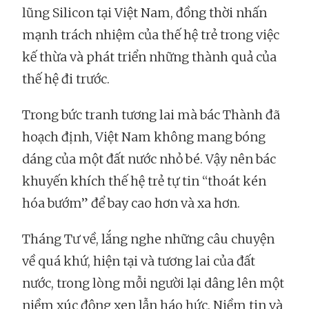
lũng Silicon tại Việt Nam, đồng thời nhấn
mạnh trách nhiệm của thế hệ trẻ trong việc
kế thừa và phát triển những thành quả của
thế hệ đi trước.
Trong bức tranh tương lai mà bác Thành đã
hoạch định, Việt Nam không mang bóng
dáng của một đất nước nhỏ bé. Vậy nên bác
khuyến khích thế hệ trẻ tự tin “thoát kén
hóa bướm” để bay cao hơn và xa hơn.
Tháng Tư về, lắng nghe những câu chuyện
về quá khứ, hiện tại và tương lai của đất
nước, trong lòng mỗi người lại dâng lên một
niềm xúc động xen lẫn háo hức. Niềm tin và