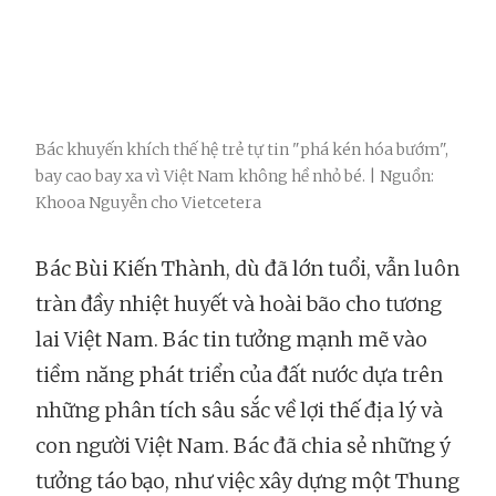
Bác khuyến khích thế hệ trẻ tự tin "phá kén hóa bướm",
bay cao bay xa vì Việt Nam không hề nhỏ bé. | Nguồn:
Khooa Nguyễn cho Vietcetera
Bác Bùi Kiến Thành, dù đã lớn tuổi, vẫn luôn
tràn đầy nhiệt huyết và hoài bão cho tương
lai Việt Nam. Bác tin tưởng mạnh mẽ vào
tiềm năng phát triển của đất nước dựa trên
những phân tích sâu sắc về lợi thế địa lý và
con người Việt Nam. Bác đã chia sẻ những ý
tưởng táo bạo, như việc xây dựng một Thung