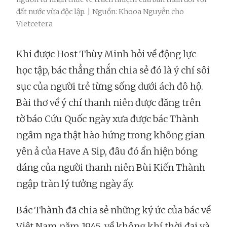
đất nước vừa độc lập. | Nguồn: Khooa Nguyễn cho
Vietcetera
Khi được Host Thùy Minh hỏi về động lực
học tập, bác thẳng thắn chia sẻ đó là ý chí sôi
sục của người trẻ từng sống dưới ách đô hộ.
Bài thơ về ý chí thanh niên được đăng trên
tờ báo Cứu Quốc ngày xưa được bác Thành
ngâm nga thật hào hứng trong không gian
yên ả của Have A Sip, đâu đó ẩn hiện bóng
dáng của người thanh niên Bùi Kiến Thành
ngập tràn lý tưởng ngày ấy.
Bác Thành đã chia sẻ những ký ức của bác về
Việt Nam năm 1945, về không khí thời đại và