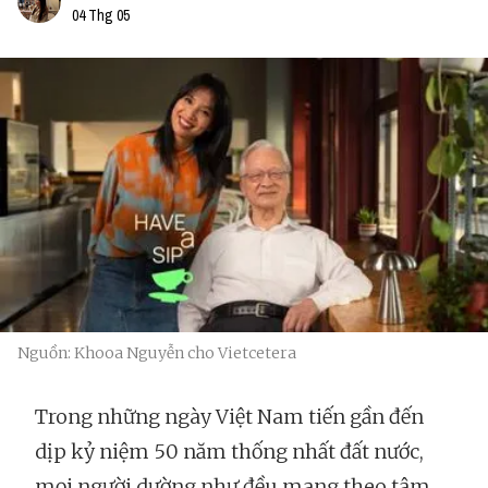
04 Thg 05
Nguồn: Khooa Nguyễn cho Vietcetera
Trong những ngày Việt Nam tiến gần đến
dịp kỷ niệm 50 năm thống nhất đất nước,
mọi người dường như đều mang theo tâm