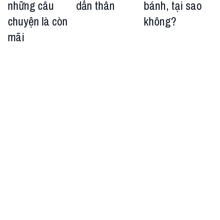
những câu
dấn thân
bánh, tại sao
chuyện là còn
không?
mãi