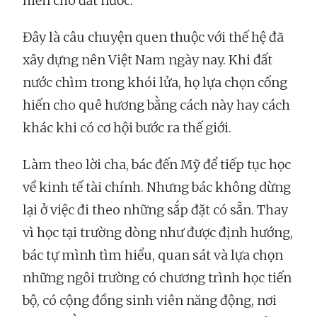
hiến cho đất nước.
Đây là câu chuyện quen thuộc với thế hệ đã
xây dựng nên Việt Nam ngày nay. Khi đất
nước chìm trong khói lửa, họ lựa chọn cống
hiến cho quê hương bằng cách này hay cách
khác khi có cơ hội bước ra thế giới.
Làm theo lời cha, bác đến Mỹ để tiếp tục học
về kinh tế tài chính. Nhưng bác không dừng
lại ở việc đi theo những sắp đặt có sẵn. Thay
vì học tại trường dòng như được định hướng,
bác tự mình tìm hiểu, quan sát và lựa chọn
những ngôi trường có chương trình học tiến
bộ, có cộng đồng sinh viên năng động, nơi