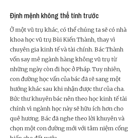
Định mệnh không thể tính trước
Ở một vũ trụ khác, có thể chúng ta sẽ có nhà
khoa học vũ trụ Bùi Kiến Thành, thay vì
chuyên gia kinh tế và tài chính. Bác Thành
vốn say mê ngành hàng không vũ trụ từ
những ngày còn đi học ở Pháp. Tuy nhiên,
con đường học vấn của bác đã rẽ sang một
hướng khác sau khi nhận được thư của cha.
Bức thư khuyên bác nên theo học kinh tế tài
chính vì ngành học này sẽ hữu ích hơn cho
quê hương. Bác đã nghe theo lời khuyên và
chọn một con đường mới với tâm niệm cống