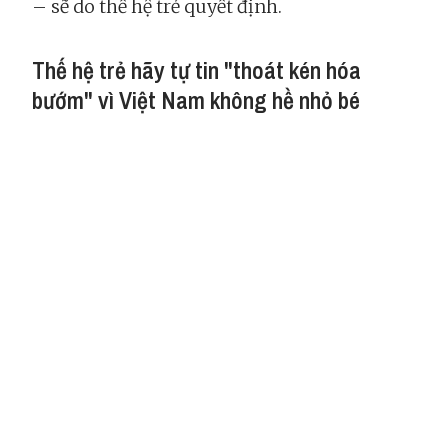
– sẽ do thế hệ trẻ quyết định.
Thế hệ trẻ hãy tự tin "thoát kén hóa
bướm" vì Việt Nam không hề nhỏ bé