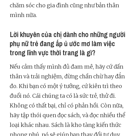
chăm sóc cho gia đình cũng như bản thân
mình nữa.
Lời khuyên của chị dành cho những người
phụ nữ trẻ đang ấp ủ ước mơ làm việc
trong lĩnh vực thời trang là gì?
Nếu cảm thấy mình đủ đam mê, hãy cứ dấn
thân và trải nghiệm, đừng chần chừ hay đắn
đo. Khi bạn có một ý tưởng, cứ kiên trì theo
đuổi nó. Cái chúng ta có là sức trẻ, thử đi.
Không có thất bại, chỉ có phản hồi. Còn nữa,
hãy tập thói quen đọc sách, và đọc nhiều thể
loại khác nhau. Sách là kho tàng kiến thức
phong phú, nó sẽ giúp bạn thay đổi tư duy