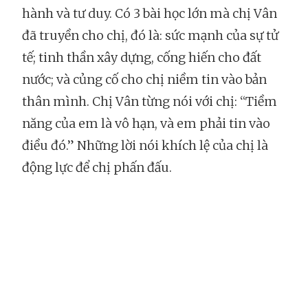
hành và tư duy. Có 3 bài học lớn mà chị Vân
đã truyền cho chị, đó là: sức mạnh của sự tử
tế; tinh thần xây dựng, cống hiến cho đất
nước; và củng cố cho chị niềm tin vào bản
thân mình. Chị Vân từng nói với chị: “Tiềm
năng của em là vô hạn, và em phải tin vào
điều đó.” Những lời nói khích lệ của chị là
động lực để chị phấn đấu.