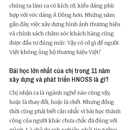
chúng ta làm ra có kích cỡ, kiểu dáng phù
hợp với vóc dáng Á Đông hơn. Những năm
gần đây, việc xây dựng hình ảnh thương hiệu
và chính sách chăm sóc khách hàng cũng
được đầu tư đúng mức. Vậy có cớ gì để người
Việt không ủng hộ thương hiệu Việt?
Bài học lớn nhất của chị trong 11 năm
xây dựng và phát triển HNOSS là gì?
Chị nhận ra là ngành nghề nào cũng vậy,
hoặc là thay đổi, hoặc là chết. Nhưng đồng
thời cũng phải biết cân nhắc vì bài học thành
công của người khác chưa chắc đã đúng với
mình. Là chủ doanh nghiệp, phải tin tưởng