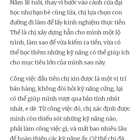
Năm 18 tuổi, thay vì bước vào cánh cửa đại
học như bạn bè cùng lứa, chị lựa chọn con
đường đi làm để lấy kinh nghiệm thực tiễn.
Thế là chị xây dựng hẳn cho mình một lộ
trình, làm sao để vừa kiếm ra tiền, vừa có
thể học thêm những kỹ năng có thể giúp ích
cho mục tiêu lớn của mình sau này.
Công việc đầu tiên chị xin được là một vị trí
bán hàng, không đòi hỏi kỹ năng cứng, lại
có thể giúp mình vượt qua bản tính nhút
nhát, e dè. Từ công việc đó, chị xác định được
mình còn thiếu sót những kỹ năng nào,
phải làm công việc gì, và mất bao nhiêu lâu
để hoàn thiện các kỹ năng ấy. Cứ thế chị đã