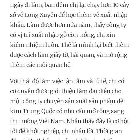
ngày đi làm, ban đêm chị lại chạy hơn 10 cây
số về Long Xuyên để học thêm về xuất nhập
khẩu. Làm được hơn nửa năm, thấy công ty
có vị trí xuất nhập gỗ còn trống, chị xin
kiêm nhiệm luôn. Thế là mình lại biết thêm
được cách làm giấy tờ, hải quan, và mở rộng
thêm các mối quan hệ.
Với thái độ làm việc tận tâm và tử tế, chị có
cơ duyên được giới thiệu làm đại diện cho
một công ty chuyên sản xuất sản phẩm dệt
kim Trung Quốc có nhu cầu mở rộng sang
thị trường Việt Nam. Nhận thấy đây là cơ hội
tốt để khởi nghiệp, chị nhận lời. Thời gian