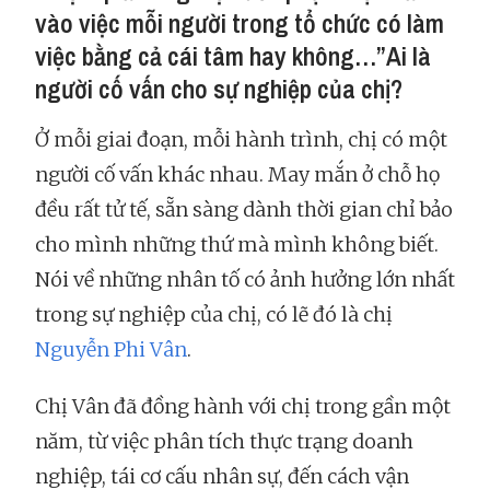
vào việc mỗi người trong tổ chức có làm
việc bằng cả cái tâm hay không…”Ai là
người cố vấn cho sự nghiệp của chị?
Ở mỗi giai đoạn, mỗi hành trình, chị có một
người cố vấn khác nhau. May mắn ở chỗ họ
đều rất tử tế, sẵn sàng dành thời gian chỉ bảo
cho mình những thứ mà mình không biết.
Nói về những nhân tố có ảnh hưởng lớn nhất
trong sự nghiệp của chị, có lẽ đó là chị
Nguyễn Phi Vân
.
Chị Vân đã đồng hành với chị trong gần một
năm, từ việc phân tích thực trạng doanh
nghiệp, tái cơ cấu nhân sự, đến cách vận