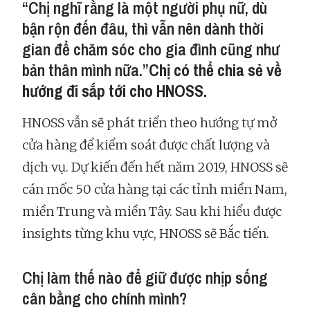
“Chị nghĩ rằng là một người phụ nữ, dù
bận rộn đến đâu, thì vẫn nên dành thời
gian để chăm sóc cho gia đình cũng như
bản thân mình nữa.”
Chị có thể chia sẻ về
hướng đi sắp tới cho HNOSS.
HNOSS vẫn sẽ phát triển theo hướng tự mở
cửa hàng để kiểm soát được chất lượng và
dịch vụ. Dự kiến đến hết năm 2019, HNOSS sẽ
cán mốc 50 cửa hàng tại các tỉnh miền Nam,
miền Trung và miền Tây. Sau khi hiểu được
insights từng khu vực, HNOSS sẽ Bắc tiến.
Chị làm thế nào để giữ được nhịp sống
cân bằng cho chính mình?