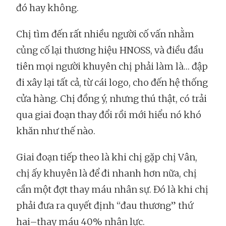
đó hay không.
Chị tìm đến rất nhiều người cố vấn nhằm
củng cố lại thương hiệu HNOSS, và điều đầu
tiên mọi người khuyên chị phải làm là… đập
đi xây lại tất cả, từ cái logo, cho đến hệ thống
cửa hàng. Chị đồng ý, nhưng thú thật, có trải
qua giai đoạn thay đổi rồi mới hiểu nó khó
khăn như thế nào.
Giai đoạn tiếp theo là khi chị gặp chị Vân,
chị ấy khuyên là để đi nhanh hơn nữa, chị
cần một đợt thay máu nhân sự. Đó là khi chị
phải đưa ra quyết định “đau thương” thứ
hai–thay máu 40% nhân lực.