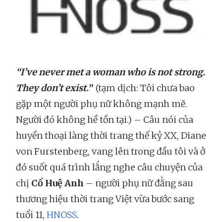
“I’ve never met a woman who is not strong.
They don’t exist.
”
(tạm dịch: Tôi chưa bao
gặp một người phụ nữ không mạnh mẽ.
Người đó không hề tồn tại.) – Câu nói của
huyền thoại làng thời trang thế kỷ XX, Diane
von Furstenberg, vang lên trong đầu tôi và ở
đó suốt quá trình lắng nghe câu chuyện của
chị
Cổ Huệ Anh
– người phụ nữ đằng sau
thương hiệu thời trang Việt vừa bước sang
tuổi 11,
HNOSS
.