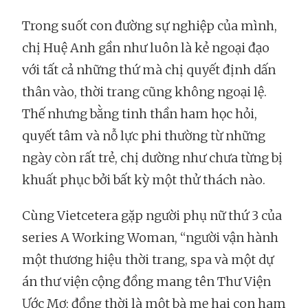
Trong suốt con đường sự nghiệp của mình,
chị Huệ Anh gần như luôn là kẻ ngoại đạo
với tất cả những thứ mà chị quyết định dấn
thân vào, thời trang cũng không ngoại lệ.
Thế nhưng bằng tinh thần ham học hỏi,
quyết tâm và nỗ lực phi thường từ những
ngày còn rất trẻ, chị dường như chưa từng bị
khuất phục bởi bất kỳ một thử thách nào.
Cùng Vietcetera gặp người phụ nữ thứ 3 của
series A Working Woman, “người vận hành
một thương hiệu thời trang, spa và một dự
án thư viện cộng đồng mang tên Thư Viện
Ước Mơ; đồng thời là một bà mẹ hai con ham