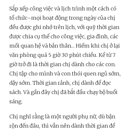
Sắp xếp công việc và lịch trình một cách có
tổ chức–mọi hoạt động trong ngày của chị
đều được ghi nhớ trên lịch, với quỹ thời gian
được chia cụ thể cho công việc, gia đình, các
mối quan hệ và bản thân… Hiếm khi chị ở lại
văn phòng quá 5 giờ 30 phút chiều. Kể từ 7
giờ trở đi là thời gian chị dành cho các con.
Chị tập cho mình và con thói quen ngủ sớm,
dậy sớm. Thời gian rảnh, chị dành để đọc
sách. Và gần đây chị đã bắt đầu chạy bộ buổi
sáng.
Chị nghĩ rằng là một người phụ nữ, dù bận
rộn đến đâu, thì vẫn nên dành thời gian để