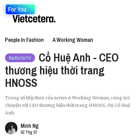
For You
People In Fashion
A Working Woman
Cổ Huệ Anh - CEO
RadioOnTV
thương hiệu thời trang
HNOSS
Trong số tiếp theo của series A Working Woman, cùng trò
chuyện với CEO thương hiệu thời trang HNOSS, chị Cổ Huệ
Anh.
Minh Ng
02 Thg 07