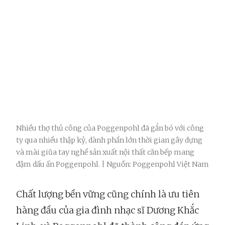
Nhiều thợ thủ công của Poggenpohl đã gắn bó với công
ty qua nhiều thập kỷ, dành phần lớn thời gian gây dựng
và mài giũa tay nghề sản xuất nội thất căn bếp mang
đậm dấu ấn Poggenpohl. | Nguồn: Poggenpohl Việt Nam
Chất lượng bền vững cũng chính là ưu tiên
hàng đầu của gia đình nhạc sĩ Dương Khắc