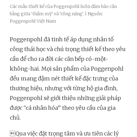
Các mẫu thiết kế của Poggenpohl luôn đảm bảo cân
bằng giữa ‘thẩm mỹ’ và ‘công năng’. | Nguồn:
Poggenpohl Việt Nam
Poggenpohl đã tinh tế áp dụng nhân tố
công thái học và chú trọng thiết kế theo yêu
cầu để cho ra đời các căn bếp có-một-
không-hai. Mọi sản phẩm của Poggenpohl
đều mang đậm nét thiết kế đặc trưng của
thương hiệu, nhưng với từng hộ gia đình,
Poggenpohl sẽ giới thiệu những giải pháp
được “cá nhân hóa” theo yêu cầu của gia
chủ.
Qua việc đặt trọng tâm và ưu tiên các lý