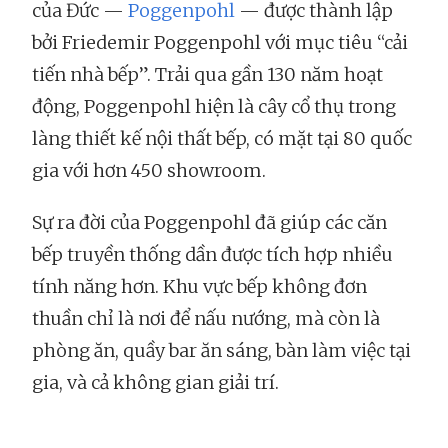
của Đức —
Poggenpohl
— được thành lập
bởi Friedemir Poggenpohl với mục tiêu “cải
tiến nhà bếp”. Trải qua gần 130 năm hoạt
động, Poggenpohl hiện là cây cổ thụ trong
làng thiết kế nội thất bếp, có mặt tại 80 quốc
gia với hơn 450 showroom.
Sự ra đời của Poggenpohl đã giúp các căn
bếp truyền thống dần được tích hợp nhiều
tính năng hơn. Khu vực bếp không đơn
thuần chỉ là nơi để nấu nướng, mà còn là
phòng ăn, quầy bar ăn sáng, bàn làm việc tại
gia, và cả không gian giải trí.