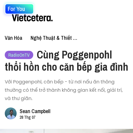
For You
Văn Hóa
Nghệ Thuật & Thiết Kế
Cùng Poggenpohl
RadioOnTV
thổi hồn cho căn bếp gia đình
Với Poggenpohl, căn bếp - từ nơi nấu ăn thông
thường có thể trở thành không gian kết nối, giải trí,
và thư giãn.
Sean Campbell
28 Thg 07