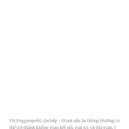
Với Poggenpohl, căn bếp - từ nơi nấu ăn thông thường có
thể trở thành không gian kết nối, giải trí, và thư giãn. |