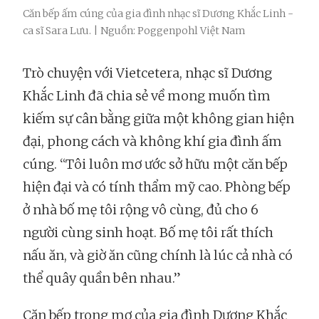
Căn bếp ấm cúng của gia đình nhạc sĩ Dương Khắc Linh -
ca sĩ Sara Lưu. | Nguồn: Poggenpohl Việt Nam
Trò chuyện với Vietcetera, nhạc sĩ Dương
Khắc Linh đã chia sẻ về mong muốn tìm
kiếm sự cân bằng giữa một không gian hiện
đại, phong cách và không khí gia đình ấm
cúng. “Tôi luôn mơ ước sở hữu một căn bếp
hiện đại và có tính thẩm mỹ cao. Phòng bếp
ở nhà bố mẹ tôi rộng vô cùng, đủ cho 6
người cùng sinh hoạt. Bố mẹ tôi rất thích
nấu ăn, và giờ ăn cũng chính là lúc cả nhà có
thể quây quần bên nhau.”
Căn bếp trong mơ của gia đình Dương Khắc