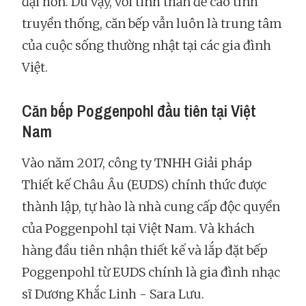
đại hơn. Dù vậy, với tinh thần đề cao tính
truyền thống, căn bếp vẫn luôn là trung tâm
của cuộc sống thường nhật tại các gia đình
Việt.
Căn bếp Poggenpohl đầu tiên tại Việt
Nam
Vào năm 2017, công ty TNHH Giải pháp
Thiết kế Châu Âu (EUDS) chính thức được
thành lập, tự hào là nhà cung cấp độc quyền
của Poggenpohl tại Việt Nam. Và khách
hàng đầu tiên nhận thiết kế và lắp đặt bếp
Poggenpohl từ EUDS chính là gia đình nhạc
sĩ Dương Khắc Linh - Sara Lưu.