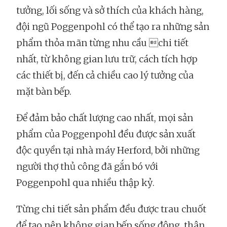
tưởng, lối sống và sở thích của khách hàng,
đội ngũ Poggenpohl có thể tạo ra những sản
phẩm thỏa mãn từng nhu cầu chi tiết
nhất, từ không gian lưu trữ, cách tích hợp
các thiết bị, đến cả chiều cao lý tưởng của
mặt bàn bếp.
Để đảm bảo chất lượng cao nhất, mọi sản
phẩm của Poggenpohl đều được sản xuất
độc quyền tại nhà máy Herford, bởi những
người thợ thủ công đã gắn bó với
Poggenpohl qua nhiều thập kỷ.
Từng chi tiết sản phẩm đều được trau chuốt
để tạo nên không gian bếp sống động, thân