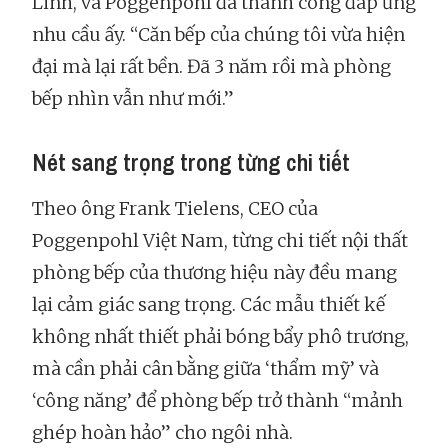
Linh, và Poggenpohl đã thành công đáp ứng
nhu cầu ấy. “Căn bếp của chúng tôi vừa hiện
đại mà lại rất bền. Đã 3 năm rồi mà phòng
bếp nhìn vẫn như mới.”
Nét sang trọng trong từng chi tiết
Theo ông Frank Tielens, CEO của
Poggenpohl Việt Nam, từng chi tiết nội thất
phòng bếp của thương hiệu này đều mang
lại cảm giác sang trọng. Các mẫu thiết kế
không nhất thiết phải bóng bẩy phô trương,
mà cần phải cân bằng giữa ‘thẩm mỹ’ và
‘công năng’ để phòng bếp trở thành “mảnh
ghép hoàn hảo” cho ngôi nhà.