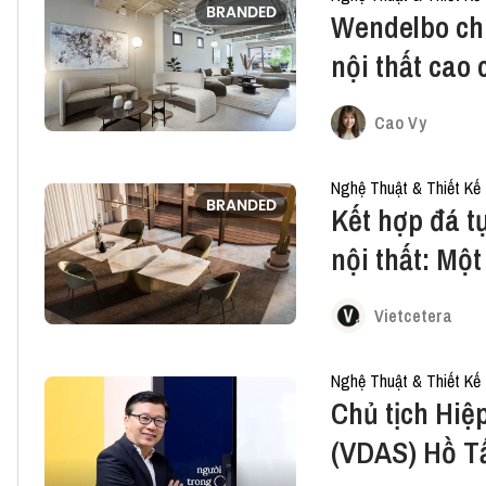
BRANDED
Wendelbo ch
nội thất cao
Cao Vy
Nghệ Thuật & Thiết Kế
BRANDED
Kết hợp đá tự
nội thất: Một
trọn đời
Vietcetera
Nghệ Thuật & Thiết Kế
Chủ tịch Hiệ
(VDAS) Hồ T