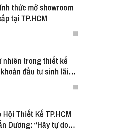
ính thức mở showroom
 cấp tại TP.HCM
 nhiên trong thiết kế
 khoản đầu tư sinh lãi
p Hội Thiết Kế TP.HCM
ấn Dương: “Hãy tự do