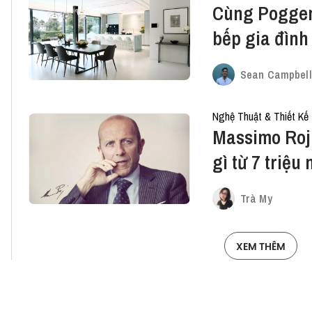
Cùng Poggen
bếp gia đình
Sean Campbell
Nghệ Thuật & Thiết Kế
Massimo Roj 
gì từ 7 triệ
Trà My
XEM THÊM