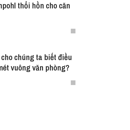
pohl thổi hồn cho căn
cho chúng ta biết điều
u mét vuông văn phòng?