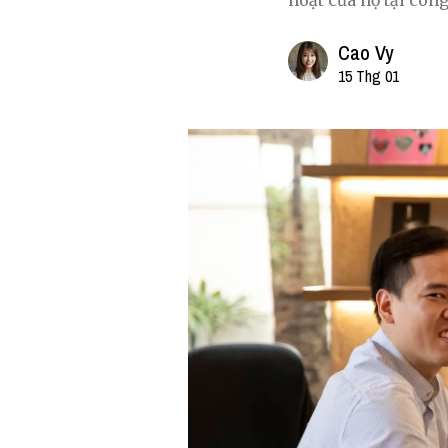
hoạt của họ tại công
Cao Vy
15 Thg 01