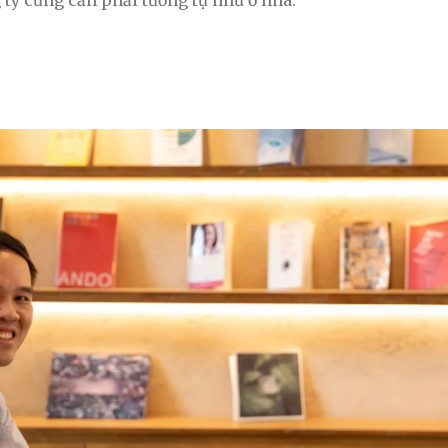
 ty cũng cần phải tương tự như ở nhà.”