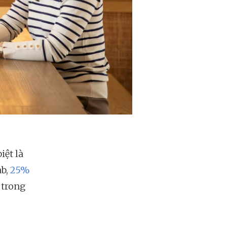
iệt là
ab,
25%
 trong