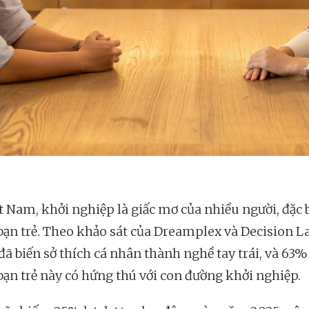
t Nam, khởi nghiệp là giấc mơ của nhiều người, đặc b
bạn trẻ. Theo khảo sát của Dreamplex và Decision L
đã biến sở thích cá nhân thành nghề tay trái, và 63%
 bạn trẻ này có hứng thú với con đường khởi nghiệp.