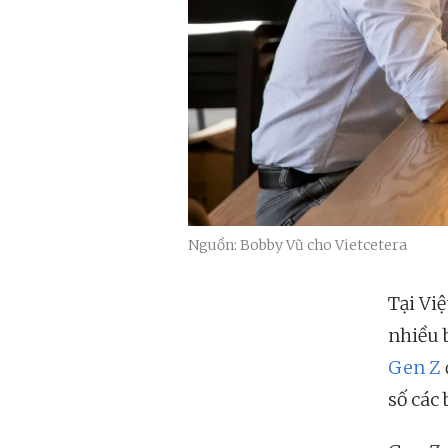
Nguồn: Bobby Vũ cho Vietcetera
Tại Việ
nhiều 
Gen Z
số các