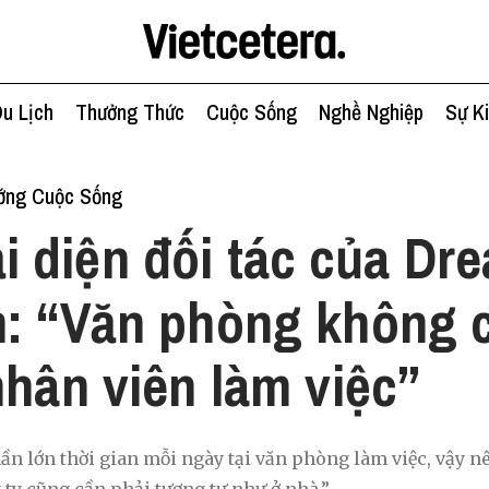
u Lịch
Thưởng Thức
Cuộc Sống
Nghề Nghiệp
Sự K
ớng Cuộc Sống
i diện đối tác của Dr
: “Văn phòng không c
nhân viên làm việc”
n lớn thời gian mỗi ngày tại văn phòng làm việc, vậy n