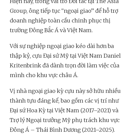
Hiện nay, trong vai trò Đối tác tại The Asia
Group, ông tiếp tục “ngoại giao” để hỗ trợ
doanh nghiệp toàn cầu chinh phục thị
trường Đông Bắc Á và Việt Nam.
Với sự nghiệp ngoại giao kéo dài hơn ba
thập kỷ, cựu Đại sứ Mỹ tại Việt Nam Daniel
Kritenbrink đã dành trọn đời làm việc của
mình cho khu vực châu Á.
Vị nhà ngoại giao kỳ cựu này sở hữu nhiều
thành tựu đáng kể, bao gồm các vị trí như
Đại sứ Hoa Kỳ tại Việt Nam (2017–2021) và
Trợ lý Ngoại trưởng Mỹ phụ trách khu vực
Đông Á – Thái Bình Dương (2021–2025).