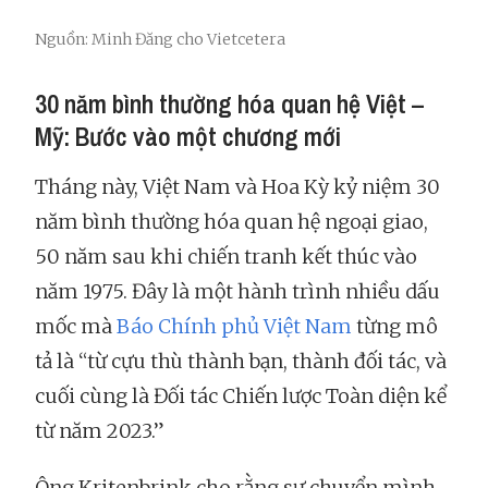
Nguồn: Minh Đăng cho Vietcetera
30 năm bình thường hóa quan hệ Việt –
Mỹ: Bước vào một chương mới
Tháng này, Việt Nam và Hoa Kỳ kỷ niệm 30
năm bình thường hóa quan hệ ngoại giao,
50 năm sau khi chiến tranh kết thúc vào
năm 1975. Đây là một hành trình nhiều dấu
mốc mà
Báo Chính phủ Việt Nam
từng mô
tả là “từ cựu thù thành bạn, thành đối tác, và
cuối cùng là Đối tác Chiến lược Toàn diện kể
từ năm 2023.”
Ông Kritenbrink cho rằng sự chuyển mình