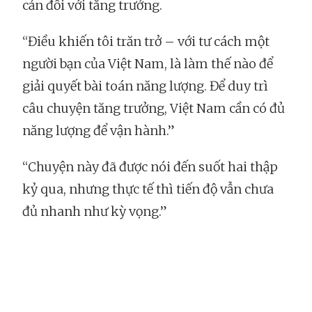
cản đối với tăng trưởng.
“Điều khiến tôi trăn trở – với tư cách một
người bạn của Việt Nam, là làm thế nào để
giải quyết bài toán năng lượng. Để duy trì
câu chuyện tăng trưởng, Việt Nam cần có đủ
năng lượng để vận hành.”
“Chuyện này đã được nói đến suốt hai thập
kỷ qua, nhưng thực tế thì tiến độ vẫn chưa
đủ nhanh như kỳ vọng.”