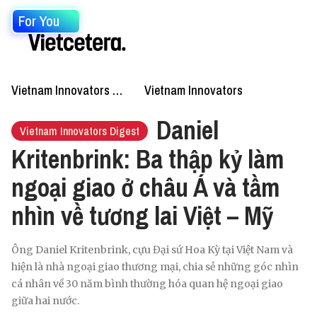
For You
Vietnam Innovators Podcast
Vietnam Innovators
Daniel
Vietnam Innovators Digest
Kritenbrink: Ba thập kỷ làm
ngoại giao ở châu Á và tầm
nhìn về tương lai Việt – Mỹ
Ông Daniel Kritenbrink, cựu Đại sứ Hoa Kỳ tại Việt Nam và
hiện là nhà ngoại giao thương mại, chia sẻ những góc nhìn
cá nhân về 30 năm bình thường hóa quan hệ ngoại giao
giữa hai nước.