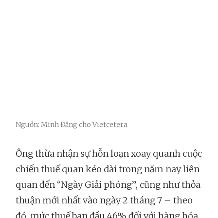
Nguồn: Minh Đăng cho Vietcetera
Ông thừa nhận sự hỗn loạn xoay quanh cuộc
chiến thuế quan kéo dài trong năm nay liên
quan đến “Ngày Giải phóng”, cũng như thỏa
thuận mới nhất vào ngày 2 tháng 7 – theo
đó, mức thuế ban đầu 46% đối với hàng hóa