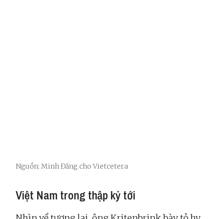
Nguồn: Minh Đăng cho Vietcetera
Việt Nam trong thập kỷ tới
Nhìn về tương lai, ông Kritenbrink bày tỏ hy