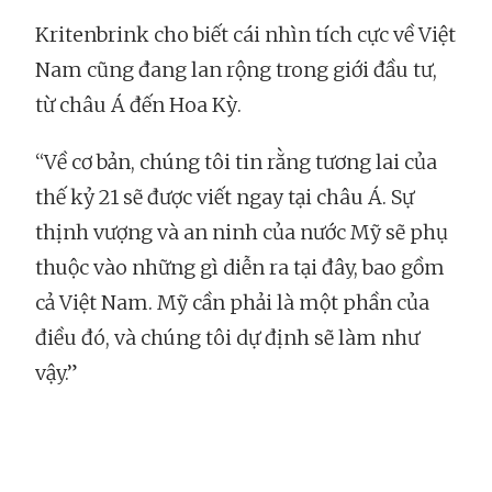
Kritenbrink cho biết cái nhìn tích cực về Việt
Nam cũng đang lan rộng trong giới đầu tư,
từ châu Á đến Hoa Kỳ.
“Về cơ bản, chúng tôi tin rằng tương lai của
thế kỷ 21 sẽ được viết ngay tại châu Á. Sự
thịnh vượng và an ninh của nước Mỹ sẽ phụ
thuộc vào những gì diễn ra tại đây, bao gồm
cả Việt Nam. Mỹ cần phải là một phần của
điều đó, và chúng tôi dự định sẽ làm như
vậy.”