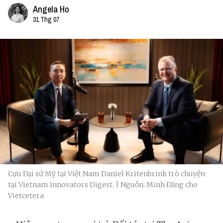
Angela Ho
31 Thg 07
Cựu Đại sứ Mỹ tại Việt Nam Daniel Kritenbrink trò chuyện
tại Vietnam Innovators Digest. | Nguồn: Minh Đăng cho
Vietcetera