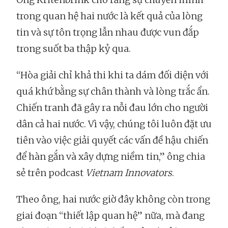
trong quan hệ hai nước là kết quả của lòng
tin và sự tôn trọng lẫn nhau được vun đắp
trong suốt ba thập kỷ qua.
“Hòa giải chỉ khả thi khi ta dám đối diện với
quá khứ bằng sự chân thành và lòng trắc ẩn.
Chiến tranh đã gây ra nỗi đau lớn cho người
dân cả hai nước. Vì vậy, chúng tôi luôn đặt ưu
tiên vào việc giải quyết các vấn đề hậu chiến
để hàn gắn và xây dựng niềm tin,” ông chia
sẻ trên podcast
Vietnam Innovators
.
Theo ông, hai nước giờ đây không còn trong
giai đoạn “thiết lập quan hệ” nữa, mà đang