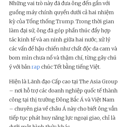
Những vai trò này đã đưa ông đến gần với
guồng máy chính quyền dưới cả hai nhiệm
kỳ của Tổng thống Trump. Trong thời gian
làm đại sứ, ông đã góp phần thúc đẩy hợp
tác kinh tế và an ninh giữa hai nước, xử lý
các vấn đề hậu chiến như chất độc da cam và
bom mìn chưa nổ và thậm chí, từng gây chú
ý với bản
rap
chúc Tết bằng tiếng Việt.
Hiện là Lãnh đạo Cấp cao tại The Asia Group
– nơi hỗ trợ các doanh nghiệp quốc tế thành
công tại thị trường Đông Bắc Á và Việt Nam
– chuyên gia về châu Á này cho biết ông vẫn
tiếp tục phát huy năng lực ngoại giao, chỉ là
dưới một hình thức khác.