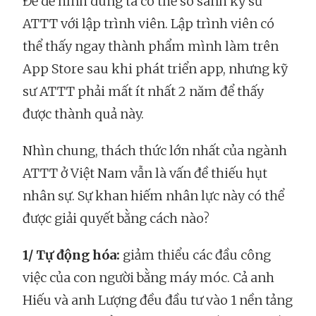
Để dễ hình dung ta có thể so sánh kỹ sư
ATTT với lập trình viên. Lập trình viên có
thể thấy ngay thành phẩm mình làm trên
App Store sau khi phát triển app, nhưng kỹ
sư ATTT phải mất ít nhất 2 năm để thấy
được thành quả này.
Nhìn chung, thách thức lớn nhất của ngành
ATTT ở Việt Nam vẫn là vấn đề thiếu hụt
nhân sự. Sự khan hiếm nhân lực này có thể
được giải quyết bằng cách nào?
1/ Tự động hóa:
giảm thiểu các đầu công
việc của con người bằng máy móc. Cả anh
Hiếu và anh Lượng đều đầu tư vào 1 nền tảng