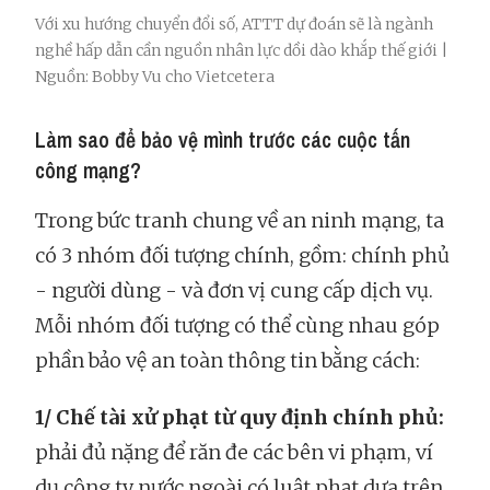
Với xu hướng chuyển đổi số, ATTT dự đoán sẽ là ngành
nghề hấp dẫn cần nguồn nhân lực dồi dào khắp thế giới |
Nguồn: Bobby Vu cho Vietcetera
Làm sao để bảo vệ mình trước các cuộc tấn
công mạng?
Trong bức tranh chung về an ninh mạng, ta
có 3 nhóm đối tượng chính, gồm: chính phủ
- người dùng - và đơn vị cung cấp dịch vụ.
Mỗi nhóm đối tượng có thể cùng nhau góp
phần bảo vệ an toàn thông tin bằng cách:
1/ Chế tài xử phạt từ quy định chính phủ:
phải đủ nặng để răn đe các bên vi phạm, ví
dụ công ty nước ngoài có luật phạt dựa trên