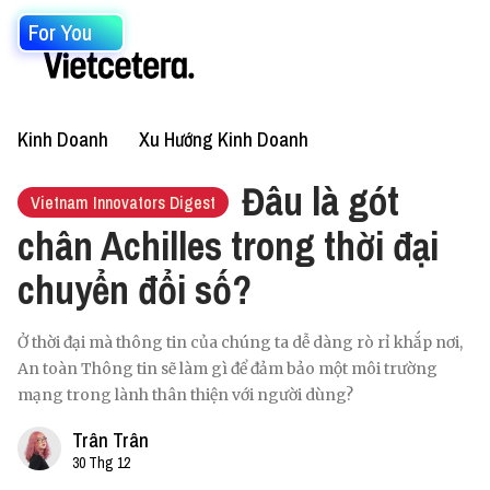
For You
Kinh Doanh
Xu Hướng Kinh Doanh
Đâu là gót
Vietnam Innovators Digest
chân Achilles trong thời đại
chuyển đổi số?
Ở thời đại mà thông tin của chúng ta dễ dàng rò rỉ khắp nơi,
An toàn Thông tin sẽ làm gì để đảm bảo một môi trường
mạng trong lành thân thiện với người dùng?
Trân Trân
30 Thg 12