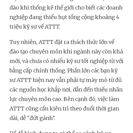
dào khi thống kê thế giới cho biết các doanh
nghiệp đang thiếu hụt tổng cộng khoảng 4
triệu kỹ sư về ATTT.
Tuy nhiên, ATTT đặt ra thách thức lớn về
đào tạo chuyên môn khi ngành này còn khá
mới, và chưa có nhiều kỹ sư tốt nghiệp từ với
bằng cấp chính thống. Phần lớn các bạn kỹ
sư ATTT hiện nay vẫn phải tự mày mò từ đủ
các nguồn học khắp nơi, dẫn đến thiếu nhân
lực chuyên môn cao. Bên cạnh đó, việc làm
ATTT cũng cần kiên trì theo đuổi thời gian
dài, dễ "đứt gánh".