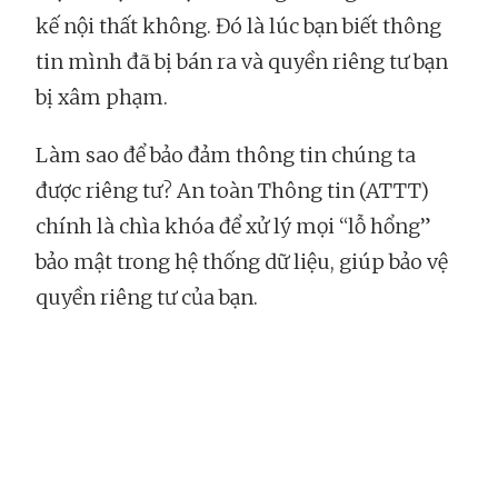
kế nội thất không. Đó là lúc bạn biết thông
tin mình đã bị bán ra và quyền riêng tư bạn
bị xâm phạm.
Làm sao để bảo đảm thông tin chúng ta
được riêng tư? An toàn Thông tin (ATTT)
chính là chìa khóa để xử lý mọi “lỗ hổng”
bảo mật trong hệ thống dữ liệu, giúp bảo vệ
quyền riêng tư của bạn.