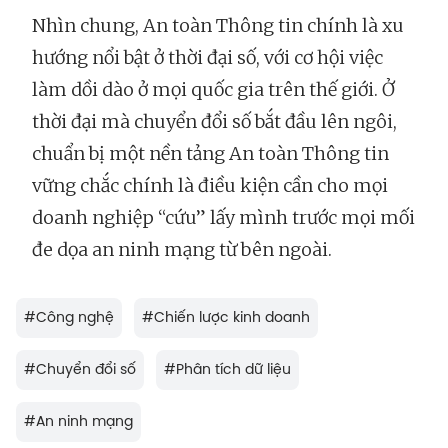
Nhìn chung, An toàn Thông tin chính là xu
hướng nổi bật ở thời đại số, với cơ hội việc
làm dồi dào ở mọi quốc gia trên thế giới. Ở
thời đại mà chuyển đổi số bắt đầu lên ngôi,
chuẩn bị một nền tảng An toàn Thông tin
vững chắc chính là điều kiện cần cho mọi
doanh nghiệp “cứu” lấy mình trước mọi mối
đe dọa an ninh mạng từ bên ngoài.
#
Công nghệ
#
Chiến lược kinh doanh
#
Chuyển đổi số
#
Phân tích dữ liệu
#
An ninh mạng