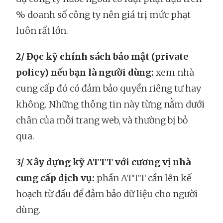
% doanh số công ty nên giá trị mức phạt
luôn rất lớn.
2/ Đọc kỹ chính sách bảo mật (private
policy) nếu bạn là người dùng:
xem nhà
cung cấp đó có đảm bảo quyền riêng tư hay
không. Những thông tin này từng nằm dưới
chân của mỗi trang web, và thường bị bỏ
qua.
3/ Xây dựng kỹ ATTT với cương vị nhà
cung cấp dịch vụ:
phần ATTT cần lên kế
hoạch từ đầu để đảm bảo dữ liệu cho người
dùng.