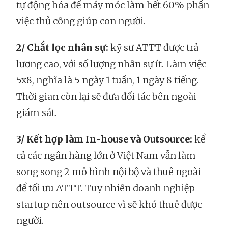
tự động hóa để máy móc làm hết 60% phần
việc thủ công giúp con người.
2/ Chắt lọc nhân sự:
kỹ sư ATTT được trả
lương cao, với số lượng nhân sự ít. Làm việc
5x8, nghĩa là 5 ngày 1 tuần, 1 ngày 8 tiếng.
Thời gian còn lại sẽ đưa đối tác bên ngoài
giám sát.
3/ Kết hợp làm In-house và Outsource:
kể
cả các ngân hàng lớn ở Việt Nam vẫn làm
song song 2 mô hình nội bộ và thuê ngoài
để tối ưu ATTT. Tuy nhiên doanh nghiệp
startup nên outsource vì sẽ khó thuê được
người.