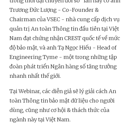
trong thời đại chuyển đổi số” lần này có anh
Trương Đức Lượng - Co-Founder &
Chairman của VSEC - nhà cung cấp dịch vụ
quản trị An toàn Thông tin đầu tiên tại Việt
Nam đạt chứng nhận CREST quốc tế về mức
độ bảo mật, và anh Tạ Ngọc Hiếu - Head of
Engineering Tyme - một trong những tập
đoàn phát triển Ngân hàng số tăng trưởng
nhanh nhất thế giới.
Tại Webinar, các diễn giả sẽ lý giải cách An
toàn Thông tin bảo mật dữ liệu cho người
dùng, cũng như cơ hội & thách thức của
ngành này tại Việt Nam.