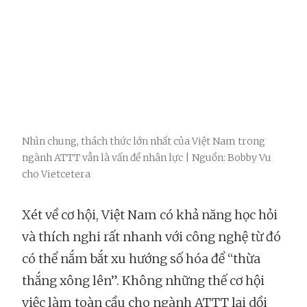
Nhìn chung, thách thức lớn nhất của Việt Nam trong
ngành ATTT vẫn là vấn đề nhân lực | Nguồn: Bobby Vu
cho Vietcetera
Xét về cơ hội, Việt Nam có khả năng học hỏi
và thích nghi rất nhanh với công nghệ từ đó
có thể nắm bắt xu hướng số hóa để “thừa
thắng xông lên”. Không những thế cơ hội
việc làm toàn cầu cho ngành ATTT lại dồi