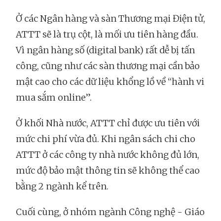
Ở các Ngân hàng và sàn Thương mại Điện tử,
ATTT sẽ là trụ cột, là mối ưu tiên hàng đầu.
Vì ngân hàng số (digital bank) rất dễ bị tấn
công, cũng như các sàn thương mại cần bảo
mật cao cho các dữ liệu khổng lồ về “hành vi
mua sắm online”.
Ở khối Nhà nước, ATTT chỉ được ưu tiên với
mức chi phí vừa đủ. Khi ngân sách chi cho
ATTT ở các công ty nhà nước không đủ lớn,
mức độ bảo mật thông tin sẽ không thể cao
bằng 2 ngành kể trên.
Cuối cùng, ở nhóm ngành Công nghệ - Giáo