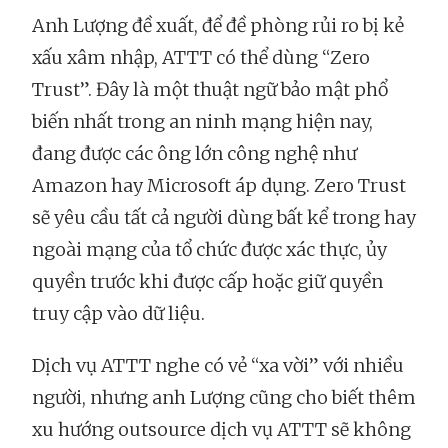
Anh Lượng đề xuất, để đề phòng rủi ro bị kẻ
xấu xâm nhập, ATTT có thể dùng “Zero
Trust”. Đây là một thuật ngữ bảo mật phổ
biến nhất trong an ninh mạng hiện nay,
đang được các ông lớn công nghệ như
Amazon hay Microsoft áp dụng. Zero Trust
sẽ yêu cầu tất cả người dùng bất kể trong hay
ngoài mạng của tổ chức được xác thực, ủy
quyền trước khi được cấp hoặc giữ quyền
truy cập vào dữ liệu.
Dịch vụ ATTT nghe có vẻ “xa vời” với nhiều
người, nhưng anh Lượng cũng cho biết thêm
xu hướng outsource dịch vụ ATTT sẽ không