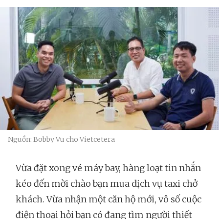
Nguồn: Bobby Vu cho Vietcetera
Vừa đặt xong vé máy bay, hàng loạt tin nhắn
kéo đến mời chào bạn mua dịch vụ taxi chở
khách. Vừa nhận một căn hộ mới, vô số cuộc
điện thoại hỏi bạn có đang tìm người thiết