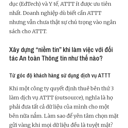
dục (EdTech) và Y tế, ATTT ít được ưu tiên
nhất. Doanh nghiệp dù biết cần ATTT
nhưng vẫn chưa thật sự chú trọng vào ngân
sách cho ATTT.
Xây dựng “niềm tin” khi làm việc với đối
tác An toàn Thông tin như thế nào?
Từ góc độ khách hàng sử dụng dịch vụ ATTT
Khi một công ty quyết định thuê bên thứ 3
làm dịch vụ ATTT (outsource), nghĩa là họ
phải đưa tất cả dữ liệu của mình cho một
bên nữa nắm. Làm sao để yên tâm chọn mặt
gửi vàng khi mọi dữ liệu đều là tuyệt mật?