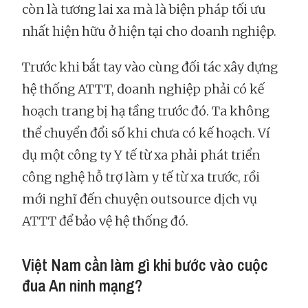
còn là tương lai xa mà là biện pháp tối ưu
nhất hiện hữu ở hiện tại cho doanh nghiệp.
Trước khi bắt tay vào cùng đối tác xây dựng
hệ thống ATTT, doanh nghiệp phải có kế
hoạch trang bị hạ tầng trước đó. Ta không
thể chuyển đổi số khi chưa có kế hoạch. Ví
dụ một công ty Y tế từ xa phải phát triển
công nghệ hỗ trợ làm y tế từ xa trước, rồi
mới nghĩ đến chuyện outsource dịch vụ
ATTT để bảo vệ hệ thống đó.
Việt Nam cần làm gì khi bước vào cuộc
đua An ninh mạng?