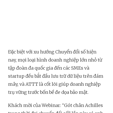
Đặc biệt với xu hướng Chuyển đổi số hiện
nay, mọi loại hình doanh nghiệp lớn nhỏ từ
tập đoàn đa quốc gia đến các SMEs và
startup đều bắt đầu lưu trữ dữ liệu trên đám
mây, và ATTT là cốt lõi giúp doanh nghiệp
trụ vững trước bốn bề đe dọa bảo mật.
Khách mời của Webinar: “Gót chân Achilles