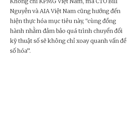
Không chỉ KPMG Việt Nam, mà CTO Bill
Nguyễn và AIA Việt Nam cũng hướng đến
hiện thực hóa mục tiêu này, “cùng đồng
hành nhằm đảm bảo quá trình chuyển đổi
kỹ thuật số sẽ không chỉ xoay quanh vấn đề
số hóa”.