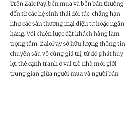
Trên ZaloPay, bên mua và bên bán thường
đến từ các hệ sinh thái đối tác, chẳng hạn
như các sàn thương mại điện tử hoặc ngân
hàng. Với chiến lược đặt khách hàng làm
trọng tâm, ZaloPay sở hữu lượng thông tin
chuyên sâu vô cùng giá trị, từ đó phát huy
lợi thế cạnh tranh ở vai trò nhà môi giới
trung gian giữa người mua và người bán.