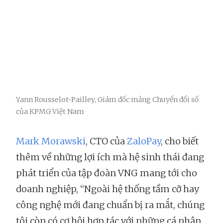
Yann Rousselot-Pailley, Giám đốc mảng Chuyển đổi số
của KPMG Việt Nam
Mark Morawski
, CTO của
ZaloPay
, cho biết
thêm về những lợi ích mà hệ sinh thái đang
phát triển của tập đoàn VNG mang tới cho
doanh nghiệp, “Ngoài hệ thống tầm cỡ hay
công nghệ mới đang chuẩn bị ra mắt, chúng
tôi còn có cơ hội hợp tác với những cá nhân