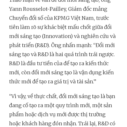
Yann Rousselot-Pailley, Giám đốc mảng
Chuyển đổi số của KPMG Việt Nam, trước
tiên làm rõ sự khác biệt mấu chốt giữa đổi
mới sáng tạo (Innovation) và nghiên cứu và
phát triển (R&D). Ông nhấn mạnh: “Đổi mới
sáng tạo và R&D là hai quá trình trái ngược.
R&D là đầu tư tiền của để tạo ra kiến thức
mới, còn đổi mới sáng tạo là vận dụng kiến
thức mới để tạo ra giá trị và tài sản.”
“Vì vậy, về thực chất, đổi mới sáng tạo là bạn
đang cố tạo ra một quy trình mới, một sản
phẩm hoặc dịch vụ mới được thị trường
hoặc khách hàng đón nhận. Trái lại, R&D có