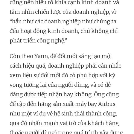
cũng nên hiểu rõ khía cạnh kinh doanh và
tầm nhìn chiến lược của doanh nghiệp, vì
“hầu như các doanh nghiệp như chúng ta
đều hoạt động kinh doanh, chứ không chỉ
phát triển công nghệ.”
Còn theo Yann, để đổi mới sáng tạo một
cách hiệu quả, doanh nghiệp phải cân nhắc
xem liệu sự đổi mới đó có phù hợp với kỳ
vọng tương lai của người dùng, và có dễ
dàng được tiếp nhận hay không. Ông cũng
đề cập đến hãng sản xuất máy bay Airbus
như một ví dụ về hệ sinh thái thành công,
qua đó nhấn mạnh vai trò của khách hàng
(hoặc người dùng) trong quá trình xây dựng