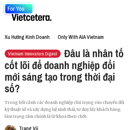
For You
Xu Hướng Kinh Doanh
Only With AIA Vietnam
Đâu là nhân tố
Vietnam Innovators Digest
cốt lõi để doanh nghiệp đổi
mới sáng tạo trong thời đại
số?
Trong bối cảnh các doanh nghiệp chú trọng vào chuyển đổi
kỹ thuật số và xây dựng hệ sinh thái, tư duy lấy khách hàng
làm trọng tâm chính là từ khoá then chốt.
Trang Vũ