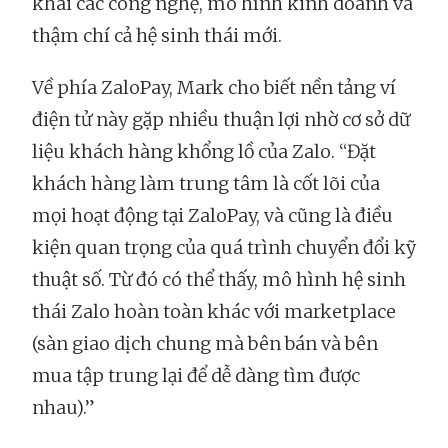
khai các công nghệ, mô hình kinh doanh và
thậm chí cả hệ sinh thái mới.
Về phía ZaloPay, Mark cho biết nền tảng ví
điện tử này gặp nhiều thuận lợi nhờ cơ sở dữ
liệu khách hàng khổng lồ của Zalo. “Đặt
khách hàng làm trung tâm là cốt lõi của
mọi hoạt động tại ZaloPay, và cũng là điều
kiện quan trọng của quá trình chuyển đổi kỹ
thuật số. Từ đó có thể thấy, mô hình hệ sinh
thái Zalo hoàn toàn khác với marketplace
(sàn giao dịch chung mà bên bán và bên
mua tập trung lại để dễ dàng tìm được
nhau).”