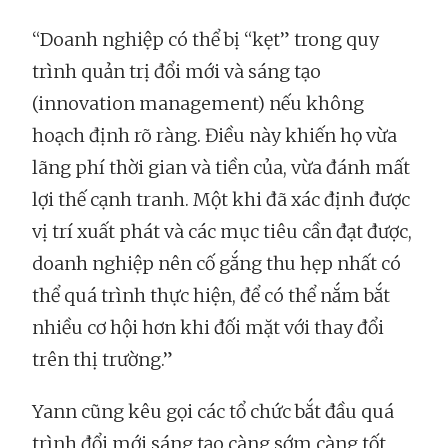
“Doanh nghiệp có thể bị “kẹt” trong quy
trình quản trị đổi mới và sáng tạo
(innovation management) nếu không
hoạch định rõ ràng. Điều này khiến họ vừa
lãng phí thời gian và tiền của, vừa đánh mất
lợi thế cạnh tranh. Một khi đã xác định được
vị trí xuất phát và các mục tiêu cần đạt được,
doanh nghiệp nên cố gắng thu hẹp nhất có
thể quá trình thực hiện, để có thể nắm bắt
nhiều cơ hội hơn khi đối mặt với thay đổi
trên thị trường.”
Yann cũng kêu gọi các tổ chức bắt đầu quá
trình đổi mới sáng tạo càng sớm càng tốt,