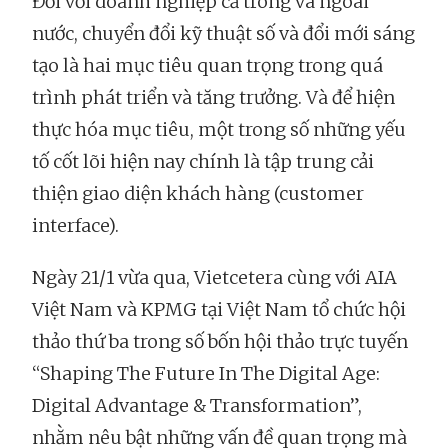
Đối với doanh nghiệp cả trong và ngoài
nước, chuyển đổi kỹ thuật số và đổi mới sáng
tạo là hai mục tiêu quan trọng trong quá
trình phát triển và tăng trưởng. Và để hiện
thực hóa mục tiêu, một trong số những yếu
tố cốt lõi hiện nay chính là tập trung cải
thiện giao diện khách hàng (customer
interface).
Ngày 21/1 vừa qua, Vietcetera cùng với AIA
Việt Nam và KPMG tại Việt Nam tổ chức hội
thảo thứ ba trong số bốn hội thảo trực tuyến
“Shaping The Future In The Digital Age:
Digital Advantage & Transformation”,
nhằm nêu bật những vấn đề quan trọng mà