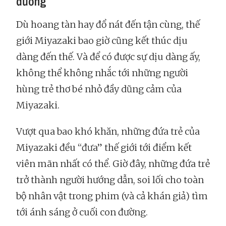
đường
Dù hoang tàn hay đổ nát đến tận cùng, thế
giới Miyazaki bao giờ cũng kết thúc dịu
dàng đến thế. Và để có được sự dịu dàng ấy,
không thể không nhắc tới những người
hùng trẻ thơ bé nhỏ đầy dũng cảm của
Miyazaki.
Vượt qua bao khó khăn, những đứa trẻ của
Miyazaki đều “đưa” thế giới tới điểm kết
viên mãn nhất có thể. Giờ đây, những đứa trẻ
trở thành người hướng dẫn, soi lối cho toàn
bộ nhân vật trong phim (và cả khán giả) tìm
tới ánh sáng ở cuối con đường.