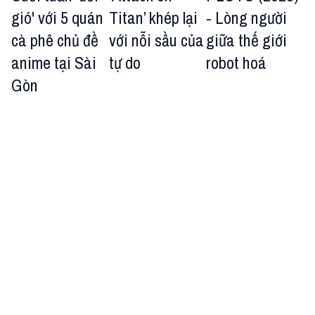
gió' với 5 quán
Titan’ khép lại
- Lòng người
cà phê chủ đề
với nỗi sầu của
giữa thế giới
anime tại Sài
tự do
robot hoá
Gòn