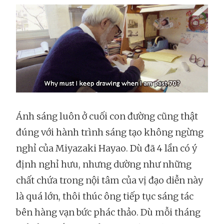
Ánh sáng luôn ở cuối con đường cũng thật
đúng với hành trình sáng tạo không ngừng
nghỉ của Miyazaki Hayao. Dù đã 4 lần có ý
định nghỉ hưu, nhưng dường như những
chất chứa trong nội tâm của vị đạo diễn này
là quá lớn, thôi thúc ông tiếp tục sáng tác
bên hàng vạn bức phác thảo. Dù mỗi tháng