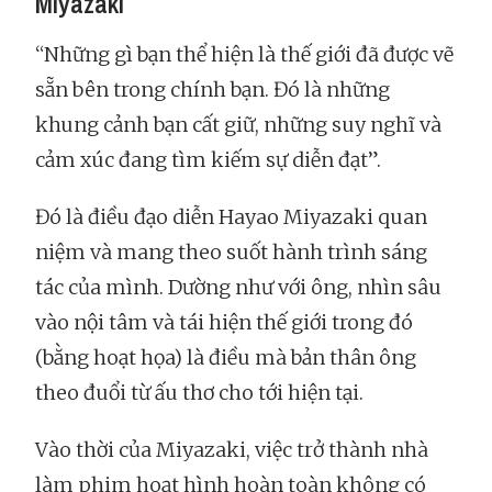
Miyazaki
“Những gì bạn thể hiện là thế giới đã được vẽ
sẵn bên trong chính bạn. Đó là những
khung cảnh bạn cất giữ, những suy nghĩ và
cảm xúc đang tìm kiếm sự diễn đạt”.
Đó là điều đạo diễn Hayao Miyazaki quan
niệm và mang theo suốt hành trình sáng
tác của mình. Dường như với ông, nhìn sâu
vào nội tâm và tái hiện thế giới trong đó
(bằng hoạt họa) là điều mà bản thân ông
theo đuổi từ ấu thơ cho tới hiện tại.
Vào thời của Miyazaki, việc trở thành nhà
làm phim hoạt hình hoàn toàn không có