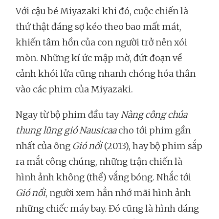
Với cậu bé Miyazaki khi đó, cuộc chiến là
thứ thật đáng sợ kéo theo bao mất mát,
khiến tâm hồn của con người trở nên xói
mòn. Những kí ức mập mờ, đứt đoạn về
cảnh khói lửa cũng nhanh chóng hóa thân
vào các phim của Miyazaki.
Ngay từ bộ phim đầu tay
Nàng công chúa
thung lũng gió Nausicaa
cho tới phim gần
nhất của ông
Gió nổi
(2013), hay bộ phim sắp
ra mắt công chúng, những trận chiến là
hình ảnh không (thể) vắng bóng. Nhắc tới
Gió nổi
, người xem hẳn nhớ mãi hình ảnh
những chiếc máy bay. Đó cũng là hình dáng