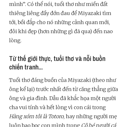
mình”. Có thể nói, tuổi thơ như miền đất
thiêng liêng đầy đớn đau để Miyazaki tìm
tới, bồi đắp cho nó những cảnh quan mới,
đôi khi đẹp (hơn những gì đã qua) đến nao
lòng.
Từ thế giới thực, tuổi thơ và nỗi buồn
chiến tranh...
Tuổi thơ đáng buồn của Miyazaki (theo như
ông kể lại) trước nhất đến từ căng thẳng giữa
ông và gia đình. Dẫu đã khắc họa một người
cha vui tính và hết lòng vì con cái trong
Hàng xóm tôi là Totoro
, hay những người mẹ
luôn bao bọc con mình trong
Cô bé người cá