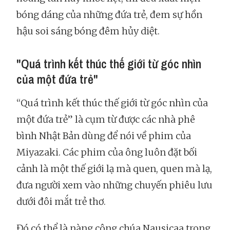
bóng dáng của những đứa trẻ, đem sự hồn
hậu soi sáng bóng đêm hủy diệt.
"Quá trình kết thúc thế giới từ góc nhìn
của một đứa trẻ"
“Quá trình kết thúc thế giới từ góc nhìn của
một đứa trẻ” là cụm từ được các nhà phê
bình Nhật Bản dùng để nói về phim của
Miyazaki. Các phim của ông luôn đặt bối
cảnh là một thế giới lạ mà quen, quen mà lạ,
đưa người xem vào những chuyến phiêu lưu
dưới đôi mắt trẻ thơ.
Đó có thể là nàng công chúa Nausicaa trong