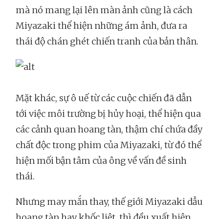
mà nó mang lại lên màn ảnh cũng là cách
Miyazaki thể hiện những ám ảnh, đưa ra
thái độ chán ghét chiến tranh của bản thân.
Mặt khác, sự ô uế từ các cuộc chiến đã dẫn
tới việc môi trường bị hủy hoại, thể hiện qua
các cảnh quan hoang tàn, thậm chí chứa đầy
chất độc trong phim của Miyazaki, từ đó thể
hiện mối bận tâm của ông về vấn đề sinh
thái.
Nhưng may mắn thay, thế giới Miyazaki dẫu
hoang tàn hay khốc liệt, thì đều xuất hiện