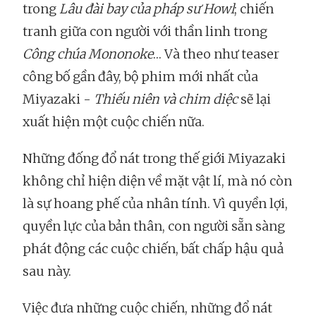
trong
Lâu đài bay của pháp sư Howl
; chiến
tranh giữa con người với thần linh trong
Công chúa Mononoke
… Và theo như teaser
công bố gần đây, bộ phim mới nhất của
Miyazaki -
Thiếu niên và chim diệc
sẽ lại
xuất hiện một cuộc chiến nữa.
Những đống đổ nát trong thế giới Miyazaki
không chỉ hiện diện về mặt vật lí, mà nó còn
là sự hoang phế của nhân tính. Vì quyền lợi,
quyền lực của bản thân, con người sẵn sàng
phát động các cuộc chiến, bất chấp hậu quả
sau này.
Việc đưa những cuộc chiến, những đổ nát