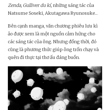
Zenda, Gulliver du kí,
những sáng tác của
Natsume Soseki, Akutagawa Ryunosuke…
Bên cạnh manga, văn chương phiêu lưu kì
ảo được xem là một nguồn cảm hứng cho
các sáng tác của ông. Nhưng đồng thời, đó
cũng là phương thức giúp ông trốn chạy và
quên đi thực tại thơ ấu đáng buồn.