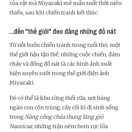
của vật mà Miyazaki mê mẩn suốt thời niên
thiếu, sau khi chiến tranh kết thúc.
...đến "thế giới" đeo đẳng những đổ nát
Từ nỗi buồn chiến tranh trong tuổi thơ, một
thế giới hậu tận thế, những cuộc chiến, đám
cháy và đống đổ nát là các hình ảnh xuất
hiện xuyên suốt trong thế giới điện ảnh
Miyazaki.
Đó có thể là khu rừng thối rữa, nơi hàng
ngàn con côn trùng, cây cối kì dị sinh sống
trong
Nàng công chúa thung lũng gió
Nausicaa
; những trận ném bom rực lửa