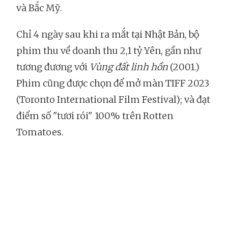
và Bắc Mỹ.
Chỉ 4 ngày sau khi ra mắt tại Nhật Bản, bộ
phim thu về doanh thu 2,1 tỷ Yên, gần như
tương đương với
Vùng đất linh hồn
(2001.)
Phim cũng được chọn để mở màn TIFF 2023
(Toronto International Film Festival); và đạt
điểm số "tươi rói" 100% trên Rotten
Tomatoes.