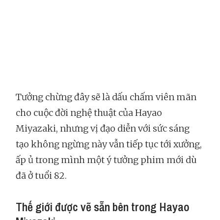
Tưởng chừng đây sẽ là dấu chấm viên mãn
cho cuộc đời nghệ thuật của Hayao
Miyazaki, nhưng vị đạo diễn với sức sáng
tạo không ngừng này vẫn tiếp tục tới xưởng,
ấp ủ trong mình một ý tưởng phim mới dù
đã ở tuổi 82.
Thế giới được vẽ sẵn bên trong Hayao