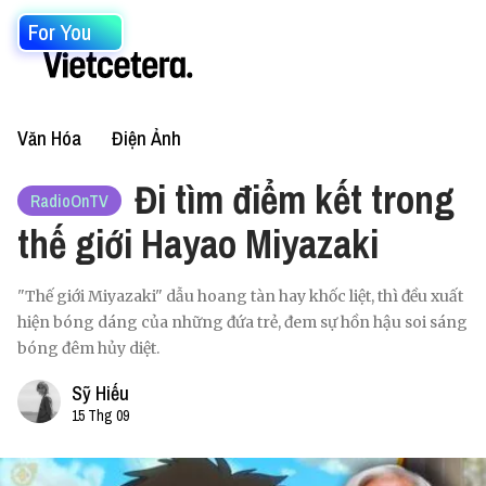
For You
Văn Hóa
Điện Ảnh
Đi tìm điểm kết trong
RadioOnTV
thế giới Hayao Miyazaki
"Thế giới Miyazaki" dẫu hoang tàn hay khốc liệt, thì đều xuất
hiện bóng dáng của những đứa trẻ, đem sự hồn hậu soi sáng
bóng đêm hủy diệt.
Sỹ Hiếu
15 Thg 09