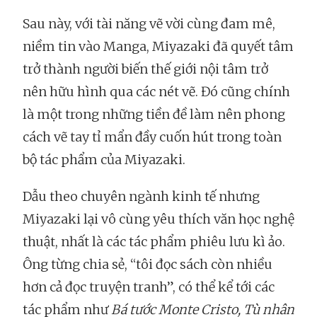
Sau này, với tài năng vẽ vời cùng đam mê,
niềm tin vào Manga, Miyazaki đã quyết tâm
trở thành người biến thế giới nội tâm trở
nên hữu hình qua các nét vẽ. Đó cũng chính
là một trong những tiền đề làm nên phong
cách vẽ tay tỉ mẩn đầy cuốn hút trong toàn
bộ tác phẩm của Miyazaki.
Dẫu theo chuyên ngành kinh tế nhưng
Miyazaki lại vô cùng yêu thích văn học nghệ
thuật, nhất là các tác phẩm phiêu lưu kì ảo.
Ông từng chia sẻ, “tôi đọc sách còn nhiều
hơn cả đọc truyện tranh”, có thể kể tới các
tác phẩm như
Bá tước Monte Cristo, Tù nhân