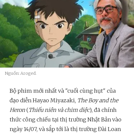
Nguồn: Aroged.
Bộ phim mới nhất và "cuối cùng hụt" của
đạo diễn Hayao Miyazaki,
The Boy and the
Heron
(
Thiếu niên và chim diệc
), đã chính
thức công chiếu tại thị trường Nhật Bản vào
ngày 14/07, và sắp tới là thị trường Đài Loan