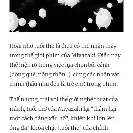
Hoài nhớ tuổi thơ là điều có thể nhận thấy
trong thế giới phim của Miyazaki. Điều này
thể hiện rõ trong việc lựa chọn bối cảnh
(đồng quê, nông thôn…), cùng các nhân vật
chính (hầu như đều là trẻ em) trong phim.
Thế nhưng, trái với thế giới nghệ thuật của
mình, tuổi thơ của Miyazaki lại “thảm hại
một cách đáng xấu hổ”, khiến khi lớn lên
ông đã “khóa chặt [tuổi thơ] của chính