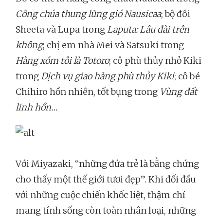
Công chúa thung lũng gió Nausicaa
; bộ đôi
Sheeta và Lupa trong
Laputa: Lâu đài trên
không
; chị em nhà Mei và Satsuki trong
Hàng xóm tôi là Totoro
; cô phù thủy nhỏ Kiki
trong
Dịch vụ giao hàng phù thủy Kiki
; cô bé
Chihiro hồn nhiên, tốt bụng trong
Vùng đất
linh hồn…
Với Miyazaki, “những đứa trẻ là bằng chứng
cho thấy một thế giới tươi đẹp”. Khi đối đầu
với những cuộc chiến khốc liệt, thậm chí
mang tính sống còn toàn nhân loại, những