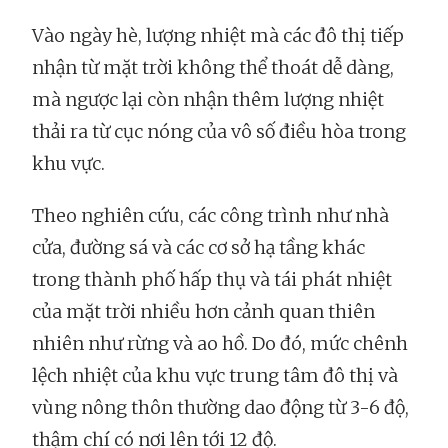
Vào ngày hè, lượng nhiệt mà các đô thị tiếp
nhận từ mặt trời không thể thoát dễ dàng,
mà ngược lại còn nhận thêm lượng nhiệt
thải ra từ cục nóng của vô số điều hòa trong
khu vực.
Theo nghiên cứu, các công trình như nhà
cửa, đường sá và các cơ sở hạ tầng khác
trong thành phố hấp thụ và tái phát nhiệt
của mặt trời nhiều hơn cảnh quan thiên
nhiên như rừng và ao hồ. Do đó, mức chênh
lệch nhiệt của khu vực trung tâm đô thị và
vùng nông thôn thường dao động từ 3-6 độ,
thậm chí có nơi lên tới 12 độ.