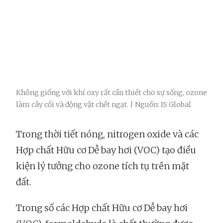
Không giống với khí oxy rất cần thiết cho sự sống, ozone
làm cây cối và động vật chết ngạt. | Nguồn: IS Global
Trong thời tiết nóng, nitrogen oxide và các
Hợp chất Hữu cơ Dễ bay hơi (VOC) tạo điều
kiện lý tưởng cho ozone tích tụ trên mặt
đất.
Trong số các Hợp chất Hữu cơ Dễ bay hơi