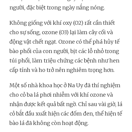
người, đặc biệt trong ngày nắng nóng.
Không giống với khí oxy (O2) rất cần thiết
cho sự sống, ozone (O3) lại làm cây cối và
động vật chết ngạt. Ozone có thể phá hủy tế
bào phổi của con người, bịt các lỗ nhỏ trong
túi phổi, làm triệu chứng các bệnh như hen
cấp tính và ho trở nên nghiêm trọng hơn.
Một số nhà khoa học ở Na Uy đã thí nghiệm
cho cỏ ba lá phơi nhiễm với khí ozone và
nhận được kết quả bất ngờ. Chỉ sau vài giờ, lá
cỏ bắt đầu xuất hiện các đốm đen, thể hiện tế
bào lá đã không còn hoạt động.