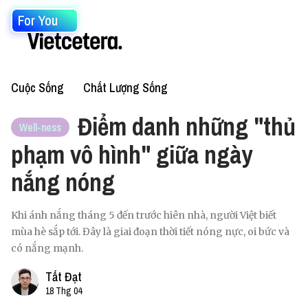
For You
Cuộc Sống
Chất Lượng Sống
Điểm danh những "thủ
Well-ness
phạm vô hình" giữa ngày
nắng nóng
Khi ánh nắng tháng 5 đến trước hiên nhà, người Việt biết
mùa hè sắp tới. Đây là giai đoạn thời tiết nóng nực, oi bức và
có nắng mạnh.
Tất Đạt
18 Thg 04