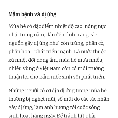
Mầm bệnh và dị ứng
Mùa hè có đặc điểm nhiệt độ cao, nóng nực
nhất trong năm, dẫn đến tình trạng các
nguồn gây dị ứng như: côn trùng, phấn cỏ,
phấn hoa… phát triển mạnh. Là nước thuộc
xứ nhiệt đới nóng ẩm, mùa hè mưa nhiều,
nhiều vùng ở Việt Nam còn có môi trường
thuận lợi cho nấm mốc sinh sôi phát triển.
Những người có cơ địa dị ứng trong mùa hè
thường bị nghẹt mũi, sổ mũi do các tác nhân
gây dị ứng, làm ảnh hưởng tới cuộc sống
sinh hoạt hàng ngày. Để tránh hít phải