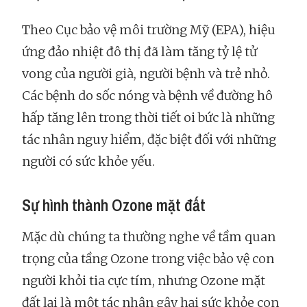
Theo Cục bảo vệ môi trường Mỹ (EPA), hiệu
ứng đảo nhiệt đô thị đã làm tăng tỷ lệ tử
vong của người già, người bệnh và trẻ nhỏ.
Các bệnh do sốc nóng và bệnh về đường hô
hấp tăng lên trong thời tiết oi bức là những
tác nhân nguy hiểm, đặc biệt đối với những
người có sức khỏe yếu.
Sự hình thành Ozone mặt đất
Mặc dù chúng ta thường nghe về tầm quan
trọng của tầng Ozone trong việc bảo vệ con
người khỏi tia cực tím, nhưng Ozone mặt
đất lại là một tác nhân gây hại sức khỏe con