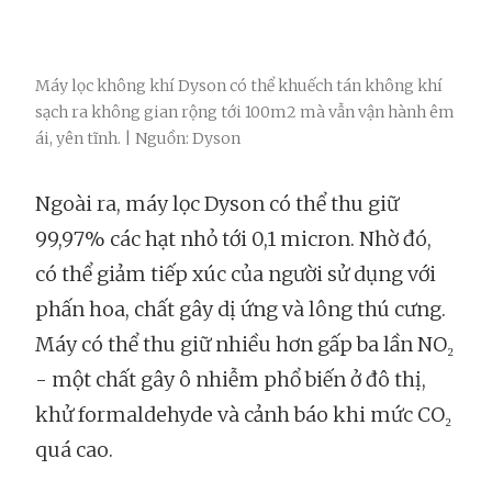
Máy lọc không khí Dyson có thể khuếch tán không khí
sạch ra không gian rộng tới 100m2 mà vẫn vận hành êm
ái, yên tĩnh. | Nguồn: Dyson
Ngoài ra, máy lọc Dyson có thể thu giữ
99,97% các hạt nhỏ tới 0,1 micron. Nhờ đó,
có thể giảm tiếp xúc của người sử dụng với
phấn hoa, chất gây dị ứng và lông thú cưng.
Máy có thể thu giữ nhiều hơn gấp ba lần NO₂
- một chất gây ô nhiễm phổ biến ở đô thị,
khử formaldehyde và cảnh báo khi mức CO₂
quá cao.