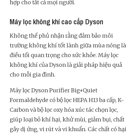
hợp cho tất cả mọi người.
Máy lọc không khí cao cấp Dyson
Không thể phủ nhận rằng đảm bảo môi
trường không khí tốt lành giữa mùa nóng là
điều tối quan trọng cho sức khỏe. Máy lọc
không khí của Dyson là giải pháp hiệu quả
cho mỗi gia đình.
Máy lọc Dyson Purifier Big+Quiet
Formaldehyde có bộ lọc HEPA H13 ba cấp, K-
Carbon và bộ lọc oxy hóa xúc tác chọn lọc,
giúp loại bỏ khí hại, khử mùi, giảm bụi, chất
gây dị ứng, vi rút và vi khuẩn. Các chất có hại