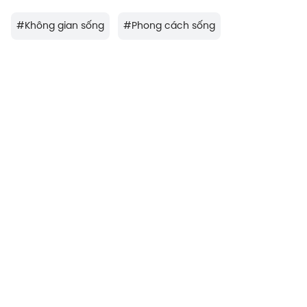
#
Không gian sống
#
Phong cách sống