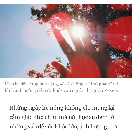
Mùa hè đến cùng ánh nắng, và cả không ít "thủ phạm" vô
hình ảnh hưởng đến sức khỏe con người.. | Nguồn: Pexels
Những ngày hè nóng không chỉ mang lại
cảm giác khó chịu, mà nó thực sự đem tới
những vấn đề sức khỏe lớn, ảnh hưởng trực