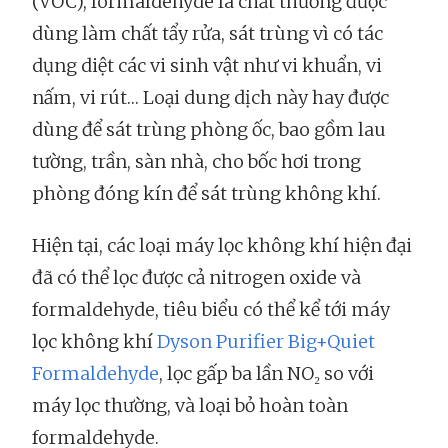
(VOC), formaldehyde là chất thường được
dùng làm chất tẩy rửa, sát trùng vì có tác
dụng diệt các vi sinh vật như vi khuẩn, vi
nấm, vi rút… Loại dung dịch này hay được
dùng để sát trùng phòng ốc, bao gồm lau
tường, trần, sàn nhà, cho bốc hơi trong
phòng đóng kín để sát trùng không khí.
Hiện tại, các loại máy lọc không khí hiện đại
đã có thể lọc được cả nitrogen oxide và
formaldehyde, tiêu biểu có thể kể tới máy
lọc không khí
Dyson Purifier Big+Quiet
Formaldehyde
, lọc gấp ba lần NO₂ so với
máy lọc thường, và loại bỏ hoàn toàn
formaldehyde.