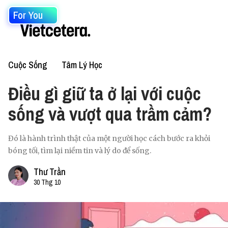
For You
Cuộc Sống
Tâm Lý Học
Điều gì giữ ta ở lại với cuộc
sống và vượt qua trầm cảm?
Đó là hành trình thật của một người học cách bước ra khỏi
bóng tối, tìm lại niềm tin và lý do để sống.
Thư Trần
30 Thg 10