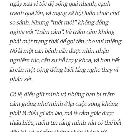
ngày xưa vì tốc độ sống quá nhanh, cạnh
tranh quá lớn, và mạng xã hội luôn chực chờ
so sánh. Nhưng “mệt mỏi” không đồng
nghĩa với “trầm cảm”. Và trầm cảm không
phải một trạng thái để gọi tên cho vui miệng.
Nó là một căn bệnh cần được nhìn nhận
nghiêm túc, cần sự hỗ trợ y khoa, và hơn hết
là cần một cộng đồng biết lắng nghe thay vì
phán xét.
Có lẽ, điều giữ mình và những bạn bị trầm
cảm giống như mình ở lại cuộc sống không
phải là điều gì lớn lao, mà là cảm giác được
thấu hiểu, niềm tin rằng mình vẫn có thể bắt