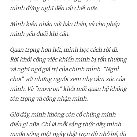
mình đừng nghĩ đến cái chết nữa.
Mình kiên nhẫn với bản thân, và cho phép
mình yếu đuối khi cần.
Quan trọng hơn hết, mình học cách rời đi.
Rời khỏi công việc khiến mình bị tổn thương
và nghi ngờ giá trị của chính mình. "Nghỉ
chơi" với những người xem nhẹ cảm xúc của
mình. Và "move on" khỏi mối quan hệ không
tôn trọng và công nhận mình.
Giờ đây, mình không còn cố chứng minh
điều gì nữa. Chỉ là mỗi sáng thức dậy, mình
muốn sống một ngày thật trọn dù nhỏ bé, dù