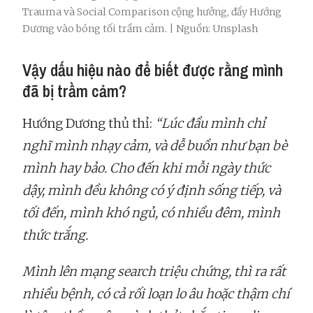
Trauma và Social Comparison cộng hưởng, đẩy Hướng
Dương vào bóng tối trầm cảm. | Nguồn: Unsplash
Vậy dấu hiệu nào để biết được rằng mình
đã bị trầm cảm?
Hướng Dương thủ thỉ:
“Lúc đầu mình chỉ
nghĩ mình nhạy cảm, và dễ buồn như bạn bè
mình hay bảo. Cho đến khi mỗi ngày thức
dậy, mình đều không có ý định sống tiếp, và
tối đến, mình khó ngủ, có nhiều đêm, mình
thức trắng.
Mình lên mạng search triệu chứng, thì ra rất
nhiều bệnh, có cả rối loạn lo âu hoặc thậm chí