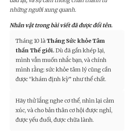
đầu lại, và sự cảm thông chân thành từ
những người xung quanh.
Nhân vật trong bài viết đã được đổi tên.
Tháng 10 là
Tháng Sức khỏe Tâm
thần Thế giới.
Dù đã gần khép lại,
mình vẫn muốn nhắc bạn, và chính
mình rằng: sức khỏe tâm lý cũng cần
được “khám định kỳ” như thể chất.
Hãy thử lắng nghe cơ thể, nhìn lại cảm
xúc, và cho bản thân cơ hội được nghỉ,
được yếu đuối, được chữa lành.