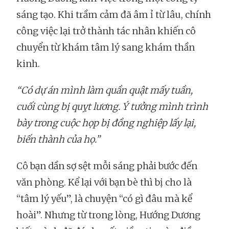
sáng tạo. Khi trầm cảm đã âm ỉ từ lâu, chính
công việc lại trở thành tác nhân khiến cô
chuyển từ khám tâm lý sang khám thần
kinh.
“Có dự án mình làm quần quật mấy tuần,
cuối cùng bị quỵt lương. Ý tưởng mình trình
bày trong cuộc họp bị đồng nghiệp lấy lại,
biến thành của họ.”
Cô bạn dần sợ sệt mỗi sáng phải bước đến
văn phòng. Kể lại với bạn bè thì bị cho là
“tâm lý yếu”, là chuyện “có gì đâu mà kể
hoài”. Nhưng từ trong lòng, Hướng Dương