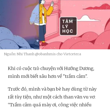
Nguồn: Nhi Thanh @obanhmis cho Vietcetera
Khi có cuộc trò chuyện với Hướng Dương,
mình mới biết sâu hơn về "trầm cảm".
Trước đó, mình và bạn bè hay dùng từ này
rất tùy tiện, như một cách than vãn vu vơ:
“Trầm cảm quá mày ơi, công việc nhiều