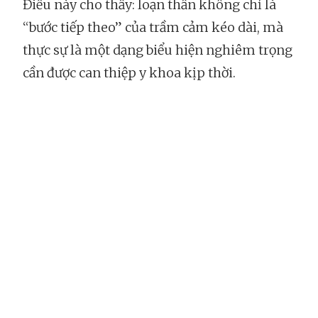
Điều này cho thấy: loạn thần không chỉ là
“bước tiếp theo” của trầm cảm kéo dài, mà
thực sự là một dạng biểu hiện nghiêm trọng
cần được can thiệp y khoa kịp thời.