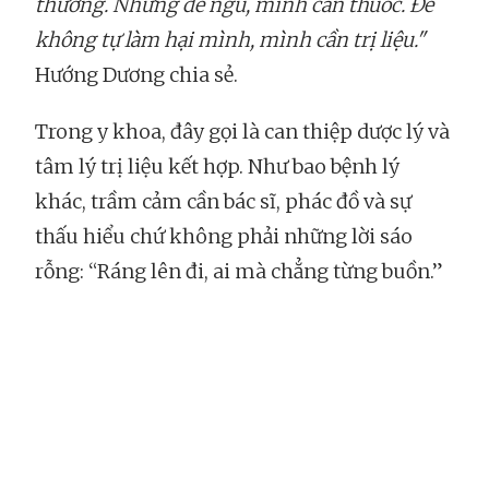
thường. Nhưng để ngủ, mình cần thuốc. Để
không tự làm hại mình, mình cần trị liệu."
Hướng Dương chia sẻ.
Trong y khoa, đây gọi là can thiệp dược lý và
tâm lý trị liệu kết hợp. Như bao bệnh lý
khác, trầm cảm cần bác sĩ, phác đồ và sự
thấu hiểu chứ không phải những lời sáo
rỗng: “Ráng lên đi, ai mà chẳng từng buồn.”