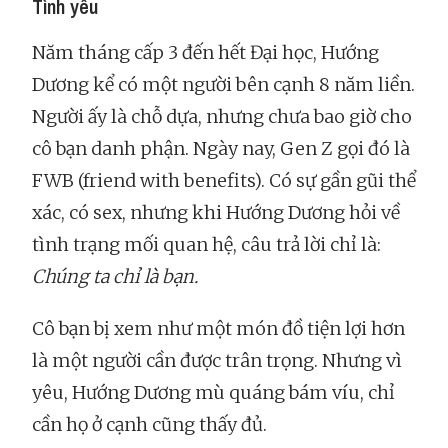
Tình yêu
Năm tháng cấp 3 đến hết Đại học, Hướng
Dương kể có một người bên cạnh 8 năm liền.
Người ấy là chỗ dựa, nhưng chưa bao giờ cho
cô bạn danh phận. Ngày nay, Gen Z gọi đó là
FWB (friend with benefits). Có sự gần gũi thể
xác, có sex, nhưng khi Hướng Dương hỏi về
tình trạng mối quan hệ, câu trả lời chỉ là:
Chúng ta chỉ là bạn.
Cô bạn bị xem như một món đồ tiện lợi hơn
là một người cần được trân trọng. Nhưng vì
yêu, Hướng Dương mù quáng bám víu, chỉ
cần họ ở cạnh cũng thấy đủ.