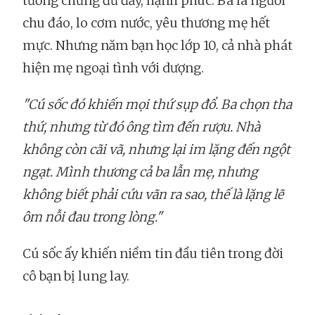
tưởng chừng đủ đầy, hạnh phúc. Ba là người
chu đáo, lo cơm nước, yêu thương mẹ hết
mực. Nhưng năm bạn học lớp 10, cả nhà phát
hiện mẹ ngoại tình với dượng.
"Cú sốc đó khiến mọi thứ sụp đổ. Ba chọn tha
thứ, nhưng từ đó ông tìm đến rượu. Nhà
không còn cãi vã, nhưng lại im lặng đến ngột
ngạt. Mình thương cả ba lẫn mẹ, nhưng
không biết phải cứu vãn ra sao, thế là lặng lẽ
ôm nỗi đau trong lòng."
Cú sốc ấy khiến niềm tin đầu tiên trong đời
cô bạn bị lung lay.