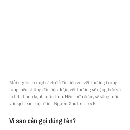
Mỗi người có một cách để đối diện với vết thương trong
lòng, nếu không đối diện được, vết thương sẽ nặng hơn và
lở lét, thành bệnh mãn tính. Nếu chữa được, sẽ sống mãi
với kịch bản cuộc đời. | Nguồn: Shutterstock
Vì sao cần gọi đúng tên?