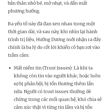
bản thân nhỏ bé, mờ nhạt, và dần mất
phương hướng.
Ba yếu tố này đã đan xen nhau trong một
thời gian dài, và sau này, khi nhìn lại hành
trình trị liệu, Hướng Dương mới nhận ra đây
chính là ba lý do cốt lõi khiến cô bạn rơi vào
trầm cảm:
Mất niềm tin (Trust Issues): Là khi ta
không còn tin vào người khác, hoặc luôn
sợ bị phản bội, bị tổn thương thêm lần
nữa. Người có trust issues thường dè
chừng trong các mối quan hệ, khó chia sẻ
cảm xúc thật vì từng tin lầm và bị tổn