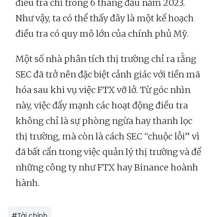
điều tra chỉ trong 6 tháng đầu năm 2023.
Như vậy, ta có thể thấy đây là một kế hoạch
điều tra có quy mô lớn của chính phủ Mỹ.
Một số nhà phân tích thị trường chỉ ra rằng
SEC đã trở nên đặc biệt cảnh giác với tiền mã
hóa sau khi vụ việc FTX vỡ lở. Từ góc nhìn
này, việc đẩy mạnh các hoạt động điều tra
không chỉ là sự phòng ngừa hay thanh lọc
thị trường, mà còn là cách SEC “chuộc lỗi” vì
đã bất cẩn trong việc quản lý thị trường và để
những công ty như FTX hay Binance hoành
hành.
#
Tài chính