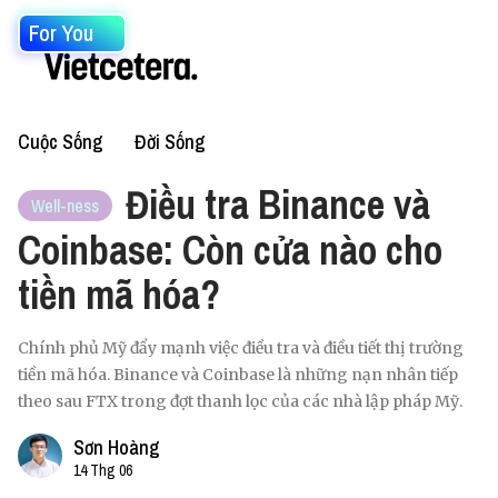
For You
Cuộc Sống
Đời Sống
Điều tra Binance và
Well-ness
Coinbase: Còn cửa nào cho
tiền mã hóa?
Chính phủ Mỹ đẩy mạnh việc điều tra và điều tiết thị trường
tiền mã hóa. Binance và Coinbase là những nạn nhân tiếp
theo sau FTX trong đợt thanh lọc của các nhà lập pháp Mỹ.
Sơn Hoàng
14 Thg 06