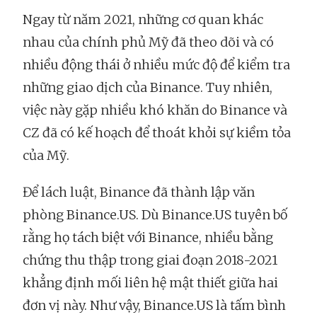
Ngay từ năm 2021, những cơ quan khác
nhau của chính phủ Mỹ đã theo dõi và có
nhiều động thái ở nhiều mức độ để kiểm tra
những giao dịch của Binance. Tuy nhiên,
việc này gặp nhiều khó khăn do Binance và
CZ đã có kế hoạch để thoát khỏi sự kiềm tỏa
của Mỹ.
Để lách luật, Binance đã thành lập văn
phòng Binance.US. Dù Binance.US tuyên bố
rằng họ tách biệt với Binance, nhiều bằng
chứng thu thập trong giai đoạn 2018-2021
khẳng định mối liên hệ mật thiết giữa hai
đơn vị này. Như vậy, Binance.US là tấm bình