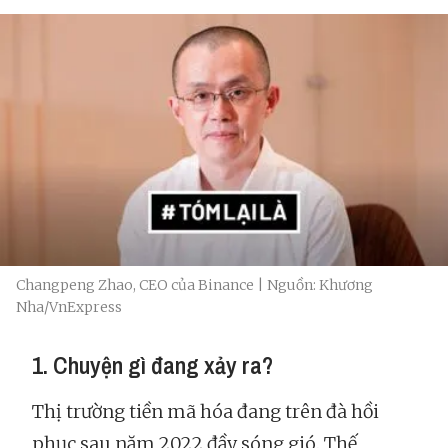
Changpeng Zhao, CEO của Binance | Nguồn: Khương
Nha/VnExpress
1. Chuyện gì đang xảy ra?
Thị trường tiền mã hóa đang trên đà hồi
phục sau năm 2022 đầy sóng gió. Thế