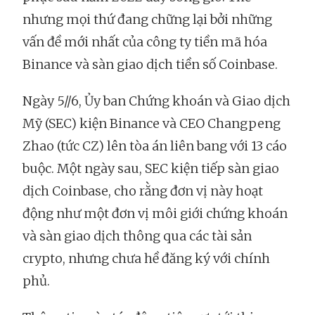
nhưng mọi thứ đang chững lại bởi những
vấn đề mới nhất của công ty tiền mã hóa
Binance và sàn giao dịch tiền số Coinbase.
Ngày 5//6, Ủy ban Chứng khoán và Giao dịch
Mỹ (SEC) kiện Binance và CEO Changpeng
Zhao (tức CZ) lên tòa án liên bang với 13 cáo
buộc. Một ngày sau, SEC kiện tiếp sàn giao
dịch Coinbase, cho rằng đơn vị này hoạt
động như một đơn vị môi giới chứng khoán
và sàn giao dịch thông qua các tài sản
crypto, nhưng chưa hề đăng ký với chính
phủ.