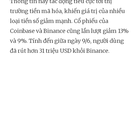
Thông tin này tác động tiêu cực tới thị
trường tiền mã hóa, khiến giá trị của nhiều
loại tiền số giảm mạnh. Cổ phiếu của
Coinbase và Binance cũng lần lượt giảm 13%
và 9%. Tính đến giữa ngày 9/6, người dùng
đã rút hơn 31 triệu USD khỏi Binance.