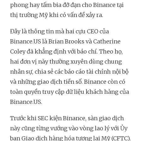
phong hay tấm bia đỡ đạn cho Binance tại
thị trường Mỹ khi có vấn đề xảy ra.
Đây là thông tin mà hai cựu CEO của
Binance.US là Brian Brooks và Catherine
Coley đã khẳng định với báo chí. Theo họ,
hai đơn vị này thường xuyên dùng chung
nhân sự, chia sẻ các báo cáo tài chính nội bộ
và những giao dịch tiền số. Binance còn có
toàn quyền truy cập dữ liệu khách hàng của
Binance.US.
Trước khi SEC kiện Binance, sàn giao dịch
này cũng từng vướng vào vòng lao lý với Ủy
ban Giao dịch hàng hóa tương lai Mỹ (CFTC).