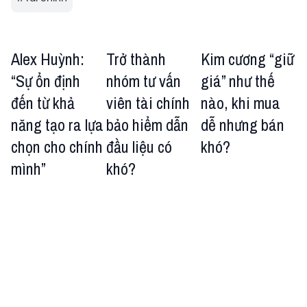
Alex Huỳnh:
Trở thành
Kim cương “giữ
“Sự ổn định
nhóm tư vấn
giá” như thế
đến từ khả
viên tài chính
nào, khi mua
năng tạo ra lựa
bảo hiểm dẫn
dễ nhưng bán
chọn cho chính
đầu liệu có
khó?
mình”
khó?