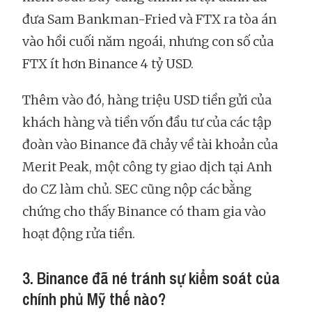
đưa Sam Bankman-Fried và FTX ra tòa án
vào hồi cuối năm ngoái, nhưng con số của
FTX ít hơn Binance 4 tỷ USD.
Thêm vào đó, hàng triệu USD tiền gửi của
khách hàng và tiền vốn đầu tư của các tập
đoàn vào Binance đã chảy về tài khoản của
Merit Peak, một công ty giao dịch tại Anh
do CZ làm chủ. SEC cũng nộp các bằng
chứng cho thấy Binance có tham gia vào
hoạt động rửa tiền.
3. Binance đã né tránh sự kiểm soát của
chính phủ Mỹ thế nào?