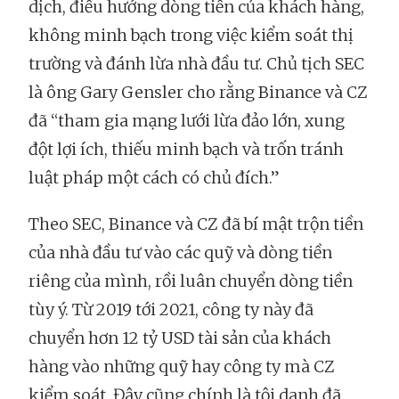
dịch, điều hướng dòng tiền của khách hàng,
không minh bạch trong việc kiểm soát thị
trường và đánh lừa nhà đầu tư. Chủ tịch SEC
là ông Gary Gensler cho rằng Binance và CZ
đã “tham gia mạng lưới lừa đảo lớn, xung
đột lợi ích, thiếu minh bạch và trốn tránh
luật pháp một cách có chủ đích.”
Theo SEC, Binance và CZ đã bí mật trộn tiền
của nhà đầu tư vào các quỹ và dòng tiền
riêng của mình, rồi luân chuyển dòng tiền
tùy ý. Từ 2019 tới 2021, công ty này đã
chuyển hơn 12 tỷ USD tài sản của khách
hàng vào những quỹ hay công ty mà CZ
kiểm soát. Đây cũng chính là tội danh đã