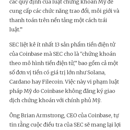
các quy định của luật chứng khoán Mỹ để
cung cấp các chức năng trao đổi, môi giới và
thanh toán trên nền tảng một cách trái
luật.”
SEC liệt kê ít nhất 13 sản phẩm tiền điện tử
của Coinbase mà SEC cho là “chứng khoán
theo mô hình tiền điện tử,” bao gồm cả một
số đơn vị tiền có giá trị lớn như Solana,
Cardano hay Filecoin. Việc này vi phạm luật
pháp Mỹ do Coinbase không đăng ký giao
dịch chứng khoán với chính phủ Mỹ.
Ông Brian Armstrong, CEO của Coinbase, tự
tin rằng cuộc điều tra của SEC sẽ mang lại lợi