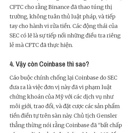
CFTC cho rằng Binance đã thao túng thị
trường, không tuân thủ luật pháp, và tiếp
tay cho hành vi rửa tiền. Các động thái của
SEC có lẽ là sự tiếp nối những điều tra riêng
lẻ mà CFTC đã thực hiện.
4. Vậy còn Coinbase thì sao?
Cáo buộc chính chống lại Coinbase do SEC
đưa ra là việc đơn vị này đã vi phạm luật
chứng khoán của Mỹ với các dịch vụ như
môi giới, trao đổi, và đặt cược các sản phẩm
tiền điền tự trên sàn này. Chủ tịch Gensler
thẳng thừng nói rằng Coinbase đã “bất chấp