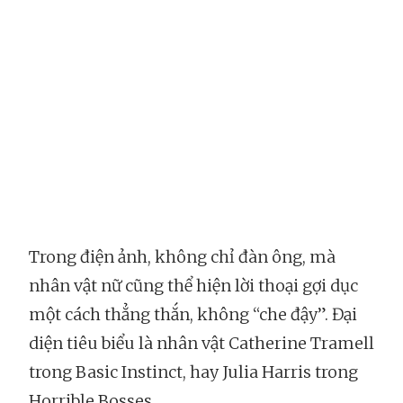
Trong điện ảnh, không chỉ đàn ông, mà
nhân vật nữ cũng thể hiện lời thoại gợi dục
một cách thẳng thắn, không “che đậy”. Đại
diện tiêu biểu là nhân vật Catherine Tramell
trong Basic Instinct, hay Julia Harris trong
Horrible Bosses.