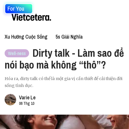
For You
Xu Hướng Cuộc Sống
5s Giải Nghĩa
Dirty talk - Làm sao để
Well-ness
nói bạo mà không “thô”?
Hóa ra, dirty talk có thể là một gia vị cần thiết để cải thiện đời
sống tình dục.
Varie Le
06 Thg 10