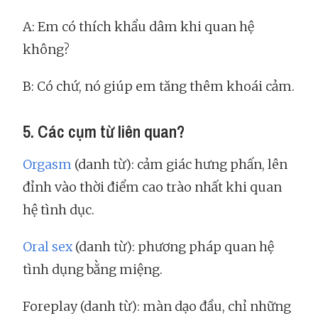
A: Em có thích khẩu dâm khi quan hệ
không?
B: Có chứ, nó giúp em tăng thêm khoái cảm.
5. Các cụm từ liên quan?
Orgasm
(danh từ): cảm giác hưng phấn, lên
đỉnh vào thời điểm cao trào nhất khi quan
hệ tình dục.
Oral sex
(danh từ): phương pháp quan hệ
tình dụng bằng miệng.
Foreplay (danh từ): màn dạo đầu, chỉ những