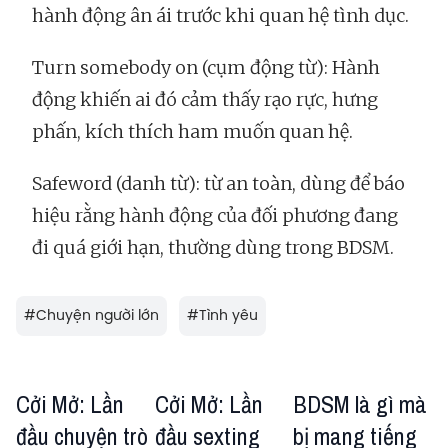
hành động ân ái trước khi quan hệ tình dục.
Turn somebody on (cụm động từ): Hành
động khiến ai đó cảm thấy rạo rực, hưng
phấn, kích thích ham muốn quan hệ.
Safeword (danh từ): từ an toàn, dùng để báo
hiệu rằng hành động của đối phương đang
đi quá giới hạn, thường dùng trong BDSM.
#
Chuyện người lớn
#
Tình yêu
Cởi Mở: Lần
Cởi Mở: Lần
BDSM là gì mà
đầu chuyện trò
đầu sexting
bị mang tiếng