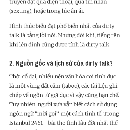
truyền đạt qua điện thoại, qua tin nhắn
(sexting), hoặc trong lúc ân ái.
Hình thức biểu đạt phổ biến nhất của dirty
talk là bằng lời nói. Nhưng đôi khi, tiếng rên
khi lên đỉnh cũng được tính là dirty talk.
2. Nguồn gốc và lịch sử của dirty talk?
Thời cổ đại, nhiều nền văn hóa coi tình dục
là một vùng đất cấm (taboo), các tài liệu ghi
chép về ngôn từ gợi dục vì vậy cũng hạn chế.
Tuy nhiên, người xưa vẫn biết cách sử dụng
ngôn ngữ “mời gọi” một cách tinh tế. Trong
Istanbul 2461 - bài thơ tình lâu đời nhất thế