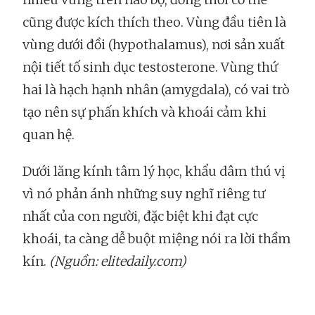
cũng được kích thích theo. Vùng đầu tiên là
vùng dưới đồi (hypothalamus), nơi sản xuất
nội tiết tố sinh dục testosterone. Vùng thứ
hai là hạch hạnh nhân (amygdala), có vai trò
tạo nên sự phấn khích và khoái cảm khi
quan hệ.
Dưới lăng kính tâm lý học, khẩu dâm thú vị
vì nó phản ánh những suy nghĩ riêng tư
nhất của con người, đặc biệt khi đạt cực
khoái, ta càng dễ buột miệng nói ra lời thầm
kín.
(Nguồn: elitedaily.com)