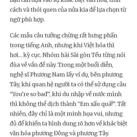
cách và thói quen của nửa kia để lựa chọn từ
ngữ phù hợp.
Các mẫu câu tưởng chừng rất hưng phấn
trong tiếng Anh, nhưng khi Việt hóa thì
hơi… kỳ cục. Nhóm hài Sài gòn Tếu từng nói
đùa về vấn đề này. Trong một buổi diễn,
nghệ sĩ Phương Nam lấy ví dụ, bên phương
Tây, khi quan hệ người ta có thể sử dụng câu
“You’re so bad”, khi du nhập về nước mình
thì không thể dịch thành “Em xấu quá!”. Tất
nhiên, đây chỉ là một minh họa vui, nhưng
đủ để khiến ta hình dung rõ hơn về khác biệt
văn hóa phương Đông và phương Tây.