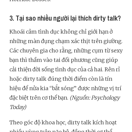
3. Tại sao nhiều người lại thích dirty talk?
Khoái cảm tình dục không chỉ giới hạn ở
những màn đụng chạm xác thịt trên giường.
Các chuyên gia cho rằng, những cụm từ sexy
bạn thì thầm vào tai đối phương cũng giúp
cải thiện đời sống tình dục của cả hai. Rên rỉ
hoặc dirty talk đúng thời điểm còn là tín
hiệu để nửa kia “bắt sóng” được những vị trí
đặc biệt trên cơ thể bạn.
(Nguồn: Psychology
Today)
Theo góc độ khoa học, dirty talk kích hoạt
nhiều vùng trên não bộ, đồng thời cơ thể