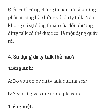
Điều cuối cùng chúng ta nên lưu ý, không
phải ai cũng hào hứng với dirty talk. Nếu
không có sự đồng thuận của đối phương,
dirty talk có thể được coi là một dạng quấy
rối.
4. Sử dụng dirty talk thế nào?
Tiếng Anh:
A: Do you enjoy dirty talk during sex?
B: Yeah, it gives me more pleasure.
Tiếng Việt: