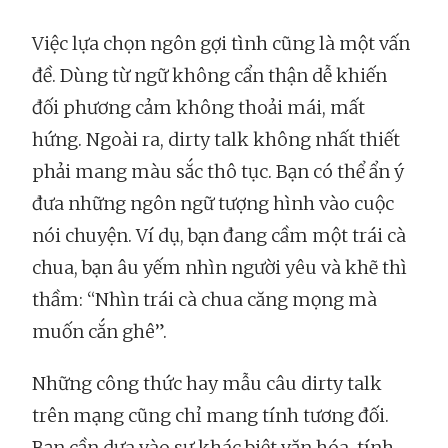
Việc lựa chọn ngôn gợi tình cũng là một vấn
đề. Dùng từ ngữ không cẩn thận dễ khiến
đối phương cảm không thoải mái, mất
hứng. Ngoài ra, dirty talk không nhất thiết
phải mang màu sắc thô tục. Bạn có thể ẩn ý
đưa những ngôn ngữ tượng hình vào cuộc
nói chuyện. Ví dụ, bạn đang cầm một trái cà
chua, bạn âu yếm nhìn người yêu và khẽ thì
thầm: “Nhìn trái cà chua căng mọng mà
muốn cắn ghê”.
Những công thức hay mẫu câu dirty talk
trên mạng cũng chỉ mang tính tương đối.
Bạn cần dựa vào sự khác biệt văn hóa, tính