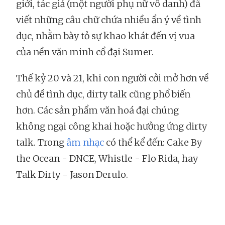
giới, tác giả (một người phụ nữ vô danh) đã
viết những câu chữ chứa nhiều ẩn ý về tình
dục, nhằm bày tỏ sự khao khát đến vị vua
của nền văn minh cổ đại Sumer.
Thế kỷ 20 và 21, khi con người cởi mở hơn về
chủ đề tình dục, dirty talk cũng phổ biến
hơn. Các sản phẩm văn hoá đại chúng
không ngại công khai hoặc hưởng ứng dirty
talk. Trong
âm nhạc
có thể kể đến: Cake By
the Ocean - DNCE, Whistle - Flo Rida, hay
Talk Dirty - Jason Derulo.