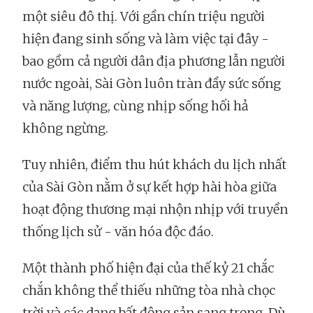
một siêu đô thị. Với gần chín triệu người
hiện đang sinh sống và làm việc tại đây -
bao gồm cả người dân địa phương lẫn người
nước ngoài, Sài Gòn luôn tràn đầy sức sống
và năng lượng, cùng nhịp sống hối hả
không ngừng.
Tuy nhiên, điểm thu hút khách du lịch nhất
của Sài Gòn nằm ở sự kết hợp hài hòa giữa
hoạt động thương mại nhộn nhịp với truyền
thống lịch sử - văn hóa độc đáo.
Một thành phố hiện đại của thế kỷ 21 chắc
chắn không thể thiếu những tòa nhà chọc
trời và các dạng bất động sản sang trọng. Dù