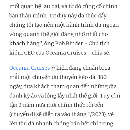
mối quan hệ lâu dài, và từ đó củng cố chính
bản thân mình. Tư duy này đã thúc đẩy
chúng tôi tạo nên một hành trình du ngoạn
vòng quanh thế giới đáng nhớ nhất cho
khách hàng”, ông Bob Binder - Chủ tịch
kiêm CEO của Oceania Cruises - chia sẻ.
Oceania Cruises
hiện đang chuẩn bị ra
mắt một chuyến du thuyền kéo dài 180
ngày, đưa khách tham quan đến những địa
danh kỳ ảo và lộng lẫy nhất thế giới. Tuy còn
tận 2 năm nữa mới chính thức rời bến
(chuyến đi sẽ diễn ra vào tháng 1/2023), vé
lên tàu đã nhanh chóng bán hết chỉ trong