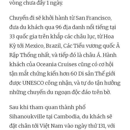
vòng chưa đầy 1 ngày.
Chuyến đi sẽ khởi hành từ San Francisco,
đưa du khách qua 96 địa danh nổi tiếng tại
33 quốc gia trên khắp các châu lục, từ Hoa
Kỳ tới Mexico, Brazil, Các Tiểu vương quốc Ả
Rập Thống nhất, và tiếp đó là châu Á. Hành
khách của Oceania Cruises cũng có cơ hội
tận mắt chứng kiến hơn 60 Di sản Thế giới
được UNESCO công nhận, và tự do tận hưởng
những chuyến du ngoạn độc đáo trên bờ.
Sau khi tham quan thành phố
Sihanoukville tại Cambodia, du khách sẽ
đặt chân tới Việt Nam vào ngày thứ 131, với