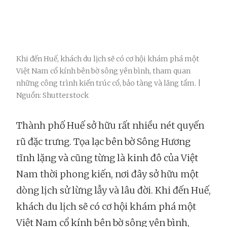
Khi đến Huế, khách du lịch sẽ có cơ hội khám phá một
Việt Nam cổ kính bên bờ sông yên bình, tham quan
những công trình kiến trúc cổ, bảo tàng và lăng tẩm. |
Nguồn: Shutterstock
Thành phố Huế sở hữu rất nhiều nét quyến
rũ đặc trưng. Tọa lạc bên bờ Sông Hương
tĩnh lặng và cũng từng là kinh đô của Việt
Nam thời phong kiến, nơi đây sở hữu một
dòng lịch sử lừng lẫy và lâu đời. Khi đến Huế,
khách du lịch sẽ có cơ hội khám phá một
Việt Nam cổ kính bên bờ sông yên bình,