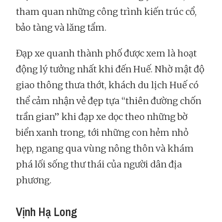
tham quan những công trình kiến trúc cổ,
bảo tàng và lăng tẩm.
Đạp xe quanh thành phố được xem là hoạt
động lý tưởng nhất khi đến Huế. Nhờ mật độ
giao thông thưa thớt, khách du lịch Huế có
thể cảm nhận vẻ đẹp tựa “thiên đường chốn
trần gian” khi đạp xe dọc theo những bờ
biển xanh trong, tới những con hẻm nhỏ
hẹp, ngang qua vùng nông thôn và khám
phá lối sống thư thái của người dân địa
phương.
Vịnh Hạ Long