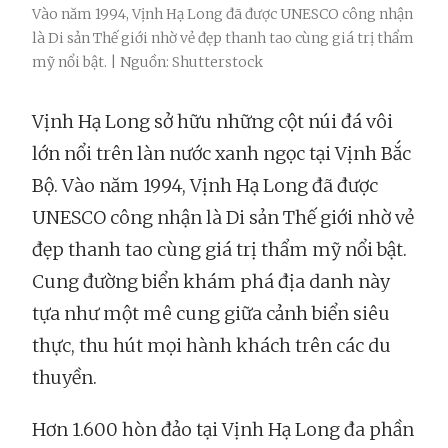
Vào năm 1994, Vịnh Hạ Long đã được UNESCO công nhận
là Di sản Thế giới nhờ vẻ đẹp thanh tao cùng giá trị thẩm
mỹ nổi bật. | Nguồn: Shutterstock
Vịnh Hạ Long sở hữu những cột núi đá vôi
lớn nổi trên làn nước xanh ngọc tại Vịnh Bắc
Bộ. Vào năm 1994, Vịnh Hạ Long đã được
UNESCO công nhận là Di sản Thế giới nhờ vẻ
đẹp thanh tao cùng giá trị thẩm mỹ nổi bật.
Cung đường biển khám phá địa danh này
tựa như một mê cung giữa cảnh biển siêu
thực, thu hút mọi hành khách trên các du
thuyền.
Hơn 1.600 hòn đảo tại Vịnh Hạ Long đa phần