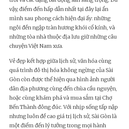
vậy, điểm đến hấp dẫn nhất tại đây lại ẩn
mình sau phong cách hiện đại ấy: những
ngôi đền ngập tràn hương khói cổ kính, và
những tòa nhà thuộc địa lưu giữ những câu
chuyện Việt Nam xưa.
Vẻ đẹp kết hợp giữa lịch sử, văn hóa cùng
quá trình đô thị hóa không ngừng của Sài
Gòn còn được thể hiện qua hình ảnh người
dân địa phương cùng đến chùa cầu nguyện,
hoặc cùng khám phá và mua sắm tại Chợ
Bến Thành đông đúc. Với nhịp sống tấp nập
nhưng luôn đề cao giá trị lịch sử, Sài Gòn là
một điểm đến lý tưởng trong mọi hành