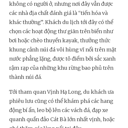
không có người ở, nhưng nơi đây vẫn được
các nhà địa chất đánh giá là “tiến hóa và
khác thường”. Khách du lịch tới đây có thể
chọn các hoạt động thư giãn trên biển như
bơi hoặc chèo thuyền kayak, thưởng thức
khung cảnh núi đá vôi hùng vĩ nổi trên mặt
nước phẳng lặng, được tô điểm bởi sắc xanh
rậm rạp của những khu rừng bao phủ trên
thành núi đá.
Tới tham quan Vịnh Hạ Long, du khách ưa
phiêu lưu cũng có thể khám phá các hang
động bí ẩn, leo bộ lên các vách đá, đạp xe
quanh quần đảo Cát Bà lớn nhất vịnh, hoặc