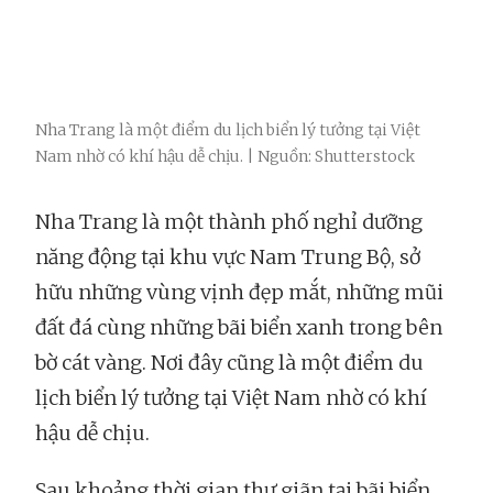
Nha Trang là một điểm du lịch biển lý tưởng tại Việt
Nam nhờ có khí hậu dễ chịu. | Nguồn: Shutterstock
Nha Trang là một thành phố nghỉ dưỡng
năng động tại khu vực Nam Trung Bộ, sở
hữu những vùng vịnh đẹp mắt, những mũi
đất đá cùng những bãi biển xanh trong bên
bờ cát vàng. Nơi đây cũng là một điểm du
lịch biển lý tưởng tại Việt Nam nhờ có khí
hậu dễ chịu.
Sau khoảng thời gian thư giãn tại bãi biển,