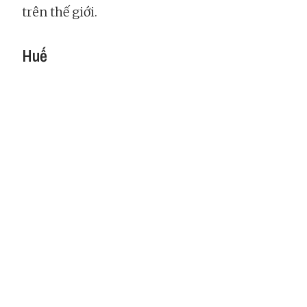
trên thế giới.
Huế