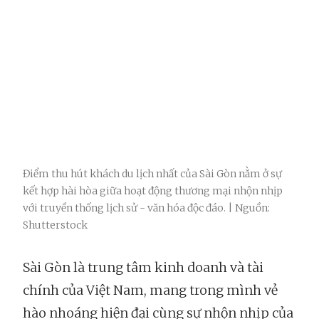
Điểm thu hút khách du lịch nhất của Sài Gòn nằm ở sự
kết hợp hài hòa giữa hoạt động thương mại nhộn nhịp
với truyền thống lịch sử - văn hóa độc đáo. | Nguồn:
Shutterstock
Sài Gòn là trung tâm kinh doanh và tài
chính của Việt Nam, mang trong mình vẻ
hào nhoáng hiện đại cùng sự nhộn nhịp của