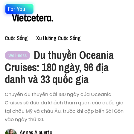
For You
Cuộc Sống
Xu Hướng Cuộc Sống
Du thuyền Oceania
Well-ness
Cruises: 180 ngày, 96 địa
danh và 33 quốc gia
Chuyến du thuyền dài 180 ngày của Oceania
Cruises sẽ đưa du khách tham quan các quốc gia
tại châu Mỹ và châu Âu, trước khi cập bến Sài Gòn
vào ngày thứ 131.
Agnes Alpuerto