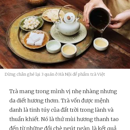
Dừng chân ghé lại 3 quán ở Hà Nội để phẩm trà Việt
Trà mang trong mình vị nhẹ nhàng nhưng
da diết hương thơm. Trà vốn được mệnh
danh là tinh túy của đất trời trong lành và
thuần khiết. Nó là thứ mùi hương thanh tao
đến từ những đồi chè ngút ngàn, là kết quả