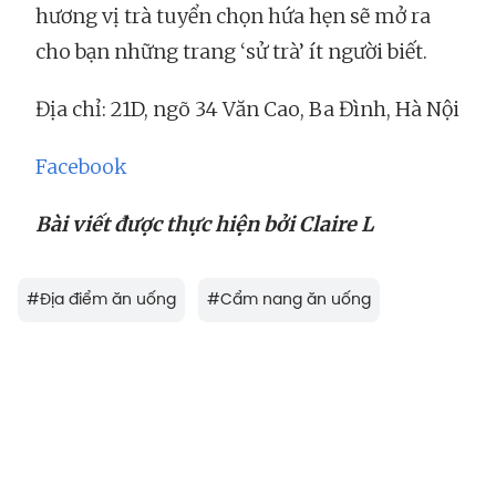
hương vị trà tuyển chọn hứa hẹn sẽ mở ra
cho bạn những trang ‘sử trà’ ít người biết.
Địa chỉ: 21D, ngõ 34 Văn Cao, Ba Đình, Hà Nội
Facebook
Bài viết được thực hiện bởi Claire L
#
Địa điểm ăn uống
#
Cẩm nang ăn uống