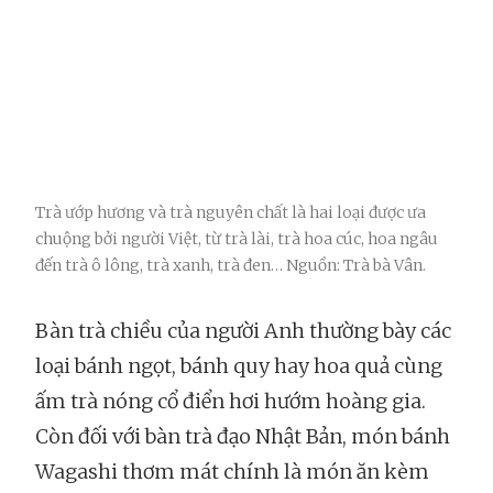
Trà ướp hương và trà nguyên chất là hai loại được ưa
chuộng bởi người Việt, từ trà lài, trà hoa cúc, hoa ngâu
đến trà ô lông, trà xanh, trà đen… Nguồn: Trà bà Vân.
Bàn trà chiều của người Anh thường bày các
loại bánh ngọt, bánh quy hay hoa quả cùng
ấm trà nóng cổ điển hơi hướm hoàng gia.
Còn đối với bàn trà đạo Nhật Bản, món bánh
Wagashi thơm mát chính là món ăn kèm