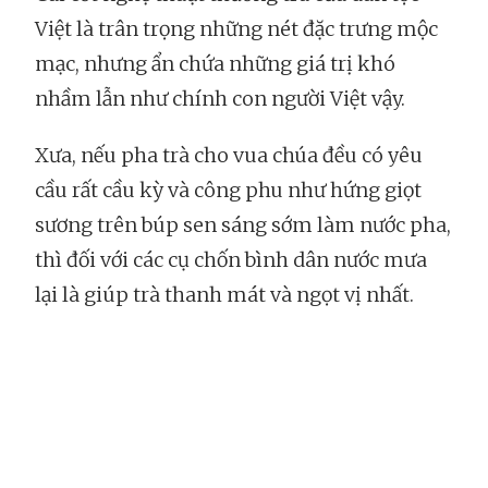
Việt là trân trọng những nét đặc trưng mộc
mạc, nhưng ẩn chứa những giá trị khó
nhầm lẫn như chính con người Việt vậy.
Xưa, nếu pha trà cho vua chúa đều có yêu
cầu rất cầu kỳ và công phu như hứng giọt
sương trên búp sen sáng sớm làm nước pha,
thì đối với các cụ chốn bình dân nước mưa
lại là giúp trà thanh mát và ngọt vị nhất.