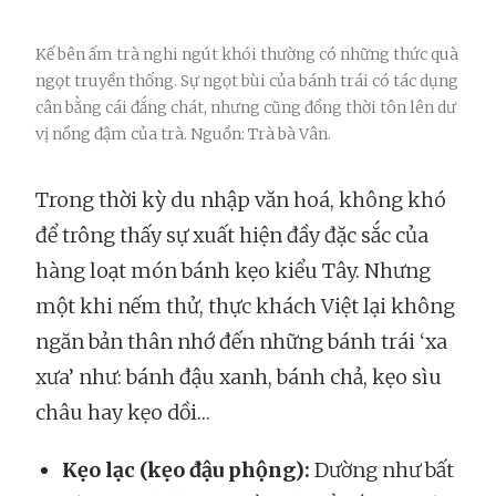
Kế bên ấm trà nghi ngút khói thường có những thức quà
ngọt truyền thống. Sự ngọt bùi của bánh trái có tác dụng
cân bằng cái đắng chát, nhưng cũng đồng thời tôn lên dư
vị nồng đậm của trà. Nguồn: Trà bà Vân.
Trong thời kỳ du nhập văn hoá, không khó
để trông thấy sự xuất hiện đầy đặc sắc của
hàng loạt món bánh kẹo kiểu Tây. Nhưng
một khi nếm thử, thực khách Việt lại không
ngăn bản thân nhớ đến những bánh trái ‘xa
xưa’ như: bánh đậu xanh, bánh chả, kẹo sìu
châu hay kẹo dồi…
Kẹo lạc (kẹo đậu phộng):
Dường như bất