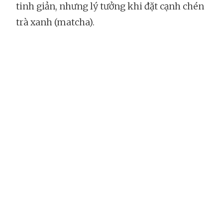
tinh giản, nhưng lý tưởng khi đặt cạnh chén
trà xanh (matcha).