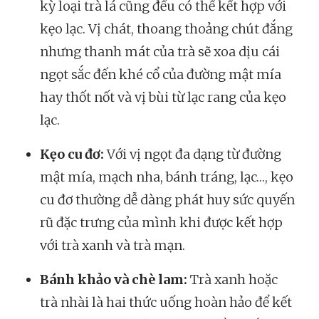
kỳ loại trà lá cũng đều có thể kết hợp với
kẹo lạc. Vị chát, thoang thoảng chút đắng
nhưng thanh mát của trà sẽ xoa dịu cái
ngọt sắc đến khé cổ của đường mật mía
hay thốt nốt và vị bùi từ lạc rang của kẹo
lạc.
Kẹo cu đơ:
Với vị ngọt đa dạng từ đường
mật mía, mạch nha, bánh tráng, lạc…, kẹo
cu đơ thường dễ dàng phát huy sức quyến
rũ đặc trưng của mình khi được kết hợp
với trà xanh và trà mạn.
Bánh khảo và chè lam:
Trà xanh hoặc
trà nhài là hai thức uống hoàn hảo để kết