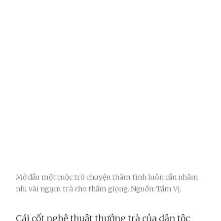
Mở đầu một cuộc trò chuyện thâm tình luôn cần nhâm
nhi vài ngụm trà cho thấm giọng. Nguồn: Tầm Vị.
Cái cốt nghệ thuật thưởng trà của dân tộc