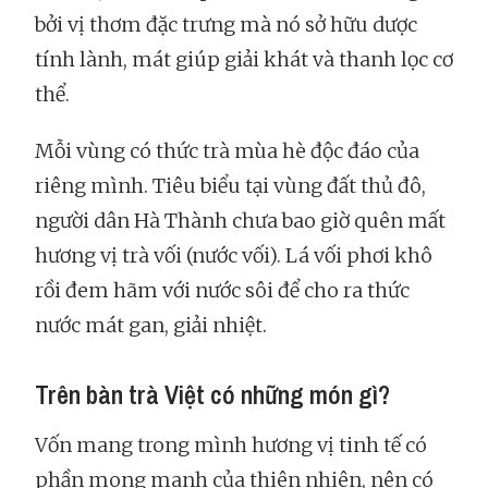
bởi vị thơm đặc trưng mà nó sở hữu dược
tính lành, mát giúp giải khát và thanh lọc cơ
thể.
Mỗi vùng có thức trà mùa hè độc đáo của
riêng mình. Tiêu biểu tại vùng đất thủ đô,
người dân Hà Thành chưa bao giờ quên mất
hương vị trà vối (nước vối). Lá vối phơi khô
rồi đem hãm với nước sôi để cho ra thức
nước mát gan, giải nhiệt.
Trên bàn trà Việt có những món gì?
Vốn mang trong mình hương vị tinh tế có
phần mong manh của thiên nhiên, nên có