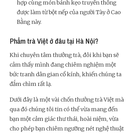
hợp cùng món bánh kẹo truyền thống
được làm từ bột nếp của người Tày ở Cao
Bằng này.
Phẩm trà Việt ở đâu tại Hà Nội?
Khi chuyên tâm thưởng trà, đôi khi bạn sẽ
cảm thấy mình đang chiêm nghiệm một
bức tranh dân gian cổ kính, khiến chúng ta
đắm chìm rất lạ.
Dưới đây là một vài chốn thưởng trà Việt mà
qua đó chúng tôi tin có thể vừa mang đến
bạn một cảm giác thư thái, hoài niệm, vừa
cho phép bạn chiêm ngưỡng nét nghệ thuật