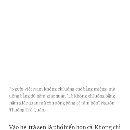
“Người Việt Nam không chỉ uống chè bằng miệng, mà
uống bằng đủ năm giác quan [...]; không chỉ uống bằng
năm giác quan mà còn uống bằng cả tâm hồn”. Nguồn:
Thưởng Trà Quán.
Vào hè, trà sen là phổ biến hơn cả. Không chỉ