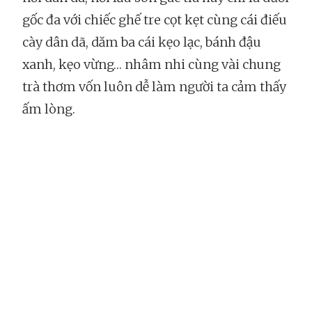
gốc đa với chiếc ghế tre cọt kẹt cùng cái điếu
cày dân dã, dăm ba cái kẹo lạc, bánh đậu
xanh, kẹo vừng… nhâm nhi cùng vài chung
trà thơm vốn luôn dễ làm người ta cảm thấy
ấm lòng.