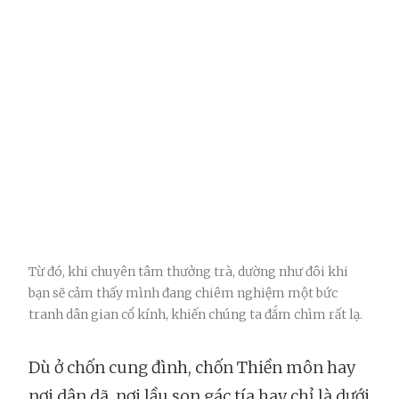
Từ đó, khi chuyên tâm thưởng trà, dường như đôi khi
bạn sẽ cảm thấy mình đang chiêm nghiệm một bức
tranh dân gian cổ kính, khiến chúng ta đắm chìm rất lạ.
Dù ở chốn cung đình, chốn Thiền môn hay
nơi dân dã, nơi lầu son gác tía hay chỉ là dưới