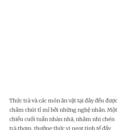
Thức trà và các món ăn vặt tại đây đều được
châm chút tỉ mỉ bởi những nghệ nhân. Một
chiều cuối tuần nhàn nhã, nhâm nhi chén
trà thơm, thưởng thức vị ngọt tinh tế đầy