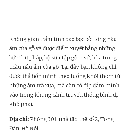
Không gian trầm tĩnh bao bọc bởi tông nâu
ấm của gỗ và được điểm xuyết bằng những
bức thư pháp, bộ sưu tập gốm sứ, hòa trong
màu nâu ấm của gỗ. Tại đây, bạn không chỉ
được thả hồn mình theo luồng khói thơm từ
những ấm trà xưa, mà còn có dịp đắm mình
vào trong khung cảnh truyền thống bình dị
khó phai.
Địa chỉ:
Phòng 301, nhà tập thể số 2, Tông
Đản, Hà Nội