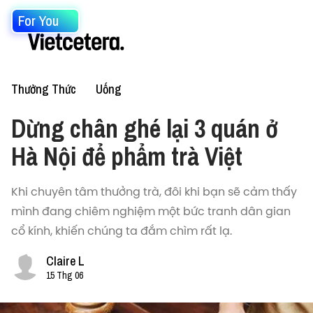
For You
Thưởng Thức
Uống
Dừng chân ghé lại 3 quán ở
Hà Nội để phẩm trà Việt
Khi chuyên tâm thưởng trà, đôi khi bạn sẽ cảm thấy
mình đang chiêm nghiệm một bức tranh dân gian
cổ kính, khiến chúng ta đắm chìm rất lạ.
Claire L
15 Thg 06