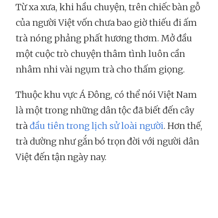
Từ xa xưa, khi hầu chuyện, trên chiếc bàn gỗ
của người Việt vốn chưa bao giờ thiếu đi ấm
trà nóng phảng phất hương thơm. Mở đầu
một cuộc trò chuyện thâm tình luôn cần
nhâm nhi vài ngụm trà cho thấm giọng.
Thuộc khu vực Á Đông, có thể nói Việt Nam
là một trong những dân tộc đã biết đến cây
trà
đầu tiên trong lịch sử loài người
. Hơn thế,
trà dường như gắn bó trọn đời với người dân
Việt đến tận ngày nay.