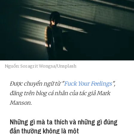
Nguồn: Soragrit Wongsa/Unsplash
Được chuyển ngữ từ "
Fuck Your Feelings
",
đăng trên blog cá nhân của tác giả Mark
Manson.
Những gì mà ta thích và những gì đúng
đắn thường không là một