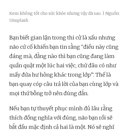
Kem không tốt cho sức khỏe nhưng vậy đã sao. | Nguồn:
Unsplash
Bạn biết gian lận trong thi cử là xấu nhưng
não cứ cố khiến bạn tin rằng “điều này cũng
đáng mà, đằng nào thì bạn cũng đang làm
quần quật một lúc hai việc, chứ đâu có như
mấy đứa hư hỏng khác trong lớp”. Thế là
bạn quay cóp câu trả lời của bạn cùng lớp và
mọi thứ bỗng trở nên đúng đắn.
Nếu bạn tự thuyết phục mình đủ lâu rằng
thích đồng nghĩa với đúng, não bạn rồi sẽ
bắt đầu mặc định cả hai là một. Nó sẽ nghĩ