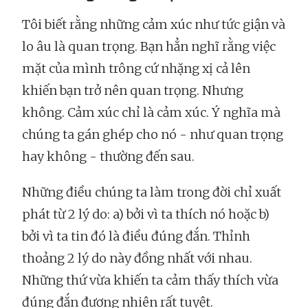
Tôi biết rằng những cảm xúc như tức giận và
lo âu là quan trọng. Bạn hẳn nghĩ rằng việc
mặt của mình trông cứ nhặng xị cả lên
khiến bạn trở nên quan trọng. Nhưng
không. Cảm xúc chỉ là cảm xúc. Ý nghĩa mà
chúng ta gán ghép cho nó - như quan trọng
hay không - thường đến sau.
Những điều chúng ta làm trong đời chỉ xuất
phát từ 2 lý do: a) bởi vì ta thích nó hoặc b)
bởi vì ta tin đó là điều đúng đắn. Thỉnh
thoảng 2 lý do này đồng nhất với nhau.
Những thứ vừa khiến ta cảm thấy thích vừa
đúng đắn đương nhiên rất tuyệt.