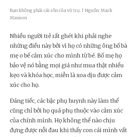
Bạn không phải cái rốn của vũ trụ. | Nguồn: Mark
Manson
Nhiều người trẻ rất ghét khi phải nghe
những điều này bởi vì họ có những ông bố bà
mẹ o bế cảm xúc cho mình từ bé. Bố mẹ họ
bảo vệ nó bằng mọi giá như mua thật nhiều
kẹo và khóa học, miễn là xoa dịu được cảm
xúc cho họ.
Đáng tiếc, các bậc phụ huynh này làm thế
cũng chỉ bởi họ quá phụ thuộc vào cảm xúc
của chính mình. Họ không thể nào chịu
đựng được nỗi đau khi thấy con cái mình vất