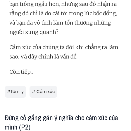
bạn trông ngầu hơn, nhưng sau đó nhận ra
rằng đó chỉ là do cái tôi trong lúc bốc đồng,
và bạn đã vô tình làm tổn thương những
người xung quanh?
Cảm xúc của chúng ta đôi khi chẳng ra làm
sao. Và đây chính là vấn đề.
Còn tiếp...
#
Tâm lý
#
Cảm xúc
Đừng cố gắng gán ý nghĩa cho cảm xúc của
mình (P2)