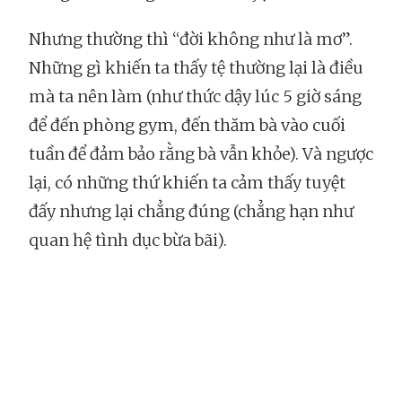
Nhưng thường thì “đời không như là mơ”.
Những gì khiến ta thấy tệ thường lại là điều
mà ta nên làm (như thức dậy lúc 5 giờ sáng
để đến phòng gym, đến thăm bà vào cuối
tuần để đảm bảo rằng bà vẫn khỏe). Và ngược
lại, có những thứ khiến ta cảm thấy tuyệt
đấy nhưng lại chẳng đúng (chẳng hạn như
quan hệ tình dục bừa bãi).