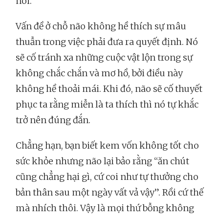
nói.
Vấn đề ở chỗ não không hề thích sự mâu
thuẫn trong việc phải đưa ra quyết định. Nó
sẽ cố tránh xa những cuộc vật lộn trong sự
không chắc chắn và mơ hồ, bởi điều này
không hề thoải mái. Khi đó, não sẽ cố thuyết
phục ta rằng miễn là ta thích thì nó tự khắc
trở nên đúng đắn.
Chẳng hạn, bạn biết kem vốn không tốt cho
sức khỏe nhưng não lại bảo rằng “ăn chút
cũng chẳng hại gì, cứ coi như tự thưởng cho
bản thân sau một ngày vất vả vậy”. Rồi cứ thế
mà nhích thôi. Vậy là mọi thứ bỗng không