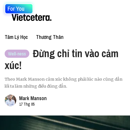
For You
Tâm Lý Học
Thương Thân
Đừng chỉ tin vào cảm
Well-ness
xúc!
Theo Mark Manson cảm xúc không phải lúc nào cũng dẫn
lối ta làm những điều đúng đắn.
Mark Manson
17 Thg 05