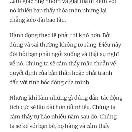
Cảm giác nhẹ nhõm và giải tỏa đi kèm với
nó khiến bạn thấy thỏa mãn nhưng lại
chẳng kéo dài bao lâu.
Hành động theo lẽ phải thì khó hơn. Bởi
đúng và sai thường không rõ ràng. Điều này
đòi hỏi bạn phải ngồi xuống và thật sự nghĩ
về nó. Chúng ta sẽ cảm thấy mâu thuẫn về
quyết định của bản thân hoặc phải tranh
đấu với tính bốc đồng của mình.
Nhưng khi làm những gì đúng đắn, tác động
tích cực sẽ lâu dài hơn rất nhiều. Chúng ta
cảm thấy tự hào nhiều năm sau đó. Chúng
ta sẽ kể với bạn bè, họ hàng và cảm thấy