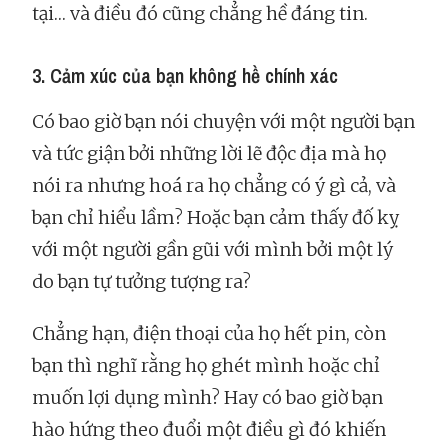
tại… và điều đó cũng chẳng hề đáng tin.
3. Cảm xúc của bạn không hề chính xác
Có bao giờ bạn nói chuyện với một người bạn
và tức giận bởi những lời lẽ độc địa mà họ
nói ra nhưng hoá ra họ chẳng có ý gì cả, và
bạn chỉ hiểu lầm? Hoặc bạn cảm thấy đố kỵ
với một người gần gũi với mình bởi một lý
do bạn tự tưởng tượng ra?
Chẳng hạn, điện thoại của họ hết pin, còn
bạn thì nghĩ rằng họ ghét mình hoặc chỉ
muốn lợi dụng mình? Hay có bao giờ bạn
hào hứng theo đuổi một điều gì đó khiến