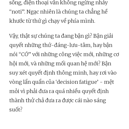
sống, điện thoại vẫn không ngừng nhảy
“noti”. Ngạc nhiên là chúng ta chẳng hề
khước từ thứ gì chạy về phía mình.
Vậy, thật sự chúng ta đang bận gì? Bận giải
quyết những thứ-đáng-lưu-tâm, hay bận
nói “CÓ” với những công việc mới, những cơ
hội mới, và những mối quan hệ mới? Bận
suy xét quyết định thông minh, hay rơi vào
vòng lẩn quẩn của ‘decision fatigue’ - mệt
mỏi vì phải đưa ra quá nhiều quyết định
thành thử chả đưa ra được cái nào sáng
suốt?