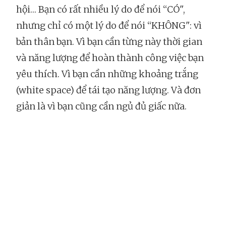
hội… Bạn có rất nhiều lý do để nói “CÓ",
nhưng chỉ có một lý do để nói “KHÔNG": vì
bản thân bạn. Vì bạn cần từng này thời gian
và năng lượng để hoàn thành công việc bạn
yêu thích. Vì bạn cần những khoảng trắng
(white space) để tái tạo năng lượng. Và đơn
giản là vì bạn cũng cần ngủ đủ giấc nữa.