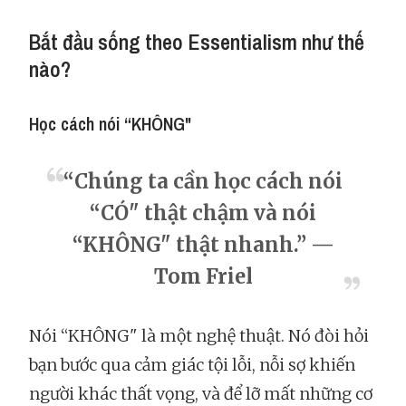
Bắt đầu sống theo Essentialism như thế
nào?
Học cách nói “KHÔNG"
“Chúng ta cần học cách nói
“CÓ" thật chậm và nói
“KHÔNG" thật nhanh.” —
Tom Friel
Nói “KHÔNG" là một nghệ thuật. Nó đòi hỏi
bạn bước qua cảm giác tội lỗi, nỗi sợ khiến
người khác thất vọng, và để lỡ mất những cơ