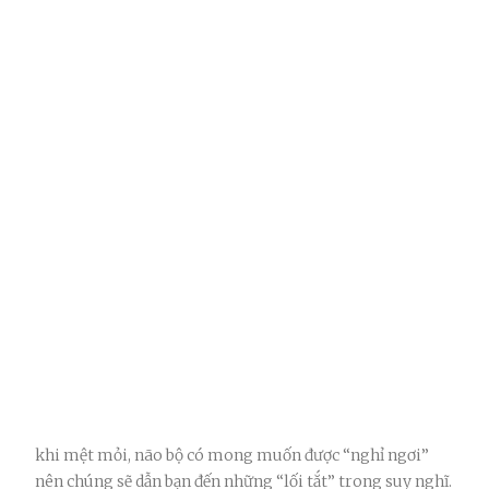
khi mệt mỏi, não bộ có mong muốn được “nghỉ ngơi”
nên chúng sẽ dẫn bạn đến những “lối tắt” trong suy nghĩ.