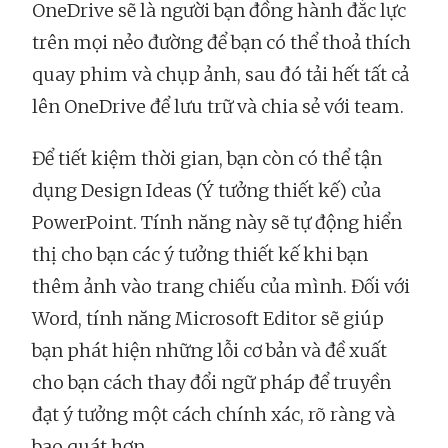
OneDrive sẽ là người bạn đồng hành đắc lực
trên mọi nẻo đường để bạn có thể thoả thích
quay phim và chụp ảnh, sau đó tải hết tất cả
lên OneDrive để lưu trữ và chia sẻ với team.
Để tiết kiệm thời gian, bạn còn có thể tận
dụng Design Ideas (Ý tưởng thiết kế) của
PowerPoint. Tính năng này sẽ tự động hiển
thị cho bạn các ý tưởng thiết kế khi bạn
thêm ảnh vào trang chiếu của mình. Đối với
Word, tính năng Microsoft Editor sẽ giúp
bạn phát hiện những lỗi cơ bản và đề xuất
cho bạn cách thay đổi ngữ pháp để truyền
đạt ý tưởng một cách chính xác, rõ ràng và
bao quát hơn.