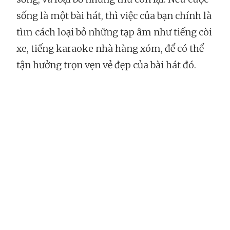
sống là một bài hát, thì việc của bạn chính là
tìm cách loại bỏ những tạp âm như tiếng còi
xe, tiếng karaoke nhà hàng xóm, để có thể
tận hưởng trọn vẹn vẻ đẹp của bài hát đó.