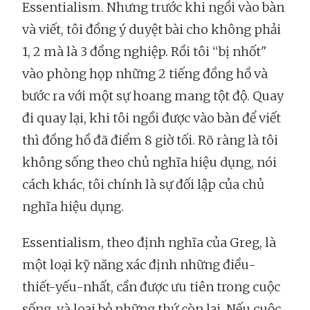
Essentialism. Nhưng trước khi ngồi vào bàn
và viết, tôi đồng ý duyệt bài cho không phải
1, 2 mà là 3 đồng nghiệp. Rồi tôi “bị nhốt"
vào phòng họp những 2 tiếng đồng hồ và
bước ra với một sự hoang mang tột độ. Quay
đi quay lại, khi tôi ngồi được vào bàn để viết
thì đồng hồ đã điểm 8 giờ tối. Rõ ràng là tôi
không sống theo chủ nghĩa hiệu dụng, nói
cách khác, tôi chính là sự đối lập của chủ
nghĩa hiệu dụng.
Essentialism, theo định nghĩa của Greg, là
một loại kỹ năng xác định những điều-
thiết-yếu-nhất, cần được ưu tiên trong cuộc
sống, và loại bỏ những thứ còn lại. Nếu cuộc