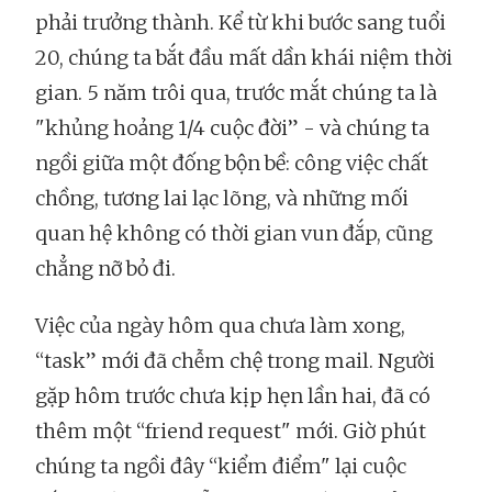
phải trưởng thành. Kể từ khi bước sang tuổi
20, chúng ta bắt đầu mất dần khái niệm thời
gian. 5 năm trôi qua, trước mắt chúng ta là
"khủng hoảng 1/4 cuộc đời” - và chúng ta
ngồi giữa một đống bộn bề: công việc chất
chồng, tương lai lạc lõng, và những mối
quan hệ không có thời gian vun đắp, cũng
chẳng nỡ bỏ đi.
Việc của ngày hôm qua chưa làm xong,
“task” mới đã chễm chệ trong mail. Người
gặp hôm trước chưa kịp hẹn lần hai, đã có
thêm một “friend request" mới. Giờ phút
chúng ta ngồi đây “kiểm điểm" lại cuộc