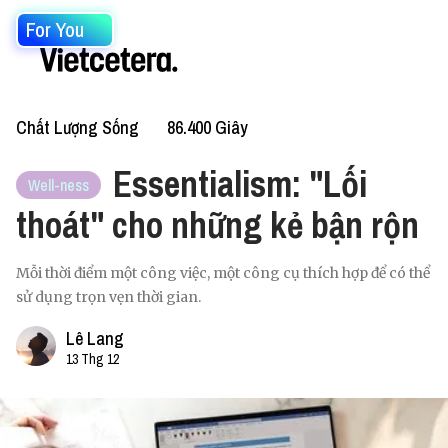
For You
Chất Lượng Sống
86.400 Giây
Essentialism: "Lối
Well-ness
thoát" cho những kẻ bận rộn
Mỗi thời điểm một công việc, một công cụ thích hợp để có thể
sử dụng trọn vẹn thời gian.
Lê Lang
13 Thg 12