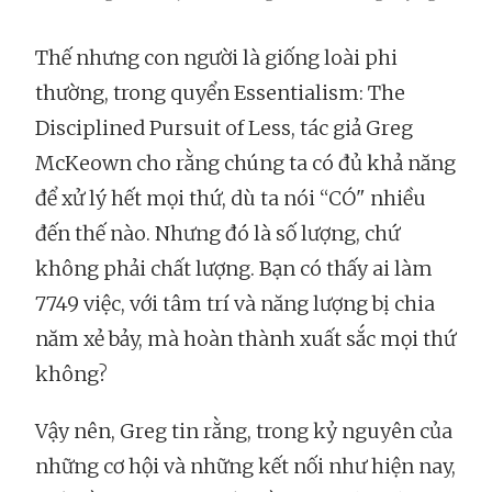
Thế nhưng con người là giống loài phi
thường, trong quyển Essentialism: The
Disciplined Pursuit of Less, tác giả Greg
McKeown cho rằng chúng ta có đủ khả năng
để xử lý hết mọi thứ, dù ta nói “CÓ" nhiều
đến thế nào. Nhưng đó là số lượng, chứ
không phải chất lượng. Bạn có thấy ai làm
7749 việc, với tâm trí và năng lượng bị chia
năm xẻ bảy, mà hoàn thành xuất sắc mọi thứ
không?
Vậy nên, Greg tin rằng, trong kỷ nguyên của
những cơ hội và những kết nối như hiện nay,