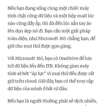
Nếu bạn đang sống cùng một chiếc máy
tính chật cứng dữ liệu và một hộp mail lúc
nào cũng đầy ắp, thì đã đến lúc xắn tay áo
lên dọn dẹp nó đi. Bạn cần một giải pháp
toàn diện, như Microsoft 365 chẳng hạn, để
giữ cho mọi thứ được gọn gàng.
Với Microsoft 365, bạn có OneDrive để lưu
trữ dữ liệu lến đến 1TB. Không gian máy
tính sẽ bớt “áp lực" vì mọi thứ đều được cất
giữ trên cloud. Giờ đây, bạn có thể truy cập
dữ liệu của mình ở bất cứ đâu.
Nếu bạn là người thường phải xê dịch nhiều,