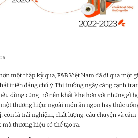
era
hơn một thập kỷ qua, F&B Việt Nam đã đi qua một gi
hát triển đáng chú ý. Thị trường ngày càng cạnh tra
tiêu dùng cũng trở nên khắt khe hơn với những gì h
 một thương hiệu: ngoài món ăn ngon hay thức uốn
ị, còn là trải nghiệm, chất lượng, câu chuyện và cảm 
t mà thương hiệu có thể tạo ra.