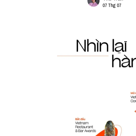
07 Thg 07