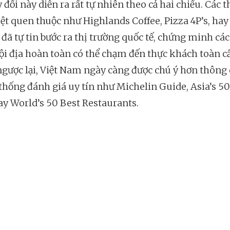
 đổi này diễn ra rất tự nhiên theo cả hai chiều. Các 
iệt quen thuộc như Highlands Coffee, Pizza 4P’s, ha
 đã tự tin bước ra thị trường quốc tế, chứng minh cá
ội địa hoàn toàn có thể chạm đến thực khách toàn c
ngược lại, Việt Nam ngày càng được chú ý hơn thông
 thống đánh giá uy tín như Michelin Guide, Asia’s 50
ay World’s 50 Best Restaurants.