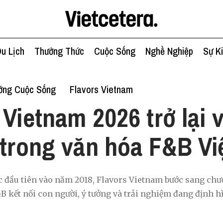
u Lịch
Thưởng Thức
Cuộc Sống
Nghề Nghiệp
Sự K
ớng Cuộc Sống
Flavors Vietnam
 Vietnam 2026 trở lại v
 trong văn hóa F&B V
 đầu tiên vào năm 2018, Flavors Vietnam bước sang chươ
 kết nối con người, ý tưởng và trải nghiệm đang định hìn